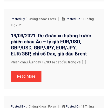
THỊ TRƯỜNG FOREX
Posted By
Chứng Khoán Forex
Posted On
11 Tháng
Tư, 2021
19/03/2021: Dự đoán xu hướng trước
phiên châu Âu – tỷ giá EUR/USD,
GBP/USD, GBP/JPY, EUR/JPY,
EUR/GBP, chỉ số Dax, giá dầu Brent
Phiên châu Âu ngày 19/03 sẽ bắt đầu trong vài […]
Read More
Posted By
Chứng Khoán Forex
Posted On
18 Tháng