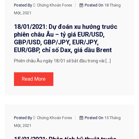
CHIẾN LƯỢC GIAO DỊCH
Posted By
Chứng Khoán Forex
Posted On
18 Tháng
Một, 2021
18/01/2021: Dự đoán xu hướng trước
phiên châu Âu – tỷ giá EUR/USD,
GBP/USD, GBP/JPY, EUR/JPY,
EUR/GBP, chỉ số Dax, giá dầu Brent
Phiên châu Âu ngày 18/01 sẽ bắt đầu trong vài […]
Read More
CHIẾN LƯỢC GIAO DỊCH
Posted By
Chứng Khoán Forex
Posted On
15 Tháng
Một, 2021