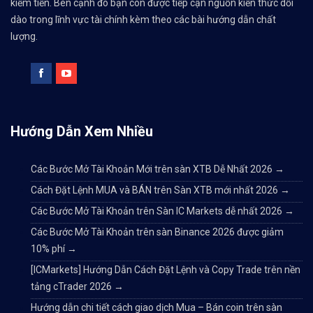
kiếm tiền. Bên cạnh đó bạn còn được tiếp cận nguồn kiến thức dồi
dào trong lĩnh vực tài chính kèm theo các bài hướng dẫn chất
lượng.
Hướng Dẫn Xem Nhiều
Các Bước Mở Tài Khoản Mới trên sàn XTB Dễ Nhất 2026
→
Cách Đặt Lệnh MUA và BÁN trên Sàn XTB mới nhất 2026
→
Các Bước Mở Tài Khoản trên Sàn IC Markets dễ nhất 2026
→
Các Bước Mở Tài Khoản trên sàn Binance 2026 được giảm
10% phí
→
[ICMarkets] Hướng Dẫn Cách Đặt Lệnh và Copy Trade trên nền
tảng cTrader 2026
→
Hướng dẫn chi tiết cách giao dịch Mua – Bán coin trên sàn