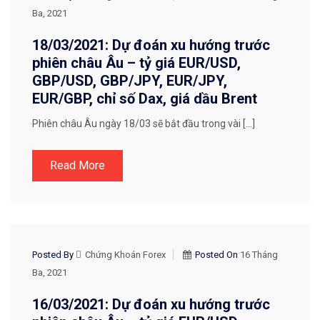
CHIẾN LƯỢC GIAO DỊCH
Ba, 2021
18/03/2021: Dự đoán xu hướng trước
phiên châu Âu – tỷ giá EUR/USD,
GBP/USD, GBP/JPY, EUR/JPY,
EUR/GBP, chỉ số Dax, giá dầu Brent
Phiên châu Âu ngày 18/03 sẽ bắt đầu trong vài […]
Read More
CHIẾN LƯỢC GIAO DỊCH
Posted By
Chứng Khoán Forex
Posted On
16 Tháng
Ba, 2021
16/03/2021: Dự đoán xu hướng trước