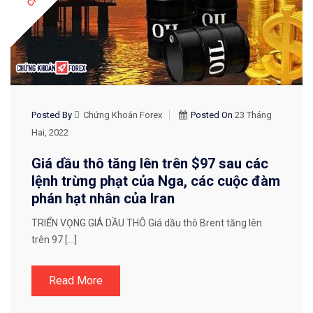
Posted By
Chứng Khoán Forex
Posted On
23 Tháng
Hai, 2022
Giá dầu thô tăng lên trên $97 sau các
lệnh trừng phạt của Nga, các cuộc đàm
phán hạt nhân của Iran
TRIỂN VỌNG GIÁ DẦU THÔ Giá dầu thô Brent tăng lên
trên 97 […]
Read More