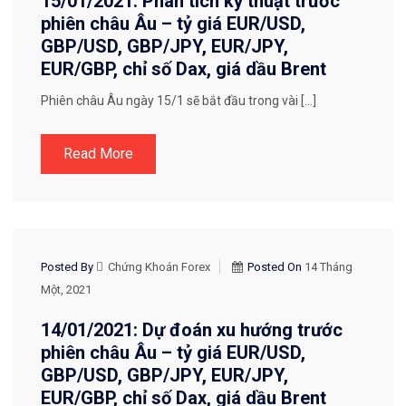
15/01/2021: Phân tích kỹ thuật trước
phiên châu Âu – tỷ giá EUR/USD,
GBP/USD, GBP/JPY, EUR/JPY,
EUR/GBP, chỉ số Dax, giá dầu Brent
Phiên châu Âu ngày 15/1 sẽ bắt đầu trong vài […]
Read More
CHIẾN LƯỢC GIAO DỊCH
Posted By
Chứng Khoán Forex
Posted On
14 Tháng
Một, 2021
14/01/2021: Dự đoán xu hướng trước
phiên châu Âu – tỷ giá EUR/USD,
GBP/USD, GBP/JPY, EUR/JPY,
EUR/GBP, chỉ số Dax, giá dầu Brent