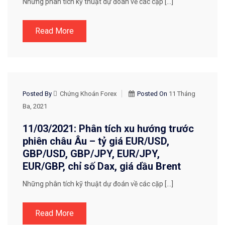
Những phân tích kỹ thuật dự đoán về các cặp […]
Read More
CHIẾN LƯỢC GIAO DỊCH
Posted By
Chứng Khoán Forex
Posted On
11 Tháng
Ba, 2021
11/03/2021: Phân tích xu hướng trước
phiên châu Âu – tỷ giá EUR/USD,
GBP/USD, GBP/JPY, EUR/JPY,
EUR/GBP, chỉ số Dax, giá dầu Brent
Những phân tích kỹ thuật dự đoán về các cặp […]
Read More