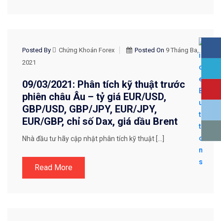
CHIẾN LƯỢC GIAO DỊCH
Posted By
Chứng Khoán Forex
Posted On
9 Tháng Ba,
2021
09/03/2021: Phân tích kỹ thuật trước
phiên châu Âu – tỷ giá EUR/USD,
GBP/USD, GBP/JPY, EUR/JPY,
EUR/GBP, chỉ số Dax, giá dầu Brent
Nhà đầu tư hãy cập nhật phân tích kỹ thuật […]
Read More