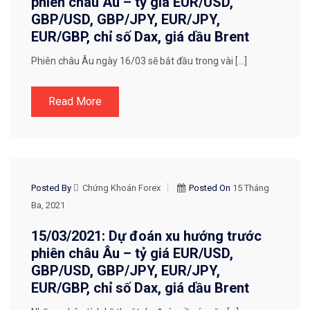
phiên châu Âu – tỷ giá EUR/USD,
GBP/USD, GBP/JPY, EUR/JPY,
EUR/GBP, chỉ số Dax, giá dầu Brent
Phiên châu Âu ngày 16/03 sẽ bắt đầu trong vài […]
Read More
CHIẾN LƯỢC GIAO DỊCH
Posted By
Chứng Khoán Forex
Posted On
15 Tháng
Ba, 2021
15/03/2021: Dự đoán xu hướng trước
phiên châu Âu – tỷ giá EUR/USD,
GBP/USD, GBP/JPY, EUR/JPY,
EUR/GBP, chỉ số Dax, giá dầu Brent