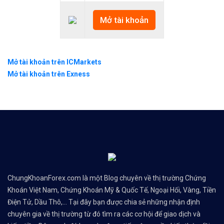
Mở tài khoản
Mở tài khoản trên ICMarkets
Mở tài khoản trên Exness
ChungKhoanForex.com là một Blog chuyên về thị trường Chứng
Khoán Việt Nam, Chứng Khoán Mỹ & Quốc Tế, Ngoại Hối, Vàng, Tiền
Điện Tử, Dầu Thô,... Tại đây bạn được chia sẻ những nhận định
chuyên gia về thị trường từ đó tìm ra các cơ hội để giao dịch và