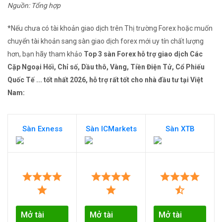
Nguồn: Tổng hợp
*Nếu chưa có tài khoản giao dịch trên Thị trường Forex hoặc muốn
chuyển tài khoản sang sàn giao dịch forex mới uy tín chất lượng
hơn, bạn hãy tham khảo
Top 3 sàn Forex hỗ trợ giao dịch Các
Cặp Ngoại Hối, Chỉ số, Dầu thô, Vàng, Tiền Điện Tử, Cổ Phiếu
Quốc Tế ... tốt nhất 2026, hỗ trợ rất tốt cho nhà đầu tư tại Việt
Nam:
Sàn Exness
Sàn ICMarkets
Sàn XTB
Mở tài
Mở tài
Mở tài