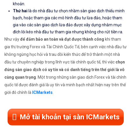
khoản.
Thứ hai
là do nhà đầu tư chọn nhầm sàn giao dịch thiếu minh
bạch, hoặc tham gia các mô hình đầu tư lừa đảo, hoặc tham
gia vào các sàn giao dịch lừa đảo được xây dựng nhằm mục
đích lôi kéo nhà đầu tư tham gia nhưng không cho rút tiền ra.
Như vậy
để đảm bảo an toàn và đạt được thành công
khi tham
gia thị trường Forex và Tài Chính Quốc Tế, bên cạnh việc nhà đầu tư
không ngừng học hỏi và trau dồi kiến thức để trở thành một nhà
đầu tư chuyên nghiệp trong lĩnh vực tài chính quốc tế, thì việc
chọn
đúng sàn giao dịch có uy tín và có danh tiếng trên thế giới là vô
cùng quan trọng
. Một trong những sàn giao dịch Forex và tài chính
quốc tế được đánh giá là uy tín và minh bạch nhất hiện nay trên thế
giới đó chính là
ICMarkets
.
Mở tài khoản tại sàn ICMarkets