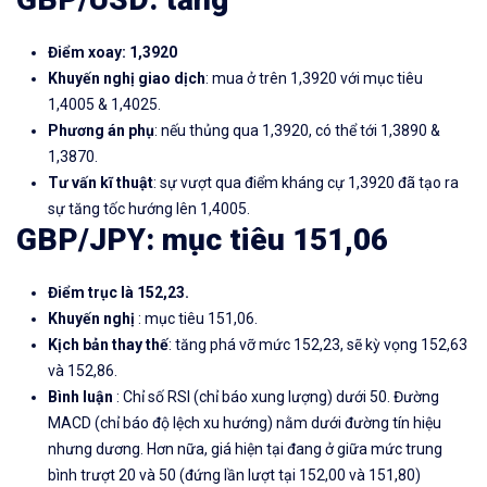
Điểm xoay: 1,3920
Khuyến nghị giao dịch
: mua ở trên 1,3920 với mục tiêu
1,4005 & 1,4025.
Phương án phụ
: nếu thủng qua 1,3920, có thể tới 1,3890 &
1,3870.
Tư vấn kĩ thuật
: sự vượt qua điểm kháng cự 1,3920 đã tạo ra
sự tăng tốc hướng lên 1,4005.
GBP/JPY: mục tiêu 151,06
Điểm trục là 152,23.
Khuyến nghị
: mục tiêu 151,06.
Kịch bản thay thế
: tăng phá vỡ mức 152,23, sẽ kỳ vọng 152,63
và 152,86.
Bình luận
: Chỉ số RSI (chỉ báo xung lượng) dưới 50. Đường
MACD (chỉ báo độ lệch xu hướng) nằm dưới đường tín hiệu
nhưng dương. Hơn nữa, giá hiện tại đang ở giữa mức trung
bình trượt 20 và 50 (đứng lần lượt tại 152,00 và 151,80)