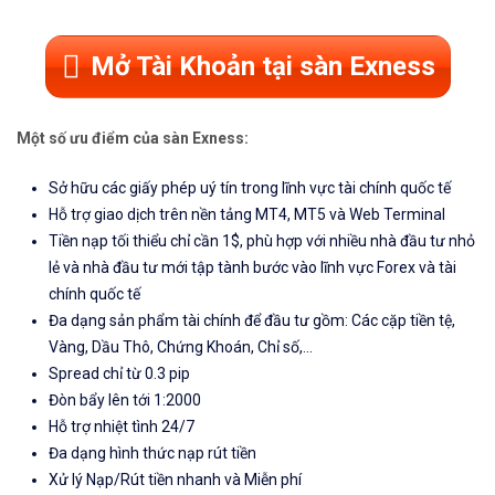
Mở Tài Khoản tại sàn Exness
Một số ưu điểm của sàn Exness:
Sở hữu các giấy phép uý tín trong lĩnh vực tài chính quốc tế
Hỗ trợ giao dịch trên nền tảng MT4, MT5 và Web Terminal
Tiền nạp tối thiểu chỉ cần 1$, phù hợp với nhiều nhà đầu tư nhỏ
lẻ và nhà đầu tư mới tập tành bước vào lĩnh vực Forex và tài
chính quốc tế
Đa dạng sản phẩm tài chính để đầu tư gồm: Các cặp tiền tệ,
Vàng, Dầu Thô, Chứng Khoán, Chỉ số,...
Spread chỉ từ 0.3 pip
Đòn bẩy lên tới 1:2000
Hỗ trợ nhiệt tình 24/7
Đa dạng hình thức nạp rút tiền
Xử lý Nạp/Rút tiền nhanh và Miễn phí