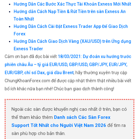
Hướng Dẫn Các Bước Xác Thực Tài Khoản Exness Mới Nhất
Hướng dẫn Cách Nạp Tiền & Rút Tiền trên sàn Exness An
Toàn Nhất
Hướng Dẫn Cách Cài Đặt Exness Trader App Để Giao Dịch
Forex
Hướng Dẫn Cách Giao Dịch Vàng (XAU/USD) trên Ứng dụng
Exness Trader
Cảm ơn bạn đã đọc bài viết
18/03/2021: Dự đoán xu hướng trước
phiên châu Âu – tỷ giá EUR/USD, GBP/USD, GBP/JPY, EUR/JPY,
EUR/GBP, chỉ số Dax, giá dầu Brent
, hãy thường xuyên truy cập
ChungKhoanForex.com để được cập nhật thêm thật nhiều bài viết
bổ ích khác nữa bạn nhé! Chúc bạn giao dịch thành công!
Ngoài các sàn được khuyến nghị cao nhất ở trên, bạn có
thể tham khảo thêm
Danh sách Các Sàn Forex
Support Tốt Nhất cho Người Việt Nam 2026
để tìm ra
sàn phù hợp cho bản thân.