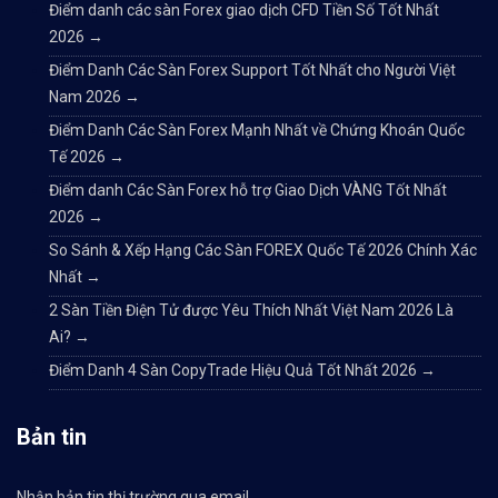
Điểm danh các sàn Forex giao dịch CFD Tiền Số Tốt Nhất
2026
→
Điểm Danh Các Sàn Forex Support Tốt Nhất cho Người Việt
Nam 2026
→
Điểm Danh Các Sàn Forex Mạnh Nhất về Chứng Khoán Quốc
Tế 2026
→
Điểm danh Các Sàn Forex hỗ trợ Giao Dịch VÀNG Tốt Nhất
2026
→
So Sánh & Xếp Hạng Các Sàn FOREX Quốc Tế 2026 Chính Xác
Nhất
→
2 Sàn Tiền Điện Tử được Yêu Thích Nhất Việt Nam 2026 Là
Ai?
→
Điểm Danh 4 Sàn CopyTrade Hiệu Quả Tốt Nhất 2026
→
Bản tin
Nhận bản tin thị trường qua email