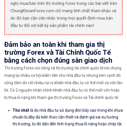
nghị mua/bán trên thị trường forex trong các bài viết trên
ChungKhoanForex.com chỉ mang tính chất tham khảo và
do đó bạn cần cân nhắc trong mọi quyết định mua bán
đầu tư đối với bất kỳ sản phẩm tài chính nào!
Đảm bảo an toàn khi tham gia thị
trường Forex và Tài Chính Quốc Tế
bằng cách chọn đúng sàn giao dịch
Thị trường Forex nói riêng và thị trường tài chính quốc tế nói chung
mang lại nhiều cơ hội kiếm tiền cho nhà đầu tư nhưng bên cạnh đó
cũng tiềm ẩn rất nhiều rủi ro khiến nhà đầu tư có thể mất cả vốn lẫn
lời. Có 2 nguyên nhân chính khiến nhà đầu tư có thể mất vốn hoặc
bị thua lỗ nặng khi tham gia thị trường Forex và Tài chính quốc tế:
Thứ nhất
là do nhà đầu tư sử dụng đòn bẩy cao trong khi chưa
chuẩn bị đầy đủ kiến thức cần thiết và đánh giá sai xu hướng
thị trường, từ đó dẫn đến tình trạng thua lỗ nặng hoặc cháy tài