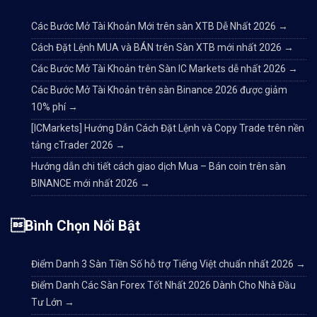
Các Bước Mở Tài Khoản Mới trên sàn XTB Dễ Nhất 2026
→
Cách Đặt Lệnh MUA và BÁN trên Sàn XTB mới nhất 2026
→
Các Bước Mở Tài Khoản trên Sàn IC Markets dễ nhất 2026
→
Các Bước Mở Tài Khoản trên sàn Binance 2026 được giảm
10% phí
→
[ICMarkets] Hướng Dẫn Cách Đặt Lệnh và Copy Trade trên nền
tảng cTrader 2026
→
Hướng dẫn chi tiết cách giao dịch Mua – Bán coin trên sàn
BINANCE mới nhất 2026
→
Bình Chọn Nổi Bật
Điểm Danh 3 Sàn Tiền Số hỗ trợ Tiếng Việt chuẩn nhất 2026
→
Điểm Danh Các Sàn Forex Tốt Nhất 2026 Dành Cho Nhà Đầu
Tư Lớn
→