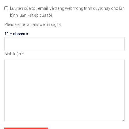
Lưu tên của tôi, email, và trang web trong trình duyệt này cho lần
bình luận kế tiếp của tôi.
Please enter an answer in digits:
11 + eleven =
Bình luận
*