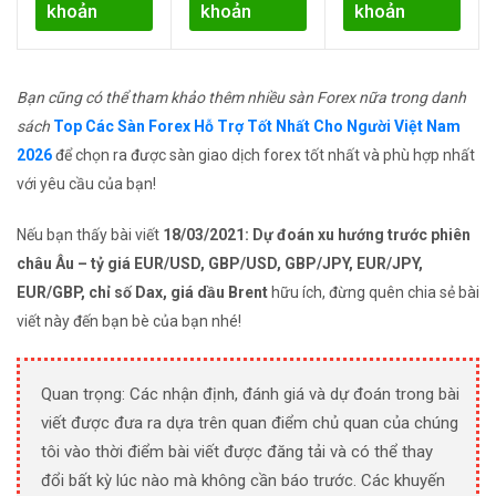
khoản
khoản
khoản
Bạn cũng có thể tham khảo thêm nhiều sàn Forex nữa trong danh
sách
Top Các Sàn Forex Hỗ Trợ Tốt Nhất Cho Người Việt Nam
2026
để chọn ra được sàn giao dịch forex tốt nhất và phù hợp nhất
với yêu cầu của bạn!
Nếu bạn thấy bài viết
18/03/2021: Dự đoán xu hướng trước phiên
châu Âu – tỷ giá EUR/USD, GBP/USD, GBP/JPY, EUR/JPY,
EUR/GBP, chỉ số Dax, giá dầu Brent
hữu ích, đừng quên chia sẻ bài
viết này đến bạn bè của bạn nhé!
Quan trọng: Các nhận định, đánh giá và dự đoán trong bài
viết được đưa ra dựa trên quan điểm chủ quan của chúng
tôi vào thời điểm bài viết được đăng tải và có thể thay
đổi bất kỳ lúc nào mà không cần báo trước. Các khuyến