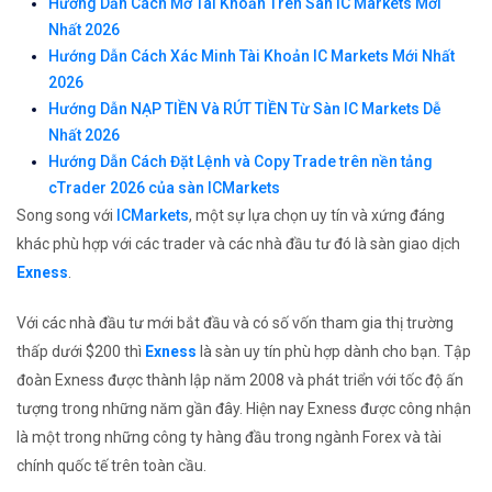
Hướng Dẫn Cách Mở Tài Khoản Trên Sàn IC Markets Mới
Nhất 2026
Hướng Dẫn Cách Xác Minh Tài Khoản IC Markets Mới Nhất
2026
Hướng Dẫn NẠP TIỀN Và RÚT TIỀN Từ Sàn IC Markets Dễ
Nhất 2026
Hướng Dẫn Cách Đặt Lệnh và Copy Trade trên nền tảng
cTrader 2026 của sàn ICMarkets
Song song với
ICMarkets
, một sự lựa chọn uy tín và xứng đáng
khác phù hợp với các trader và các nhà đầu tư đó là sàn giao dịch
Exness
.
Với các nhà đầu tư mới bắt đầu và có số vốn tham gia thị trường
thấp dưới $200 thì
Exness
là sàn uy tín phù hợp dành cho bạn. Tập
đoàn Exness được thành lập năm 2008 và phát triển với tốc độ ấn
tượng trong những năm gần đây. Hiện nay Exness được công nhận
là một trong những công ty hàng đầu trong ngành Forex và tài
chính quốc tế trên toàn cầu.