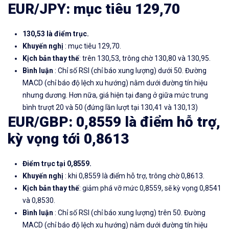
EUR/JPY: mục tiêu 129,70
130,53 là điểm trục.
Khuyến nghị
: mục tiêu 129,70.
Kịch bản thay thế
: trên 130,53, trông chờ 130,80 và 130,95.
Bình luận
: Chỉ số RSI (chỉ báo xung lượng) dưới 50. Đường
MACD (chỉ báo độ lệch xu hướng) nằm dưới đường tín hiệu
nhưng dương. Hơn nữa, giá hiện tại đang ở giữa mức trung
bình trượt 20 và 50 (đứng lần lượt tại 130,41 và 130,13)
EUR/GBP: 0,8559 là điểm hỗ trợ,
kỳ vọng tới 0,8613
Điểm trục tại 0,8559.
Khuyến nghị
: khi 0,8559 là điểm hỗ trợ, trông chờ 0,8613.
Kịch bản thay thế
: giảm phá vỡ mức 0,8559, sẽ kỳ vọng 0,8541
và 0,8530.
Bình luận
: Chỉ số RSI (chỉ báo xung lượng) trên 50. Đường
MACD (chỉ báo độ lệch xu hướng) nằm dưới đường tín hiệu