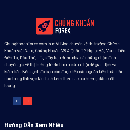
ChungKhoanForex.com là một Blog chuyên về thị trường Chứng
Khoán Việt Nam, Chứng Khoán Mỹ & Quốc Tế, Ngoại Hối, Vàng, Tiền
Điện Tử, Dầu Thô,... Tại đây bạn được chia sẻ những nhận định
chuyên gia về thị trường từ đó tìm ra các cơ hội để giao dịch và
kiếm tiền. Bên cạnh đó bạn còn được tiếp cận nguồn kiến thức dồi
dào trong lĩnh vực tài chính kèm theo các bài hướng dẫn chất
lượng.
Hướng Dẫn Xem Nhiều