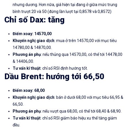
nhưng dương. Hơn nữa, giá hiện tại đang ở giữa mức trung
bình trượt 20 và 50 (đứng lần lượt tại 0,8578 và 0,8572)
Chỉ số Dax: tăng
Điểm xoay: 14570,00
Khuyến nghị giao dịch
: mua ở trên 14570,00 với mục tiêu
14780,00 & 14870,00.
Phương án phụ
: nếu thủng qua 14570,00, có thể tới 14478,00
& 14406,00.
Tư vấn kĩ thuật
: chỉ số RSI định hướng tốt.
Dầu Brent: hướng tới 66,50
Điểm xoay: 68,00
Khuyến nghị giao dịch
: bán ở dưới 68,00 với mục tiêu 66,95 &
66,50.
Phương án phụ
: nếu vượt qua 68,00, có thể tới 68,40 & 68,90.
Tư vấn kĩ thuật
: chỉ số RSI giảm báo hiệu xu thế tăng giảm
đều.