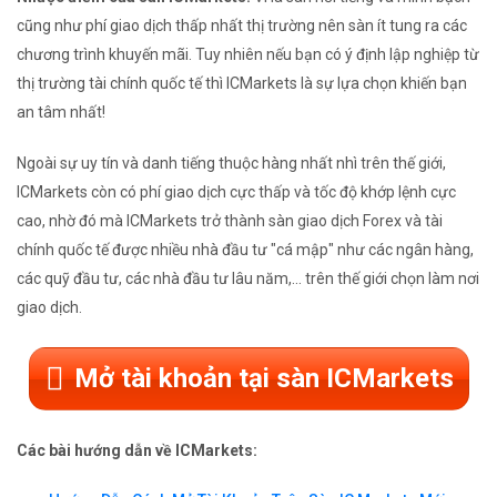
cũng như phí giao dịch thấp nhất thị trường nên sàn ít tung ra các
chương trình khuyến mãi. Tuy nhiên nếu bạn có ý định lập nghiệp từ
thị trường tài chính quốc tế thì ICMarkets là sự lựa chọn khiến bạn
an tâm nhất!
Ngoài sự uy tín và danh tiếng thuộc hàng nhất nhì trên thế giới,
ICMarkets còn có phí giao dịch cực thấp và tốc độ khớp lệnh cực
cao, nhờ đó mà ICMarkets trở thành sàn giao dịch Forex và tài
chính quốc tế được nhiều nhà đầu tư "cá mập" như các ngân hàng,
các quỹ đầu tư, các nhà đầu tư lâu năm,... trên thế giới chọn làm nơi
giao dịch.
Mở tài khoản tại sàn ICMarkets
Các bài hướng dẫn về ICMarkets: