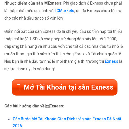
Nhược điểm của sàn Exness:
Phí giao dịch ở Exness chưa phải
là thấp nhất nếu so sánh với
ICMarkets
, do đó Exness chưa tối ưu
cho các nhà đầu tư có số vốn lớn.
Điểm nổi bật của sàn Exness đó là chỉ yêu cầu số tiền nạp tối thiểu
thấp chỉ từ $1 USD và cho phép sử dụng đòn bẩy lên tới 1:2000,
đáp ứng khả năng và nhu cầu vốn cho tất cả các nhà đầu tư nhỏ lẻ
muốn tham gia thử sức trên thị trường Forex và Tài chính quốc tế.
Nếu bạn là nhà đầu tư nhỏ lẻ mới tham gia thị trường thì
Exness
là
sự lựa chọn uy tín nên dùng!
Mở Tài Khoản tại sàn Exness
Các bài hướng dẫn về Exness:
Các Bước Mở Tài Khoản Giao Dịch trên sàn Exness Dễ Nhất
2026