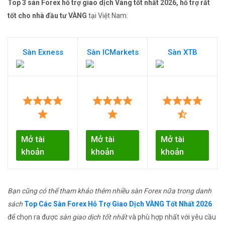
Top 3 sàn Forex hỗ trợ giao dịch Vàng tốt nhất 2026, hỗ trợ rất
tốt cho nhà đầu tư VÀNG
tại Việt Nam:
Sàn Exness
Sàn ICMarkets
Sàn XTB
Mở tài
Mở tài
Mở tài
khoản
khoản
khoản
Bạn cũng có thể tham khảo thêm nhiều sàn Forex nữa trong danh
sách
Top Các Sàn Forex Hỗ Trợ Giao Dịch VÀNG Tốt Nhất 2026
để chọn ra được
sàn giao dịch tốt nhất
và phù hợp nhất với yêu cầu