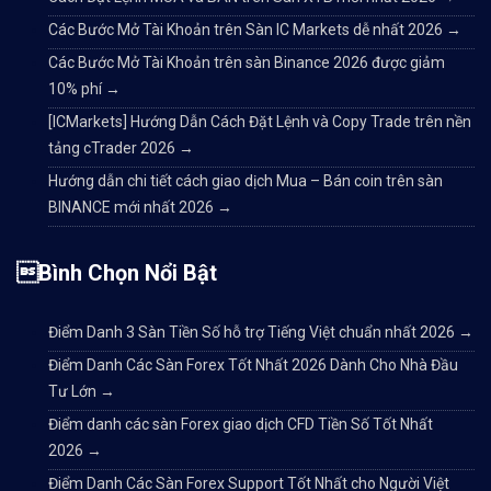
Các Bước Mở Tài Khoản trên Sàn IC Markets dễ nhất 2026
→
Các Bước Mở Tài Khoản trên sàn Binance 2026 được giảm
10% phí
→
[ICMarkets] Hướng Dẫn Cách Đặt Lệnh và Copy Trade trên nền
tảng cTrader 2026
→
Hướng dẫn chi tiết cách giao dịch Mua – Bán coin trên sàn
BINANCE mới nhất 2026
→
Bình Chọn Nổi Bật
Điểm Danh 3 Sàn Tiền Số hỗ trợ Tiếng Việt chuẩn nhất 2026
→
Điểm Danh Các Sàn Forex Tốt Nhất 2026 Dành Cho Nhà Đầu
Tư Lớn
→
Điểm danh các sàn Forex giao dịch CFD Tiền Số Tốt Nhất
2026
→
Điểm Danh Các Sàn Forex Support Tốt Nhất cho Người Việt