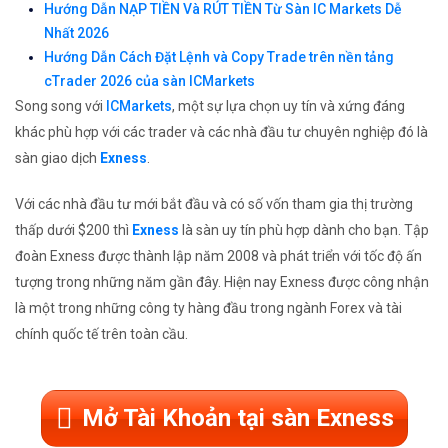
Hướng Dẫn NẠP TIỀN Và RÚT TIỀN Từ Sàn IC Markets Dễ
Nhất 2026
Hướng Dẫn Cách Đặt Lệnh và Copy Trade trên nền tảng
cTrader 2026 của sàn ICMarkets
Song song với
ICMarkets
, một sự lựa chọn uy tín và xứng đáng
khác phù hợp với các trader và các nhà đầu tư chuyên nghiệp đó là
sàn giao dịch
Exness
.
Với các nhà đầu tư mới bắt đầu và có số vốn tham gia thị trường
thấp dưới $200 thì
Exness
là sàn uy tín phù hợp dành cho bạn. Tập
đoàn Exness được thành lập năm 2008 và phát triển với tốc độ ấn
tượng trong những năm gần đây. Hiện nay Exness được công nhận
là một trong những công ty hàng đầu trong ngành Forex và tài
chính quốc tế trên toàn cầu.
Mở Tài Khoản tại sàn Exness