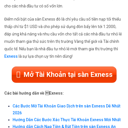
cho các nhà đầu tư có số vốn lớn.
Điểm nổi bật của sàn Exness đó là chỉ yêu cầu số tiền nạp tối thiểu
thấp chỉ từ $1 USD và cho phép sử dụng đòn bẩy lên tới 1:2000,
đáp ứng khả năng và nhu cầu vốn cho tất cả các nhà đầu tư nhỏ lẻ
muốn tham gia thử sức trên thị trường Vàng thế giới và Tài chính
quốc tế. Nếu bạn là nhà đầu tư nhỏ lẻ mới tham gia thị trường thì
Exness
là sự lựa chọn uy tín nên dùng!
Mở Tài Khoản tại sàn Exness
Các bài hướng dẫn về Exness:
Các Bước Mở Tài Khoản Giao Dịch trên sàn Exness Dễ Nhất
2026
Hướng Dẫn Các Bước Xác Thực Tài Khoản Exness Mới Nhất
Hướng dẫn Cách Nạp Tiền & Rút Tiền trên sàn Exness An