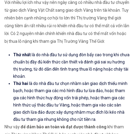
Với nhiều lợi ích như vậy nên ngày càng có nhiều nhà đầu tư chuyển
từ giao dịch Vàng Vật Chất sang giao dịch Vàng trên tài khoản. Tuy
nhiên bên cạnh những cơ hội to lớn thì Thị trường Vàng thế giới
cũng tiềm ẩn rất nhiều rủi ro khiến nhà đầu tư có thể mất cả vốn lẫn
lời. Có 2 nguyên nhân chính khiến nhà đầu tư có thể mất vốn hoặc
bị thua lỗ nặng khi tham gia Thị Trường Vàng Thế Giới:
Thứ nhất
là do nhà đầu tư sử dụng đòn bẩy cao trong khi chưa
chuẩn bị đầy đủ kiến thức cần thiết và đánh giá sai xu hướng
thị trường, từ đó dẫn đến tình trạng thua lỗ nặng hoặc cháy tài
khoản.
Thứ hai
là do nhà đầu tư chọn nhầm sàn giao dịch thiếu minh
bạch, hoặc tham gia các mô hình đầu tư lừa đảo, hoặc tham
gia các hình thức huy động vốn trái phép, hoặc tham gia các
hình thức uỷ thác đầu tư Vàng, hoặc tham gia vào các sàn
giao dịch lừa đảo được xây dựng nhằm mục đích lôi kéo nhà
đầu tư tham gia nhưng không cho rút tiền ra.
Như vậy
để đảm bảo an toàn và đạt được thành công
khi tham