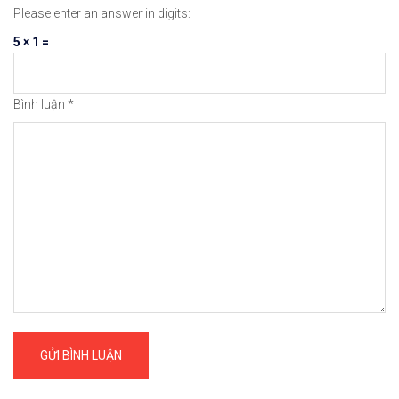
Please enter an answer in digits:
5 × 1 =
Bình luận
*