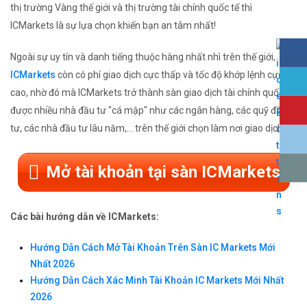
thị trường Vàng thế giới và thị trường tài chính quốc tế thì
ICMarkets là sự lựa chọn khiến bạn an tâm nhất!
Ngoài sự uy tín và danh tiếng thuộc hàng nhất nhì trên thế giới,
ICMarkets
còn có phí giao dịch cực thấp và tốc độ khớp lệnh cực
cao, nhờ đó mà ICMarkets trở thành sàn giao dịch tài chính quốc tế
được nhiều nhà đầu tư "cá mập" như các ngân hàng, các quỹ đầu
tư, các nhà đầu tư lâu năm,... trên thế giới chọn làm nơi giao dịch.
Mở tài khoản tại sàn ICMarkets
Các bài hướng dẫn về ICMarkets:
Hướng Dẫn Cách Mở Tài Khoản Trên Sàn IC Markets Mới
Nhất 2026
Hướng Dẫn Cách Xác Minh Tài Khoản IC Markets Mới Nhất
2026