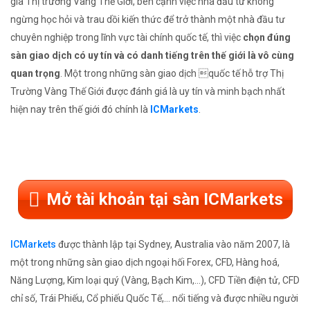
gia Thị trường Vàng Thế Giới, bên cạnh việc nhà đầu tư không
ngừng học hỏi và trau dồi kiến thức để trở thành một nhà đầu tư
chuyên nghiệp trong lĩnh vực tài chính quốc tế, thì việc
chọn đúng
sàn giao dịch có uy tín và có danh tiếng trên thế giới là vô cùng
quan trọng
. Một trong những sàn giao dịch quốc tế hỗ trợ Thị
Trường Vàng Thế Giới được đánh giá là uy tín và minh bạch nhất
hiện nay trên thế giới đó chính là
ICMarkets
.
Mở tài khoản tại sàn ICMarkets
ICMarkets
được thành lập tại Sydney, Australia vào năm 2007, là
một trong những sàn giao dịch ngoại hối Forex, CFD, Hàng hoá,
Năng Lượng, Kim loại quý (Vàng, Bạch Kim,...), CFD Tiền điện tử, CFD
chỉ số, Trái Phiếu, Cổ phiếu Quốc Tế,... nổi tiếng và được nhiều người