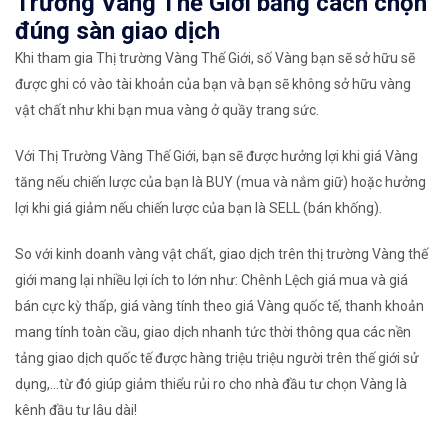
Trường Vàng Thế Giới bằng cách chọn
đúng sàn giao dịch
Khi tham gia Thị trường Vàng Thế Giới, số Vàng bạn sẽ sở hữu sẽ
được ghi có vào tài khoản của bạn và bạn sẽ không sở hữu vàng
vật chất như khi bạn mua vàng ở quầy trang sức.
Với Thị Trường Vàng Thế Giới, bạn sẽ được hưởng lợi khi giá Vàng
tăng nếu chiến lược của bạn là BUY (mua và nắm giữ) hoặc hưởng
lợi khi giá giảm nếu chiến lược của bạn là SELL (bán khống).
So với kinh doanh vàng vật chất, giao dịch trên thị trường Vàng thế
giới mang lại nhiều lợi ích to lớn như: Chênh Lệch giá mua và giá
bán cực kỳ thấp, giá vàng tính theo giá Vàng quốc tế, thanh khoản
mang tính toàn cầu, giao dịch nhanh tức thời thông qua các nền
tảng giao dịch quốc tế được hàng triệu triệu người trên thế giới sử
dụng,...từ đó giúp giảm thiểu rủi ro cho nhà đầu tư chọn Vàng là
kênh đầu tư lâu dài!