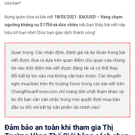
của bạn!
Đừng quên chia sẻ bài viết
18/03/2021: XAUUSD – Vàng chạm
ngưỡng kháng cự $1756 và đảo chiều
nếu bạn thấy bài viết này
hữu ích bạn nhé! Chúc bạn giao dịch thành công!
Quan trọng: Các nhận định, đánh giá và dự đoán trong bài
viết được đưa ra dựa trên quan điểm chủ quan của chúng
tôi vào thời điểm bài viết được đăng tải và có thể thay
đổi bất kỳ lúc nào mà không cần báo trước. Các khuyến
nghị mua/bán trên thị trường forex trong các bài viết trên
ChungKhoanForex.com chỉ mang tính chất tham khảo và
do đó bạn cần cân nhắc trong mọi quyết định mua bán
đầu tư đối với bất kỳ sản phẩm tài chính nào!
Đảm bảo an toàn khi tham gia Thị