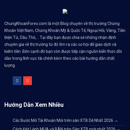
ChungKhoanForex.com là một Blog chuyên về thị trường Chứng
Khoán Việt Nam, Chứng Khoán Mỹ & Quốc Tế, Ngoại Hối, Vàng, Tiền
Điện Tử, Dầu Thô,... Tại đây bạn được chia sẻ những nhận định
chuyên gia về thị trường từ đó tìm ra các cơ hội để giao dịch và
kiếm tiền. Bên cạnh đó bạn còn được tiếp cận nguồn kiến thức dồi
dào trong lĩnh vực tài chính kèm theo các bài hướng dẫn chất
lượng.
Hướng Dẫn Xem Nhiều
Các Bước Mở Tài Khoản Mới trên sàn XTB Dễ Nhất 2026
→
Cách Đặt Lệnh MUA và BÁN trên Sàn XTB mới nhất 2026
→