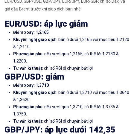
EUR/USD, GBP/USD, GBP/JPY, EUR/JPY, EUR/GBP, chỉ số Dax, và
giá dầu Brent trước khi giao dịch bạn nhé!
EUR/USD: áp lực giảm
Điểm xoay: 1,2165
Khuyến nghị giao dịch
: bán ở dưới 1,2165 với mục tiêu 1,2120
& 1,2110.
Phương án phụ
: nếu vượt qua 1,2165, có thể tới 1,2180 &
1,2200.
Tư vấn kĩ thuật
: chỉ số RSI di chuyển bất lợi.
GBP/USD: giảm
Điểm xoay: 1,3710
Khuyến nghị giao dịch
: bán ở dưới 1,3710 với mục tiêu 1,3640
& 1,3620.
Phương án phụ
: nếu vượt qua 1,3710, có thể tới 1,3735 &
1,3750.
Tư vấn kĩ thuật
: chỉ số RSI di chuyển bất lợi.
GBP/JPY: áp lực dưới 142,35