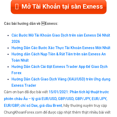
Mở Tài Khoản tại sàn Exness
Các bài hướng dẫn về Exness:
Các Bước Mở Tài Khoản Giao Dịch trên sàn Exness Dễ Nhất
2026
Hướng Dẫn Các Bước Xác Thực Tài Khoản Exness Mới Nhất
Hướng dẫn Cách Nạp Tiền & Rút Tiền trên sàn Exness An
Toàn Nhất
Hướng Dẫn Cách Cài Đặt Exness Trader App Để Giao Dịch
Forex
Hướng Dẫn Cách Giao Dịch Vàng (XAU/USD) trên Ứng dụng
Exness Trader
Cảm ơn bạn đã đọc bài viết
15/01/2021: Phân tích kỹ thuật trước
phiên châu Âu – tỷ giá EUR/USD, GBP/USD, GBP/JPY, EUR/JPY,
EUR/GBP, chỉ số Dax, giá dầu Brent
, hãy thường xuyên truy cập
ChungKhoanForex.com để được cập nhật thêm thật nhiều bài viết