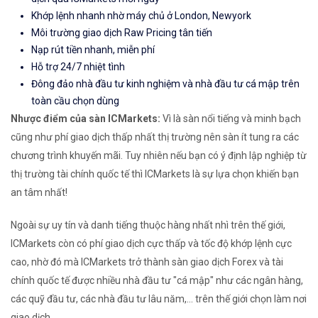
Khớp lệnh nhanh nhờ máy chủ ở London, Newyork
Môi trường giao dịch Raw Pricing tân tiến
Nạp rút tiền nhanh, miễn phí
Hỗ trợ 24/7 nhiệt tình
Đông đảo nhà đầu tư kinh nghiệm và nhà đầu tư cá mập trên
toàn cầu chọn dùng
Nhược điểm của sàn ICMarkets:
Vì là sàn nổi tiếng và minh bạch
cũng như phí giao dịch thấp nhất thị trường nên sàn ít tung ra các
chương trình khuyến mãi. Tuy nhiên nếu bạn có ý định lập nghiệp từ
thị trường tài chính quốc tế thì ICMarkets là sự lựa chọn khiến bạn
an tâm nhất!
Ngoài sự uy tín và danh tiếng thuộc hàng nhất nhì trên thế giới,
ICMarkets còn có phí giao dịch cực thấp và tốc độ khớp lệnh cực
cao, nhờ đó mà ICMarkets trở thành sàn giao dịch Forex và tài
chính quốc tế được nhiều nhà đầu tư "cá mập" như các ngân hàng,
các quỹ đầu tư, các nhà đầu tư lâu năm,... trên thế giới chọn làm nơi
giao dịch.