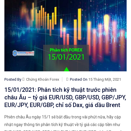
Posted By
Chứng Khoán Forex
Posted On
15 Tháng Một, 2021
15/01/2021: Phân tích kỹ thuật trước phiên
châu Âu – tỷ giá EUR/USD, GBP/USD, GBP/JPY,
EUR/JPY, EUR/GBP, chỉ số Dax, giá dầu Brent
Phiên châu Âu ngày 15/1 sẽ bắt đầu trong vài phút nữa, hãy cập
nhật ngay thông tin phân tích kỹ thuật về tỷ giá các cặp tiền như