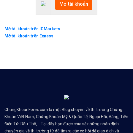
Mở tài khoản
Mở tài khoản trên ICMarkets
Mở tài khoản trên Exness
ChungKhoanForex.com là một Blog chuyên về thị trường Chứng
Khoán Việt Nam, Chứng Khoán Mỹ & Quốc Tế, Ngoại Hối, Vàng, Tiền
Điện Tử, Dầu Thô,... Tại đây bạn được chia sẻ những nhận định
chuyên gia về thị trường từ đó tìm ra các cơ hội để giao dịch và