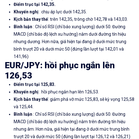
Điểm trục tại 142,35.
Khuyến nghị
: chịu áp lực dưới 142,35.
Kịch bản thay thế
: trên 142,35, trông chờ 142,78 và 143,03.
Bình luận
: Chỉ số RSI (chỉ báo xung lượng) dưới 50. Đường
MACD (chỉ báo độ lệch xu hướng) nằm dưới đường tín hiệu
nhưng dương. Hơn nữa, giá hiện tại đang ở dưới mức trung
bình trượt 20 và dưới mức 50 (đứng lần lượt tại 142,01 và
141,96)
EUR/JPY: hồi phục ngắn lên
126,53
Điểm trục tại 125,83.
Khuyến nghị
: hồi phục ngắn hạn lên 126,53.
Kịch bản thay thế
: giảm phá vỡ mức 125,83, sẽ kỳ vọng 125,58
và 125,44.
Bình luận
: Chỉ số RSI (chỉ báo xung lượng) dưới 50. Đường
MACD (chỉ báo độ lệch xu hướng) nằm trên đường tín hiệu
nhưng âm. Hơn nữa, giá hiện tại đang ở dưới mức trung bình
trượt 20 và dưới mức 50 (đứng lần lượt tại 126,12 và 126,21)