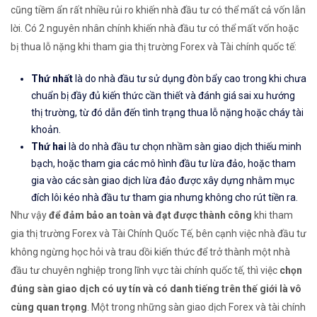
cũng tiềm ẩn rất nhiều rủi ro khiến nhà đầu tư có thể mất cả vốn lẫn
lời. Có 2 nguyên nhân chính khiến nhà đầu tư có thể mất vốn hoặc
bị thua lỗ nặng khi tham gia thị trường Forex và Tài chính quốc tế:
Thứ nhất
là do nhà đầu tư sử dụng đòn bẩy cao trong khi chưa
chuẩn bị đầy đủ kiến thức cần thiết và đánh giá sai xu hướng
thị trường, từ đó dẫn đến tình trạng thua lỗ nặng hoặc cháy tài
khoản.
Thứ hai
là do nhà đầu tư chọn nhầm sàn giao dịch thiếu minh
bạch, hoặc tham gia các mô hình đầu tư lừa đảo, hoặc tham
gia vào các sàn giao dịch lừa đảo được xây dựng nhằm mục
đích lôi kéo nhà đầu tư tham gia nhưng không cho rút tiền ra.
Như vậy
để đảm bảo an toàn và đạt được thành công
khi tham
gia thị trường Forex và Tài Chính Quốc Tế, bên cạnh việc nhà đầu tư
không ngừng học hỏi và trau dồi kiến thức để trở thành một nhà
đầu tư chuyên nghiệp trong lĩnh vực tài chính quốc tế, thì việc
chọn
đúng sàn giao dịch có uy tín và có danh tiếng trên thế giới là vô
cùng quan trọng
. Một trong những sàn giao dịch Forex và tài chính