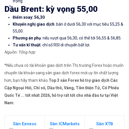
trọng.
Dầu Brent: kỳ vọng 55,00
Điểm xoay: 56,30
Khuyến nghị giao dịch
: bán ở dưới 56,30 với mục tiêu 55,25 &
55,00.
Phương án phụ
: nếu vượt qua 56,30, có thể tới 56,55 & 56,85.
Tư vấn kĩ thuật
: chỉ số RSI di chuyển bất lợi.
Nguồn: Tổng hợp
*Nếu chưa có tài khoản giao dịch trên Thị trường Forex hoặc muốn
chuyển tài khoản sang sàn giao dịch forex mới uy tín chất lượng
hơn, bạn hãy tham khảo
Top 3 sàn Forex hỗ trợ giao dịch Các
Cặp Ngoại Hối, Chỉ số, Dầu thô, Vàng, Tiền Điện Tử, Cổ Phiếu
Quốc Tế ... tốt nhất 2026, hỗ trợ rất tốt cho nhà đầu tư tại Việt
Nam:
Sàn Exness
Sàn ICMarkets
Sàn XTB