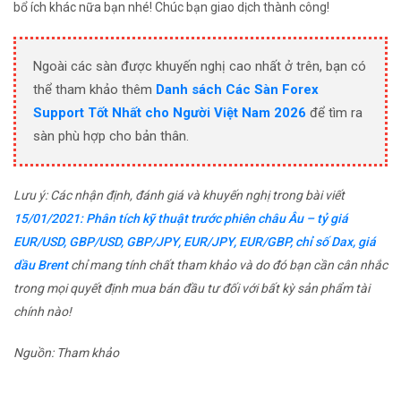
bổ ích khác nữa bạn nhé! Chúc bạn giao dịch thành công!
Ngoài các sàn được khuyến nghị cao nhất ở trên, bạn có
thể tham khảo thêm
Danh sách Các Sàn Forex
Support Tốt Nhất cho Người Việt Nam 2026
để tìm ra
sàn phù hợp cho bản thân.
Lưu ý: Các nhận định, đánh giá và khuyến nghị trong bài viết
15/01/2021: Phân tích kỹ thuật trước phiên châu Âu – tỷ giá
EUR/USD, GBP/USD, GBP/JPY, EUR/JPY, EUR/GBP, chỉ số Dax, giá
dầu Brent
chỉ mang tính chất tham khảo và do đó bạn cần cân nhắc
trong mọi quyết định mua bán đầu tư đối với bất kỳ sản phẩm tài
chính nào!
Nguồn: Tham khảo