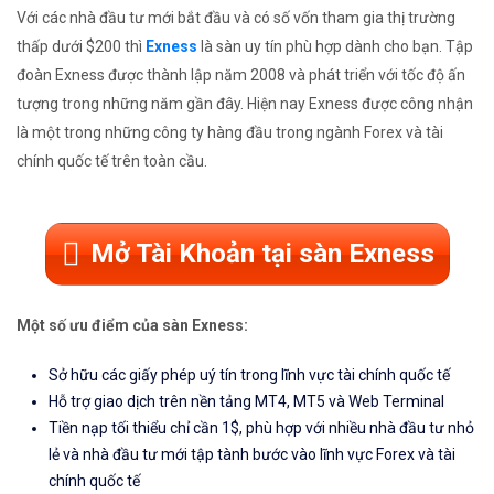
Với các nhà đầu tư mới bắt đầu và có số vốn tham gia thị trường
thấp dưới $200 thì
Exness
là sàn uy tín phù hợp dành cho bạn. Tập
đoàn Exness được thành lập năm 2008 và phát triển với tốc độ ấn
tượng trong những năm gần đây. Hiện nay Exness được công nhận
là một trong những công ty hàng đầu trong ngành Forex và tài
chính quốc tế trên toàn cầu.
Mở Tài Khoản tại sàn Exness
Một số ưu điểm của sàn Exness:
Sở hữu các giấy phép uý tín trong lĩnh vực tài chính quốc tế
Hỗ trợ giao dịch trên nền tảng MT4, MT5 và Web Terminal
Tiền nạp tối thiểu chỉ cần 1$, phù hợp với nhiều nhà đầu tư nhỏ
lẻ và nhà đầu tư mới tập tành bước vào lĩnh vực Forex và tài
chính quốc tế