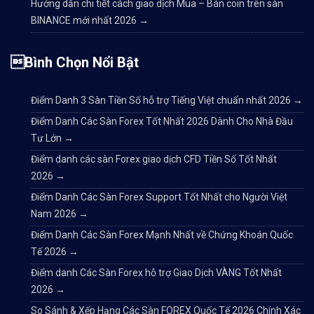
Hướng dẫn chi tiết cách giao dịch Mua – Bán coin trên sàn
BINANCE mới nhất 2026
→
Bình Chọn Nổi Bật
Điểm Danh 3 Sàn Tiền Số hỗ trợ Tiếng Việt chuẩn nhất 2026
→
Điểm Danh Các Sàn Forex Tốt Nhất 2026 Dành Cho Nhà Đầu
Tư Lớn
→
Điểm danh các sàn Forex giao dịch CFD Tiền Số Tốt Nhất
2026
→
Điểm Danh Các Sàn Forex Support Tốt Nhất cho Người Việt
Nam 2026
→
Điểm Danh Các Sàn Forex Mạnh Nhất về Chứng Khoán Quốc
Tế 2026
→
Điểm danh Các Sàn Forex hỗ trợ Giao Dịch VÀNG Tốt Nhất
2026
→
So Sánh & Xếp Hạng Các Sàn FOREX Quốc Tế 2026 Chính Xác