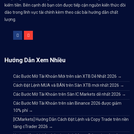
kiếm tiền. Bên cạnh đó bạn còn được tiếp cận nguồn kiến thức dồi
dào trong lĩnh vực tài chính kèm theo các bài hướng dẫn chất
lượng.
Hướng Dẫn Xem Nhiều
Các Bước Mở Tài Khoản Mới trên sàn XTB Dễ Nhất 2026
→
Cách Đặt Lệnh MUA và BÁN trên Sàn XTB mới nhất 2026
→
Các Bước Mở Tài Khoản trên Sàn IC Markets dễ nhất 2026
→
Các Bước Mở Tài Khoản trên sàn Binance 2026 được giảm
10% phí
→
[ICMarkets] Hướng Dẫn Cách Đặt Lệnh và Copy Trade trên nền
tảng cTrader 2026
→