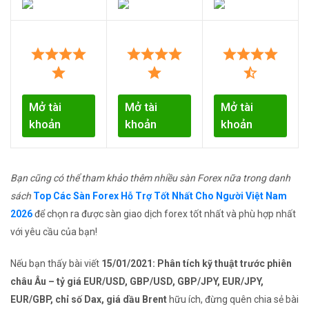
Mở tài
Mở tài
Mở tài
khoản
khoản
khoản
Bạn cũng có thể tham khảo thêm nhiều sàn Forex nữa trong danh
sách
Top Các Sàn Forex Hỗ Trợ Tốt Nhất Cho Người Việt Nam
2026
để chọn ra được sàn giao dịch forex tốt nhất và phù hợp nhất
với yêu cầu của bạn!
Nếu bạn thấy bài viết
15/01/2021: Phân tích kỹ thuật trước phiên
châu Âu – tỷ giá EUR/USD, GBP/USD, GBP/JPY, EUR/JPY,
EUR/GBP, chỉ số Dax, giá dầu Brent
hữu ích, đừng quên chia sẻ bài