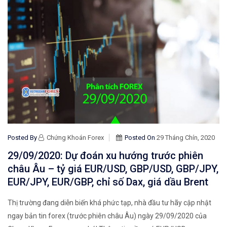
Posted By
Chứng Khoán Forex
Posted On
29 Tháng Chín, 2020
29/09/2020: Dự đoán xu hướng trước phiên
châu Âu – tỷ giá EUR/USD, GBP/USD, GBP/JPY,
EUR/JPY, EUR/GBP, chỉ số Dax, giá dầu Brent
Thị trường đang diễn biến khá phức tạp, nhà đầu tư hãy cập nhật
ngay bản tin forex (trước phiên châu Âu) ngày 29/09/2020 của