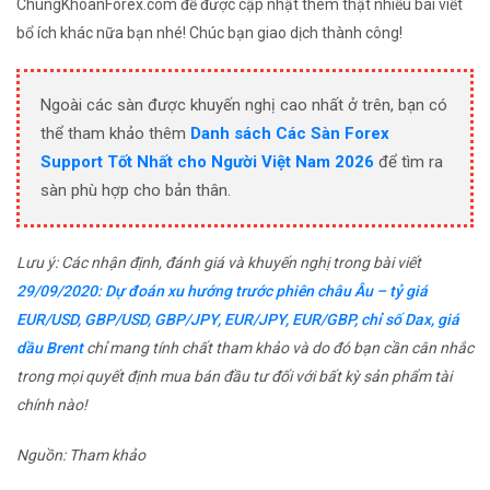
ChungKhoanForex.com để được cập nhật thêm thật nhiều bài viết
bổ ích khác nữa bạn nhé! Chúc bạn giao dịch thành công!
Ngoài các sàn được khuyến nghị cao nhất ở trên, bạn có
thể tham khảo thêm
Danh sách Các Sàn Forex
Support Tốt Nhất cho Người Việt Nam 2026
để tìm ra
sàn phù hợp cho bản thân.
Lưu ý: Các nhận định, đánh giá và khuyến nghị trong bài viết
29/09/2020: Dự đoán xu hướng trước phiên châu Âu – tỷ giá
EUR/USD, GBP/USD, GBP/JPY, EUR/JPY, EUR/GBP, chỉ số Dax, giá
dầu Brent
chỉ mang tính chất tham khảo và do đó bạn cần cân nhắc
trong mọi quyết định mua bán đầu tư đối với bất kỳ sản phẩm tài
chính nào!
Nguồn: Tham khảo