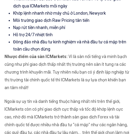
dịch qua ICMarkets mỗi ngày
Khớp lệnh nhanh nhờ máy chủ ở London, Newyork
Môi trường giao dịch Raw Pricing tân tiến
Nạp rút tiền nhanh, miễn phí
Hỗ trợ 24/7 nhiệt tình
Đông đảo nhà đầu tư kinh nghiệm và nhà đầu tư cá mập trên
toàn cầu chọn dùng
Nhược điểm của sàn ICMarkets:
Vì là sàn nổi tiếng và minh bạch
cũng như phí giao dịch thấp nhất thị trường nên sàn ít tung ra các
chương trình khuyến mãi. Tuy nhiên nếu bạn có ý định lập nghiệp từ
thị trường tài chính quốc tế thì ICMarkets là sự lựa chọn khiến bạn
an tâm nhất!
Ngoài sự uy tín và danh tiếng thuộc hàng nhất nhì trên thế giới,
ICMarkets còn có phí giao dịch cực thấp và tốc độ khớp lệnh cực
cao, nhờ đó mà ICMarkets trở thành sàn giao dịch Forex và tài
chính quốc tế được nhiều nhà đầu tư "cá mập" như các ngân hàng,
các quỹ đầu tư, các nhà đầu tư lâu năm,... trên thế giới chọn làm nơi