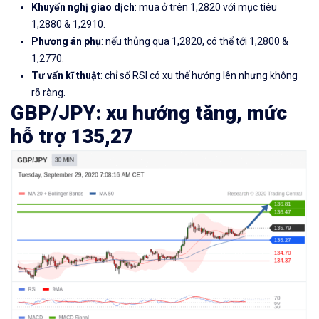
Khuyến nghị giao dịch
: mua ở trên 1,2820 với mục tiêu
1,2880 & 1,2910.
Phương án phụ
: nếu thủng qua 1,2820, có thể tới 1,2800 &
1,2770.
Tư vấn kĩ thuật
: chỉ số RSI có xu thế hướng lên nhưng không
rõ ràng.
GBP/JPY: xu hướng tăng, mức
hỗ trợ 135,27