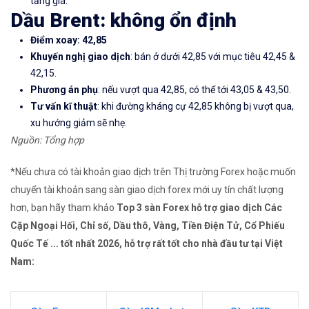
tăng giá.
Dầu Brent: không ổn định
Điểm xoay: 42,85
Khuyến nghị giao dịch
: bán ở dưới 42,85 với mục tiêu 42,45 &
42,15.
Phương án phụ
: nếu vượt qua 42,85, có thể tới 43,05 & 43,50.
Tư vấn kĩ thuật
: khi đường kháng cự 42,85 không bị vượt qua,
xu hướng giảm sẽ nhẹ.
Nguồn: Tổng hợp
*Nếu chưa có tài khoản giao dịch trên Thị trường Forex hoặc muốn
chuyển tài khoản sang sàn giao dịch forex mới uy tín chất lượng
hơn, bạn hãy tham khảo
Top 3 sàn Forex hỗ trợ giao dịch Các
Cặp Ngoại Hối, Chỉ số, Dầu thô, Vàng, Tiền Điện Tử, Cổ Phiếu
Quốc Tế ... tốt nhất 2026, hỗ trợ rất tốt cho nhà đầu tư tại Việt
Nam: