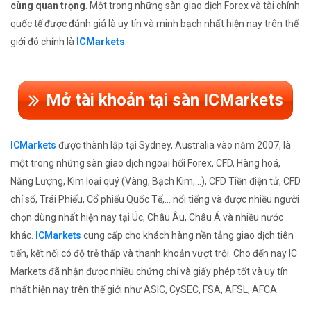
cùng quan trọng
. Một trong những sàn giao dịch Forex và tài chính
quốc tế được đánh giá là uy tín và minh bạch nhất hiện nay trên thế
giới đó chính là
ICMarkets
.
Mở tài khoản tại sàn ICMarkets
ICMarkets
được thành lập tại Sydney, Australia vào năm 2007, là
một trong những sàn giao dịch ngoại hối Forex, CFD, Hàng hoá,
Năng Lượng, Kim loại quý (Vàng, Bạch Kim,...), CFD Tiền điện tử, CFD
chỉ số, Trái Phiếu, Cổ phiếu Quốc Tế,... nổi tiếng và được nhiều người
chọn dùng nhất hiện nay tại Úc, Châu Âu, Châu Á và nhiều nước
khác.
ICMarkets
cung cấp cho khách hàng nền tảng giao dịch tiên
tiến, kết nối có độ trễ thấp và thanh khoản vượt trội. Cho đến nay IC
Markets đã nhận được nhiều chứng chỉ và giấy phép tốt và uy tín
nhất hiện nay trên thế giới như ASIC, CySEC, FSA, AFSL, AFCA.