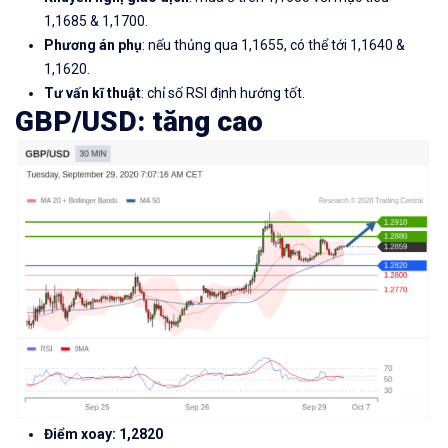
1,1685 & 1,1700.
Phương án phụ
: nếu thủng qua 1,1655, có thể tới 1,1640 &
1,1620.
Tư vấn kĩ thuật
: chỉ số RSI định hướng tốt.
GBP/USD: tăng cao
Điểm xoay: 1,2820