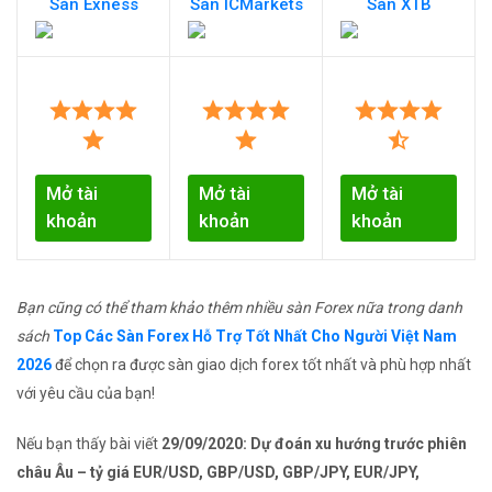
Sàn Exness
Sàn ICMarkets
Sàn XTB
Mở tài
Mở tài
Mở tài
khoản
khoản
khoản
Bạn cũng có thể tham khảo thêm nhiều sàn Forex nữa trong danh
sách
Top Các Sàn Forex Hỗ Trợ Tốt Nhất Cho Người Việt Nam
2026
để chọn ra được sàn giao dịch forex tốt nhất và phù hợp nhất
với yêu cầu của bạn!
Nếu bạn thấy bài viết
29/09/2020: Dự đoán xu hướng trước phiên
châu Âu – tỷ giá EUR/USD, GBP/USD, GBP/JPY, EUR/JPY,