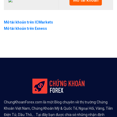
Mở tài khoản
Mở tài khoản trên ICMarkets
Mở tài khoản trên Exness
ChungKhoanForex.com là một Blog chuyên về thị trường Chứng
Khoán Việt Nam, Chứng Khoán Mỹ & Quốc Tế, Ngoại Hối, Vàng, Tiền
Điện Tử, Dầu Thô,... Tại đây bạn được chia sẻ những nhận định