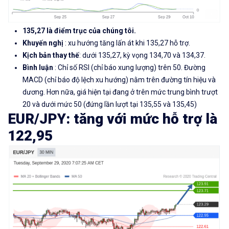
135,27 là điểm trục của chúng tôi.
Khuyến nghị
: xu hướng tăng lấn át khi 135,27 hỗ trợ.
Kịch bản thay thế
: dưới 135,27, kỳ vọng 134,70 và 134,37.
Bình luận
: Chỉ số RSI (chỉ báo xung lượng) trên 50. Đường
MACD (chỉ báo độ lệch xu hướng) nằm trên đường tín hiệu và
dương. Hơn nữa, giá hiện tại đang ở trên mức trung bình trượt
20 và dưới mức 50 (đứng lần lượt tại 135,55 và 135,45)
EUR/JPY: tăng với mức hỗ trợ là
122,95