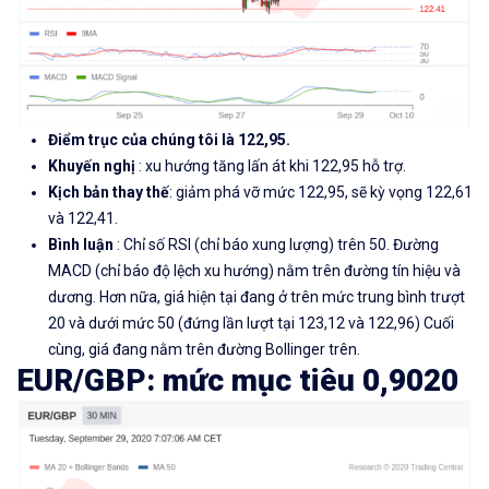
Điểm trục của chúng tôi là 122,95.
Khuyến nghị
: xu hướng tăng lấn át khi 122,95 hỗ trợ.
Kịch bản thay thế
: giảm phá vỡ mức 122,95, sẽ kỳ vọng 122,61
và 122,41.
Bình luận
: Chỉ số RSI (chỉ báo xung lượng) trên 50. Đường
MACD (chỉ báo độ lệch xu hướng) nằm trên đường tín hiệu và
dương. Hơn nữa, giá hiện tại đang ở trên mức trung bình trượt
20 và dưới mức 50 (đứng lần lượt tại 123,12 và 122,96) Cuối
cùng, giá đang nằm trên đường Bollinger trên.
EUR/GBP: mức mục tiêu 0,9020