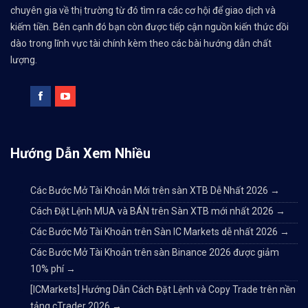
chuyên gia về thị trường từ đó tìm ra các cơ hội để giao dịch và
kiếm tiền. Bên cạnh đó bạn còn được tiếp cận nguồn kiến thức dồi
dào trong lĩnh vực tài chính kèm theo các bài hướng dẫn chất
lượng.
Hướng Dẫn Xem Nhiều
Các Bước Mở Tài Khoản Mới trên sàn XTB Dễ Nhất 2026
→
Cách Đặt Lệnh MUA và BÁN trên Sàn XTB mới nhất 2026
→
Các Bước Mở Tài Khoản trên Sàn IC Markets dễ nhất 2026
→
Các Bước Mở Tài Khoản trên sàn Binance 2026 được giảm
10% phí
→
[ICMarkets] Hướng Dẫn Cách Đặt Lệnh và Copy Trade trên nền
tảng cTrader 2026
→