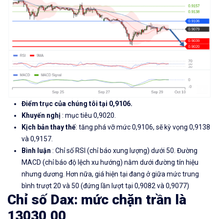
Điểm trục của chúng tôi tại 0,9106.
Khuyến nghị
: mục tiêu 0,9020.
Kịch bản thay thế
: tăng phá vỡ mức 0,9106, sẽ kỳ vọng 0,9138
và 0,9157.
Bình luận
: Chỉ số RSI (chỉ báo xung lượng) dưới 50. Đường
MACD (chỉ báo độ lệch xu hướng) nằm dưới đường tín hiệu
nhưng dương. Hơn nữa, giá hiện tại đang ở giữa mức trung
bình trượt 20 và 50 (đứng lần lượt tại 0,9082 và 0,9077)
Chỉ số Dax: mức chặn trần là
13030,00