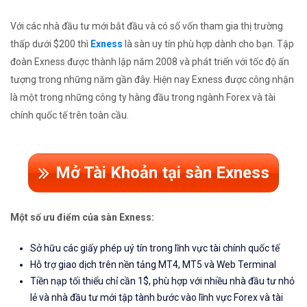
Với các nhà đầu tư mới bắt đầu và có số vốn tham gia thị trường
thấp dưới $200 thì
Exness
là sàn uy tín phù hợp dành cho bạn. Tập
đoàn Exness được thành lập năm 2008 và phát triển với tốc độ ấn
tượng trong những năm gần đây. Hiện nay Exness được công nhận
là một trong những công ty hàng đầu trong ngành Forex và tài
chính quốc tế trên toàn cầu.
Mở Tài Khoản tại sàn Exness
Một số ưu điểm của sàn Exness:
Sở hữu các giấy phép uý tín trong lĩnh vực tài chính quốc tế
Hỗ trợ giao dịch trên nền tảng MT4, MT5 và Web Terminal
Tiền nạp tối thiểu chỉ cần 1$, phù hợp với nhiều nhà đầu tư nhỏ
lẻ và nhà đầu tư mới tập tành bước vào lĩnh vực Forex và tài