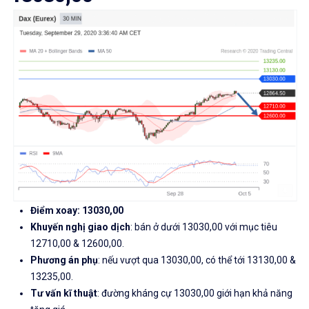
Điểm xoay: 13030,00
Khuyến nghị giao dịch
: bán ở dưới 13030,00 với mục tiêu
12710,00 & 12600,00.
Phương án phụ
: nếu vượt qua 13030,00, có thể tới 13130,00 &
13235,00.
Tư vấn kĩ thuật
: đường kháng cự 13030,00 giới hạn khả năng