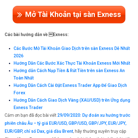
Mở Tài Khoản tại sàn Exness
Các bài hướng dẫn về Exness:
Các Bước Mở Tài Khoản Giao Dịch trên sàn Exness Dễ Nhất
2026
Hướng Dẫn Các Bước Xác Thực Tài Khoản Exness Mới Nhất
Hướng dẫn Cách Nạp Tiền & Rút Tiền trên sàn Exness An
Toàn Nhất
Hướng Dẫn Cách Cài Đặt Exness Trader App Để Giao Dịch
Forex
Hướng Dẫn Cách Giao Dịch Vàng (XAU/USD) trên Ứng dụng
Exness Trader
Cảm ơn bạn đã đọc bài viết
29/09/2020: Dự đoán xu hướng trước
phiên châu Âu – tỷ giá EUR/USD, GBP/USD, GBP/JPY, EUR/JPY,
EUR/GBP, chỉ số Dax, giá dầu Brent
, hãy thường xuyên truy cập