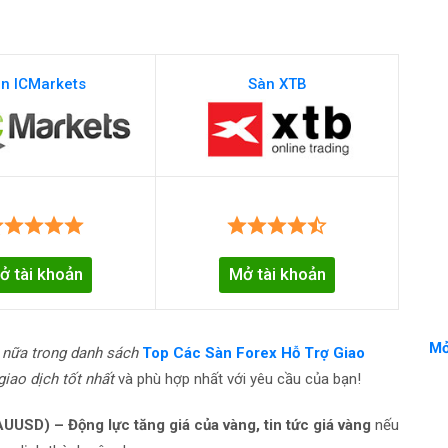
n ICMarkets
Sàn XTB
ở tài khoản
Mở tài khoản
Mở
 nữa trong danh sách
Top Các Sàn Forex Hỗ Trợ Giao
giao dịch tốt nhất
và phù hợp nhất với yêu cầu của bạn!
USD) – Động lực tăng giá của vàng, tin tức giá vàng
nếu