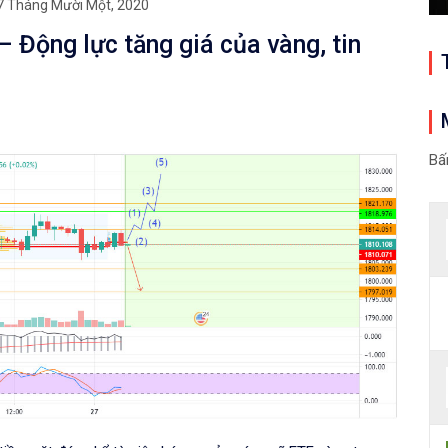
7 Tháng Mười Một, 2020
Động lực tăng giá của vàng, tin
Bấ