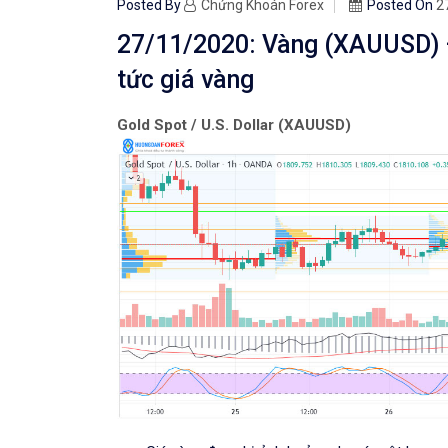
Posted By
Chứng Khoán Forex
Posted On
2
27/11/2020: Vàng (XAUUSD) – 
tức giá vàng
Gold Spot / U.S. Dollar (XAUUSD)