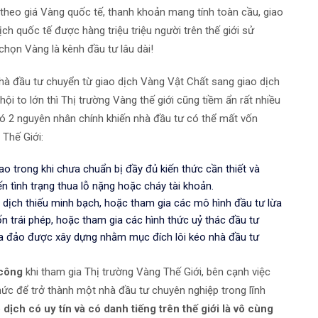
h theo giá Vàng quốc tế, thanh khoản mang tính toàn cầu, giao
ch quốc tế được hàng triệu triệu người trên thế giới sử
 chọn Vàng là kênh đầu tư lâu dài!
nhà đầu tư chuyển từ giao dịch Vàng Vật Chất sang giao dịch
ội to lớn thì Thị trường Vàng thế giới cũng tiềm ẩn rất nhiều
 Có 2 nguyên nhân chính khiến nhà đầu tư có thể mất vốn
 Thế Giới:
o trong khi chưa chuẩn bị đầy đủ kiến thức cần thiết và
n tình trạng thua lỗ nặng hoặc cháy tài khoản.
dịch thiếu minh bạch, hoặc tham gia các mô hình đầu tư lừa
n trái phép, hoặc tham gia các hình thức uỷ thác đầu tư
ừa đảo được xây dựng nhằm mục đích lôi kéo nhà đầu tư
 công
khi tham gia Thị trường Vàng Thế Giới, bên cạnh việc
hức để trở thành một nhà đầu tư chuyên nghiệp trong lĩnh
dịch có uy tín và có danh tiếng trên thế giới là vô cùng