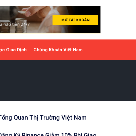
ợc Giao Dịch
Chứng Khoán Việt Nam
Tổng Quan Thị Trường Việt Nam
Đăng Ký Binance Giảm 10% Phí Giao