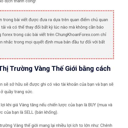
iao dịch thành công!
n trong bài viết được đưa ra dựa trên quan điểm chủ quan
 tải và có thể thay đổi bất kỳ lúc nào mà không cần báo
g forex trong các bài viết trên ChungKhoanForex.com chỉ
n nhắc trong mọi quyết định mua bán đầu tư đối với bất
Thị Trường Vàng Thế Giới bằng cách
ạn sẽ sở hữu sẽ được ghi có vào tài khoản của bạn và bạn sẽ
ở quầy trang sức.
lợi khi giá Vàng tăng nếu chiến lược của bạn là BUY (mua và
ợc của bạn là SELL (bán khống).
 trường Vàng thế giới mang lại nhiều lợi ích to lớn như: Chênh