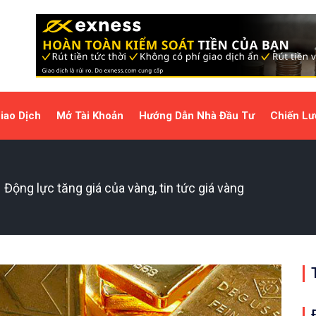
iao Dịch
Mở Tài Khoản
Hướng Dẫn Nhà Đầu Tư
Chiến Lư
ộng lực tăng giá của vàng, tin tức giá vàng