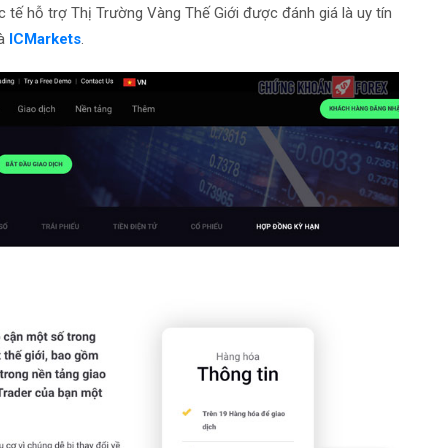
 tế hỗ trợ Thị Trường Vàng Thế Giới được đánh giá là uy tín
là
ICMarkets
.