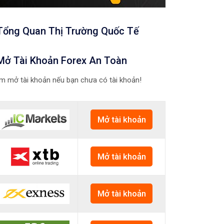
Tổng Quan Thị Trường Quốc Tế
Mở Tài Khoản Forex An Toàn
m mở tài khoản nếu bạn chưa có tài khoản!
Mở tài khoản
Mở tài khoản
Mở tài khoản