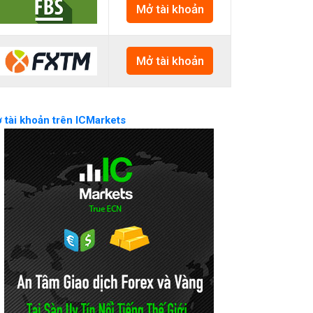
Mở tài khoản
Mở tài khoản
 tài khoản trên ICMarkets