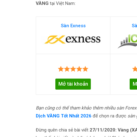
VÀNG
tại Việt Nam:
Sàn Exness
Sà
Mở tài khoản
M
Bạn cũng có thể tham khảo thêm nhiều sàn Forex
Dịch VÀNG Tốt Nhất 2026
để chọn ra được
sàn 
Đừng quên chia sẻ bài viết
27/11/2020: Vàng (XAU