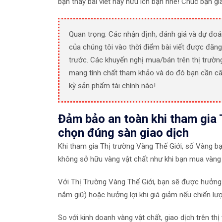
bạn thấy bài viết này hữu ích bạn nhé! Chúc bạn g
Quan trọng: Các nhận định, đánh giá và dự đoá
của chúng tôi vào thời điểm bài viết được đăng
trước. Các khuyến nghị mua/bán trên thị trườn
mang tính chất tham khảo và do đó bạn cần câ
kỳ sản phẩm tài chính nào!
Đảm bảo an toàn khi tham gia 
chọn đúng sàn giao dịch
Khi tham gia Thị trường Vàng Thế Giới, số Vàng b
không sở hữu vàng vật chất như khi bạn mua vàng 
Với Thị Trường Vàng Thế Giới, bạn sẽ được hưởng 
nắm giữ) hoặc hưởng lợi khi giá giảm nếu chiến lư
So với kinh doanh vàng vật chất, giao dịch trên thị