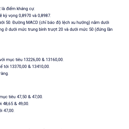
2 là điểm kháng cự.
ẽ kỳ vọng 0,8970 và 0,8987.
 dưới 50. Đường MACD (chỉ báo độ lệch xu hướng) nằm dưới
ang ở dưới mức trung bình trượt 20 và dưới mức 50 (đứng lần
 với mục tiêu 13226,00 & 13160,00.
hể tới 13370,00 & 13410,00.
ràng.
 mục tiêu 47,50 & 47,00.
i 48,65 & 49,00.
ới 47,00.