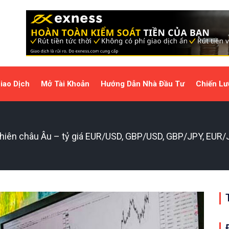
iao Dịch
Mở Tài Khoản
Hướng Dẫn Nhà Đầu Tư
Chiến Lư
hiên châu Âu – tỷ giá EUR/USD, GBP/USD, GBP/JPY, EUR/JP