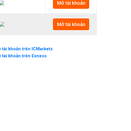
Mở tài khoản
Mở tài khoản
 tài khoản trên ICMarkets
 tài khoản trên Exness