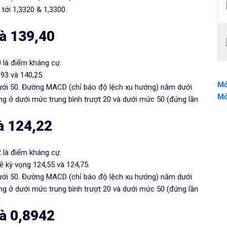
 tới 1,3320 & 1,3300.
à 139,40
0 là điểm kháng cự.
,93 và 140,25.
Mở
 dưới 50. Đường MACD (chỉ báo độ lệch xu hướng) nằm dưới
Mở
ang ở dưới mức trung bình trượt 20 và dưới mức 50 (đứng lần
à 124,22
2 là điểm kháng cự.
ẽ kỳ vọng 124,55 và 124,75.
 dưới 50. Đường MACD (chỉ báo độ lệch xu hướng) nằm dưới
ang ở dưới mức trung bình trượt 20 và dưới mức 50 (đứng lần
à 0,8942