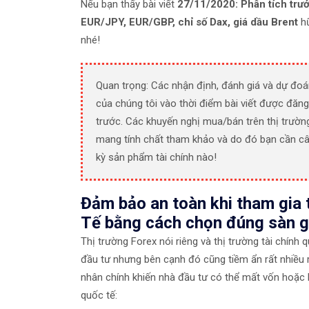
Nếu bạn thấy bài viết
27/11/2020: Phân tích trư
EUR/JPY, EUR/GBP, chỉ số Dax, giá dầu Brent
hữ
nhé!
Quan trọng: Các nhận định, đánh giá và dự đoá
của chúng tôi vào thời điểm bài viết được đăng
trước. Các khuyến nghị mua/bán trên thị trườn
mang tính chất tham khảo và do đó bạn cần câ
kỳ sản phẩm tài chính nào!
Đảm bảo an toàn khi tham gia 
Tế bằng cách chọn đúng sàn g
Thị trường Forex nói riêng và thị trường tài chính
đầu tư nhưng bên cạnh đó cũng tiềm ẩn rất nhiều r
nhân chính khiến nhà đầu tư có thể mất vốn hoặc bị
quốc tế: