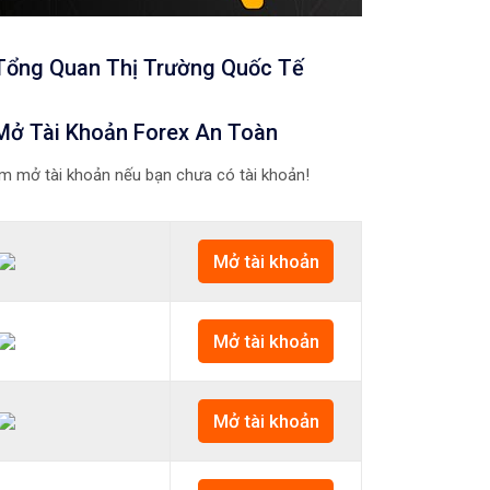
Tổng Quan Thị Trường Quốc Tế
Mở Tài Khoản Forex An Toàn
m mở tài khoản nếu bạn chưa có tài khoản!
Mở tài khoản
Mở tài khoản
Mở tài khoản