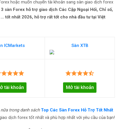
 Forex hoặc muốn chuyển tài khoản sang sàn giao dịch forex
 3 sàn Forex hỗ trợ giao dịch Các Cặp Ngoại Hối, Chỉ số,
. tốt nhất 2026, hỗ trợ rất tốt cho nhà đầu tư tại Việt
n ICMarkets
Sàn XTB
ở tài khoản
Mở tài khoản
 nữa trong danh sách
Top Các Sàn Forex Hỗ Trợ Tốt Nhất
ao dịch forex tốt nhất và phù hợp nhất với yêu cầu của bạn!