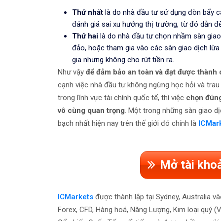
Thứ nhất
là do nhà đầu tư sử dụng đòn bẩy ca
đánh giá sai xu hướng thị trường, từ đó dẫn đế
Thứ hai
là do nhà đầu tư chọn nhầm sàn giao 
đảo, hoặc tham gia vào các sàn giao dịch lừ
gia nhưng không cho rút tiền ra.
Như vậy
để đảm bảo an toàn và đạt được thành
cạnh việc nhà đầu tư không ngừng học hỏi và trau
trong lĩnh vực tài chính quốc tế, thì việc
chọn đúng 
vô cùng quan trọng
. Một trong những sàn giao dị
bạch nhất hiện nay trên thế giới đó chính là
ICMar
Mở tài kho
ICMarkets
được thành lập tại Sydney, Australia v
Forex, CFD, Hàng hoá, Năng Lượng, Kim loại quý (Vàn