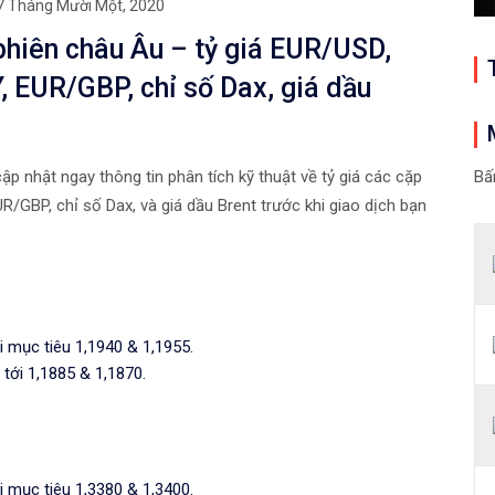
7 Tháng Mười Một, 2020
phiên châu Âu – tỷ giá EUR/USD,
EUR/GBP, chỉ số Dax, giá dầu
ập nhật ngay thông tin phân tích kỹ thuật về tỷ giá các cặp
Bấ
/GBP, chỉ số Dax, và giá dầu Brent trước khi giao dịch bạn
i mục tiêu 1,1940 & 1,1955.
 tới 1,1885 & 1,1870.
i mục tiêu 1,3380 & 1,3400.