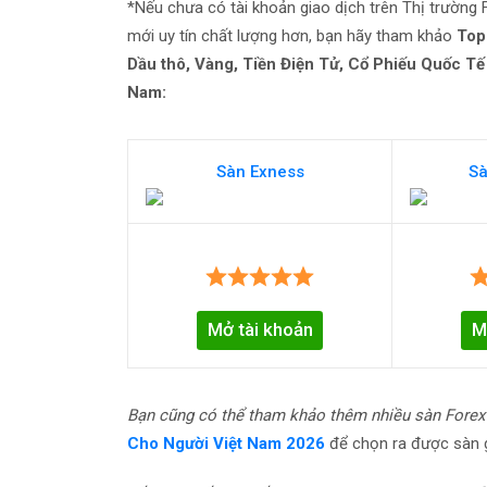
*Nếu chưa có tài khoản giao dịch trên Thị trường
mới uy tín chất lượng hơn, bạn hãy tham khảo
Top
Dầu thô, Vàng, Tiền Điện Tử, Cổ Phiếu Quốc Tế ..
Nam:
Sàn Exness
Sà
Mở tài khoản
M
Bạn cũng có thể tham khảo thêm nhiều sàn Forex
Cho Người Việt Nam 2026
để chọn ra được sàn gi