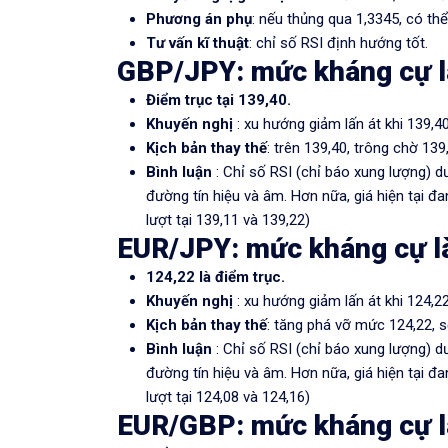
Phương án phụ
: nếu thủng qua 1,3345, có thể
Tư vấn kĩ thuật
: chỉ số RSI định hướng tốt.
GBP/JPY: mức kháng cự l
Điểm trục tại 139,40.
Khuyến nghị
: xu hướng giảm lấn át khi 139,4
Kịch bản thay thế
: trên 139,40, trông chờ 139
Bình luận
: Chỉ số RSI (chỉ báo xung lượng)
đường tín hiệu và âm. Hơn nữa, giá hiện tại đ
lượt tại 139,11 và 139,22)
EUR/JPY: mức kháng cự l
124,22 là điểm trục.
Khuyến nghị
: xu hướng giảm lấn át khi 124,2
Kịch bản thay thế
: tăng phá vỡ mức 124,22, s
Bình luận
: Chỉ số RSI (chỉ báo xung lượng)
đường tín hiệu và âm. Hơn nữa, giá hiện tại đ
lượt tại 124,08 và 124,16)
EUR/GBP: mức kháng cự l