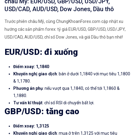
châu Mỹ: EUR/USD, GBP/USD, USD/JPY,
USD/CAD, AUD/USD, Dow Jones, Dầu thô
Trước phiên châu Mỹ, cùng ChungKhoanForex.com cập nhật xu
hướng các sản phẩm forex: tỷ giá EUR/USD, GBP/USD, USD/JPY,
USD/CAD, AUD/USD, chỉ số Dow Jones, và giá Dầu thô bạn nhé!
EUR/USD: đi xuống
Điểm xoay: 1,1840
Khuyến nghị giao dịch
: bán ở dưới 1,1840 với mục tiêu 1,1800
& 1,1780.
Phương án phụ
: nếu vượt qua 1,1840, có thể tới 1,1860 &
1,1880.
Tư vấn kĩ thuật
: chỉ số RSI di chuyển bất lợi.
GBP/USD: tăng cao
Điểm xoay: 1,3125
Khuyến nghị giao dịch
: mua ở trên 1,3125 với mục tiêu