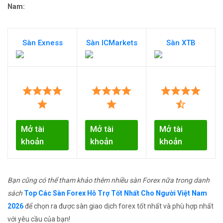
Nam:
Sàn Exness
Sàn ICMarkets
Sàn XTB
Mở tài
Mở tài
Mở tài
khoản
khoản
khoản
Bạn cũng có thể tham khảo thêm nhiều sàn Forex nữa trong danh
sách
Top Các Sàn Forex Hỗ Trợ Tốt Nhất Cho Người Việt Nam
2026
để chọn ra được sàn giao dịch forex tốt nhất và phù hợp nhất
với yêu cầu của bạn!