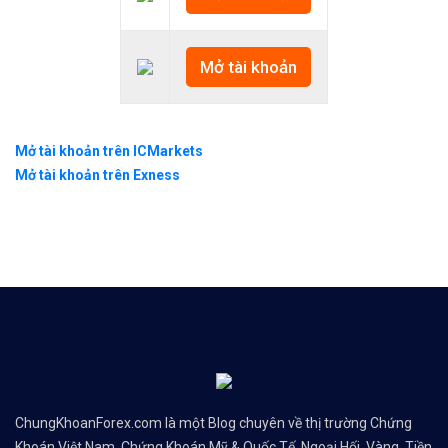
Mở tài khoản
Mở tài khoản trên ICMarkets
Mở tài khoản trên Exness
ChungKhoanForex.com là một Blog chuyên về thị trường Chứng
Khoán Việt Nam, Chứng Khoán Mỹ & Quốc Tế, Ngoại Hối, Vàng, Tiền