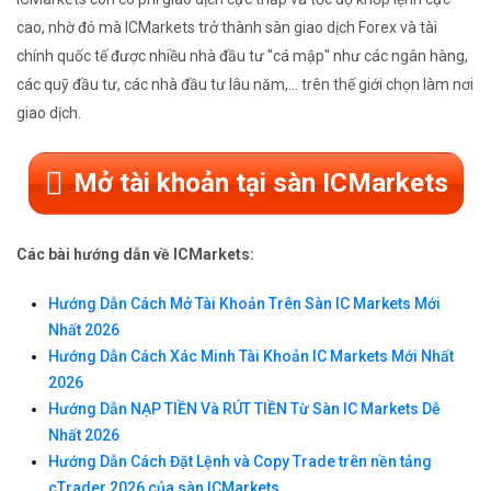
cao, nhờ đó mà ICMarkets trở thành sàn giao dịch Forex và tài
chính quốc tế được nhiều nhà đầu tư "cá mập" như các ngân hàng,
các quỹ đầu tư, các nhà đầu tư lâu năm,... trên thế giới chọn làm nơi
giao dịch.
Mở tài khoản tại sàn ICMarkets
Các bài hướng dẫn về ICMarkets:
Hướng Dẫn Cách Mở Tài Khoản Trên Sàn IC Markets Mới
Nhất 2026
Hướng Dẫn Cách Xác Minh Tài Khoản IC Markets Mới Nhất
2026
Hướng Dẫn NẠP TIỀN Và RÚT TIỀN Từ Sàn IC Markets Dễ
Nhất 2026
Hướng Dẫn Cách Đặt Lệnh và Copy Trade trên nền tảng
cTrader 2026 của sàn ICMarkets