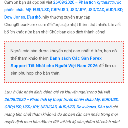
Cảm ơn bạn đã đọc bài viết
26/08/2020 – Phân tích kỹ thuật trước
phiên châu Mỹ: EUR/USD, GBP/USD, USD/JPY, USD/CAD, AUD/USD,
Dow Jones, Dầu thô
, hãy thường xuyên truy cập
ChungKhoanForex.com để được cập nhật thêm thật nhiều bài viết
bổ ích khác nữa bạn nhé! Chúc bạn giao dịch thành công!
Ngoài các sàn được khuyến nghị cao nhất ở trên, bạn có
thể tham khảo thêm
Danh sách Các Sàn Forex
Support Tốt Nhất cho Người Việt Nam 2026
để tìm ra
sàn phù hợp cho bản thân.
Lưu ý: Các nhận định, đánh giá và khuyến nghị trong bài viết
26/08/2020 – Phân tích kỹ thuật trước phiên châu Mỹ: EUR/USD,
GBP/USD, USD/JPY, USD/CAD, AUD/USD, Dow Jones, Dầu thô
chỉ
mang tính chất tham khảo và do đó bạn cần cân nhắc trong mọi
quyết định mua bán đầu tư đối với bất kỳ sản phẩm tài chính nào!