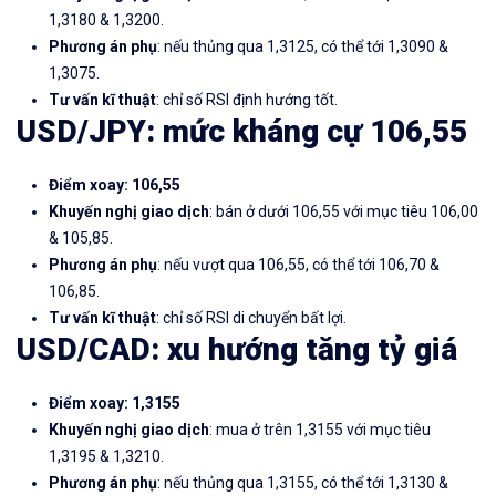
1,3180 & 1,3200.
Phương án phụ
: nếu thủng qua 1,3125, có thể tới 1,3090 &
1,3075.
Tư vấn kĩ thuật
: chỉ số RSI định hướng tốt.
USD/JPY: mức kháng cự 106,55
Điểm xoay: 106,55
Khuyến nghị giao dịch
: bán ở dưới 106,55 với mục tiêu 106,00
& 105,85.
Phương án phụ
: nếu vượt qua 106,55, có thể tới 106,70 &
106,85.
Tư vấn kĩ thuật
: chỉ số RSI di chuyển bất lợi.
USD/CAD: xu hướng tăng tỷ giá
Điểm xoay: 1,3155
Khuyến nghị giao dịch
: mua ở trên 1,3155 với mục tiêu
1,3195 & 1,3210.
Phương án phụ
: nếu thủng qua 1,3155, có thể tới 1,3130 &