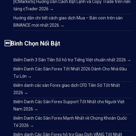
[ICMarkets] Hướng Dẫn Cách Đặt Lệnh và Copy Trade trên nền
tảng cTrader 2026
→
Hướng dẫn chi tiết cách giao dịch Mua – Bán coin trên sàn
BINANCE mới nhất 2026
→
Bình Chọn Nổi Bật
Điểm Danh 3 Sàn Tiền Số hỗ trợ Tiếng Việt chuẩn nhất 2026
→
Điểm Danh Các Sàn Forex Tốt Nhất 2026 Dành Cho Nhà Đầu
Tư Lớn
→
Điểm danh các sàn Forex giao dịch CFD Tiền Số Tốt Nhất
2026
→
Điểm Danh Các Sàn Forex Support Tốt Nhất cho Người Việt
Nam 2026
→
Điểm Danh Các Sàn Forex Mạnh Nhất về Chứng Khoán Quốc
Tế 2026
→
Điểm danh Các Sàn Forex hỗ trợ Giao Dịch VÀNG Tốt Nhất