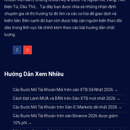
Điện Tử, Dầu Thô,... Tại đây bạn được chia sẻ những nhận định
chuyên gia về thị trường từ đó tìm ra các cơ hội để giao dịch và
kiếm tiền. Bên cạnh đó bạn còn được tiếp cận nguồn kiến thức dồi
dào trong lĩnh vực tài chính kèm theo các bài hướng dẫn chất
lượng.
Hướng Dẫn Xem Nhiều
Các Bước Mở Tài Khoản Mới trên sàn XTB Dễ Nhất 2026
→
Cách Đặt Lệnh MUA và BÁN trên Sàn XTB mới nhất 2026
→
Các Bước Mở Tài Khoản trên Sàn IC Markets dễ nhất 2026
→
Các Bước Mở Tài Khoản trên sàn Binance 2026 được giảm
10% phí
→