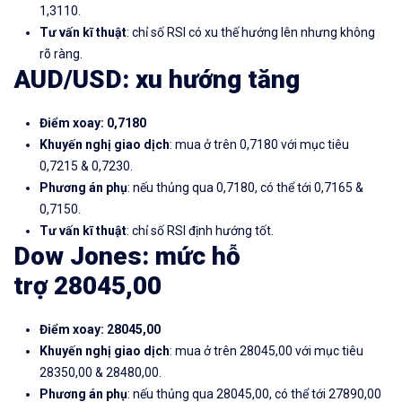
1,3110.
Tư vấn kĩ thuật
: chỉ số RSI có xu thế hướng lên nhưng không
rõ ràng.
AUD/USD: xu hướng tăng
Điểm xoay: 0,7180
Khuyến nghị giao dịch
: mua ở trên 0,7180 với mục tiêu
0,7215 & 0,7230.
Phương án phụ
: nếu thủng qua 0,7180, có thể tới 0,7165 &
0,7150.
Tư vấn kĩ thuật
: chỉ số RSI định hướng tốt.
Dow Jones: mức hỗ
trợ 28045,00
Điểm xoay: 28045,00
Khuyến nghị giao dịch
: mua ở trên 28045,00 với mục tiêu
28350,00 & 28480,00.
Phương án phụ
: nếu thủng qua 28045,00, có thể tới 27890,00