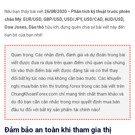
Nếu bạn thấy bài viết
26/08/2020 – Phân tích kỹ thuật trước phiên
châu Mỹ: EUR/USD, GBP/USD, USD/JPY, USD/CAD, AUD/USD,
Dow Jones, Dầu thô
hữu ích, đừng quên chia sẻ bài viết này đến
bạn bè của bạn nhé!
Quan trọng: Các nhận định, đánh giá và dự đoán trong bài
viết được đưa ra dựa trên quan điểm chủ quan của chúng
tôi vào thời điểm bài viết được đăng tải và có thể thay
đổi bất kỳ lúc nào mà không cần báo trước. Các khuyến
nghị mua/bán trên thị trường forex trong các bài viết trên
ChungKhoanForex.com chỉ mang tính chất tham khảo và
do đó bạn cần cân nhắc trong mọi quyết định mua bán
đầu tư đối với bất kỳ sản phẩm tài chính nào!
Đảm bảo an toàn khi tham gia thị