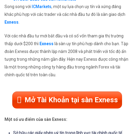
Song song với
ICMarkets
, một sự lựa chọn uy tín và xứng đáng
khác phù hợp với các trader và các nhà đầu tư đó là sàn giao dịch
Exness
.
Với các nhà đầu tư mới bắt đầu và có số vốn tham gia thị trường
thấp dưới $200 thì
Exness
là sàn uy tín phù hợp dành cho bạn. Tập
đoàn Exness được thành lập năm 2008 và phát triển với tốc độ ấn
tượng trong những năm gần đây. Hiện nay Exness được công nhận
là một trong những công ty hàng đầu trong ngành Forex và tài
chính quốc tế trên toàn cầu.
Mở Tài Khoản tại sàn Exness
Một số ưu điểm của sàn Exness:
Sở hữu các giấy phép uý tín trong lĩnh vực tài chính quốc tế