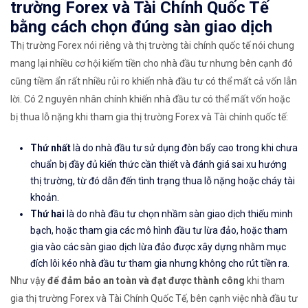
trường Forex và Tài Chính Quốc Tế
bằng cách chọn đúng sàn giao dịch
Thị trường Forex nói riêng và thị trường tài chính quốc tế nói chung
mang lại nhiều cơ hội kiếm tiền cho nhà đầu tư nhưng bên cạnh đó
cũng tiềm ẩn rất nhiều rủi ro khiến nhà đầu tư có thể mất cả vốn lẫn
lời. Có 2 nguyên nhân chính khiến nhà đầu tư có thể mất vốn hoặc
bị thua lỗ nặng khi tham gia thị trường Forex và Tài chính quốc tế:
Thứ nhất
là do nhà đầu tư sử dụng đòn bẩy cao trong khi chưa
chuẩn bị đầy đủ kiến thức cần thiết và đánh giá sai xu hướng
thị trường, từ đó dẫn đến tình trạng thua lỗ nặng hoặc cháy tài
khoản.
Thứ hai
là do nhà đầu tư chọn nhầm sàn giao dịch thiếu minh
bạch, hoặc tham gia các mô hình đầu tư lừa đảo, hoặc tham
gia vào các sàn giao dịch lừa đảo được xây dựng nhằm mục
đích lôi kéo nhà đầu tư tham gia nhưng không cho rút tiền ra.
Như vậy
để đảm bảo an toàn và đạt được thành công
khi tham
gia thị trường Forex và Tài Chính Quốc Tế, bên cạnh việc nhà đầu tư