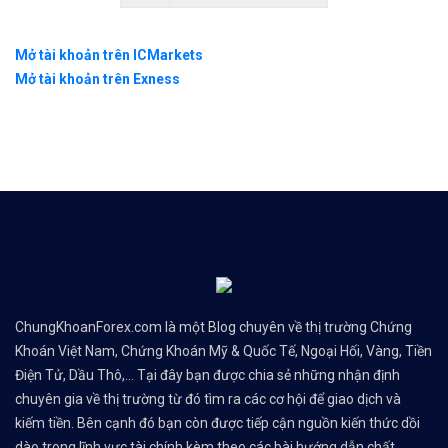
Mở tài khoản trên ICMarkets
Mở tài khoản trên Exness
ChungKhoanForex.com là một Blog chuyên về thị trường Chứng
Khoán Việt Nam, Chứng Khoán Mỹ & Quốc Tế, Ngoại Hối, Vàng, Tiền
Điện Tử, Dầu Thô,... Tại đây bạn được chia sẻ những nhận định
chuyên gia về thị trường từ đó tìm ra các cơ hội để giao dịch và
kiếm tiền. Bên cạnh đó bạn còn được tiếp cận nguồn kiến thức dồi
dào trong lĩnh vực tài chính kèm theo các bài hướng dẫn chất