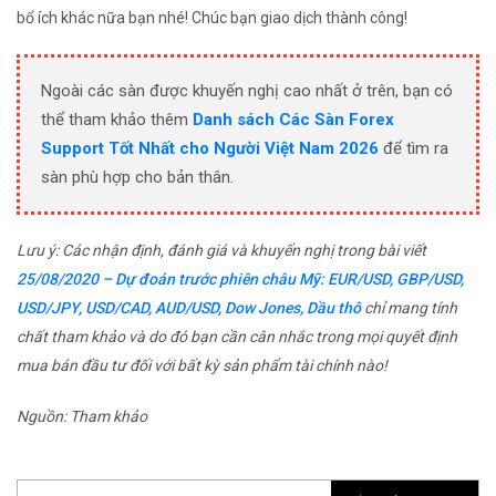
bổ ích khác nữa bạn nhé! Chúc bạn giao dịch thành công!
Ngoài các sàn được khuyến nghị cao nhất ở trên, bạn có
thể tham khảo thêm
Danh sách Các Sàn Forex
Support Tốt Nhất cho Người Việt Nam 2026
để tìm ra
sàn phù hợp cho bản thân.
Lưu ý: Các nhận định, đánh giá và khuyến nghị trong bài viết
25/08/2020 – Dự đoán trước phiên châu Mỹ: EUR/USD, GBP/USD,
USD/JPY, USD/CAD, AUD/USD, Dow Jones, Dầu thô
chỉ mang tính
chất tham khảo và do đó bạn cần cân nhắc trong mọi quyết định
mua bán đầu tư đối với bất kỳ sản phẩm tài chính nào!
Nguồn: Tham khảo