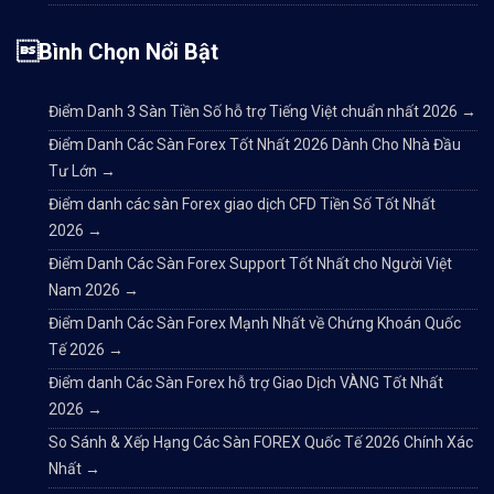
Bình Chọn Nổi Bật
Điểm Danh 3 Sàn Tiền Số hỗ trợ Tiếng Việt chuẩn nhất 2026
→
Điểm Danh Các Sàn Forex Tốt Nhất 2026 Dành Cho Nhà Đầu
Tư Lớn
→
Điểm danh các sàn Forex giao dịch CFD Tiền Số Tốt Nhất
2026
→
Điểm Danh Các Sàn Forex Support Tốt Nhất cho Người Việt
Nam 2026
→
Điểm Danh Các Sàn Forex Mạnh Nhất về Chứng Khoán Quốc
Tế 2026
→
Điểm danh Các Sàn Forex hỗ trợ Giao Dịch VÀNG Tốt Nhất
2026
→
So Sánh & Xếp Hạng Các Sàn FOREX Quốc Tế 2026 Chính Xác
Nhất
→