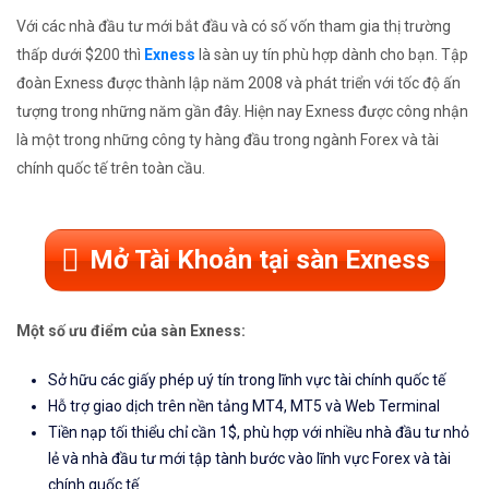
Với các nhà đầu tư mới bắt đầu và có số vốn tham gia thị trường
thấp dưới $200 thì
Exness
là sàn uy tín phù hợp dành cho bạn. Tập
đoàn Exness được thành lập năm 2008 và phát triển với tốc độ ấn
tượng trong những năm gần đây. Hiện nay Exness được công nhận
là một trong những công ty hàng đầu trong ngành Forex và tài
chính quốc tế trên toàn cầu.
Mở Tài Khoản tại sàn Exness
Một số ưu điểm của sàn Exness:
Sở hữu các giấy phép uý tín trong lĩnh vực tài chính quốc tế
Hỗ trợ giao dịch trên nền tảng MT4, MT5 và Web Terminal
Tiền nạp tối thiểu chỉ cần 1$, phù hợp với nhiều nhà đầu tư nhỏ
lẻ và nhà đầu tư mới tập tành bước vào lĩnh vực Forex và tài
chính quốc tế