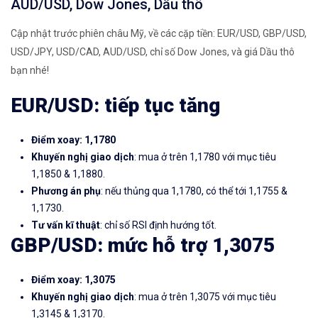
AUD/USD, Dow Jones, Dầu thô
Cập nhật trước phiên châu Mỹ, về các cặp tiền: EUR/USD, GBP/USD,
USD/JPY, USD/CAD, AUD/USD, chỉ số Dow Jones, và giá Dầu thô
bạn nhé!
EUR/USD: tiếp tục tăng
Điểm xoay: 1,1780
Khuyến nghị giao dịch
: mua ở trên 1,1780 với mục tiêu
1,1850 & 1,1880.
Phương án phụ
: nếu thủng qua 1,1780, có thể tới 1,1755 &
1,1730.
Tư vấn kĩ thuật
: chỉ số RSI định hướng tốt.
GBP/USD: mức hỗ trợ 1,3075
Điểm xoay: 1,3075
Khuyến nghị giao dịch
: mua ở trên 1,3075 với mục tiêu
1,3145 & 1,3170.