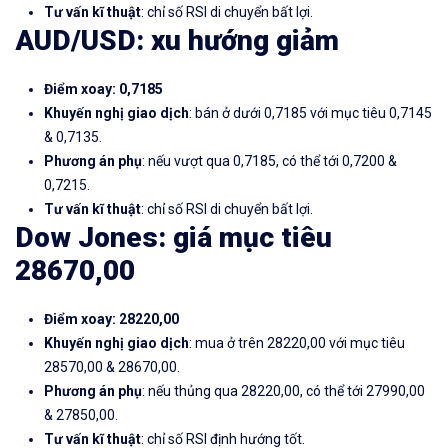
Tư vấn kĩ thuật
: chỉ số RSI di chuyển bất lợi.
AUD/USD: xu hướng giảm
Điểm xoay: 0,7185
Khuyến nghị giao dịch
: bán ở dưới 0,7185 với mục tiêu 0,7145
& 0,7135.
Phương án phụ
: nếu vượt qua 0,7185, có thể tới 0,7200 &
0,7215.
Tư vấn kĩ thuật
: chỉ số RSI di chuyển bất lợi.
Dow Jones: giá mục tiêu
28670,00
Điểm xoay: 28220,00
Khuyến nghị giao dịch
: mua ở trên 28220,00 với mục tiêu
28570,00 & 28670,00.
Phương án phụ
: nếu thủng qua 28220,00, có thể tới 27990,00
& 27850,00.
Tư vấn kĩ thuật
: chỉ số RSI định hướng tốt.