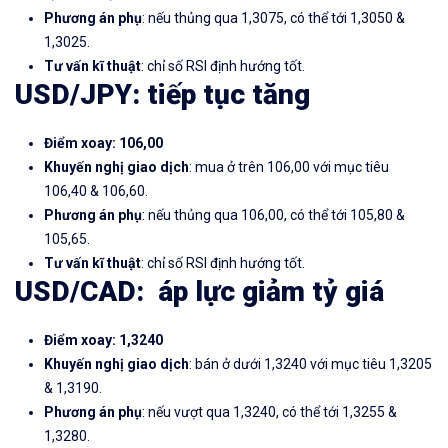
Phương án phụ
: nếu thủng qua 1,3075, có thể tới 1,3050 &
1,3025.
Tư vấn kĩ thuật
: chỉ số RSI định hướng tốt.
USD/JPY: tiếp tục tăng
Điểm xoay: 106,00
Khuyến nghị giao dịch
: mua ở trên 106,00 với mục tiêu
106,40 & 106,60.
Phương án phụ
: nếu thủng qua 106,00, có thể tới 105,80 &
105,65.
Tư vấn kĩ thuật
: chỉ số RSI định hướng tốt.
USD/CAD: áp lực giảm tỷ giá
Điểm xoay: 1,3240
Khuyến nghị giao dịch
: bán ở dưới 1,3240 với mục tiêu 1,3205
& 1,3190.
Phương án phụ
: nếu vượt qua 1,3240, có thể tới 1,3255 &
1,3280.