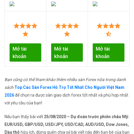
Mở tài
Mở tài
Mở tài
khoản
khoản
khoản
Bạn cũng có thể tham khảo thêm nhiều sàn Forex nữa trong danh
sách
Top Các Sàn Forex Hỗ Trợ Tốt Nhất Cho Người Việt Nam
2026
để chọn ra được sàn giao dịch forex tốt nhất và phù hợp nhất
với yêu cầu của bạn!
Nếu bạn thấy bài viết
25/08/2020 – Dự đoán trước phiên châu Mỹ:
EUR/USD, GBP/USD, USD/JPY, USD/CAD, AUD/USD, Dow Jones,
Dầu thô
hữu ích, đừng quên chia sẻ bài viết này đến bạn bè của bạn