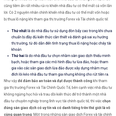
cũng tiềm ẩn rất nhiều rủi ro khiến nhà đầu tư có thể mất cả vốn lẫn
lời. Có 2 nguyên nhân chính khiến nhà đầu tư có thể mất vốn hoặc
bị thua lỗ nặng khi tham gia thị trường Forex và Tài chính quốc tế:
Thứ nhất
là do nhà đầu tư sử dụng đòn bẩy cao trong khi chưa
chuẩn bị đầy đủ kiến thức cần thiết và đánh giá sai xu hướng
thị trường, từ đó dẫn đến tình trạng thua lỗ nặng hoặc cháy tài
khoản.
Thứ hai
là do nhà đầu tư chọn nhầm sàn giao dịch thiếu minh
bạch, hoặc tham gia các mô hình đầu tư lừa đảo, hoặc tham
gia vào các sàn giao dịch lừa đảo được xây dựng nhằm mục
đích lôi kéo nhà đầu tư tham gia nhưng không cho rút tiền ra.
Như vậy
để đảm bảo an toàn và đạt được thành công
khi tham
gia thị trường Forex và Tài Chính Quốc Tế, bên cạnh việc nhà đầu tư
không ngừng học hỏi và trau dồi kiến thức để trở thành một nhà
đầu tư chuyên nghiệp trong lĩnh vực tài chính quốc tế, thì việc
chọn
đúng sàn giao dịch có uy tín và có danh tiếng trên thế giới là vô
cùng quan trọng
. Một trong những sàn giao dịch Forex và tài chính