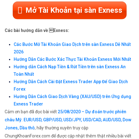
Mở Tài Khoản tại sàn Exness
Các bài hướng dẫn về Exness:
Các Bước Mở Tài Khoản Giao Dịch trên sàn Exness Dễ Nhất
2026
Hướng Dẫn Các Bước Xác Thực Tài Khoản Exness Mới Nhất
Hướng dẫn Cách Nạp Tiền & Rút Tiền trên sàn Exness An
Toàn Nhất
Hướng Dẫn Cách Cài Đặt Exness Trader App Để Giao Dịch
Forex
Hướng Dẫn Cách Giao Dịch Vàng (XAU/USD) trên Ứng dụng
Exness Trader
Cảm ơn bạn đã đọc bài viết
25/08/2020 – Dự đoán trước phiên
châu Mỹ: EUR/USD, GBP/USD, USD/JPY, USD/CAD, AUD/USD, Dow
Jones, Dầu thô
, hãy thường xuyên truy cập
ChungKhoanForex.com để được cập nhật thêm thật nhiều bài viết