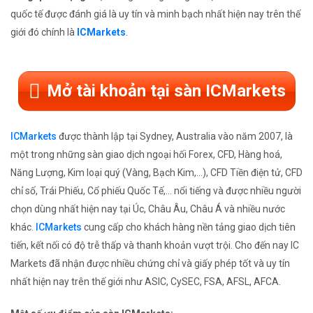
quốc tế được đánh giá là uy tín và minh bạch nhất hiện nay trên thế
giới đó chính là
ICMarkets
.
Mở tài khoản tại sàn ICMarkets
ICMarkets
được thành lập tại Sydney, Australia vào năm 2007, là
một trong những sàn giao dịch ngoại hối Forex, CFD, Hàng hoá,
Năng Lượng, Kim loại quý (Vàng, Bạch Kim,...), CFD Tiền điện tử, CFD
chỉ số, Trái Phiếu, Cổ phiếu Quốc Tế,... nổi tiếng và được nhiều người
chọn dùng nhất hiện nay tại Úc, Châu Âu, Châu Á và nhiều nước
khác.
ICMarkets
cung cấp cho khách hàng nền tảng giao dịch tiên
tiến, kết nối có độ trễ thấp và thanh khoản vượt trội. Cho đến nay IC
Markets đã nhận được nhiều chứng chỉ và giấy phép tốt và uy tín
nhất hiện nay trên thế giới như ASIC, CySEC, FSA, AFSL, AFCA.