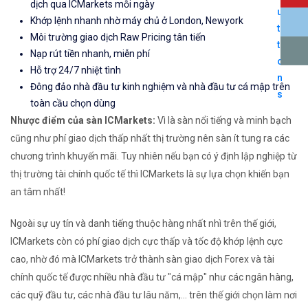
dịch qua ICMarkets mỗi ngày
Khớp lệnh nhanh nhờ máy chủ ở London, Newyork
Môi trường giao dịch Raw Pricing tân tiến
Nạp rút tiền nhanh, miễn phí
Hỗ trợ 24/7 nhiệt tình
Đông đảo nhà đầu tư kinh nghiệm và nhà đầu tư cá mập trên
toàn cầu chọn dùng
Nhược điểm của sàn ICMarkets:
Vì là sàn nổi tiếng và minh bạch
cũng như phí giao dịch thấp nhất thị trường nên sàn ít tung ra các
chương trình khuyến mãi. Tuy nhiên nếu bạn có ý định lập nghiệp từ
thị trường tài chính quốc tế thì ICMarkets là sự lựa chọn khiến bạn
an tâm nhất!
Ngoài sự uy tín và danh tiếng thuộc hàng nhất nhì trên thế giới,
ICMarkets còn có phí giao dịch cực thấp và tốc độ khớp lệnh cực
cao, nhờ đó mà ICMarkets trở thành sàn giao dịch Forex và tài
chính quốc tế được nhiều nhà đầu tư "cá mập" như các ngân hàng,
các quỹ đầu tư, các nhà đầu tư lâu năm,... trên thế giới chọn làm nơi