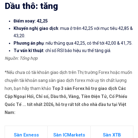
Dầu thô: tăng
Điểm xoay: 42,25
Khuyến nghị giao dịch
: mua ở trên 42,25 với mục tiêu 42,85 &
43,20.
Phương án phụ
: nếu thủng qua 42,25, có thể tới 42,00 & 41,75.
Tư vấn kĩ thuật
: chỉ số RSI báo hiệu xu thế tăng giá.
Nguồn: Tổng hợp
*Nếu chưa có tài khoản giao dịch trên Thị trường Forex hoặc muốn
chuyển tài khoản sang sàn giao dịch forex mới uy tín chất lượng
hơn, bạn hãy tham khảo
Top 3 sàn Forex hỗ trợ giao dịch Các
Cặp Ngoại Hối, Chỉ số, Dầu thô, Vàng, Tiền Điện Tử, Cổ Phiếu
Quốc Tế ... tốt nhất 2026, hỗ trợ rất tốt cho nhà đầu tư tại Việt
Nam:
Sàn Exness
Sàn ICMarkets
Sàn XTB