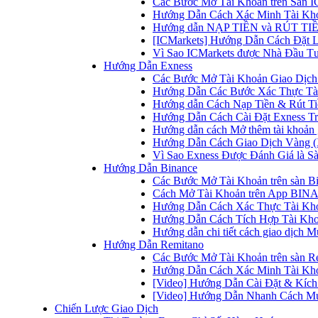
Các Bước Mở Tài Khoản trên Sàn IC
Hướng Dẫn Cách Xác Minh Tài Kho
Hướng dẫn NẠP TIỀN và RÚT TIỀN 
[ICMarkets] Hướng Dẫn Cách Đặt Lệ
Vì Sao ICMarkets được Nhà Đầu T
Hướng Dẫn Exness
Các Bước Mở Tài Khoản Giao Dịch 
Hướng Dẫn Các Bước Xác Thực Tài
Hướng dẫn Cách Nạp Tiền & Rút Tiề
Hướng Dẫn Cách Cài Đặt Exness Tr
Hướng dẫn cách Mở thêm tài khoản g
Hướng Dẫn Cách Giao Dịch Vàng (
Vì Sao Exness Được Đánh Giá là Sà
Hướng Dẫn Binance
Các Bước Mở Tài Khoản trên sàn B
Cách Mở Tài Khoản trên App BINA
Hướng Dẫn Cách Xác Thực Tài Kh
Hướng Dẫn Cách Tích Hợp Tài Kho
Hướng dẫn chi tiết cách giao dịch
Hướng Dẫn Remitano
Các Bước Mở Tài Khoản trên sàn R
Hướng Dẫn Cách Xác Minh Tài Kho
[Video] Hướng Dẫn Cài Đặt & Kích 
[Video] Hướng Dẫn Nhanh Cách Mu
Chiến Lược Giao Dịch