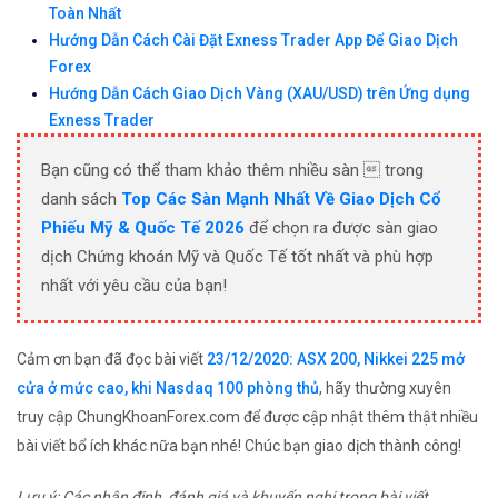
Toàn Nhất
Hướng Dẫn Cách Cài Đặt Exness Trader App Để Giao Dịch
Forex
Hướng Dẫn Cách Giao Dịch Vàng (XAU/USD) trên Ứng dụng
Exness Trader
Bạn cũng có thể tham khảo thêm nhiều sàn  trong
danh sách
Top Các Sàn Mạnh Nhất Về Giao Dịch Cổ
Phiếu Mỹ & Quốc Tế 2026
để chọn ra được sàn giao
dịch Chứng khoán Mỹ và Quốc Tế tốt nhất và phù hợp
nhất với yêu cầu của bạn!
Cảm ơn bạn đã đọc bài viết
23/12/2020: ASX 200, Nikkei 225 mở
cửa ở mức cao, khi Nasdaq 100 phòng thủ
, hãy thường xuyên
truy cập ChungKhoanForex.com để được cập nhật thêm thật nhiều
bài viết bổ ích khác nữa bạn nhé! Chúc bạn giao dịch thành công!
Lưu ý: Các nhận định, đánh giá và khuyến nghị trong bài viết