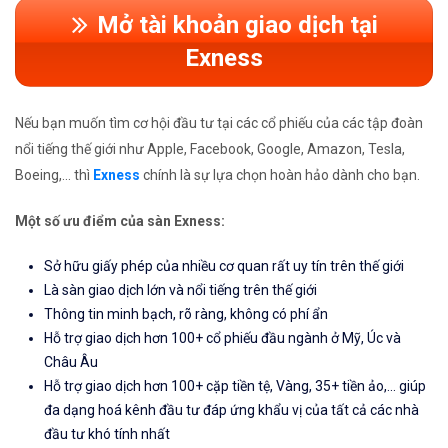
Mở tài khoản giao dịch tại
Exness
Nếu bạn muốn tìm cơ hội đầu tư tại các cổ phiếu của các tập đoàn
nổi tiếng thế giới như Apple, Facebook, Google, Amazon, Tesla,
Boeing,... thì
Exness
chính là sự lựa chọn hoàn hảo dành cho bạn.
Một số ưu điểm của sàn Exness:
Sở hữu giấy phép của nhiều cơ quan rất uy tín trên thế giới
Là sàn giao dịch lớn và nổi tiếng trên thế giới
Thông tin minh bạch, rõ ràng, không có phí ẩn
Hỗ trợ giao dịch hơn 100+ cổ phiếu đầu ngành ở Mỹ, Úc và
Châu Âu
Hỗ trợ giao dịch hơn 100+ cặp tiền tệ, Vàng, 35+ tiền ảo,... giúp
đa dạng hoá kênh đầu tư đáp ứng khẩu vị của tất cả các nhà
đầu tư khó tính nhất