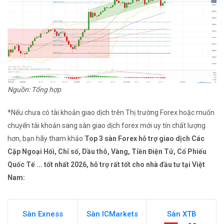
Nguồn: Tổng hợp
*Nếu chưa có tài khoản giao dịch trên Thị trường Forex hoặc muốn
chuyển tài khoản sang sàn giao dịch forex mới uy tín chất lượng
hơn, bạn hãy tham khảo
Top 3 sàn Forex hỗ trợ giao dịch Các
Cặp Ngoại Hối, Chỉ số, Dầu thô, Vàng, Tiền Điện Tử, Cổ Phiếu
Quốc Tế ... tốt nhất 2026, hỗ trợ rất tốt cho nhà đầu tư tại Việt
Nam:
Sàn Exness
Sàn ICMarkets
Sàn XTB