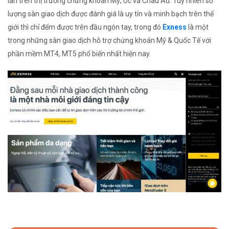
lân trên thị trường chứng khoán Mỹ, Úc và Châu Âu. Tuy nhiên số
lượng sàn giao dịch được đánh giá là uy tín và minh bạch trên thế
giới thì chỉ đếm được trên đầu ngón tay, trong đó
Exness
là một
trong những sàn giao dịch hỗ trợ chứng khoán Mỹ & Quốc Tế với
phần mềm MT4, MT5 phổ biến nhất hiện nay.