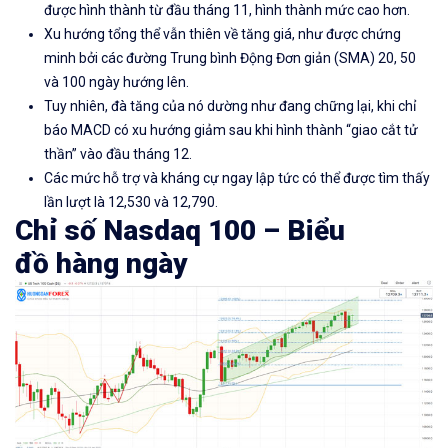
được hình thành từ đầu tháng 11, hình thành mức cao hơn.
Xu hướng tổng thể vẫn thiên về tăng giá, như được chứng
minh bởi các đường Trung bình Động Đơn giản (SMA) 20, 50
và 100 ngày hướng lên.
Tuy nhiên, đà tăng của nó dường như đang chững lại, khi chỉ
báo MACD có xu hướng giảm sau khi hình thành “giao cắt tử
thần” vào đầu tháng 12.
Các mức hỗ trợ và kháng cự ngay lập tức có thể được tìm thấy
lần lượt là 12,530 và 12,790.
Chỉ số
Nasdaq 100
–
Biểu
đồ
hàng ngày