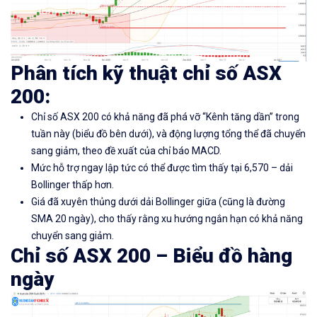
Phân tích kỹ thuật chỉ số ASX
200:
Chỉ số ASX 200 có khả năng đã phá vỡ “Kênh tăng dần” trong
tuần này (biểu đồ bên dưới), và động lượng tổng thể đã chuyển
sang giảm, theo đề xuất của chỉ báo MACD.
Mức hỗ trợ ngay lập tức có thể được tìm thấy tại 6,570 – dải
Bollinger thấp hơn.
Giá đã xuyên thủng dưới dải Bollinger giữa (cũng là đường
SMA 20 ngày), cho thấy rằng xu hướng ngắn hạn có khả năng
chuyển sang giảm.
Chỉ số ASX 200
– Biểu đồ hàng
ngày