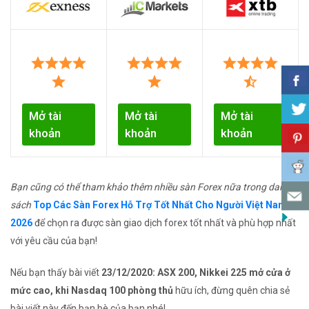
Mở tài
Mở tài
Mở tài
khoản
khoản
khoản
Bạn cũng có thể tham khảo thêm nhiều sàn Forex nữa trong danh
sách
Top Các Sàn Forex Hỗ Trợ Tốt Nhất Cho Người Việt Nam
2026
để chọn ra được sàn giao dịch forex tốt nhất và phù hợp nhất
với yêu cầu của bạn!
Nếu bạn thấy bài viết
23/12/2020: ASX 200, Nikkei 225 mở cửa ở
mức cao, khi Nasdaq 100 phòng thủ
hữu ích, đừng quên chia sẻ
bài viết này đến bạn bè của bạn nhé!