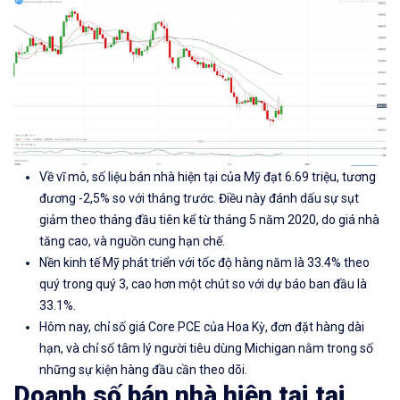
Về vĩ mô,
số liệu
bán nhà hiện tại của Mỹ
đạt 6.69 triệu, tương
đương -2,5% so với tháng trước. Điều này đánh dấu sự sụt
giảm theo tháng đầu tiên kể từ tháng 5 năm 2020, do giá nhà
tăng cao, và nguồn cung hạn chế.
Nền kinh tế Mỹ phát triển với tốc độ hàng năm là 33.4% theo
quý trong quý 3, cao hơn một chút so với dự báo ban đầu là
33.1%.
Hôm nay, chỉ số giá Core PCE của Hoa Kỳ, đơn đặt hàng dài
hạn, và chỉ số tâm lý người tiêu dùng Michigan nằm trong số
những sự kiện hàng đầu cần theo dõi.
Doanh số bán nhà hiện tại tại