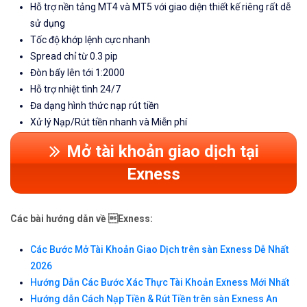
Hỗ trợ nền tảng MT4 và MT5 với giao diện thiết kế riêng rất dễ
sử dụng
Tốc độ khớp lệnh cực nhanh
Spread chỉ từ 0.3 pip
Đòn bẩy lên tới 1:2000
Hỗ trợ nhiệt tình 24/7
Đa dạng hình thức nạp rút tiền
Xử lý Nạp/Rút tiền nhanh và Miễn phí
Mở tài khoản giao dịch tại
Exness
Các bài hướng dẫn về Exness:
Các Bước Mở Tài Khoản Giao Dịch trên sàn Exness Dễ Nhất
2026
Hướng Dẫn Các Bước Xác Thực Tài Khoản Exness Mới Nhất
Hướng dẫn Cách Nạp Tiền & Rút Tiền trên sàn Exness An