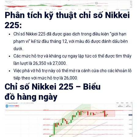
Phân tích kỹ thuật chỉ số Nikkei
225:
Chỉ số Nikkei 225 đã được giao dịch trong điều kiện “giới hạn
phạm vi” kể từ đầu tháng 12, với màu đỏ được đánh dấu bên
dưới.
Các mức hỗ trợ và kháng cự ngay lập tức có thể được tìm thấy
lần lượt là 26,350 và 27,000.
Việc phá vỡ hỗ trợ này có thể mở ra cánh cửa cho các khoản lỗ
tiếp theo với mức hỗ trợ là 26,000.
Chỉ số Nikkei 225
–
Biểu
đồ
hàng ngày