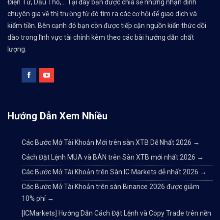
Điện Tử, Dầu Thô,... Tại đây bạn được chia sẻ những nhận định
chuyên gia về thị trường từ đó tìm ra các cơ hội để giao dịch và
kiếm tiền. Bên cạnh đó bạn còn được tiếp cận nguồn kiến thức dồi
dào trong lĩnh vực tài chính kèm theo các bài hướng dẫn chất
lượng.
Hướng Dẫn Xem Nhiều
Các Bước Mở Tài Khoản Mới trên sàn XTB Dễ Nhất 2026
→
Cách Đặt Lệnh MUA và BÁN trên Sàn XTB mới nhất 2026
→
Các Bước Mở Tài Khoản trên Sàn IC Markets dễ nhất 2026
→
Các Bước Mở Tài Khoản trên sàn Binance 2026 được giảm
10% phí
→
[ICMarkets] Hướng Dẫn Cách Đặt Lệnh và Copy Trade trên nền