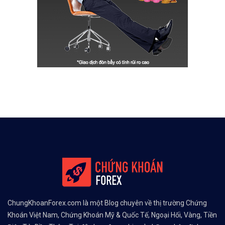
ChungKhoanForex.com là một Blog chuyên về thị trường Chứng
Khoán Việt Nam, Chứng Khoán Mỹ & Quốc Tế, Ngoại Hối, Vàng, Tiền