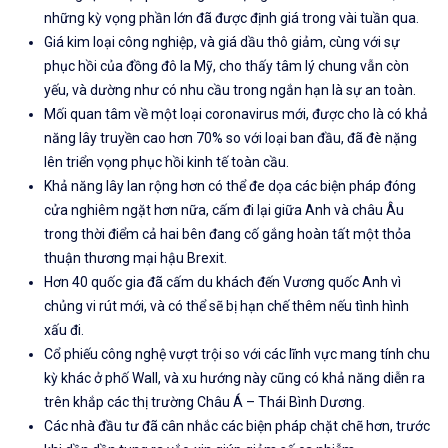
những kỳ vọng phần lớn đã được định giá trong vài tuần qua.
Giá kim loại công nghiệp, và giá dầu thô giảm, cùng với sự
phục hồi của đồng đô la Mỹ, cho thấy tâm lý chung vẫn còn
yếu, và dường như có nhu cầu trong ngắn hạn là sự an toàn.
Mối quan tâm về một loại coronavirus mới, được cho là có khả
năng lây truyền cao hơn 70% so với loại ban đầu, đã đè nặng
lên triển vọng phục hồi kinh tế toàn cầu.
Khả năng lây lan rộng hơn có thể đe dọa các biện pháp đóng
cửa nghiêm ngặt hơn nữa, cấm đi lại giữa Anh và châu Âu
trong thời điểm cả hai bên đang cố gắng hoàn tất một thỏa
thuận thương mại hậu Brexit.
Hơn 40 quốc gia đã cấm du khách đến Vương quốc Anh vì
chủng vi rút mới, và có thể sẽ bị hạn chế thêm nếu tình hình
xấu đi.
Cổ phiếu công nghệ vượt trội so với các lĩnh vực mang tính chu
kỳ khác ở phố Wall, và xu hướng này cũng có khả năng diễn ra
trên khắp các thị trường Châu Á – Thái Bình Dương.
Các nhà đầu tư đã cân nhắc các biện pháp chặt chẽ hơn, trước