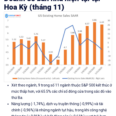
Hoa Kỳ (tháng 11)
Xét theo ngành
, 9 trong số 11 ngành thuộc S&P 500 kết thúc ở
mức thấp hơn, với 65.5% các chỉ số đóng cửa trong sắc đỏ vào
thứ Ba.
Năng lượng (-1,74%), dịch vụ truyền thông (-0,99%) và tài
chính (-0,96%) là những ngành tụt hậu, trong khi công nghệ