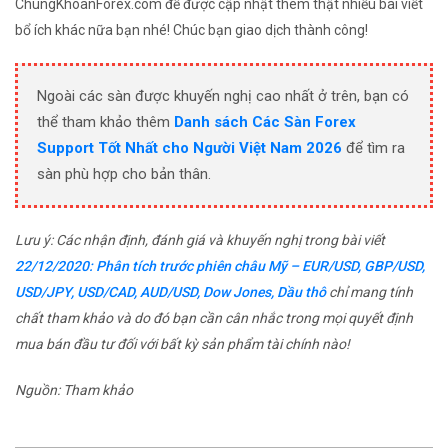
ChungKhoanForex.com để được cập nhật thêm thật nhiều bài viết
bổ ích khác nữa bạn nhé! Chúc bạn giao dịch thành công!
Ngoài các sàn được khuyến nghị cao nhất ở trên, bạn có
thể tham khảo thêm
Danh sách Các Sàn Forex
Support Tốt Nhất cho Người Việt Nam 2026
để tìm ra
sàn phù hợp cho bản thân.
Lưu ý: Các nhận định, đánh giá và khuyến nghị trong bài viết
22/12/2020: Phân tích trước phiên châu Mỹ – EUR/USD, GBP/USD,
USD/JPY, USD/CAD, AUD/USD, Dow Jones, Dầu thô
chỉ mang tính
chất tham khảo và do đó bạn cần cân nhắc trong mọi quyết định
mua bán đầu tư đối với bất kỳ sản phẩm tài chính nào!
Nguồn: Tham khảo