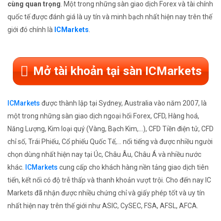
cùng quan trọng
. Một trong những sàn giao dịch Forex và tài chính
quốc tế được đánh giá là uy tín và minh bạch nhất hiện nay trên thế
giới đó chính là
ICMarkets
.
Mở tài khoản tại sàn ICMarkets
ICMarkets
được thành lập tại Sydney, Australia vào năm 2007, là
một trong những sàn giao dịch ngoại hối Forex, CFD, Hàng hoá,
Năng Lượng, Kim loại quý (Vàng, Bạch Kim,...), CFD Tiền điện tử, CFD
chỉ số, Trái Phiếu, Cổ phiếu Quốc Tế,... nổi tiếng và được nhiều người
chọn dùng nhất hiện nay tại Úc, Châu Âu, Châu Á và nhiều nước
khác.
ICMarkets
cung cấp cho khách hàng nền tảng giao dịch tiên
tiến, kết nối có độ trễ thấp và thanh khoản vượt trội. Cho đến nay IC
Markets đã nhận được nhiều chứng chỉ và giấy phép tốt và uy tín
nhất hiện nay trên thế giới như ASIC, CySEC, FSA, AFSL, AFCA.