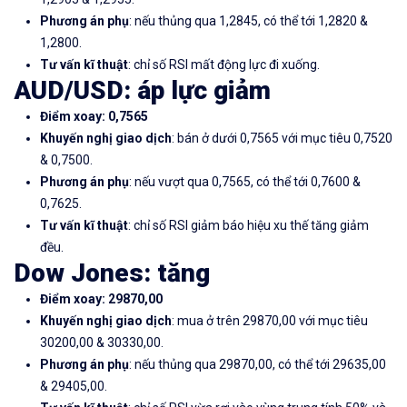
Phương án phụ
: nếu thủng qua 1,2845, có thể tới 1,2820 &
1,2800.
Tư vấn kĩ thuật
: chỉ số RSI mất động lực đi xuống.
AUD/USD
: áp lực giảm
Điểm xoay: 0,7565
Khuyến nghị giao dịch
: bán ở dưới 0,7565 với mục tiêu 0,7520
& 0,7500.
Phương án phụ
: nếu vượt qua 0,7565, có thể tới 0,7600 &
0,7625.
Tư vấn kĩ thuật
: chỉ số RSI giảm báo hiệu xu thế tăng giảm
đều.
Dow Jones
: tăng
Điểm xoay: 29870,00
Khuyến nghị giao dịch
: mua ở trên 29870,00 với mục tiêu
30200,00 & 30330,00.
Phương án phụ
: nếu thủng qua 29870,00, có thể tới 29635,00
& 29405,00.