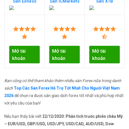
Sàn Exness
Sàn ICMarkets
Sàn XTB
Mở tài
Mở tài
Mở tài
khoản
khoản
khoản
Bạn cũng có thể tham khảo thêm nhiều sàn Forex nữa trong danh
sách
Top Các Sàn Forex Hỗ Trợ Tốt Nhất Cho Người Việt Nam
2026
để chọn ra được sàn giao dịch forex tốt nhất và phù hợp nhất
với yêu cầu của bạn!
Nếu bạn thấy bài viết
22/12/2020: Phân tích trước phiên châu Mỹ
– EUR/USD, GBP/USD, USD/JPY, USD/CAD, AUD/USD, Dow