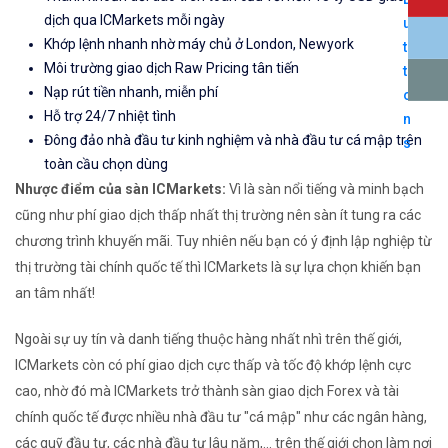
dịch qua ICMarkets mỗi ngày
Khớp lệnh nhanh nhờ máy chủ ở London, Newyork
Môi trường giao dịch Raw Pricing tân tiến
Nạp rút tiền nhanh, miễn phí
Hỗ trợ 24/7 nhiệt tình
Đông đảo nhà đầu tư kinh nghiệm và nhà đầu tư cá mập trên
toàn cầu chọn dùng
Nhược điểm của sàn ICMarkets:
Vì là sàn nổi tiếng và minh bạch
cũng như phí giao dịch thấp nhất thị trường nên sàn ít tung ra các
chương trình khuyến mãi. Tuy nhiên nếu bạn có ý định lập nghiệp từ
thị trường tài chính quốc tế thì ICMarkets là sự lựa chọn khiến bạn
an tâm nhất!
Ngoài sự uy tín và danh tiếng thuộc hàng nhất nhì trên thế giới,
ICMarkets còn có phí giao dịch cực thấp và tốc độ khớp lệnh cực
cao, nhờ đó mà ICMarkets trở thành sàn giao dịch Forex và tài
chính quốc tế được nhiều nhà đầu tư "cá mập" như các ngân hàng,
các quỹ đầu tư, các nhà đầu tư lâu năm,... trên thế giới chọn làm nơi