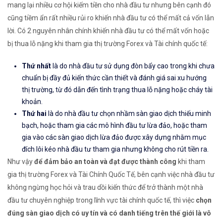
mang lại nhiều cơ hội kiếm tiền cho nhà đầu tư nhưng bên cạnh đó
cũng tiềm ẩn rất nhiều rủi ro khiến nhà đầu tư có thể mất cả vốn lẫn
lời. Có 2 nguyên nhân chính khiến nhà đầu tư có thể mất vốn hoặc
bị thua lỗ nặng khi tham gia thị trường Forex và Tài chính quốc tế:
Thứ nhất
là do nhà đầu tư sử dụng đòn bẩy cao trong khi chưa
chuẩn bị đầy đủ kiến thức cần thiết và đánh giá sai xu hướng
thị trường, từ đó dẫn đến tình trạng thua lỗ nặng hoặc cháy tài
khoản.
Thứ hai
là do nhà đầu tư chọn nhầm sàn giao dịch thiếu minh
bạch, hoặc tham gia các mô hình đầu tư lừa đảo, hoặc tham
gia vào các sàn giao dịch lừa đảo được xây dựng nhằm mục
đích lôi kéo nhà đầu tư tham gia nhưng không cho rút tiền ra.
Như vậy
để đảm bảo an toàn và đạt được thành công
khi tham
gia thị trường Forex và Tài Chính Quốc Tế, bên cạnh việc nhà đầu tư
không ngừng học hỏi và trau dồi kiến thức để trở thành một nhà
đầu tư chuyên nghiệp trong lĩnh vực tài chính quốc tế, thì việc
chọn
đúng sàn giao dịch có uy tín và có danh tiếng trên thế giới là vô