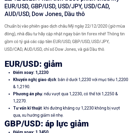
EUR/USD, GBP/USD, USD/JPY, USD/CAD,
AUD/USD, Dow Jones, Dầu thô
Chuẩn bị vào phiên giao dịch châu Mỹ ngày 22/12/2020 (giờ mùa
đông), nhà đầu tư hãy cập nhật ngay bản tin forex nhé! Thông tin
gồm có tỷ giá các cặp tiền EUR/USD, GBP/USD, USD/JPY,
USD/CAD, AUD/USD, chỉ số Dow Jones, và giá Dầu thô.
EUR/USD: giảm
Điểm xoay: 1,2230
Khuyến nghị giao dịch
: bán ở dưới 1,2230 với mục tiêu 1,2200
& 1,2190.
Phương án phụ
: nếu vượt qua 1,2230, có thể tới 1,2250 &
1,2270.
Tư vấn kĩ thuật
: khi đường kháng cự 1,2230 không bị vượt
qua, xu hướng giảm sẽ nhẹ.
GBP/USD: áp lực giảm
Điểm xoay: 1,3450