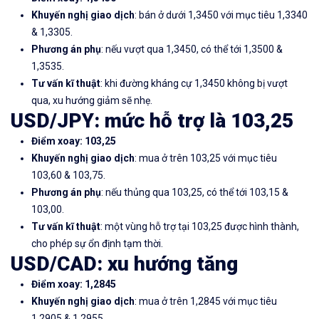
Khuyến nghị giao dịch
: bán ở dưới 1,3450 với mục tiêu 1,3340
& 1,3305.
Phương án phụ
: nếu vượt qua 1,3450, có thể tới 1,3500 &
1,3535.
Tư vấn kĩ thuật
: khi đường kháng cự 1,3450 không bị vượt
qua, xu hướng giảm sẽ nhẹ.
USD/JPY
: mức hỗ trợ là 103,25
Điểm xoay: 103,25
Khuyến nghị giao dịch
: mua ở trên 103,25 với mục tiêu
103,60 & 103,75.
Phương án phụ
: nếu thủng qua 103,25, có thể tới 103,15 &
103,00.
Tư vấn kĩ thuật
: một vùng hỗ trợ tại 103,25 được hình thành,
cho phép sự ổn định tạm thời.
USD/CAD
: xu hướng tăng
Điểm xoay: 1,2845
Khuyến nghị giao dịch
: mua ở trên 1,2845 với mục tiêu
1,2905 & 1,2955.