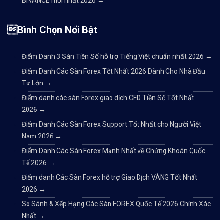
BINANCE mới nhất 2026
→
Bình Chọn Nổi Bật
Điểm Danh 3 Sàn Tiền Số hỗ trợ Tiếng Việt chuẩn nhất 2026
→
Điểm Danh Các Sàn Forex Tốt Nhất 2026 Dành Cho Nhà Đầu
Tư Lớn
→
Điểm danh các sàn Forex giao dịch CFD Tiền Số Tốt Nhất
2026
→
Điểm Danh Các Sàn Forex Support Tốt Nhất cho Người Việt
Nam 2026
→
Điểm Danh Các Sàn Forex Mạnh Nhất về Chứng Khoán Quốc
Tế 2026
→
Điểm danh Các Sàn Forex hỗ trợ Giao Dịch VÀNG Tốt Nhất
2026
→
So Sánh & Xếp Hạng Các Sàn FOREX Quốc Tế 2026 Chính Xác
Nhất
→