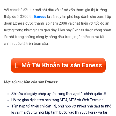
Với các nhà đầu tư mới bắt đầu và có số vốn tham gia thị trường
thấp dưới $200 thì
Exness
là sàn uy tín phù hợp dành cho bạn. Tập
đoàn Exness được thành lập năm 2008 và phát triển với tốc độ ấn
tượng trong những năm gần đây. Hiện nay Exness được công nhận
là một trong những công ty hàng đầu trong ngành Forex và tài
chính quốc tế trên toàn cầu.
Mở Tài Khoản tại sàn Exness
Một số ưu điểm của sàn Exness:
Sở hữu các giấy phép uý tín trong lĩnh vực tài chính quốc tế
Hỗ trợ giao dịch trên nền tảng MT4, MT5 và Web Terminal
Tiền nạp tối thiểu chỉ cần 1$, phù hợp với nhiều nhà đầu tư nhỏ
lẻ và nhà đầu tư mới tập tành bước vào lĩnh vực Forex và tài