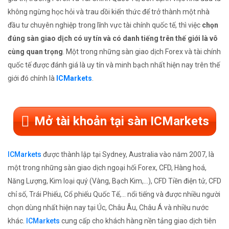
không ngừng học hỏi và trau dồi kiến thức để trở thành một nhà
đầu tư chuyên nghiệp trong lĩnh vực tài chính quốc tế, thì việc
chọn
đúng sàn giao dịch có uy tín và có danh tiếng trên thế giới là vô
cùng quan trọng
. Một trong những sàn giao dịch Forex và tài chính
quốc tế được đánh giá là uy tín và minh bạch nhất hiện nay trên thế
giới đó chính là
ICMarkets
.
Mở tài khoản tại sàn ICMarkets
ICMarkets
được thành lập tại Sydney, Australia vào năm 2007, là
một trong những sàn giao dịch ngoại hối Forex, CFD, Hàng hoá,
Năng Lượng, Kim loại quý (Vàng, Bạch Kim,...), CFD Tiền điện tử, CFD
chỉ số, Trái Phiếu, Cổ phiếu Quốc Tế,... nổi tiếng và được nhiều người
chọn dùng nhất hiện nay tại Úc, Châu Âu, Châu Á và nhiều nước
khác.
ICMarkets
cung cấp cho khách hàng nền tảng giao dịch tiên