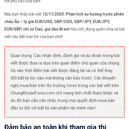
với yêu cầu của bạn!
Nếu bạn thấy bài viết
12/11/2020: Phân tích xu hướng trước phiên
châu Âu – tỷ giá EUR/USD, GBP/USD, GBP/JPY, EUR/JPY,
EUR/GBP, chỉ số Dax, giá dầu Brent
hữu ích, đừng quên chia sẻ bài
viết này đến bạn bè của bạn nhé!
Quan trọng: Các nhận định, đánh giá và dự đoán trong bài
viết được đưa ra dựa trên quan điểm chủ quan của chúng
tôi vào thời điểm bài viết được đăng tải và có thể thay
đổi bất kỳ lúc nào mà không cần báo trước. Các khuyến
nghị mua/bán trên thị trường forex trong các bài viết trên
ChungKhoanForex.com chỉ mang tính chất tham khảo và
do đó bạn cần cân nhắc trong mọi quyết định mua bán
đầu tư đối với bất kỳ sản phẩm tài chính nào!
Đảm bảo an toàn khi tham gia thị