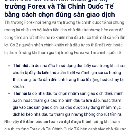
trường Forex và Tài Chính Quốc Tế
bằng cách chọn đúng sàn giao dịch
Thị trường Forex nói riêng và thị trường tài chính quốc tế nói chung
mang lại nhiều cơ hội kiếm tiền cho nhà đầu tư nhưng bên cạnh đó
cũng tiềm ẩn rất nhiều rủi ro khiến nhà đầu tư có thể mất cả vốn lẫn
lời. Có 2 nguyên nhân chính khiến nhà đầu tư có thể mất vốn hoặc
bị thua lỗ nặng khi tham gia thị trường Forex và Tài chính quốc tế:
Thứ nhất
là do nhà đầu tư sử dụng đòn bẩy cao trong khi chưa
chuẩn bị đầy đủ kiến thức cần thiết và đánh giá sai xu hướng
thị trường, từ đó dẫn đến tình trạng thua lỗ nặng hoặc cháy tài
khoản.
Thứ hai
là do nhà đầu tư chọn nhầm sàn giao dịch thiếu minh
bạch, hoặc tham gia các mô hình đầu tư lừa đảo, hoặc tham
gia vào các sàn giao dịch lừa đảo được xây dựng nhằm mục
đích lôi kéo nhà đầu tư tham gia nhưng không cho rút tiền ra.
Như vậy
để đảm bảo an toàn và đạt được thành công
khi tham
gia thị trường Forex và Tài Chính Quốc Tế, bên cạnh việc nhà đầu tư