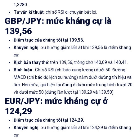
1,3280.
Tư vấn kĩ thuật
: chỉ số RSI di chuyển bất lợi.
GBP/JPY: mức kháng cự là
139,56
Điểm trục của chúng tôi tại 139,56.
Khuyến nghị
: xu hướng giảm lấn át khi 139,56 là điểm kháng
cự.
Kịch bản thay thế
: trên 139,56, trông chờ 140,09 và 140,41.
Bình luận
: Chỉ số RSI (chỉ báo xung lượng) dưới 50. Đường
MACD (chỉ báo độ lệch xu hướng) nằm dưới đường tín hiệu và
âm. Hơn nữa, giá hiện tại đang ở dưới mức trung bình trượt 20
và dưới mức 50 (đứng lần lượt tại 139,29 và 139,50)
EUR/JPY:
mức kháng cự ở
124,29
Điểm trục của chúng tôi tại 124,29.
Khuyến nghị
: xu hướng giảm lấn át khi 124,29 là điểm kháng
cự.