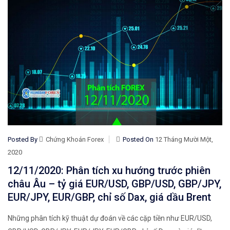
Posted By
Chứng Khoán Forex
Posted On
12 Tháng Mười Một,
2020
12/11/2020: Phân tích xu hướng trước phiên
châu Âu – tỷ giá EUR/USD, GBP/USD, GBP/JPY,
EUR/JPY, EUR/GBP, chỉ số Dax, giá dầu Brent
Những phân tích kỹ thuật dự đoán về các cặp tiền như EUR/USD,