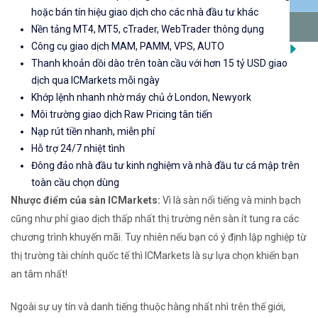
hoặc bán tín hiệu giao dịch cho các nhà đầu tư khác
Nền tảng MT4, MT5, cTrader, WebTrader thông dụng
Công cụ giao dịch MAM, PAMM, VPS, AUTO
Thanh khoản dồi dào trên toàn cầu với hơn 15 tỷ USD giao
dịch qua ICMarkets mỗi ngày
Khớp lệnh nhanh nhờ máy chủ ở London, Newyork
Môi trường giao dịch Raw Pricing tân tiến
Nạp rút tiền nhanh, miễn phí
Hỗ trợ 24/7 nhiệt tình
Đông đảo nhà đầu tư kinh nghiệm và nhà đầu tư cá mập trên
toàn cầu chọn dùng
Nhược điểm của sàn ICMarkets:
Vì là sàn nổi tiếng và minh bạch
cũng như phí giao dịch thấp nhất thị trường nên sàn ít tung ra các
chương trình khuyến mãi. Tuy nhiên nếu bạn có ý định lập nghiệp từ
thị trường tài chính quốc tế thì ICMarkets là sự lựa chọn khiến bạn
an tâm nhất!
Ngoài sự uy tín và danh tiếng thuộc hàng nhất nhì trên thế giới,