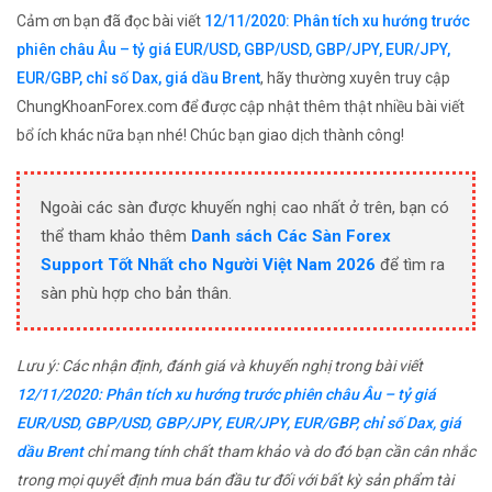
Cảm ơn bạn đã đọc bài viết
12/11/2020: Phân tích xu hướng trước
phiên châu Âu – tỷ giá EUR/USD, GBP/USD, GBP/JPY, EUR/JPY,
EUR/GBP, chỉ số Dax, giá dầu Brent
, hãy thường xuyên truy cập
ChungKhoanForex.com để được cập nhật thêm thật nhiều bài viết
bổ ích khác nữa bạn nhé! Chúc bạn giao dịch thành công!
Ngoài các sàn được khuyến nghị cao nhất ở trên, bạn có
thể tham khảo thêm
Danh sách Các Sàn Forex
Support Tốt Nhất cho Người Việt Nam 2026
để tìm ra
sàn phù hợp cho bản thân.
Lưu ý: Các nhận định, đánh giá và khuyến nghị trong bài viết
12/11/2020: Phân tích xu hướng trước phiên châu Âu – tỷ giá
EUR/USD, GBP/USD, GBP/JPY, EUR/JPY, EUR/GBP, chỉ số Dax, giá
dầu Brent
chỉ mang tính chất tham khảo và do đó bạn cần cân nhắc
trong mọi quyết định mua bán đầu tư đối với bất kỳ sản phẩm tài