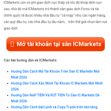
ICMarkets còn có phí giao dịch cực thấp và tốc độ khớp lệnh cực
cao, nhờ đó mà ICMarkets trở thành sàn giao dịch Forex và tài
chính quốc tế được nhiều nhà đầu tư "cá mập" như các ngân hàng,
các quỹ đầu tư, các nhà đầu tư lâu năm,... trên thế giới chọn làm nơi
giao dịch.
Mở tài khoản tại sàn ICMarkets
Các bài hướng dẫn về ICMarkets:
Hướng Dẫn Cách Mở Tài Khoản Trên Sàn IC Markets Mới
Nhất 2026
Hướng Dẫn Cách Xác Minh Tài Khoản IC Markets Mới Nhất
2026
Hướng Dẫn NẠP TIỀN Và RÚT TIỀN Từ Sàn IC Markets Dễ
Nhất 2026
Hướng Dẫn Cách Đặt Lệnh và Copy Trade trên nền tảng