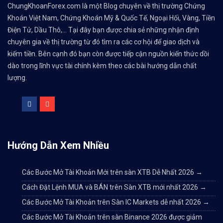
ChungKhoanForex.com là một Blog chuyên về thị trường Chứng
Khoán Việt Nam, Chứng Khoán Mỹ & Quốc Tế, Ngoại Hối, Vàng, Tiền
Điện Tử, Dầu Thô,... Tại đây bạn được chia sẻ những nhận định
chuyên gia về thị trường từ đó tìm ra các cơ hội để giao dịch và
kiếm tiền. Bên cạnh đó bạn còn được tiếp cận nguồn kiến thức dồi
dào trong lĩnh vực tài chính kèm theo các bài hướng dẫn chất
lượng.
Hướng Dẫn Xem Nhiều
Các Bước Mở Tài Khoản Mới trên sàn XTB Dễ Nhất 2026
→
Cách Đặt Lệnh MUA và BÁN trên Sàn XTB mới nhất 2026
→
Các Bước Mở Tài Khoản trên Sàn IC Markets dễ nhất 2026
→
Các Bước Mở Tài Khoản trên sàn Binance 2026 được giảm