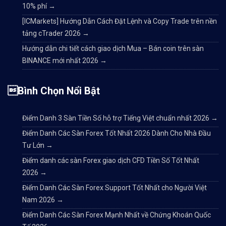
10% phí
→
[ICMarkets] Hướng Dẫn Cách Đặt Lệnh và Copy Trade trên nền
tảng cTrader 2026
→
Hướng dẫn chi tiết cách giao dịch Mua – Bán coin trên sàn
BINANCE mới nhất 2026
→
Bình Chọn Nổi Bật
Điểm Danh 3 Sàn Tiền Số hỗ trợ Tiếng Việt chuẩn nhất 2026
→
Điểm Danh Các Sàn Forex Tốt Nhất 2026 Dành Cho Nhà Đầu
Tư Lớn
→
Điểm danh các sàn Forex giao dịch CFD Tiền Số Tốt Nhất
2026
→
Điểm Danh Các Sàn Forex Support Tốt Nhất cho Người Việt
Nam 2026
→
Điểm Danh Các Sàn Forex Mạnh Nhất về Chứng Khoán Quốc