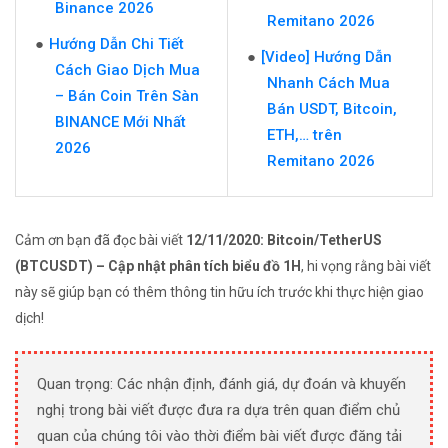
Binance 2026
Remitano 2026
Hướng Dẫn Chi Tiết
[Video] Hướng Dẫn
Cách Giao Dịch Mua
Nhanh Cách Mua
– Bán Coin Trên Sàn
Bán USDT, Bitcoin,
BINANCE Mới Nhất
ETH,… trên
2026
Remitano 2026
Cảm ơn bạn đã đọc bài viết
12/11/2020: Bitcoin/TetherUS
(BTCUSDT) – Cập nhật phân tích biểu đồ 1H
, hi vọng rằng bài viết
này sẽ giúp bạn có thêm thông tin hữu ích trước khi thực hiện giao
dịch!
Quan trọng: Các nhận định, đánh giá, dự đoán và khuyến
nghị trong bài viết được đưa ra dựa trên quan điểm chủ
quan của chúng tôi vào thời điểm bài viết được đăng tải