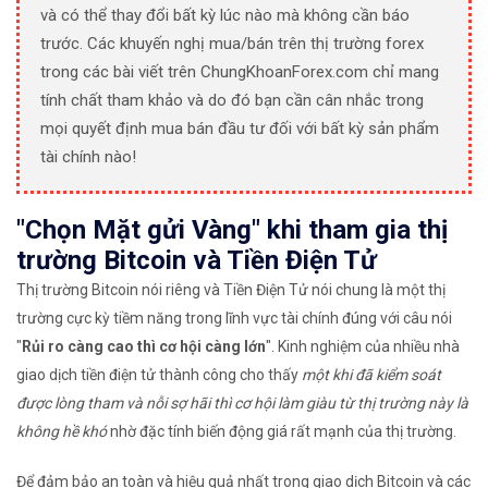
và có thể thay đổi bất kỳ lúc nào mà không cần báo
trước. Các khuyến nghị mua/bán trên thị trường forex
trong các bài viết trên ChungKhoanForex.com chỉ mang
tính chất tham khảo và do đó bạn cần cân nhắc trong
mọi quyết định mua bán đầu tư đối với bất kỳ sản phẩm
tài chính nào!
"Chọn Mặt gửi Vàng" khi tham gia thị
trường Bitcoin và Tiền Điện Tử
Thị trường Bitcoin nói riêng và Tiền Điện Tử nói chung là một thị
trường cực kỳ tiềm năng trong lĩnh vực tài chính đúng với câu nói
"
Rủi ro càng cao thì cơ hội càng lớn
". Kinh nghiệm của nhiều nhà
giao dịch tiền điện tử thành công cho thấy
một khi đã kiểm soát
được lòng tham và nỗi sợ hãi thì cơ hội làm giàu từ thị trường này là
không hề khó
nhờ đặc tính biến động giá rất mạnh của thị trường.
Để đảm bảo an toàn và hiệu quả nhất trong giao dịch Bitcoin và các