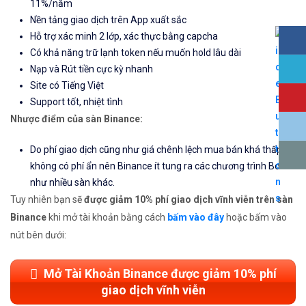
11%/năm
Nền tảng giao dịch trên App xuất sắc
Hỗ trợ xác minh 2 lớp, xác thực bằng capcha
Có khả năng trữ lạnh token nếu muốn hold lâu dài
Nạp và Rút tiền cực kỳ nhanh
Site có Tiếng Việt
Support tốt, nhiệt tình
Nhược điểm của sàn Binance:
Do phí giao dịch cũng như giá chênh lệch mua bán khá thấp và
không có phí ẩn nên Binance ít tung ra các chương trình Bonus
như nhiều sàn khác.
Tuy nhiên bạn sẽ
được giảm 10% phí giao dịch vĩnh viễn trên sàn
Binance
khi mở tài khoản bằng cách
bấm vào đây
hoặc bấm vào
nút bên dưới:
Mở Tài Khoản Binance được giảm 10% phí
giao dịch vĩnh viễn