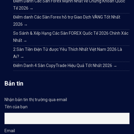
Điểm Danh Các Sàn Forex Mạnh Nhất về Chứng Khoán Quốc
Tế 2026
→
Điểm danh Các Sàn Forex hỗ trợ Giao Dịch VÀNG Tốt Nhất
2026
→
So Sánh & Xếp Hạng Các Sàn FOREX Quốc Tế 2026 Chính Xác
Nhất
→
2 Sàn Tiền Điện Tử được Yêu Thích Nhất Việt Nam 2026 Là
Ai?
→
Điểm Danh 4 Sàn CopyTrade Hiệu Quả Tốt Nhất 2026
→
Bản tin
Nhận bản tin thị trường qua email
Tên của bạn
Email