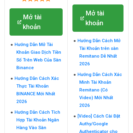
Mở tài
Mở tài
khoản
khoản
Hướng Dẫn Cách Mở
Hướng Dẫn Mở Tài
Tài Khoản trên sàn
Khoản Giao Dịch Tiền
Remitano Dễ Nhất
Số Trên Web Của Sàn
2026
Binance
Hướng Dẫn Cách Xác
Hướng Dẫn Cách Xác
Minh Tài Khoản
Thực Tài Khoản
Remitano (Có
BINANCE Mới Nhất
Video) Mới Nhất
2026
2026
Hướng Dẫn Cách Tích
[Video] Cách Cài Đặt
Hợp Tài Khoản Ngân
Authy/Google
Hàng Vào Sàn
Authenticator cho