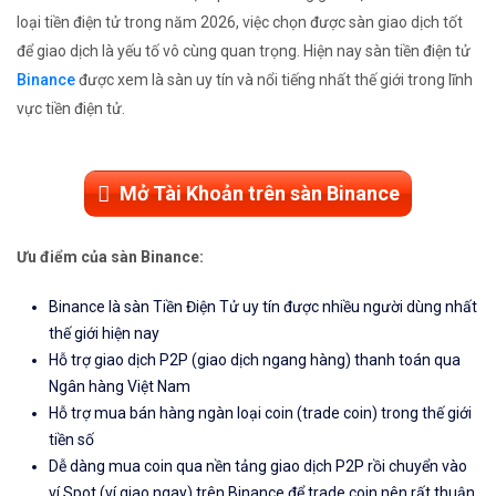
loại tiền điện tử trong năm 2026, việc chọn được sàn giao dịch tốt
để giao dịch là yếu tố vô cùng quan trọng. Hiện nay sàn tiền điện tử
Binance
được xem là sàn uy tín và nổi tiếng nhất thế giới trong lĩnh
vực tiền điện tử.
Mở Tài Khoản trên sàn Binance
Ưu điểm của sàn Binance:
Binance là sàn Tiền Điện Tử uy tín được nhiều người dùng nhất
thế giới hiện nay
Hỗ trợ giao dịch P2P (giao dịch ngang hàng) thanh toán qua
Ngân hàng Việt Nam
Hỗ trợ mua bán hàng ngàn loại coin (trade coin) trong thế giới
tiền số
Dễ dàng mua coin qua nền tảng giao dịch P2P rồi chuyển vào
ví Spot (ví giao ngay) trên Binance để trade coin nên rất thuận