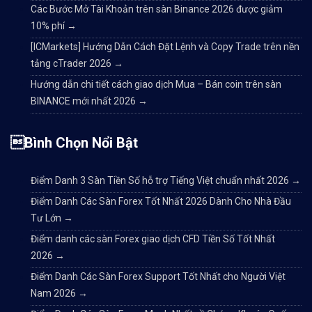
Các Bước Mở Tài Khoản trên sàn Binance 2026 được giảm
10% phí
→
[ICMarkets] Hướng Dẫn Cách Đặt Lệnh và Copy Trade trên nền
tảng cTrader 2026
→
Hướng dẫn chi tiết cách giao dịch Mua – Bán coin trên sàn
BINANCE mới nhất 2026
→
Bình Chọn Nổi Bật
Điểm Danh 3 Sàn Tiền Số hỗ trợ Tiếng Việt chuẩn nhất 2026
→
Điểm Danh Các Sàn Forex Tốt Nhất 2026 Dành Cho Nhà Đầu
Tư Lớn
→
Điểm danh các sàn Forex giao dịch CFD Tiền Số Tốt Nhất
2026
→
Điểm Danh Các Sàn Forex Support Tốt Nhất cho Người Việt
Nam 2026
→