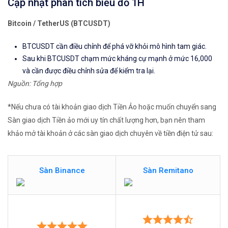
Cập nhật phân tích biểu đồ 1H
Bitcoin / TetherUS (BTCUSDT)
BTCUSDT cần điều chỉnh để phá vỡ khỏi mô hình tam giác.
Sau khi BTCUSDT chạm mức kháng cự mạnh ở mức 16,000
và cần được điều chỉnh sửa để kiểm tra lại.
Nguồn: Tổng hợp
*Nếu chưa có tài khoản giao dịch Tiền Ảo hoặc muốn chuyển sang
Sàn giao dịch Tiền ảo mới uy tín chất lượng hơn, bạn nên tham
khảo mở tài khoản ở các sàn giao dịch chuyên về tiền điện tử sau:
Sàn Binance
Sàn Remitano