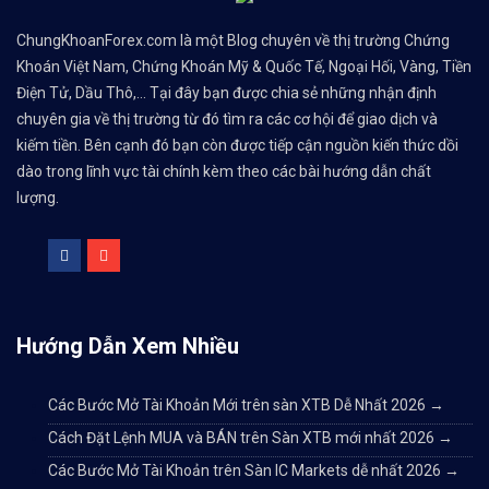
ChungKhoanForex.com là một Blog chuyên về thị trường Chứng
Khoán Việt Nam, Chứng Khoán Mỹ & Quốc Tế, Ngoại Hối, Vàng, Tiền
Điện Tử, Dầu Thô,... Tại đây bạn được chia sẻ những nhận định
chuyên gia về thị trường từ đó tìm ra các cơ hội để giao dịch và
kiếm tiền. Bên cạnh đó bạn còn được tiếp cận nguồn kiến thức dồi
dào trong lĩnh vực tài chính kèm theo các bài hướng dẫn chất
lượng.
Hướng Dẫn Xem Nhiều
Các Bước Mở Tài Khoản Mới trên sàn XTB Dễ Nhất 2026
→
Cách Đặt Lệnh MUA và BÁN trên Sàn XTB mới nhất 2026
→
Các Bước Mở Tài Khoản trên Sàn IC Markets dễ nhất 2026
→