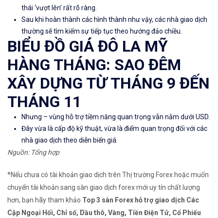
thái ‘vượt lên’ rất rõ ràng.
Sau khi hoàn thành các hình thành như vậy, các nhà giao dịch
thường sẽ tìm kiếm sự tiếp tục theo hướng đảo chiều.
BIỂU ĐỒ GIÁ ĐÔ LA MỸ
HÀNG THÁNG: SAO ĐÊM
XÂY DỰNG TỪ THÁNG 9 ĐẾN
THÁNG 11
Nhưng – vùng hỗ trợ tiềm năng quan trọng vẫn nằm dưới USD.
Đây vừa là cấp độ kỹ thuật, vừa là điểm quan trọng đối với các
nhà giao dịch theo diễn biến giá.
Nguồn: Tổng hợp
*Nếu chưa có tài khoản giao dịch trên Thị trường Forex hoặc muốn
chuyển tài khoản sang sàn giao dịch forex mới uy tín chất lượng
hơn, bạn hãy tham khảo
Top 3 sàn Forex hỗ trợ giao dịch Các
Cặp Ngoại Hối, Chỉ số, Dầu thô, Vàng, Tiền Điện Tử, Cổ Phiếu