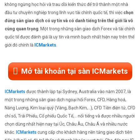
không ngừng học hỏi và trau dồi kiến thức để trở thành một nhà
đầu tư chuyên nghiệp trong lĩnh vực tài chính quốc tế, thì việc
chọn
đúng sàn giao dịch có uy tín và có danh tiếng trên thế giới là vô
cùng quan trọng
. Một trong những sàn giao dịch Forex và tài chính
quốc tế được đánh giá là uy tín và minh bạch nhất hiện nay trên thế
giới đó chính là
ICMarkets
.
Mở tài khoản tại sàn ICMarkets
ICMarkets
được thành lập tại Sydney, Australia vào năm 2007, là
một trong những sàn giao dịch ngoại hối Forex, CFD, Hàng hoá,
Năng Lượng, Kim loại quý (Vàng, Bạch Kim,...), CFD Tiền điện tử, CFD
chỉ số, Trái Phiếu, Cổ phiếu Quốc Tế,... nổi tiếng và được nhiều người
chọn dùng nhất hiện nay tại Úc, Châu Âu, Châu Á và nhiều nước
khác.
ICMarkets
cung cấp cho khách hàng nền tảng giao dịch tiên