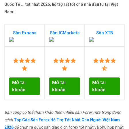
Quốc Tế ... tốt nhất 2026, hỗ trợ rất tốt cho nhà đầu tư tại Việt
Nam:
Sàn Exness
Sàn ICMarkets
Sàn XTB
Mở tài
Mở tài
Mở tài
khoản
khoản
khoản
Bạn cũng có thể tham khảo thêm nhiều sàn Forex nữa trong danh
sách
Top Các Sàn Forex Hỗ Trợ Tốt Nhất Cho Người Việt Nam
2026
để chọn ra được sàn giao dịch forex tốt nhất và phù hợp nhất