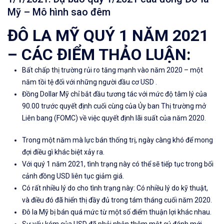
Mỹ – Mô hình sao đêm
ĐÔ LA MỸ QUÝ 1 NĂM 2021
– CÁC ĐIỂM THẢO LUẬN:
Bất chấp thị trường rủi ro tăng mạnh vào năm 2020 – một
năm tồi tệ đối với những người đầu cơ USD .
Đồng Dollar Mỹ chỉ bắt đầu tương tác với mức độ tâm lý của
90.00 trước quyết định cuối cùng của Ủy ban Thị trường mở
Liên bang (FOMC) về việc quyết định lãi suất của năm 2020.
Trong một năm mà lực bán thống trị, ngày càng khó để mong
đợi điều gì khác biệt xảy ra.
Với quý 1 năm 2021, tình trạng này có thể sẽ tiếp tục trong bối
cảnh đồng USD liên tục giảm giá.
Có rất nhiều lý do cho tình trạng này: Có nhiều lý do kỹ thuật,
và điều đó đã hiển thị đầy đủ trong tám tháng cuối năm 2020.
Đô la Mỹ bị bán quá mức từ một số điểm thuận lợi khác nhau.
Sự yếu kém của USD đã phải nhận thêm một cú đánh mới