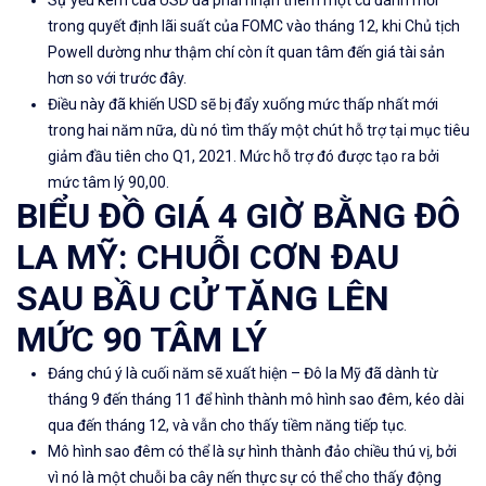
trong quyết định lãi suất của FOMC vào tháng 12, khi Chủ tịch
Powell dường như thậm chí còn ít quan tâm đến giá tài sản
hơn so với trước đây.
Điều này đã khiến USD sẽ bị đẩy xuống mức thấp nhất mới
trong hai năm nữa, dù nó tìm thấy một chút hỗ trợ tại mục tiêu
giảm đầu tiên cho Q1, 2021. Mức hỗ trợ đó được tạo ra bởi
mức tâm lý 90,00.
BIỂU ĐỒ GIÁ 4 GIỜ BẰNG ĐÔ
LA MỸ: CHUỖI CƠN ĐAU
SAU BẦU CỬ TĂNG LÊN
MỨC 90 TÂM LÝ
Đáng chú ý là cuối năm sẽ xuất hiện – Đô la Mỹ đã dành từ
tháng 9 đến tháng 11 để hình thành mô hình sao đêm, kéo dài
qua đến tháng 12, và vẫn cho thấy tiềm năng tiếp tục.
Mô hình sao đêm có thể là sự hình thành đảo chiều thú vị, bởi
vì nó là một chuỗi ba cây nến thực sự có thể cho thấy động