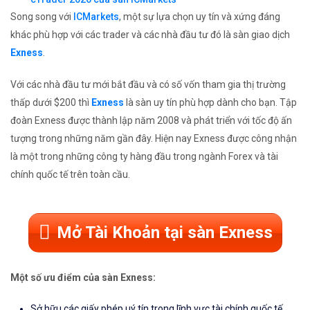
Song song với
ICMarkets
, một sự lựa chọn uy tín và xứng đáng
khác phù hợp với các trader và các nhà đầu tư đó là sàn giao dịch
Exness
.
Với các nhà đầu tư mới bắt đầu và có số vốn tham gia thị trường
thấp dưới $200 thì
Exness
là sàn uy tín phù hợp dành cho bạn. Tập
đoàn Exness được thành lập năm 2008 và phát triển với tốc độ ấn
tượng trong những năm gần đây. Hiện nay Exness được công nhận
là một trong những công ty hàng đầu trong ngành Forex và tài
chính quốc tế trên toàn cầu.
Mở Tài Khoản tại sàn Exness
Một số ưu điểm của sàn Exness:
Sở hữu các giấy phép uý tín trong lĩnh vực tài chính quốc tế