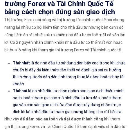
trường Forex và Tài Chính Quốc Tế
bằng cách chọn đúng sàn giao dịch
Thị trường Forex nói riêng và thị trường tài chính quốc tế nói chung
mang lại nhiều cơ hội kiếm tiền cho nhà đầu tư nhưng bên cạnh đó
cũng tiềm ẩn rất nhiều rủi ro khiến nhà đầu tư có thể mất cả vốn lẫn
lời. Có 2 nguyên nhân chính khiến nhà đầu tư có thể mất vốn hoặc
bị thua lỗ nặng khi tham gia thị trường Forex và Tài chính quốc tế:
Thứ nhất
là do nhà đầu tư sử dụng đòn bẩy cao trong khi chưa
chuẩn bị đầy đủ kiến thức cần thiết và đánh giá sai xu hướng
thị trường, từ đó dẫn đến tình trạng thua lỗ nặng hoặc cháy tài
khoản.
Thứ hai
là do nhà đầu tư chọn nhầm sàn giao dịch thiếu minh
bạch, hoặc tham gia các mô hình đầu tư lừa đảo, hoặc tham
gia vào các sàn giao dịch lừa đảo được xây dựng nhằm mục
đích lôi kéo nhà đầu tư tham gia nhưng không cho rút tiền ra.
Như vậy
để đảm bảo an toàn và đạt được thành công
khi tham
gia thị trường Forex và Tài Chính Quốc Tế, bên cạnh việc nhà đầu tư