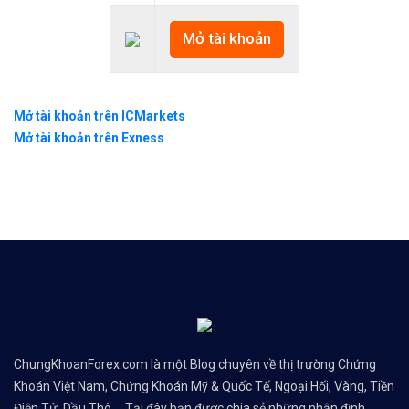
Mở tài khoản
Mở tài khoản trên ICMarkets
Mở tài khoản trên Exness
ChungKhoanForex.com là một Blog chuyên về thị trường Chứng
Khoán Việt Nam, Chứng Khoán Mỹ & Quốc Tế, Ngoại Hối, Vàng, Tiền
Điện Tử, Dầu Thô,... Tại đây bạn được chia sẻ những nhận định