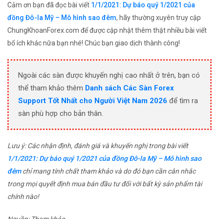
Cảm ơn bạn đã đọc bài viết
1/1/2021: Dự báo quý 1/2021 của
đồng Đô-la Mỹ – Mô hình sao đêm
, hãy thường xuyên truy cập
ChungKhoanForex.com để được cập nhật thêm thật nhiều bài viết
bổ ích khác nữa bạn nhé! Chúc bạn giao dịch thành công!
Ngoài các sàn được khuyến nghị cao nhất ở trên, bạn có
thể tham khảo thêm
Danh sách Các Sàn Forex
Support Tốt Nhất cho Người Việt Nam 2026
để tìm ra
sàn phù hợp cho bản thân.
Lưu ý: Các nhận định, đánh giá và khuyến nghị trong bài viết
1/1/2021: Dự báo quý 1/2021 của đồng Đô-la Mỹ – Mô hình sao
đêm
chỉ mang tính chất tham khảo và do đó bạn cần cân nhắc
trong mọi quyết định mua bán đầu tư đối với bất kỳ sản phẩm tài
chính nào!
Nguồn: Tham khảo