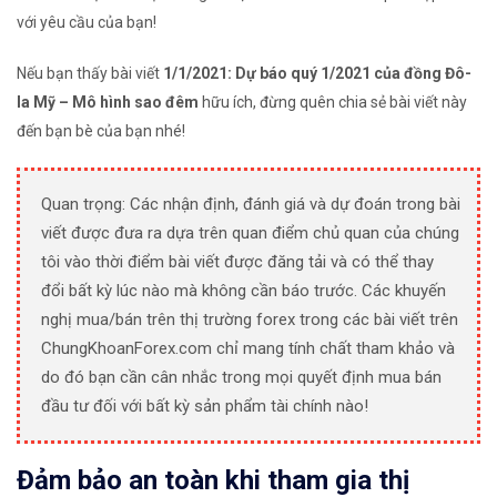
với yêu cầu của bạn!
Nếu bạn thấy bài viết
1/1/2021: Dự báo quý 1/2021 của đồng Đô-
la Mỹ – Mô hình sao đêm
hữu ích, đừng quên chia sẻ bài viết này
đến bạn bè của bạn nhé!
Quan trọng: Các nhận định, đánh giá và dự đoán trong bài
viết được đưa ra dựa trên quan điểm chủ quan của chúng
tôi vào thời điểm bài viết được đăng tải và có thể thay
đổi bất kỳ lúc nào mà không cần báo trước. Các khuyến
nghị mua/bán trên thị trường forex trong các bài viết trên
ChungKhoanForex.com chỉ mang tính chất tham khảo và
do đó bạn cần cân nhắc trong mọi quyết định mua bán
đầu tư đối với bất kỳ sản phẩm tài chính nào!
Đảm bảo an toàn khi tham gia thị