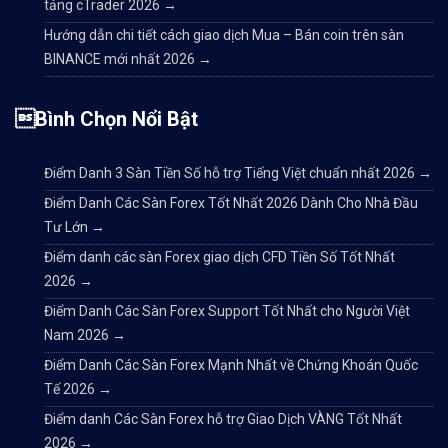
tảng cTrader 2026
→
Hướng dẫn chi tiết cách giao dịch Mua – Bán coin trên sàn
BINANCE mới nhất 2026
→
Bình Chọn Nổi Bật
Điểm Danh 3 Sàn Tiền Số hỗ trợ Tiếng Việt chuẩn nhất 2026
→
Điểm Danh Các Sàn Forex Tốt Nhất 2026 Dành Cho Nhà Đầu
Tư Lớn
→
Điểm danh các sàn Forex giao dịch CFD Tiền Số Tốt Nhất
2026
→
Điểm Danh Các Sàn Forex Support Tốt Nhất cho Người Việt
Nam 2026
→
Điểm Danh Các Sàn Forex Mạnh Nhất về Chứng Khoán Quốc
Tế 2026
→
Điểm danh Các Sàn Forex hỗ trợ Giao Dịch VÀNG Tốt Nhất
2026
→