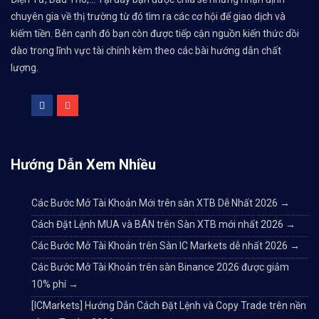
chuyên gia về thị trường từ đó tìm ra các cơ hội để giao dịch và
kiếm tiền. Bên cạnh đó bạn còn được tiếp cận nguồn kiến thức dồi
dào trong lĩnh vực tài chính kèm theo các bài hướng dẫn chất
lượng.
Hướng Dẫn Xem Nhiều
Các Bước Mở Tài Khoản Mới trên sàn XTB Dễ Nhất 2026
→
Cách Đặt Lệnh MUA và BÁN trên Sàn XTB mới nhất 2026
→
Các Bước Mở Tài Khoản trên Sàn IC Markets dễ nhất 2026
→
Các Bước Mở Tài Khoản trên sàn Binance 2026 được giảm
10% phí
→
[ICMarkets] Hướng Dẫn Cách Đặt Lệnh và Copy Trade trên nền