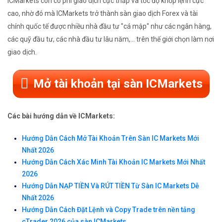
ICMarkets còn có phí giao dịch cực thấp và tốc độ khớp lệnh cực
cao, nhờ đó mà ICMarkets trở thành sàn giao dịch Forex và tài
chính quốc tế được nhiều nhà đầu tư "cá mập" như các ngân hàng,
các quỹ đầu tư, các nhà đầu tư lâu năm,... trên thế giới chọn làm nơi
giao dịch.
Mở tài khoản tại sàn ICMarkets
Các bài hướng dẫn về ICMarkets:
Hướng Dẫn Cách Mở Tài Khoản Trên Sàn IC Markets Mới
Nhất 2026
Hướng Dẫn Cách Xác Minh Tài Khoản IC Markets Mới Nhất
2026
Hướng Dẫn NẠP TIỀN Và RÚT TIỀN Từ Sàn IC Markets Dễ
Nhất 2026
Hướng Dẫn Cách Đặt Lệnh và Copy Trade trên nền tảng
cTrader 2026 của sàn ICMarkets