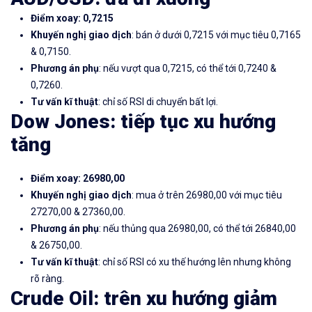
Điểm xoay: 0,7215
Khuyến nghị giao dịch
: bán ở dưới 0,7215 với mục tiêu 0,7165
& 0,7150.
Phương án phụ
: nếu vượt qua 0,7215, có thể tới 0,7240 &
0,7260.
Tư vấn kĩ thuật
: chỉ số RSI di chuyển bất lợi.
Dow Jones: tiếp tục xu hướng
tăng
Điểm xoay: 26980,00
Khuyến nghị giao dịch
: mua ở trên 26980,00 với mục tiêu
27270,00 & 27360,00.
Phương án phụ
: nếu thủng qua 26980,00, có thể tới 26840,00
& 26750,00.
Tư vấn kĩ thuật
: chỉ số RSI có xu thế hướng lên nhưng không
rõ ràng.
Crude Oil: trên xu hướng giảm