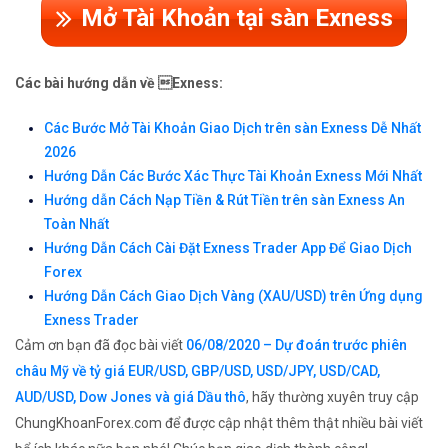
Mở Tài Khoản tại sàn Exness
Các bài hướng dẫn về Exness:
Các Bước Mở Tài Khoản Giao Dịch trên sàn Exness Dễ Nhất
2026
Hướng Dẫn Các Bước Xác Thực Tài Khoản Exness Mới Nhất
Hướng dẫn Cách Nạp Tiền & Rút Tiền trên sàn Exness An
Toàn Nhất
Hướng Dẫn Cách Cài Đặt Exness Trader App Để Giao Dịch
Forex
Hướng Dẫn Cách Giao Dịch Vàng (XAU/USD) trên Ứng dụng
Exness Trader
Cảm ơn bạn đã đọc bài viết
06/08/2020 – Dự đoán trước phiên
châu Mỹ về tỷ giá EUR/USD, GBP/USD, USD/JPY, USD/CAD,
AUD/USD, Dow Jones và giá Dầu thô
, hãy thường xuyên truy cập
ChungKhoanForex.com để được cập nhật thêm thật nhiều bài viết