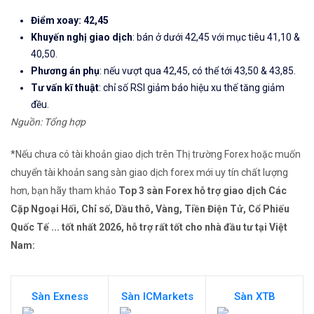
Điểm xoay: 42,45
Khuyến nghị giao dịch
: bán ở dưới 42,45 với mục tiêu 41,10 &
40,50.
Phương án phụ
: nếu vượt qua 42,45, có thể tới 43,50 & 43,85.
Tư vấn kĩ thuật
: chỉ số RSI giảm báo hiệu xu thế tăng giảm
đều.
Nguồn: Tổng hợp
*Nếu chưa có tài khoản giao dịch trên Thị trường Forex hoặc muốn
chuyển tài khoản sang sàn giao dịch forex mới uy tín chất lượng
hơn, bạn hãy tham khảo
Top 3 sàn Forex hỗ trợ giao dịch Các
Cặp Ngoại Hối, Chỉ số, Dầu thô, Vàng, Tiền Điện Tử, Cổ Phiếu
Quốc Tế ... tốt nhất 2026, hỗ trợ rất tốt cho nhà đầu tư tại Việt
Nam:
Sàn Exness
Sàn ICMarkets
Sàn XTB