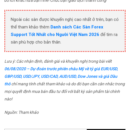
bổ ích khác nữa bạn nhé! Chúc bạn giao dịch thành công!
Ngoài các sàn được khuyến nghị cao nhất ở trên, bạn có
thể tham khảo thêm
Danh sách Các Sàn Forex
Support Tốt Nhất cho Người Việt Nam 2026
để tìm ra
sàn phù hợp cho bản thân.
Lưu ý: Các nhận định, đánh giá và khuyến nghị trong bài viết
06/08/2020 – Dự đoán trước phiên châu Mỹ về tỷ giá EUR/USD,
GBP/USD, USD/JPY, USD/CAD, AUD/USD, Dow Jones và giá Dầu
thô
chỉ mang tính chất tham khảo và do đó bạn cần cân nhắc trong
mọi quyết định mua bán đầu tư đối với bất kỳ sản phẩm tài chính
nào!
Nguồn: Tham khảo