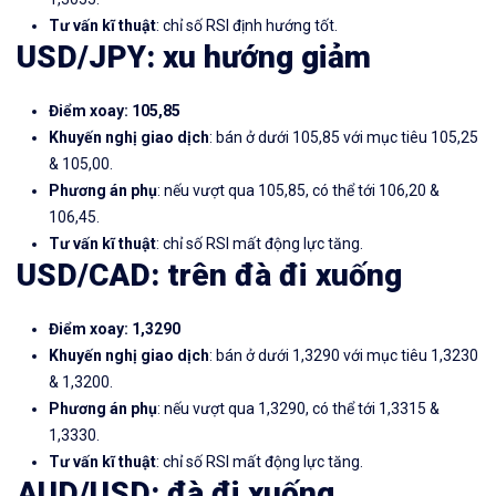
Tư vấn kĩ thuật
: chỉ số RSI định hướng tốt.
USD/JPY: xu hướng giảm
Điểm xoay: 105,85
Khuyến nghị giao dịch
: bán ở dưới 105,85 với mục tiêu 105,25
& 105,00.
Phương án phụ
: nếu vượt qua 105,85, có thể tới 106,20 &
106,45.
Tư vấn kĩ thuật
: chỉ số RSI mất động lực tăng.
USD/CAD: trên đà đi xuống
Điểm xoay: 1,3290
Khuyến nghị giao dịch
: bán ở dưới 1,3290 với mục tiêu 1,3230
& 1,3200.
Phương án phụ
: nếu vượt qua 1,3290, có thể tới 1,3315 &
1,3330.
Tư vấn kĩ thuật
: chỉ số RSI mất động lực tăng.
AUD/USD: đà đi xuống