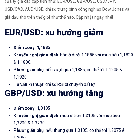
của tỷ giá các cặp tiền như: EUR/USD, GBP/USD, USD/JPY,
USD/CAD, AUD/USD, chỉ số trung bình công nghiệp Dow Jones và
giá dầu thô trên thế giới như thế nào. Cập nhật ngay nhé!
EUR/USD: xu hướng giảm
Điểm xoay: 1,1885
Khuyến nghị giao dịch
: bán ở dưới 1,1885 với mục tiêu 1,1820
& 1,1800.
Phương án phụ
: nếu vượt qua 1,1885, có thể tới 1,1905 &
1,1920.
Tư vấn kĩ thuật
: chỉ số RSI di chuyển bất lợi.
GBP/USD: xu hướng tăng
Điểm xoay: 1,3105
Khuyến nghị giao dịch
: mua ở trên 1,3105 với mục tiêu
1,3200 & 1,3230.
Phương án phụ
: nếu thủng qua 1,3105, có thể tới 1,3075 &
1,3055.