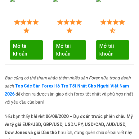
Mở tài
Mở tài
Mở tài
khoản
khoản
khoản
Bạn cũng có thể tham khảo thêm nhiều sàn Forex nữa trong danh
sách
Top Các Sàn Forex Hỗ Trợ Tốt Nhất Cho Người Việt Nam
2026
để chọn ra được sàn giao dịch forex tốt nhất và phù hợp nhất
với yêu cầu của bạn!
Nếu bạn thấy bài viết
06/08/2020 – Dự đoán trước phiên châu Mỹ
về tỷ giá EUR/USD, GBP/USD, USD/JPY, USD/CAD, AUD/USD,
Dow Jones và giá Dầu thô
hữu ích, đừng quên chia sẻ bài viết này