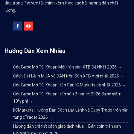
dào trong lĩnh vực tài chính kèm theo các bài hướng dẫn chất
lượng.
Hướng Dẫn Xem Nhiều
Các Bước Mở Tài Khoản Mới trên sàn XTB Dễ Nhất 2026
→
Cách Đặt Lệnh MUA và BÁN trên Sàn XTB mới nhất 2026
→
Các Bước Mở Tài Khoản trên Sàn IC Markets dễ nhất 2026
→
Các Bước Mở Tài Khoản trên sàn Binance 2026 được giảm
10% phí
→
[ICMarkets] Hướng Dẫn Cách Đặt Lệnh và Copy Trade trên nền
tảng cTrader 2026
→
Hướng dẫn chi tiết cách giao dịch Mua – Bán coin trên sàn
BINANCE mới nhất 2026
→