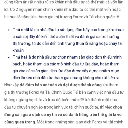
cũng tiềm ẩn rất nhiều rủi ro khiến nhà đầu tư có thể mất cả vốn lẫn
lời. Có 2 nguyên nhân chính khiến nhà đầu tư có thể mất vốn hoặc
bị thua lỗ nặng khi tham gia thị trường Forex và Tài chính quốc tế:
Thứ nhất
là do nhà đầu tư sử dụng đòn bẩy cao trong khi chưa
chuẩn bị đầy đủ kiến thức cần thiết và đánh giá sai xu hướng
thị trường, từ đó dẫn đến tình trạng thua lỗ nặng hoặc cháy tài
khoản.
Thứ hai
là do nhà đầu tư chọn nhầm sàn giao dịch thiếu minh
bạch, hoặc tham gia các mô hình đầu tư lừa đảo, hoặc tham
gia vào các sàn giao dịch lừa đảo được xây dựng nhằm mục
đích lôi kéo nhà đầu tư tham gia nhưng không cho rút tiền ra.
Như vậy
để đảm bảo an toàn và đạt được thành công
khi tham
gia thị trường Forex và Tài Chính Quốc Tế, bên cạnh việc nhà đầu tư
không ngừng học hỏi và trau dồi kiến thức để trở thành một nhà
đầu tư chuyên nghiệp trong lĩnh vực tài chính quốc tế, thì việc
chọn
đúng sàn giao dịch có uy tín và có danh tiếng trên thế giới là vô
cùng quan trọng
. Một trong những sàn giao dịch Forex và tài chính