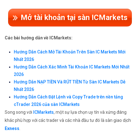
Mở tài khoản tại sàn ICMarkets
Các bài hướng dẫn về ICMarkets:
Hướng Dẫn Cách Mở Tài Khoản Trên Sàn IC Markets Mới
Nhất 2026
Hướng Dẫn Cách Xác Minh Tài Khoản IC Markets Mới Nhất
2026
Hướng Dẫn NẠP TIỀN Và RÚT TIỀN Từ Sàn IC Markets Dễ
Nhất 2026
Hướng Dẫn Cách Đặt Lệnh và Copy Trade trên nền tảng
cTrader 2026 của sàn ICMarkets
Song song với
ICMarkets
, một sự lựa chọn uy tín và xứng đáng
khác phù hợp với các trader và các nhà đầu tư đó là sàn giao dịch
Exness
.