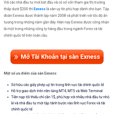
Với các nhà đầu tư mới bắt đầu và có số vốn tham gia thị trường
thấp dưới $200 thì
Exness
là sàn uy tín phù hợp dành cho bạn. Tập
đoàn Exness được thành lập năm 2008 và phát triển với tốc độ ấn
tượng trong những năm gần đây. Hiện nay Exness được công nhận
là một trong những công ty hàng đầu trong ngành Forex và tài
chính quốc tế trên toàn cầu.
Mở Tài Khoản tại sàn Exness
Một số ưu điểm của sàn Exness:
Sở hữu các giấy phép uý tín trong lĩnh vực tài chính quốc tế
Hỗ trợ giao dịch trên nền tảng MT4, MT5 và Web Terminal
Tiền nạp tối thiểu chỉ cần 1$, phù hợp với nhiều nhà đầu tư nhỏ
lẻ và nhà đầu tư mới tập tành bước vào lĩnh vực Forex và tài
chính quốc tế