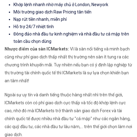
Khớp lệnh nhanh nhờ máy chủ ở London, Newyork
Môi trường giao dịch Raw Pricing tân tiến
Nạp rút tiền nhanh, miễn phí
Hỗ trợ 24/7 nhiệt tình
Đông đảo nhà đầu tư kinh nghiệm và nhà đầu tư cá mập trên
toàn cầu chọn dùng
Nhược điểm của sàn ICMarkets:
Vì là sàn nổi tiếng và minh bạch
cũng như phí giao dịch thấp nhất thị trường nên sàn ít tung ra các
chương trình khuyến mãi. Tuy nhiên nếu bạn có ý định lập nghiệp từ
thị trường tài chính quốc tế thì ICMarkets là sự lựa chọn khiến bạn
an tâm nhất!
Ngoài sự uy tín và danh tiếng thuộc hàng nhất nhì trên thế giới,
ICMarkets còn có phí giao dịch cực thấp và tốc độ khớp lệnh cực
cao, nhờ đó mà ICMarkets trở thành sàn giao dịch Forex và tài
chính quốc tế được nhiều nhà đầu tư "cá mập" như các ngân hàng,
các quỹ đầu tư, các nhà đầu tư lâu năm,... trên thế giới chọn làm nơi
giao dịch.