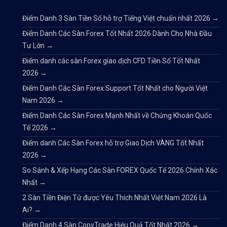
Điểm Danh 3 Sàn Tiền Số hỗ trợ Tiếng Việt chuẩn nhất 2026
→
Điểm Danh Các Sàn Forex Tốt Nhất 2026 Dành Cho Nhà Đầu
Tư Lớn
→
Điểm danh các sàn Forex giao dịch CFD Tiền Số Tốt Nhất
2026
→
Điểm Danh Các Sàn Forex Support Tốt Nhất cho Người Việt
Nam 2026
→
Điểm Danh Các Sàn Forex Mạnh Nhất về Chứng Khoán Quốc
Tế 2026
→
Điểm danh Các Sàn Forex hỗ trợ Giao Dịch VÀNG Tốt Nhất
2026
→
So Sánh & Xếp Hạng Các Sàn FOREX Quốc Tế 2026 Chính Xác
Nhất
→
2 Sàn Tiền Điện Tử được Yêu Thích Nhất Việt Nam 2026 Là
Ai?
→
Điểm Danh 4 Sàn CopyTrade Hiệu Quả Tốt Nhất 2026
→