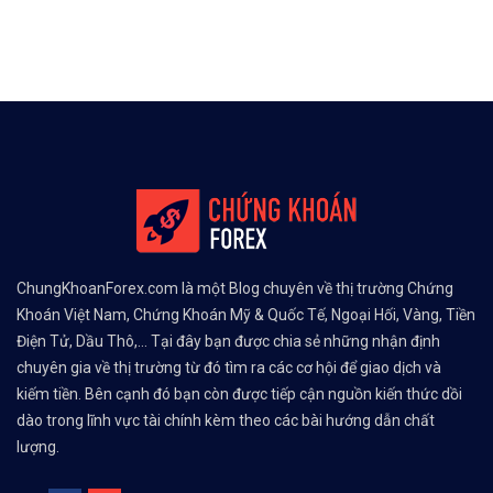
ChungKhoanForex.com là một Blog chuyên về thị trường Chứng
Khoán Việt Nam, Chứng Khoán Mỹ & Quốc Tế, Ngoại Hối, Vàng, Tiền
Điện Tử, Dầu Thô,... Tại đây bạn được chia sẻ những nhận định
chuyên gia về thị trường từ đó tìm ra các cơ hội để giao dịch và
kiếm tiền. Bên cạnh đó bạn còn được tiếp cận nguồn kiến thức dồi
dào trong lĩnh vực tài chính kèm theo các bài hướng dẫn chất
lượng.