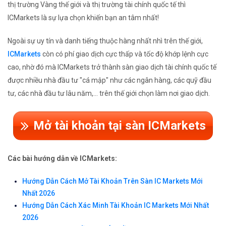
thị trường Vàng thế giới và thị trường tài chính quốc tế thì
ICMarkets là sự lựa chọn khiến bạn an tâm nhất!
Ngoài sự uy tín và danh tiếng thuộc hàng nhất nhì trên thế giới,
ICMarkets
còn có phí giao dịch cực thấp và tốc độ khớp lệnh cực
cao, nhờ đó mà ICMarkets trở thành sàn giao dịch tài chính quốc tế
được nhiều nhà đầu tư "cá mập" như các ngân hàng, các quỹ đầu
tư, các nhà đầu tư lâu năm,... trên thế giới chọn làm nơi giao dịch.
Mở tài khoản tại sàn ICMarkets
Các bài hướng dẫn về ICMarkets:
Hướng Dẫn Cách Mở Tài Khoản Trên Sàn IC Markets Mới
Nhất 2026
Hướng Dẫn Cách Xác Minh Tài Khoản IC Markets Mới Nhất
2026