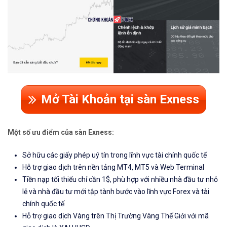
Mở Tài Khoản tại sàn Exness
Một số ưu điểm của sàn Exness:
Sở hữu các giấy phép uý tín trong lĩnh vực tài chính quốc tế
Hỗ trợ giao dịch trên nền tảng MT4, MT5 và Web Terminal
Tiền nạp tối thiểu chỉ cần 1$, phù hợp với nhiều nhà đầu tư nhỏ
lẻ và nhà đầu tư mới tập tành bước vào lĩnh vực Forex và tài
chính quốc tế
Hỗ trợ giao dịch Vàng trên Thị Trường Vàng Thế Giới với mã