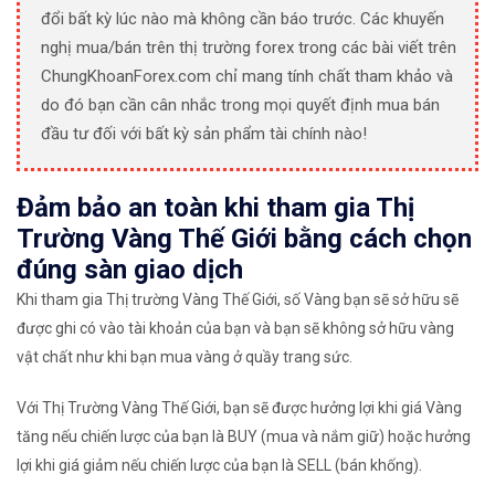
đổi bất kỳ lúc nào mà không cần báo trước. Các khuyến
nghị mua/bán trên thị trường forex trong các bài viết trên
ChungKhoanForex.com chỉ mang tính chất tham khảo và
do đó bạn cần cân nhắc trong mọi quyết định mua bán
đầu tư đối với bất kỳ sản phẩm tài chính nào!
Đảm bảo an toàn khi tham gia Thị
Trường Vàng Thế Giới bằng cách chọn
đúng sàn giao dịch
Khi tham gia Thị trường Vàng Thế Giới, số Vàng bạn sẽ sở hữu sẽ
được ghi có vào tài khoản của bạn và bạn sẽ không sở hữu vàng
vật chất như khi bạn mua vàng ở quầy trang sức.
Với Thị Trường Vàng Thế Giới, bạn sẽ được hưởng lợi khi giá Vàng
tăng nếu chiến lược của bạn là BUY (mua và nắm giữ) hoặc hưởng
lợi khi giá giảm nếu chiến lược của bạn là SELL (bán khống).