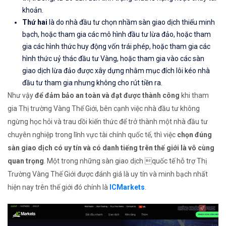
khoản.
Thứ hai
là do nhà đầu tư chọn nhầm sàn giao dịch thiếu minh
bạch, hoặc tham gia các mô hình đầu tư lừa đảo, hoặc tham
gia các hình thức huy động vốn trái phép, hoặc tham gia các
hình thức uỷ thác đầu tư Vàng, hoặc tham gia vào các sàn
giao dịch lừa đảo được xây dựng nhằm mục đích lôi kéo nhà
đầu tư tham gia nhưng không cho rút tiền ra.
Như vậy
để đảm bảo an toàn và đạt được thành công
khi tham
gia Thị trường Vàng Thế Giới, bên cạnh việc nhà đầu tư không
ngừng học hỏi và trau dồi kiến thức để trở thành một nhà đầu tư
chuyên nghiệp trong lĩnh vực tài chính quốc tế, thì việc
chọn đúng
sàn giao dịch có uy tín và có danh tiếng trên thế giới là vô cùng
quan trọng
. Một trong những sàn giao dịch quốc tế hỗ trợ Thị
Trường Vàng Thế Giới được đánh giá là uy tín và minh bạch nhất
hiện nay trên thế giới đó chính là
ICMarkets
.