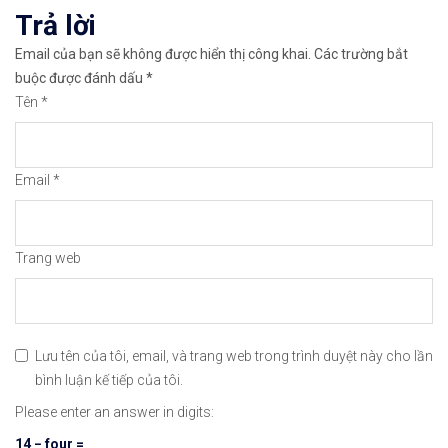
Trả lời
Email của bạn sẽ không được hiển thị công khai.
Các trường bắt
buộc được đánh dấu
*
Tên
*
Email
*
Trang web
Lưu tên của tôi, email, và trang web trong trình duyệt này cho lần
bình luận kế tiếp của tôi.
Please enter an answer in digits:
14 − four =