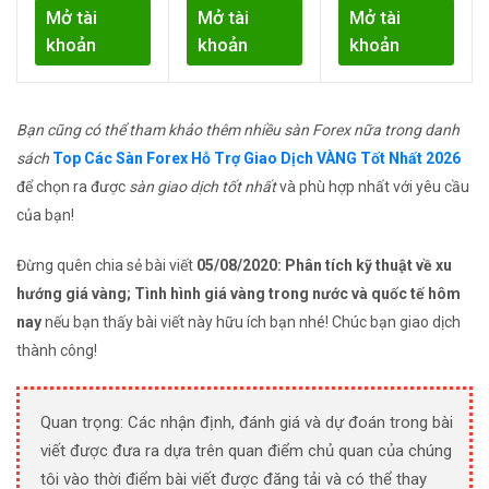
Mở tài
Mở tài
Mở tài
khoản
khoản
khoản
Bạn cũng có thể tham khảo thêm nhiều sàn Forex nữa trong danh
sách
Top Các Sàn Forex Hỗ Trợ Giao Dịch VÀNG Tốt Nhất 2026
để chọn ra được
sàn giao dịch tốt nhất
và phù hợp nhất với yêu cầu
của bạn!
Đừng quên chia sẻ bài viết
05/08/2020: Phân tích kỹ thuật về xu
hướng giá vàng; Tình hình giá vàng trong nước và quốc tế hôm
nay
nếu bạn thấy bài viết này hữu ích bạn nhé! Chúc bạn giao dịch
thành công!
Quan trọng: Các nhận định, đánh giá và dự đoán trong bài
viết được đưa ra dựa trên quan điểm chủ quan của chúng
tôi vào thời điểm bài viết được đăng tải và có thể thay