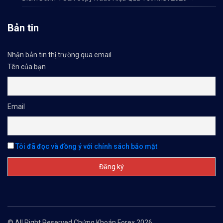
Bản tin
Nhận bản tin thị trường qua email
Tên của bạn
Email
Tôi đã đọc và đồng ý với chính sách bảo mật
© All Right Reserved Chứng Khoán Forex 2026