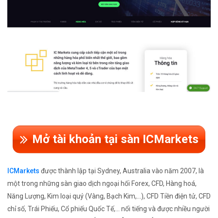
Mở tài khoản tại sàn ICMarkets
ICMarkets
được thành lập tại Sydney, Australia vào năm 2007, là
một trong những sàn giao dịch ngoại hối Forex, CFD, Hàng hoá,
Năng Lượng, Kim loại quý (Vàng, Bạch Kim,...), CFD Tiền điện tử, CFD
chỉ số, Trái Phiếu, Cổ phiếu Quốc Tế,... nổi tiếng và được nhiều người