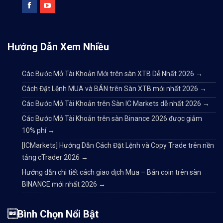
Hướng Dẫn Xem Nhiều
Các Bước Mở Tài Khoản Mới trên sàn XTB Dễ Nhất 2026
→
Cách Đặt Lệnh MUA và BÁN trên Sàn XTB mới nhất 2026
→
Các Bước Mở Tài Khoản trên Sàn IC Markets dễ nhất 2026
→
Các Bước Mở Tài Khoản trên sàn Binance 2026 được giảm
10% phí
→
[ICMarkets] Hướng Dẫn Cách Đặt Lệnh và Copy Trade trên nền
tảng cTrader 2026
→
Hướng dẫn chi tiết cách giao dịch Mua – Bán coin trên sàn
BINANCE mới nhất 2026
→
Bình Chọn Nổi Bật