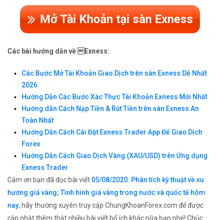
Mở Tài Khoản tại sàn Exness
Các bài hướng dẫn về Exness:
Các Bước Mở Tài Khoản Giao Dịch trên sàn Exness Dễ Nhất
2026
Hướng Dẫn Các Bước Xác Thực Tài Khoản Exness Mới Nhất
Hướng dẫn Cách Nạp Tiền & Rút Tiền trên sàn Exness An
Toàn Nhất
Hướng Dẫn Cách Cài Đặt Exness Trader App Để Giao Dịch
Forex
Hướng Dẫn Cách Giao Dịch Vàng (XAU/USD) trên Ứng dụng
Exness Trader
Cảm ơn bạn đã đọc bài viết
05/08/2020: Phân tích kỹ thuật về xu
hướng giá vàng; Tình hình giá vàng trong nước và quốc tế hôm
nay
, hãy thường xuyên truy cập ChungKhoanForex.com để được
cập nhật thêm thật nhiều bài viết bổ ích khác nữa bạn nhé! Chúc