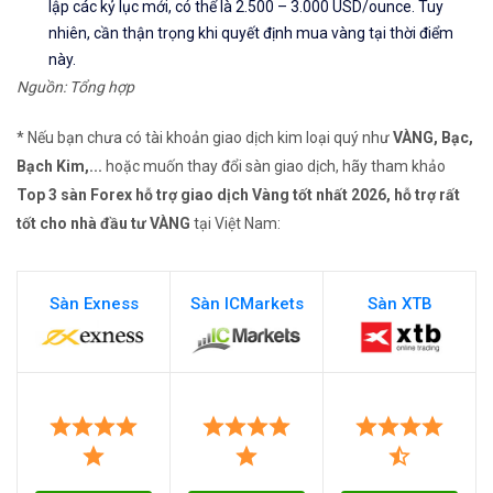
lập các kỷ lục mới, có thể là 2.500 – 3.000 USD/ounce. Tuy
nhiên, cần thận trọng khi quyết định mua vàng tại thời điểm
này.
Nguồn: Tổng hợp
* Nếu bạn chưa có tài khoản giao dịch kim loại quý như
VÀNG, Bạc,
Bạch Kim,...
hoặc muốn thay đổi sàn giao dịch, hãy tham khảo
Top 3 sàn Forex hỗ trợ giao dịch Vàng tốt nhất 2026, hỗ trợ rất
tốt cho nhà đầu tư VÀNG
tại Việt Nam:
Sàn Exness
Sàn ICMarkets
Sàn XTB