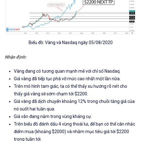
Biểu đồ: Vàng và Nasdaq ngày 05/08/2020
Nhận định:
Vàng đang có tương quan mạnh mẽ với chỉ số Nasdaq.
Giá vàng đã tiếp tục phá vỡ mức cao nhất một lần nữa.
Trên mô hình tam giác, ta có thể thấy xu hướng rõ nét cho
thấy giá vàng sẽ sớm chạm tới $2200.
Giá vàng đã dịch chuyển khoảng 12% trong chuỗi tăng giá của
nó suốt hai tuần qua.
Giá vẫn đang nằm trong vùng kháng cự.
Trên biểu đồ đánh dấu 4 vùng thoái lui, để bạn có thể cân nhắc
điểm mua (khoảng $2000) và nhắm mục tiêu giá tới $2200
trong tuần tới.