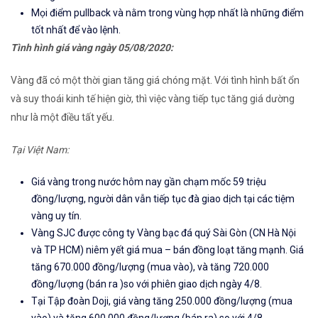
Mọi điểm pullback và nằm trong vùng hợp nhất là những điểm
tốt nhất để vào lệnh.
Tình hình giá vàng ngày 05/08/2020:
Vàng đã có một thời gian tăng giá chóng mặt. Với tình hình bất ổn
và suy thoái kinh tế hiện giờ, thì việc vàng tiếp tục tăng giá dường
như là một điều tất yếu.
Tại Việt Nam:
Giá vàng trong nước hôm nay gần chạm mốc 59 triệu
đồng/lượng, người dân vẫn tiếp tục đà giao dịch tại các tiệm
vàng uy tín.
Vàng SJC được công ty Vàng bạc đá quý Sài Gòn (CN Hà Nội
và TP HCM) niêm yết giá mua – bán đồng loạt tăng mạnh. Giá
tăng 670.000 đồng/lượng (mua vào), và tăng 720.000
đồng/lượng (bán ra )so với phiên giao dịch ngày 4/8.
Tại Tập đoàn Doji, giá vàng tăng 250.000 đồng/lượng (mua