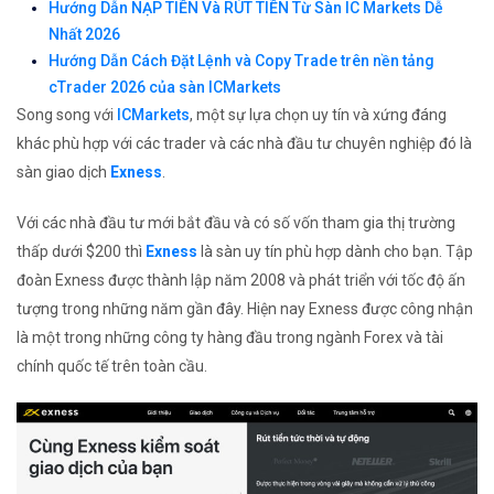
Hướng Dẫn NẠP TIỀN Và RÚT TIỀN Từ Sàn IC Markets Dễ
Nhất 2026
Hướng Dẫn Cách Đặt Lệnh và Copy Trade trên nền tảng
cTrader 2026 của sàn ICMarkets
Song song với
ICMarkets
, một sự lựa chọn uy tín và xứng đáng
khác phù hợp với các trader và các nhà đầu tư chuyên nghiệp đó là
sàn giao dịch
Exness
.
Với các nhà đầu tư mới bắt đầu và có số vốn tham gia thị trường
thấp dưới $200 thì
Exness
là sàn uy tín phù hợp dành cho bạn. Tập
đoàn Exness được thành lập năm 2008 và phát triển với tốc độ ấn
tượng trong những năm gần đây. Hiện nay Exness được công nhận
là một trong những công ty hàng đầu trong ngành Forex và tài
chính quốc tế trên toàn cầu.