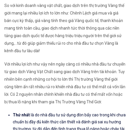
So với kinh doanh vàng vật chất, giao dịch trên thị trường Vàng thế
giới mang lại nhiều lợi ích to lớn như: Chênh Lệch giá mua và giá
bán cực kỳ thấp, giá vàng tính theo giá Vàng quốc tế, thanh khoản
mang tính toàn cầu, giao dịch nhanh tức thời thông qua các nền
tảng giao dịch quốc tế được hàng triệu triệu người trên thế giới sử
dụng,...từ đó giúp giảm thiểu rủi ro cho nhà đầu tư chọn Vàng là
kênh đầu tư lâu dài!
Với nhiều lợi ích như vậy nên ngày càng có nhiều nhà đầu tư chuyển
từ giao dịch Vàng Vật Chất sang giao dịch Vàng trên tài khoản. Tuy
nhiên bên cạnh những cơ hội to lớn thì Thị trường Vàng thế giới
cũng tiềm ẩn rất nhiều rủi ro khiến nhà đầu tư có thể mất cả vốn lẫn
lời. Có 2 nguyên nhân chính khiến nhà đầu tư có thể mất vốn hoặc
bị thua lỗ nặng khi tham gia Thị Trường Vàng Thế Giới:
Thứ nhất
là do nhà đầu tư sử dụng đòn bẩy cao trong khi chưa
chuẩn bị đầy đủ kiến thức cần thiết và đánh giá sai xu hướng
thị trường, từ đó dẫn đến tình trạng thua lỗ nặng hoặc cháy tài