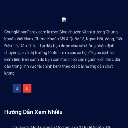
ChungKhoanForex.com là một Blog chuyên về thị trường Chứng
Khoán Việt Nam, Chứng Khoán Mỹ & Quốc Tế, Ngoại Hối, Vàng, Tiền
Điện Tử, Dầu Thô,... Tại đây bạn được chia sẻ những nhận định
chuyên gia về thị trường từ đó tìm ra các cơ hội để giao dịch và
kiếm tiền. Bên cạnh đó bạn còn được tiếp cận nguồn kiến thức dồi
dào trong lĩnh vực tài chính kèm theo các bài hướng dẫn chất
lượng.
Hướng Dẫn Xem Nhiều
Các Bước Mở Tài Khoản Mới trên sàn XTB Dễ Nhất 2026
→