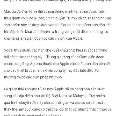
Mặc dù đồ điện tử và điện thoại thông minh tạm thời được miễn
thuế quan có đi có lại cao, chính quyền Trump đã chỉ ra rằng những
sản phẩm này sẽ được đưa vào thuế quan theo ngành bán dẫn sắp
tới. Việc triển khai có thể diễn ra trong vòng một đến hai tháng, có
khả năng làm gián đoạn cơ cấu chi phí của Apple.
Ngoài thuế quan, các hạn chế xuất khẩu chip hiệu suất cao trong
bối cảnh căng thẳng Mỹ – Trung gia tăng có thể làm gián đoạn
chuỗi cung ứng. Sự phụ thuộc của Apple vào chất bán dẫn tiên tiến
cho các thiết bị của mình khiến công ty này đặc biệt dễ bị tổn
thương trước các biện pháp như vậy.
Để giảm thiểu những rủi ro này, Apple đã đa dạng hóa sản xuất
sang các địa điểm như Ấn Độ, Việt Nam, và Malaysia. Tuy nhiên,
quá trình chuyển đổi này cần có thời gian và các cơ sở sản xuất
thay thế này cuối cùng có thể phải đối mặt với những thách thức về
chính sách thương mại của riêng họ.