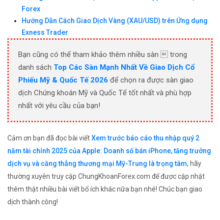
Forex
Hướng Dẫn Cách Giao Dịch Vàng (XAU/USD) trên Ứng dụng
Exness Trader
Bạn cũng có thể tham khảo thêm nhiều sàn  trong
danh sách
Top Các Sàn Mạnh Nhất Về Giao Dịch Cổ
Phiếu Mỹ & Quốc Tế 2026
để chọn ra được sàn giao
dịch Chứng khoán Mỹ và Quốc Tế tốt nhất và phù hợp
nhất với yêu cầu của bạn!
Cảm ơn bạn đã đọc bài viết
Xem trước báo cáo thu nhập quý 2
năm tài chính 2025 của Apple: Doanh số bán iPhone, tăng trưởng
dịch vụ và căng thẳng thương mại Mỹ-Trung là trọng tâm
, hãy
thường xuyên truy cập ChungKhoanForex.com để được cập nhật
thêm thật nhiều bài viết bổ ích khác nữa bạn nhé! Chúc bạn giao
dịch thành công!