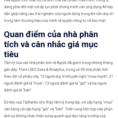
đang phải đối mặt với áp lực phải chứng minh các ứng dụng AI hấp
dẫn giúp nâng cao trải nghiệm của người dùng trong khi vẫn duy trì
trọng tâm thương hiệu của mình về quyền riêng tư và bảo mật.
Quan điểm của nhà phân
tích và cân nhắc giá mục
tiêu
Tâm lý của các nhà phân tích về Apple đã giảm trong những tháng
gần đây. Theo LSEG Data & Analytics, trong số 49 nhà phân tích
theo dõi cổ phiếu này, 12 người duy trì khuyến nghị “mua mạnh”, 21
người đánh giá là “mua”, 13 người đánh giá là “giữ” và ba người
đánh giá là “bán”.
Dữ liệu của TipRanks cho thấy tâm lý trung lập, với xếp hạng “mua”
cân bằng với xếp hạng “giữ” và “bán”. Triển vọng hỗn hợp này phản
ánh sự không chắc chắn xung quanh quỹ đạo tăng trưởng của