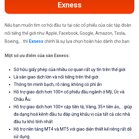
Exness
Nếu bạn muốn tìm cơ hội đầu tư tại các cổ phiếu của các tập đoàn
nổi tiếng thế giới như Apple, Facebook, Google, Amazon, Tesla,
Boeing,... thì
Exness
chính là sự lựa chọn hoàn hảo dành cho bạn.
Một số ưu điểm của sàn Exness:
Sở hữu giấy phép của nhiều cơ quan rất uy tín trên thế giới
Là sàn giao dịch lớn và nổi tiếng trên thế giới
Thông tin minh bạch, rõ ràng, không có phí ẩn
Hỗ trợ giao dịch hơn 100+ cổ phiếu đầu ngành ở Mỹ, Úc và
Châu Âu
Hỗ trợ giao dịch hơn 100+ cặp tiền tệ, Vàng, 35+ tiền ảo,... giúp
đa dạng hoá kênh đầu tư đáp ứng khẩu vị của tất cả các nhà
đầu tư khó tính nhất
Hỗ trợ nền tảng MT4 và MT5 với giao diện thiết kế riêng rất dễ
sử dụng