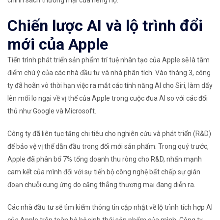
Chiến lược AI và lộ trình đổi
mới của Apple
Tiến trình phát triển sản phẩm trí tuệ nhân tạo của Apple sẽ là tâm
điểm chú ý của các nhà đầu tư và nhà phân tích. Vào tháng 3, công
ty đã hoãn vô thời hạn việc ra mắt các tính năng AI cho Siri, làm dấy
lên mối lo ngại về vị thế của Apple trong cuộc đua AI so với các đối
thủ như Google và Microsoft.
Công ty đã liên tục tăng chi tiêu cho nghiên cứu và phát triển (R&D)
để bảo vệ vị thế dẫn đầu trong đổi mới sản phẩm. Trong quý trước,
Apple đã phân bổ 7% tổng doanh thu ròng cho R&D, nhấn mạnh
cam kết của mình đối với sự tiến bộ công nghệ bất chấp sự gián
đoạn chuỗi cung ứng do căng thẳng thương mại đang diễn ra.
Các nhà đầu tư sẽ tìm kiếm thông tin cập nhật về lộ trình tích hợp AI
của Apple trên toàn bộ hệ sinh thái sản phẩm của mình. Công ty