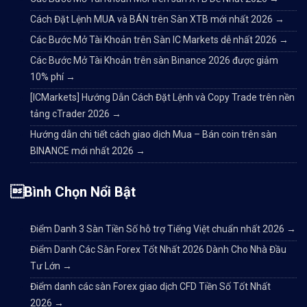
Cách Đặt Lệnh MUA và BÁN trên Sàn XTB mới nhất 2026
→
Các Bước Mở Tài Khoản trên Sàn IC Markets dễ nhất 2026
→
Các Bước Mở Tài Khoản trên sàn Binance 2026 được giảm
10% phí
→
[ICMarkets] Hướng Dẫn Cách Đặt Lệnh và Copy Trade trên nền
tảng cTrader 2026
→
Hướng dẫn chi tiết cách giao dịch Mua – Bán coin trên sàn
BINANCE mới nhất 2026
→
Bình Chọn Nổi Bật
Điểm Danh 3 Sàn Tiền Số hỗ trợ Tiếng Việt chuẩn nhất 2026
→
Điểm Danh Các Sàn Forex Tốt Nhất 2026 Dành Cho Nhà Đầu
Tư Lớn
→
Điểm danh các sàn Forex giao dịch CFD Tiền Số Tốt Nhất
2026
→