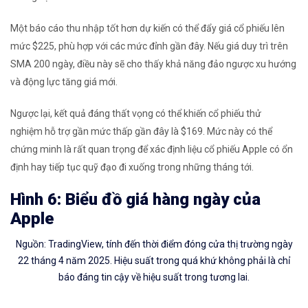
Một báo cáo thu nhập tốt hơn dự kiến ​​có thể đẩy giá cổ phiếu lên
mức $225, phù hợp với các mức đỉnh gần đây. Nếu giá duy trì trên
SMA 200 ngày, điều này sẽ cho thấy khả năng đảo ngược xu hướng
và động lực tăng giá mới.
Ngược lại, kết quả đáng thất vọng có thể khiến cổ phiếu thử
nghiệm hỗ trợ gần mức thấp gần đây là $169. Mức này có thể
chứng minh là rất quan trọng để xác định liệu cổ phiếu Apple có ổn
định hay tiếp tục quỹ đạo đi xuống trong những tháng tới.
Hình 6: Biểu đồ giá hàng ngày của
Apple
Nguồn: TradingView, tính đến thời điểm đóng cửa thị trường ngày
22 tháng 4 năm 2025. Hiệu suất trong quá khứ không phải là chỉ
báo đáng tin cậy về hiệu suất trong tương lai.