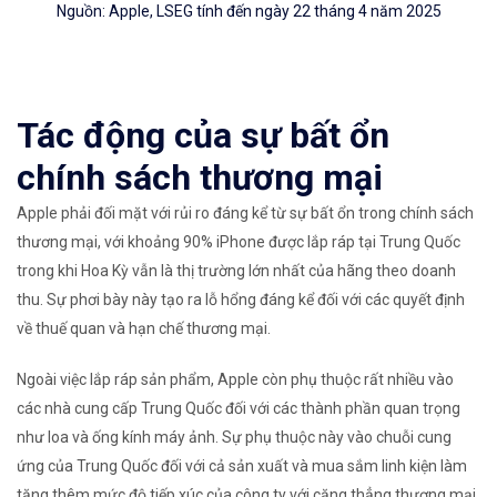
Nguồn: Apple, LSEG tính đến ngày 22 tháng 4 năm 2025
Tác động của sự bất ổn
chính sách thương mại
Apple phải đối mặt với rủi ro đáng kể từ sự bất ổn trong chính sách
thương mại, với khoảng 90% iPhone được lắp ráp tại Trung Quốc
trong khi Hoa Kỳ vẫn là thị trường lớn nhất của hãng theo doanh
thu. Sự phơi bày này tạo ra lỗ hổng đáng kể đối với các quyết định
về thuế quan và hạn chế thương mại.
Ngoài việc lắp ráp sản phẩm, Apple còn phụ thuộc rất nhiều vào
các nhà cung cấp Trung Quốc đối với các thành phần quan trọng
như loa và ống kính máy ảnh. Sự phụ thuộc này vào chuỗi cung
ứng của Trung Quốc đối với cả sản xuất và mua sắm linh kiện làm
tăng thêm mức độ tiếp xúc của công ty với căng thẳng thương mại.