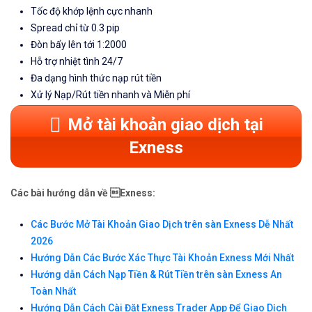
Tốc độ khớp lệnh cực nhanh
Spread chỉ từ 0.3 pip
Đòn bẩy lên tới 1:2000
Hỗ trợ nhiệt tình 24/7
Đa dạng hình thức nạp rút tiền
Xử lý Nạp/Rút tiền nhanh và Miễn phí
Mở tài khoản giao dịch tại
Exness
Các bài hướng dẫn về Exness:
Các Bước Mở Tài Khoản Giao Dịch trên sàn Exness Dễ Nhất
2026
Hướng Dẫn Các Bước Xác Thực Tài Khoản Exness Mới Nhất
Hướng dẫn Cách Nạp Tiền & Rút Tiền trên sàn Exness An
Toàn Nhất
Hướng Dẫn Cách Cài Đặt Exness Trader App Để Giao Dịch