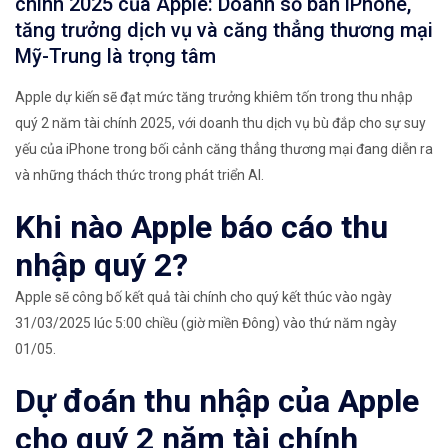
chính 2025 của Apple: Doanh số bán iPhone,
tăng trưởng dịch vụ và căng thẳng thương mại
Mỹ-Trung là trọng tâm
Apple dự kiến ​​sẽ đạt mức tăng trưởng khiêm tốn trong thu nhập
quý 2 năm tài chính 2025, với doanh thu dịch vụ bù đắp cho sự suy
yếu của iPhone trong bối cảnh căng thẳng thương mại đang diễn ra
và những thách thức trong phát triển AI.
Khi nào Apple báo cáo thu
nhập quý 2?
Apple sẽ công bố kết quả tài chính cho quý kết thúc vào ngày
31/03/2025 lúc 5:00 chiều (giờ miền Đông) vào thứ năm ngày
01/05.
Dự đoán thu nhập của Apple
cho quý 2 năm tài chính