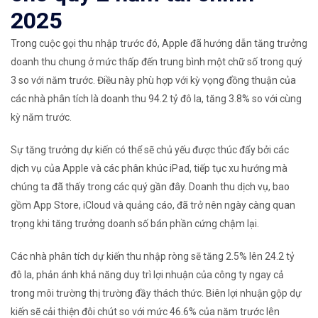
2025
Trong cuộc gọi thu nhập trước đó, Apple đã hướng dẫn tăng trưởng
doanh thu chung ở mức thấp đến trung bình một chữ số trong quý
3 so với năm trước. Điều này phù hợp với kỳ vọng đồng thuận của
các nhà phân tích là doanh thu 94.2 tỷ đô la, tăng 3.8% so với cùng
kỳ năm trước.
Sự tăng trưởng dự kiến ​​có thể sẽ chủ yếu được thúc đẩy bởi các
dịch vụ của Apple và các phân khúc iPad, tiếp tục xu hướng mà
chúng ta đã thấy trong các quý gần đây. Doanh thu dịch vụ, bao
gồm App Store, iCloud và quảng cáo, đã trở nên ngày càng quan
trọng khi tăng trưởng doanh số bán phần cứng chậm lại.
Các nhà phân tích dự kiến ​​thu nhập ròng sẽ tăng 2.5% lên 24.2 tỷ
đô la, phản ánh khả năng duy trì lợi nhuận của công ty ngay cả
trong môi trường thị trường đầy thách thức. Biên lợi nhuận gộp dự
kiến ​​sẽ cải thiện đôi chút so với mức 46.6% của năm trước lên