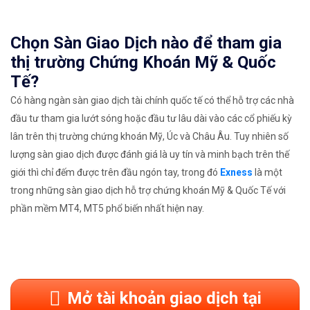
Chọn Sàn Giao Dịch nào để tham gia
thị trường Chứng Khoán Mỹ & Quốc
Tế?
Có hàng ngàn sàn giao dịch tài chính quốc tế có thể hỗ trợ các nhà
đầu tư tham gia lướt sóng hoặc đầu tư lâu dài vào các cổ phiếu kỳ
lân trên thị trường chứng khoán Mỹ, Úc và Châu Âu. Tuy nhiên số
lượng sàn giao dịch được đánh giá là uy tín và minh bạch trên thế
giới thì chỉ đếm được trên đầu ngón tay, trong đó
Exness
là một
trong những sàn giao dịch hỗ trợ chứng khoán Mỹ & Quốc Tế với
phần mềm MT4, MT5 phổ biến nhất hiện nay.
Mở tài khoản giao dịch tại