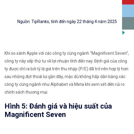
Nguồn: TipRanks, tính đến ngày 22 tháng 4 năm 2025
Khi so sánh Apple với các công ty cùng ngành “Magnificent Seven”,
công ty này xếp thứ tư về lợi nhuận tính đến nay. Định giá của công
ty được chỉ ra bởi tỷ lệ giá trên thu nhập (P/E) đã trở nên hợp lý hơn
sau những đợt thoái lui gần đây, mặc dù không hấp dẫn bằng các
công ty cùng ngành như Alphabet và Meta khi xem xét đến rủi ro
chính sách thương mại.
Hình 5: Đánh giá và hiệu suất của
Magnificent Seven