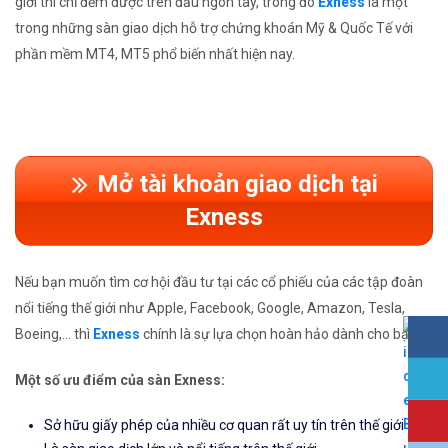
giới thì chỉ đếm được trên đầu ngón tay, trong đó
Exness
là một
trong những sàn giao dịch hỗ trợ chứng khoán Mỹ & Quốc Tế với
phần mềm MT4, MT5 phổ biến nhất hiện nay.
Mở tài khoản giao dịch tại
Exness
Nếu bạn muốn tìm cơ hội đầu tư tại các cổ phiếu của các tập đoàn
nổi tiếng thế giới như Apple, Facebook, Google, Amazon, Tesla,
Boeing,... thì
Exness
chính là sự lựa chọn hoàn hảo dành cho bạn.
Một số ưu điểm của sàn Exness:
Sở hữu giấy phép của nhiều cơ quan rất uy tín trên thế giới