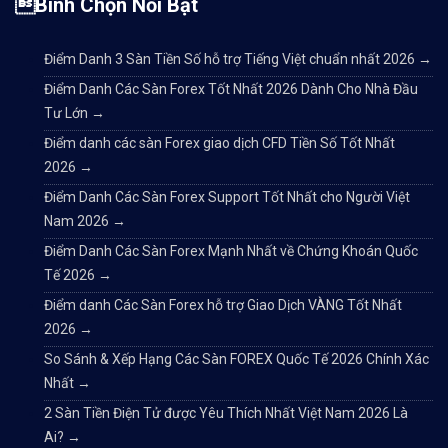
Bình Chọn Nổi Bật
Điểm Danh 3 Sàn Tiền Số hỗ trợ Tiếng Việt chuẩn nhất 2026
→
Điểm Danh Các Sàn Forex Tốt Nhất 2026 Dành Cho Nhà Đầu
Tư Lớn
→
Điểm danh các sàn Forex giao dịch CFD Tiền Số Tốt Nhất
2026
→
Điểm Danh Các Sàn Forex Support Tốt Nhất cho Người Việt
Nam 2026
→
Điểm Danh Các Sàn Forex Mạnh Nhất về Chứng Khoán Quốc
Tế 2026
→
Điểm danh Các Sàn Forex hỗ trợ Giao Dịch VÀNG Tốt Nhất
2026
→
So Sánh & Xếp Hạng Các Sàn FOREX Quốc Tế 2026 Chính Xác
Nhất
→
2 Sàn Tiền Điện Tử được Yêu Thích Nhất Việt Nam 2026 Là
Ai?
→