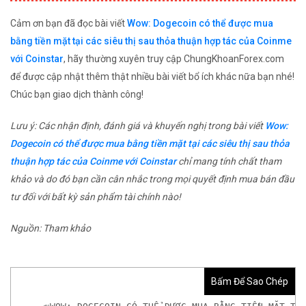
Cảm ơn bạn đã đọc bài viết
Wow: Dogecoin có thể được mua
bằng tiền mặt tại các siêu thị sau thỏa thuận hợp tác của Coinme
với Coinstar
, hãy thường xuyên truy cập ChungKhoanForex.com
để được cập nhật thêm thật nhiều bài viết bổ ích khác nữa bạn nhé!
Chúc bạn giao dịch thành công!
Lưu ý: Các nhận định, đánh giá và khuyến nghị trong bài viết
Wow:
Dogecoin có thể được mua bằng tiền mặt tại các siêu thị sau thỏa
thuận hợp tác của Coinme với Coinstar
chỉ mang tính chất tham
khảo và do đó bạn cần cân nhắc trong mọi quyết định mua bán đầu
tư đối với bất kỳ sản phẩm tài chính nào!
Nguồn: Tham khảo
Bấm Để Sao Chép