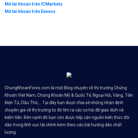
Mở tài khoản trên ICMarkets
Mở tài khoản trên Exness
ChungKhoanForex.com là một Blog chuyên về thị trường Chứng
Khoán Việt Nam, Chứng Khoán Mỹ & Quốc Tế, Ngoại Hối, Vàng, Tiền
Điện Tử, Dầu Thô,... Tại đây bạn được chia sẻ những nhận định
chuyên gia về thị trường từ đó tìm ra các cơ hội để giao dịch và
kiếm tiền. Bên cạnh đó bạn còn được tiếp cận nguồn kiến thức dồi
dào trong lĩnh vực tài chính kèm theo các bài hướng dẫn chất
lượng.