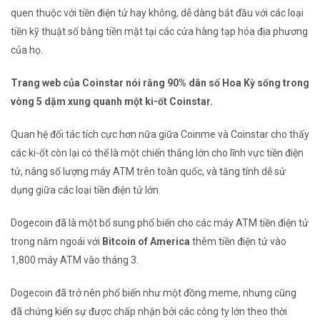
quen thuộc với tiền điện tử hay không, dễ dàng bắt đầu với các loại
tiền kỹ thuật số bằng tiền mặt tại các cửa hàng tạp hóa địa phương
của họ.
Trang web của Coinstar nói rằng 90% dân số Hoa Kỳ sống trong
vòng 5 dặm xung quanh một ki-ốt Coinstar.
Quan hệ đối tác tích cực hơn nữa giữa Coinme và Coinstar cho thấy
các ki-ốt còn lại có thể là một chiến thắng lớn cho lĩnh vực tiền điện
tử, nâng số lượng máy ATM trên toàn quốc, và tăng tính dễ sử
dụng giữa các loại tiền điện tử lớn.
Dogecoin đã là một bổ sung phổ biến cho các máy ATM tiền điện tử
trong năm ngoái với
Bitcoin of America
thêm tiền điện tử vào
1,800 máy ATM vào tháng 3.
Dogecoin đã trở nên phổ biến như một đồng meme, nhưng cũng
đã chứng kiến ​​sự được chấp nhận bởi các công ty lớn theo thời