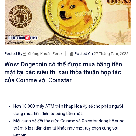
Posted By
Chứng Khoán Forex
Posted On
27 Tháng Tám, 2022
Wow: Dogecoin có thể được mua bằng tiền
mặt tại các siêu thị sau thỏa thuận hợp tác
của Coinme với Coinstar
Hơn 10,000 máy ATM trên khắp Hoa Kỳ sẽ cho phép người
dùng mua tiền điện tử bằng tiền mặt.
Mối quan hệ đối tác giữa Coinme và Coinstar đang bổ sung
thêm 6 loại tiền điện tử khác như một tùy chọn cùng với
Bitcoin.