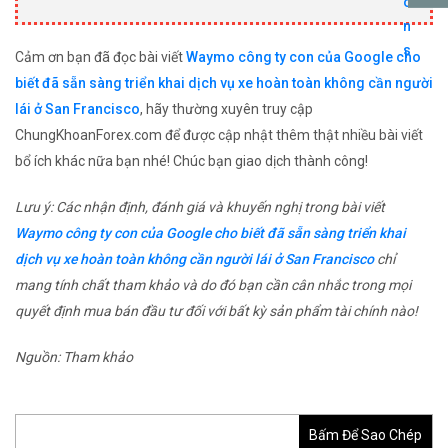
Cảm ơn bạn đã đọc bài viết
Waymo công ty con của Google cho
biết đã sẵn sàng triển khai dịch vụ xe hoàn toàn không cần người
lái ở San Francisco
, hãy thường xuyên truy cập
ChungKhoanForex.com để được cập nhật thêm thật nhiều bài viết
bổ ích khác nữa bạn nhé! Chúc bạn giao dịch thành công!
Lưu ý: Các nhận định, đánh giá và khuyến nghị trong bài viết
Waymo công ty con của Google cho biết đã sẵn sàng triển khai
dịch vụ xe hoàn toàn không cần người lái ở San Francisco
chỉ
mang tính chất tham khảo và do đó bạn cần cân nhắc trong mọi
quyết định mua bán đầu tư đối với bất kỳ sản phẩm tài chính nào!
Nguồn: Tham khảo
Bấm Để Sao Chép