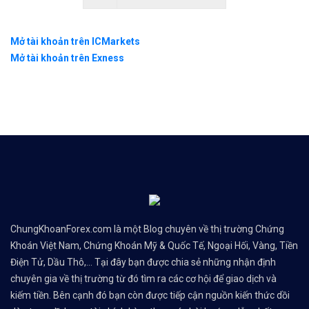
Mở tài khoản trên ICMarkets
Mở tài khoản trên Exness
ChungKhoanForex.com là một Blog chuyên về thị trường Chứng
Khoán Việt Nam, Chứng Khoán Mỹ & Quốc Tế, Ngoại Hối, Vàng, Tiền
Điện Tử, Dầu Thô,... Tại đây bạn được chia sẻ những nhận định
chuyên gia về thị trường từ đó tìm ra các cơ hội để giao dịch và
kiếm tiền. Bên cạnh đó bạn còn được tiếp cận nguồn kiến thức dồi