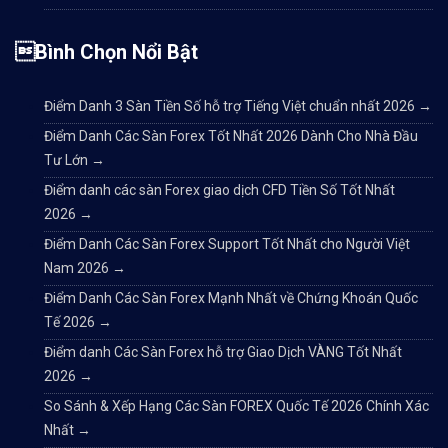
Bình Chọn Nổi Bật
Điểm Danh 3 Sàn Tiền Số hỗ trợ Tiếng Việt chuẩn nhất 2026
→
Điểm Danh Các Sàn Forex Tốt Nhất 2026 Dành Cho Nhà Đầu
Tư Lớn
→
Điểm danh các sàn Forex giao dịch CFD Tiền Số Tốt Nhất
2026
→
Điểm Danh Các Sàn Forex Support Tốt Nhất cho Người Việt
Nam 2026
→
Điểm Danh Các Sàn Forex Mạnh Nhất về Chứng Khoán Quốc
Tế 2026
→
Điểm danh Các Sàn Forex hỗ trợ Giao Dịch VÀNG Tốt Nhất
2026
→
So Sánh & Xếp Hạng Các Sàn FOREX Quốc Tế 2026 Chính Xác
Nhất
→