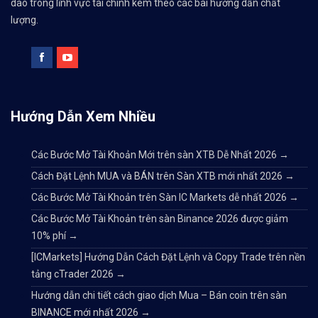
dào trong lĩnh vực tài chính kèm theo các bài hướng dẫn chất
lượng.
Hướng Dẫn Xem Nhiều
Các Bước Mở Tài Khoản Mới trên sàn XTB Dễ Nhất 2026
→
Cách Đặt Lệnh MUA và BÁN trên Sàn XTB mới nhất 2026
→
Các Bước Mở Tài Khoản trên Sàn IC Markets dễ nhất 2026
→
Các Bước Mở Tài Khoản trên sàn Binance 2026 được giảm
10% phí
→
[ICMarkets] Hướng Dẫn Cách Đặt Lệnh và Copy Trade trên nền
tảng cTrader 2026
→
Hướng dẫn chi tiết cách giao dịch Mua – Bán coin trên sàn
BINANCE mới nhất 2026
→