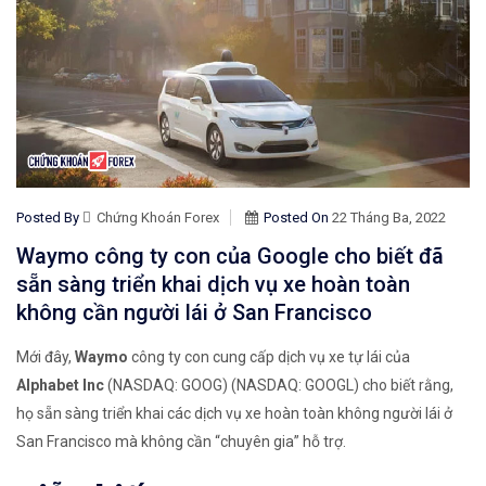
Posted By
Chứng Khoán Forex
Posted On
22 Tháng Ba, 2022
Waymo công ty con của Google cho biết đã
sẵn sàng triển khai dịch vụ xe hoàn toàn
không cần người lái ở San Francisco
Mới đây,
Waymo
công ty con cung cấp dịch vụ xe tự lái
của
Alphabet Inc
(NASDAQ: GOOG) (NASDAQ: GOOGL) cho biết rằng,
họ sẵn sàng triển khai các dịch vụ xe hoàn toàn không người lái ở
San Francisco mà không cần “chuyên gia” hỗ trợ.