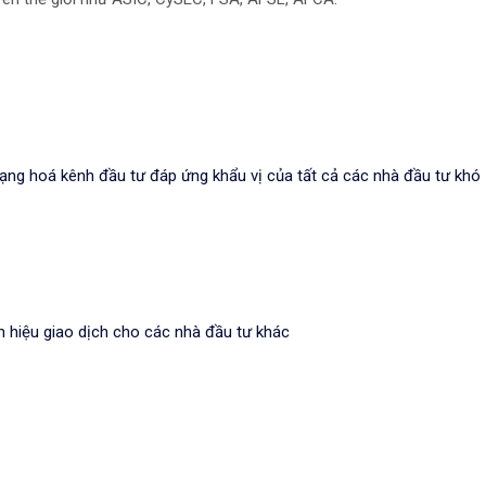
a dạng hoá kênh đầu tư đáp ứng khẩu vị của tất cả các nhà đầu tư khó
ín hiệu giao dịch cho các nhà đầu tư khác