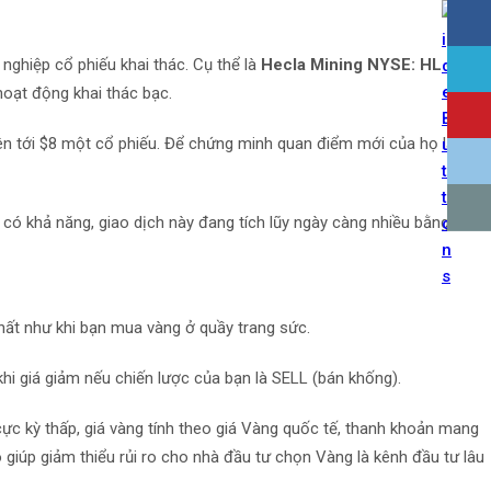
nghiệp cổ phiếu khai thác. Cụ thể là
Hecla Mining
NYSE: HL
có
 hoạt động khai thác bạc.
 lên tới $8 một cổ phiếu. Để chứng minh quan điểm mới của họ là
có khả năng, giao dịch này đang tích lũy ngày càng nhiều bằng
hất như khi bạn mua vàng ở quầy trang sức.
hi giá giảm nếu chiến lược của bạn là SELL (bán khống).
 cực kỳ thấp, giá vàng tính theo giá Vàng quốc tế, thanh khoản mang
đó giúp giảm thiểu rủi ro cho nhà đầu tư chọn Vàng là kênh đầu tư lâu