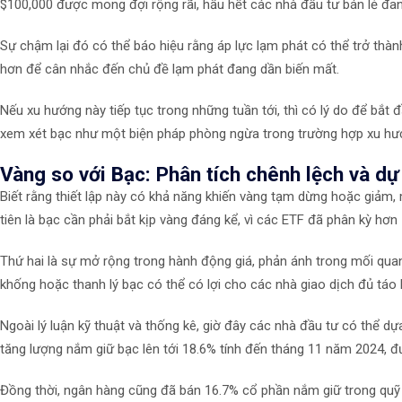
$100,000 được mong đợi rộng rãi, hầu hết các nhà đầu tư bán lẻ đa
Sự chậm lại đó có thể báo hiệu rằng áp lực lạm phát có thể trở thành
hơn để cân nhắc đến chủ đề lạm phát đang dần biến mất.
Nếu xu hướng này tiếp tục trong những tuần tới, thì có lý do để bắt 
xem xét bạc như một biện pháp phòng ngừa trong trường hợp xu h
Vàng so với Bạc: Phân tích chênh lệch và dự
Biết rằng thiết lập này có khả năng khiến vàng tạm dừng hoặc giảm,
tiên là bạc cần phải bắt kịp vàng đáng kể, vì các ETF đã phân kỳ hơ
Thứ hai là sự mở rộng trong hành động giá, phản ánh trong mối quan
khống hoặc thanh lý bạc có thể có lợi cho các nhà giao dịch đủ táo 
Ngoài lý luận kỹ thuật và thống kê, giờ đây các nhà đầu tư có thể 
tăng lượng nắm giữ bạc lên tới 18.6% tính đến tháng 11 năm 2024, đưa
Đồng thời, ngân hàng cũng đã bán 16.7% cổ phần nắm giữ trong quỹ c