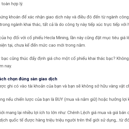
 toàn hợp lý.
hứng khoán để xác nhận giao dịch này và điều đó đến từ ngành công 
ong ngành khai thác, tất cả là do công ty này tiếp xúc trực tiếp với
của họ đối với cổ phiếu Hecla Mining, lần này cũng đặt mục tiêu giá
 hiện tại, chưa kể đến mức cao mới trong năm.
 bạc cũng thúc đẩy định giá cho một cổ phiếu khai thác bạc? Không 
m nay.
ách chọn đúng sàn giao dịch
ược ghi có vào tài khoản của bạn và bạn sẽ không sở hữu vàng vật c
ăng nếu chiến lược của bạn là BUY (mua và nắm giữ) hoặc hưởng lợi k
giới mang lại nhiều lợi ích to lớn như: Chênh Lệch giá mua và giá bán
dịch quốc tế được hàng triệu triệu người trên thế giới sử dụng,...từ 