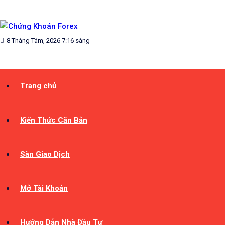
Skip
to
content
CHỨNG KHOÁN FOREX
Blog chia sẻ về Chứng Khoán và Forex
8 Tháng Tám, 2026 7:16 sáng
Trang chủ
Kiến Thức Căn Bản
Sàn Giao Dịch
Mở Tài Khoản
Hướng Dẫn Nhà Đầu Tư