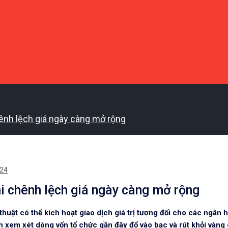
hênh lệch giá ngày càng mở rộng
024
hi chênh lệch giá ngày càng mở rộng
huật có thể kích hoạt giao dịch giá trị tương đối cho các ngân 
xem xét dòng vốn tổ chức gần đây đổ vào bạc và rút khỏi vàng c