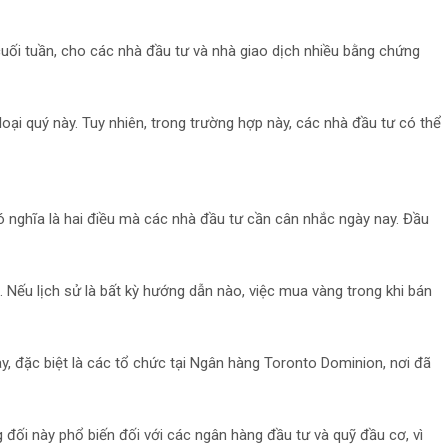
o cuối tuần, cho các nhà đầu tư và nhà giao dịch nhiều bằng chứng
oại quý này. Tuy nhiên, trong trường hợp này, các nhà đầu tư có thể
ó nghĩa là hai điều mà các nhà đầu tư cần cân nhắc ngày nay. Đầu
 Nếu lịch sử là bất kỳ hướng dẫn nào, việc mua vàng trong khi bán
y, đặc biệt là các tổ chức tại Ngân hàng Toronto Dominion, nơi đã
đối này phổ biến đối với các ngân hàng đầu tư và quỹ đầu cơ, vì