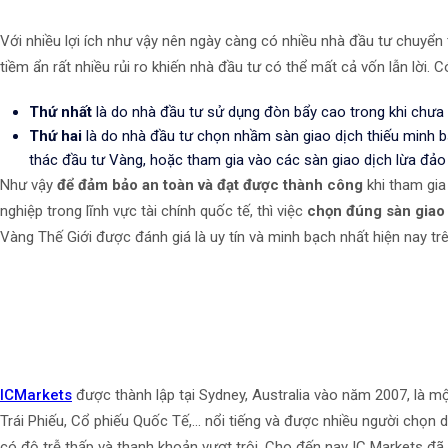
Với nhiều lợi ích như vậy nên ngày càng có nhiều nhà đầu tư chuyển 
tiềm ẩn rất nhiều rủi ro khiến nhà đầu tư có thể mất cả vốn lẫn lời.
Thứ nhất
là do nhà đầu tư sử dụng đòn bẩy cao trong khi chưa c
Thứ hai
là do nhà đầu tư chọn nhầm sàn giao dịch thiếu minh b
thác đầu tư Vàng, hoặc tham gia vào các sàn giao dịch lừa đảo
Như vậy
để đảm bảo an toàn và đạt được thành công
khi tham gia
nghiệp trong lĩnh vực tài chính quốc tế, thì việc
chọn đúng sàn giao d
Vàng Thế Giới được đánh giá là uy tín và minh bạch nhất hiện nay trê
ICMarkets
được thành lập tại Sydney, Australia vào năm 2007, là mộ
Trái Phiếu, Cổ phiếu Quốc Tế,... nổi tiếng và được nhiều người chọn
có độ trễ thấp và thanh khoản vượt trội. Cho đến nay IC Markets đã 