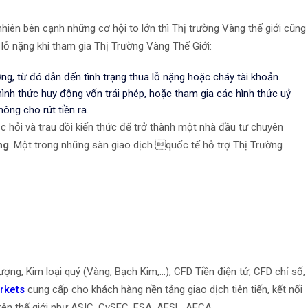
nhiên bên cạnh những cơ hội to lớn thì Thị trường Vàng thế giới cũng
 lỗ nặng khi tham gia Thị Trường Vàng Thế Giới:
ng, từ đó dẫn đến tình trạng thua lỗ nặng hoặc cháy tài khoản.
ình thức huy động vốn trái phép, hoặc tham gia các hình thức uỷ
ng cho rút tiền ra.
c hỏi và trau dồi kiến thức để trở thành một nhà đầu tư chuyên
ng
. Một trong những sàn giao dịch quốc tế hỗ trợ Thị Trường
ng, Kim loại quý (Vàng, Bạch Kim,...), CFD Tiền điện tử, CFD chỉ số,
rkets
cung cấp cho khách hàng nền tảng giao dịch tiên tiến, kết nối
trên thế giới như ASIC, CySEC, FSA, AFSL, AFCA.