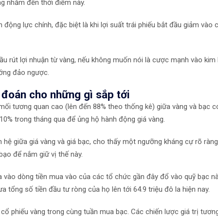
ng nhắm đến thời điểm này.
 động lực chính, đặc biệt là khi lợi suất trái phiếu bắt đầu giảm và
đầu rút lợi nhuận từ vàng, nếu không muốn nói là cược mạnh vào kim l
ướng đảo ngược.
 đoán cho những gì sắp tới
 mối tương quan cao (lên đến 88% theo thống kê) giữa vàng và bạc c
n 10% trong tháng qua để ủng hộ hành động giá vàng.
 hệ giữa giá vàng và giá bạc, cho thấy một ngưỡng kháng cự rõ ràng.
bạo để nắm giữ vị thế này.
dựa vào dòng tiền mua vào của các tổ chức gần đây đổ vào quỹ bạc nà
 tổng số tiền đầu tư ròng của họ lên tới 64.9 triệu đô la hiện nay.
ổ phiếu vàng trong cùng tuần mua bạc. Các chiến lược giá trị tương 