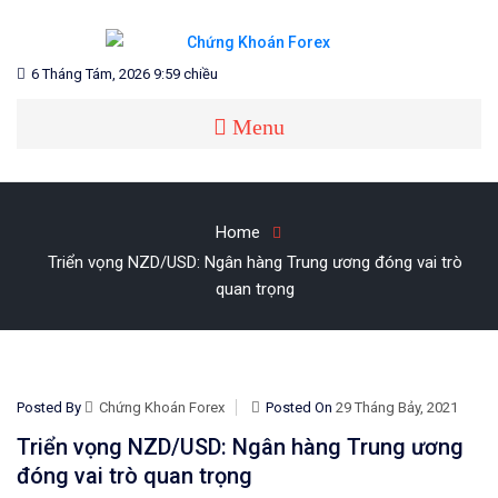
Skip
to
content
Blog chia sẻ về Chứng Khoán và Forex
CHỨNG KHOÁN FOREX
6 Tháng Tám, 2026 9:59 chiều
Menu
Home
Triển vọng NZD/USD: Ngân hàng Trung ương đóng vai trò
quan trọng
Posted By
Chứng Khoán Forex
Posted On
29 Tháng Bảy, 2021
Triển vọng NZD/USD: Ngân hàng Trung ương
đóng vai trò quan trọng