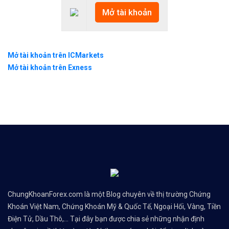
Mở tài khoản
Mở tài khoản trên ICMarkets
Mở tài khoản trên Exness
ChungKhoanForex.com là một Blog chuyên về thị trường Chứng
Khoán Việt Nam, Chứng Khoán Mỹ & Quốc Tế, Ngoại Hối, Vàng, Tiền
Điện Tử, Dầu Thô,... Tại đây bạn được chia sẻ những nhận định