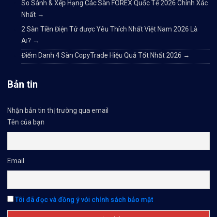
So Sánh & Xếp Hạng Các Sàn FOREX Quốc Tế 2026 Chính Xác
Nhất
→
2 Sàn Tiền Điện Tử được Yêu Thích Nhất Việt Nam 2026 Là
Ai?
→
Điểm Danh 4 Sàn CopyTrade Hiệu Quả Tốt Nhất 2026
→
Bản tin
Nhận bản tin thị trường qua email
Tên của bạn
Email
Tôi đã đọc và đồng ý với chính sách bảo mật