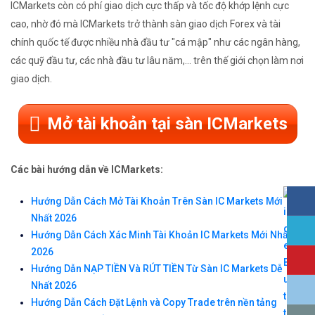
ICMarkets còn có phí giao dịch cực thấp và tốc độ khớp lệnh cực
cao, nhờ đó mà ICMarkets trở thành sàn giao dịch Forex và tài
chính quốc tế được nhiều nhà đầu tư "cá mập" như các ngân hàng,
các quỹ đầu tư, các nhà đầu tư lâu năm,... trên thế giới chọn làm nơi
giao dịch.
Mở tài khoản tại sàn ICMarkets
Các bài hướng dẫn về ICMarkets:
Hướng Dẫn Cách Mở Tài Khoản Trên Sàn IC Markets Mới
Nhất 2026
Hướng Dẫn Cách Xác Minh Tài Khoản IC Markets Mới Nhất
2026
Hướng Dẫn NẠP TIỀN Và RÚT TIỀN Từ Sàn IC Markets Dễ
Nhất 2026
Hướng Dẫn Cách Đặt Lệnh và Copy Trade trên nền tảng