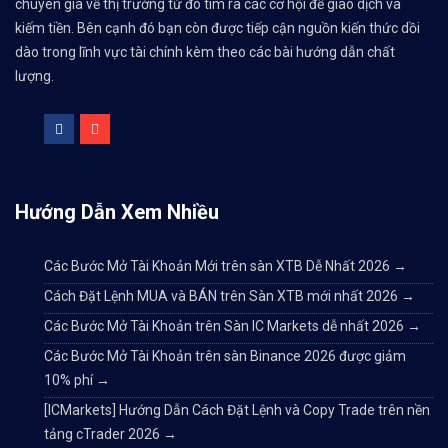
chuyên gia về thị trường từ đó tìm ra các cơ hội để giao dịch và
kiếm tiền. Bên cạnh đó bạn còn được tiếp cận nguồn kiến thức dồi
dào trong lĩnh vực tài chính kèm theo các bài hướng dẫn chất
lượng.
Hướng Dẫn Xem Nhiều
Các Bước Mở Tài Khoản Mới trên sàn XTB Dễ Nhất 2026
→
Cách Đặt Lệnh MUA và BÁN trên Sàn XTB mới nhất 2026
→
Các Bước Mở Tài Khoản trên Sàn IC Markets dễ nhất 2026
→
Các Bước Mở Tài Khoản trên sàn Binance 2026 được giảm
10% phí
→
[ICMarkets] Hướng Dẫn Cách Đặt Lệnh và Copy Trade trên nền
tảng cTrader 2026
→