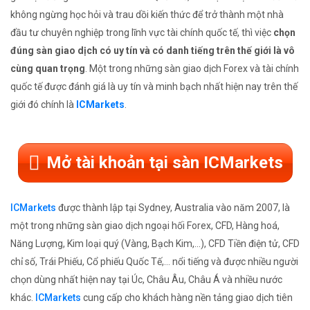
không ngừng học hỏi và trau dồi kiến thức để trở thành một nhà
đầu tư chuyên nghiệp trong lĩnh vực tài chính quốc tế, thì việc
chọn
đúng sàn giao dịch có uy tín và có danh tiếng trên thế giới là vô
cùng quan trọng
. Một trong những sàn giao dịch Forex và tài chính
quốc tế được đánh giá là uy tín và minh bạch nhất hiện nay trên thế
giới đó chính là
ICMarkets
.
Mở tài khoản tại sàn ICMarkets
ICMarkets
được thành lập tại Sydney, Australia vào năm 2007, là
một trong những sàn giao dịch ngoại hối Forex, CFD, Hàng hoá,
Năng Lượng, Kim loại quý (Vàng, Bạch Kim,...), CFD Tiền điện tử, CFD
chỉ số, Trái Phiếu, Cổ phiếu Quốc Tế,... nổi tiếng và được nhiều người
chọn dùng nhất hiện nay tại Úc, Châu Âu, Châu Á và nhiều nước
khác.
ICMarkets
cung cấp cho khách hàng nền tảng giao dịch tiên