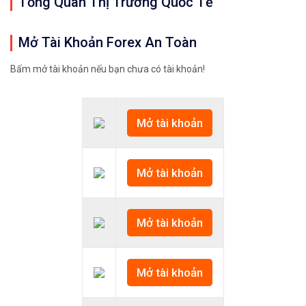
Tổng Quan Thị Trường Quốc Tế
Mở Tài Khoản Forex An Toàn
Bấm mở tài khoản nếu bạn chưa có tài khoản!
Mở tài khoản
Mở tài khoản
Mở tài khoản
Mở tài khoản