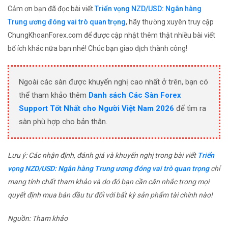
Cảm ơn bạn đã đọc bài viết
Triển vọng NZD/USD: Ngân hàng
Trung ương đóng vai trò quan trọng
, hãy thường xuyên truy cập
ChungKhoanForex.com để được cập nhật thêm thật nhiều bài viết
bổ ích khác nữa bạn nhé! Chúc bạn giao dịch thành công!
Ngoài các sàn được khuyến nghị cao nhất ở trên, bạn có
thể tham khảo thêm
Danh sách Các Sàn Forex
Support Tốt Nhất cho Người Việt Nam 2026
để tìm ra
sàn phù hợp cho bản thân.
Lưu ý: Các nhận định, đánh giá và khuyến nghị trong bài viết
Triển
vọng NZD/USD: Ngân hàng Trung ương đóng vai trò quan trọng
chỉ
mang tính chất tham khảo và do đó bạn cần cân nhắc trong mọi
quyết định mua bán đầu tư đối với bất kỳ sản phẩm tài chính nào!
Nguồn: Tham khảo