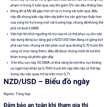
phạm vi trong 5 tuần qua, sau khi giảm 5% vào đầu tháng Sáu.
Đồng đô la Mỹ đã gặp một số rủi ro trong vài tuần qua, điều
này đã chứng kiến ​​cặp tiền này kiểm tra các giới hạn thấp hơn
của vùng hỗ trợ trong một vài trường hợp, nhưng đã không thể
phá vỡ dưới 0,6880.
Việc bật lên khỏi ngưỡng hỗ trợ của nó có thể phục vụ cho việc
xây dựng động lực tăng giá vì NZD/USD hiện đang cố gắng bứt
phá cao hơn, nhưng sẽ cần phải vượt qua đường 0,70 trước khi
củng cố mức tăng thêm, điều đã được chứng minh là hơi khó
khăn trong vài phiên gần đây.
Trên khu vực này, 50-DMA có khả năng là một khu vực kháng
cự ngắn hạn khác tại 0,7043 trước khi cặp tiền này có thể tập
trung vào việc quay trở lại trên mức 0,71.
NZD/USD –
Biểu đồ
ngày
Nguồn: Tổng hợp
Đảm bảo an toàn khi tham gia thị