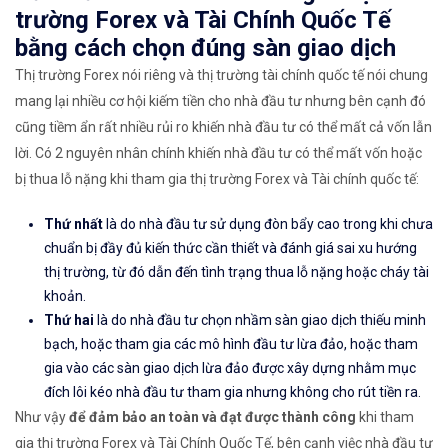
trường Forex và Tài Chính Quốc Tế
bằng cách chọn đúng sàn giao dịch
Thị trường Forex nói riêng và thị trường tài chính quốc tế nói chung
mang lại nhiều cơ hội kiếm tiền cho nhà đầu tư nhưng bên cạnh đó
cũng tiềm ẩn rất nhiều rủi ro khiến nhà đầu tư có thể mất cả vốn lẫn
lời. Có 2 nguyên nhân chính khiến nhà đầu tư có thể mất vốn hoặc
bị thua lỗ nặng khi tham gia thị trường Forex và Tài chính quốc tế:
Thứ nhất
là do nhà đầu tư sử dụng đòn bẩy cao trong khi chưa
chuẩn bị đầy đủ kiến thức cần thiết và đánh giá sai xu hướng
thị trường, từ đó dẫn đến tình trạng thua lỗ nặng hoặc cháy tài
khoản.
Thứ hai
là do nhà đầu tư chọn nhầm sàn giao dịch thiếu minh
bạch, hoặc tham gia các mô hình đầu tư lừa đảo, hoặc tham
gia vào các sàn giao dịch lừa đảo được xây dựng nhằm mục
đích lôi kéo nhà đầu tư tham gia nhưng không cho rút tiền ra.
Như vậy
để đảm bảo an toàn và đạt được thành công
khi tham
gia thị trường Forex và Tài Chính Quốc Tế, bên cạnh việc nhà đầu tư