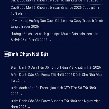
Các Bước Mở Tài Khoản trên Sàn IC Markets dễ nhất 2026
→
Các Bước Mở Tài Khoản trên sàn Binance 2026 được giảm
10% phí
→
[ICMarkets] Hướng Dẫn Cách Đặt Lệnh và Copy Trade trên nền
tảng cTrader 2026
→
Hướng dẫn chi tiết cách giao dịch Mua – Bán coin trên sàn
BINANCE mới nhất 2026
→
Bình Chọn Nổi Bật
Điểm Danh 3 Sàn Tiền Số hỗ trợ Tiếng Việt chuẩn nhất 2026
→
Điểm Danh Các Sàn Forex Tốt Nhất 2026 Dành Cho Nhà Đầu
Tư Lớn
→
Điểm danh các sàn Forex giao dịch CFD Tiền Số Tốt Nhất
2026
→
Điểm Danh Các Sàn Forex Support Tốt Nhất cho Người Việt
Nam 2026
→