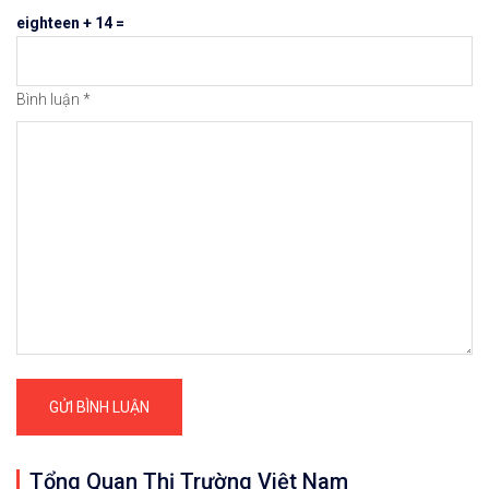
eighteen + 14 =
Bình luận
*
Tổng Quan Thị Trường Việt Nam