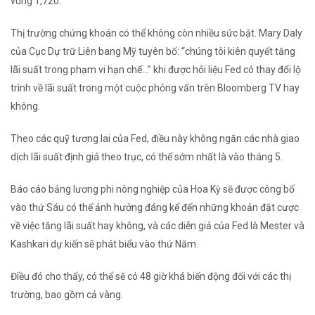
vùng 1,720.
Thị trường chứng khoán có thể không còn nhiều sức bật. Mary Daly
của Cục Dự trữ Liên bang Mỹ tuyên bố: “chúng tôi kiên quyết tăng
lãi suất trong phạm vi hạn chế…” khi được hỏi liệu Fed có thay đổi lộ
trình về lãi suất trong một cuộc phỏng vấn trên Bloomberg TV hay
không.
Theo các quỹ tương lai của Fed, điều này không ngăn các nhà giao
dịch lãi suất định giá theo trục, có thể sớm nhất là vào tháng 5.
Báo cáo bảng lương phi nông nghiệp của Hoa Kỳ sẽ được công bố
vào thứ Sáu có thể ảnh hưởng đáng kể đến những khoản đặt cược
về việc tăng lãi suất hay không, và các diễn giả của Fed là Mester và
Kashkari dự kiến ​​sẽ phát biểu vào thứ Năm.
Điều đó cho thấy, có thể sẽ có 48 giờ khá biến động đối với các thị
trường, bao gồm cả vàng.