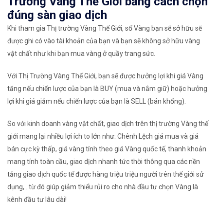
Trường Vàng Thế Giới bằng cách chọn
đúng sàn giao dịch
Khi tham gia Thị trường Vàng Thế Giới, số Vàng bạn sẽ sở hữu sẽ
được ghi có vào tài khoản của bạn và bạn sẽ không sở hữu vàng
vật chất như khi bạn mua vàng ở quầy trang sức.
Với Thị Trường Vàng Thế Giới, bạn sẽ được hưởng lợi khi giá Vàng
tăng nếu chiến lược của bạn là BUY (mua và nắm giữ) hoặc hưởng
lợi khi giá giảm nếu chiến lược của bạn là SELL (bán khống).
So với kinh doanh vàng vật chất, giao dịch trên thị trường Vàng thế
giới mang lại nhiều lợi ích to lớn như: Chênh Lệch giá mua và giá
bán cực kỳ thấp, giá vàng tính theo giá Vàng quốc tế, thanh khoản
mang tính toàn cầu, giao dịch nhanh tức thời thông qua các nền
tảng giao dịch quốc tế được hàng triệu triệu người trên thế giới sử
dụng,...từ đó giúp giảm thiểu rủi ro cho nhà đầu tư chọn Vàng là
kênh đầu tư lâu dài!