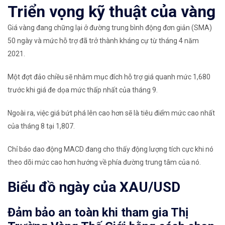
Triển vọng kỹ thuật của vàng
Giá vàng đang chững lại ở đường trung bình động đơn giản (SMA)
50 ngày và mức hỗ trợ đã trở thành kháng cự từ tháng 4 năm
2021.
Một đợt đảo chiều sẽ nhằm mục đích hỗ trợ giá quanh mức 1,680
trước khi giá đe dọa mức thấp nhất của tháng 9.
Ngoài ra, việc giá bứt phá lên cao hơn sẽ là tiêu điểm mức cao nhất
của tháng 8 tại 1,807.
Chỉ báo dao động MACD đang cho thấy động lượng tích cực khi nó
theo dõi mức cao hơn hướng về phía đường trung tâm của nó.
Biểu đồ ngày của XAU/USD
Đảm bảo an toàn khi tham gia Thị