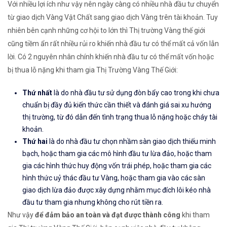
Với nhiều lợi ích như vậy nên ngày càng có nhiều nhà đầu tư chuyển
từ giao dịch Vàng Vật Chất sang giao dịch Vàng trên tài khoản. Tuy
nhiên bên cạnh những cơ hội to lớn thì Thị trường Vàng thế giới
cũng tiềm ẩn rất nhiều rủi ro khiến nhà đầu tư có thể mất cả vốn lẫn
lời. Có 2 nguyên nhân chính khiến nhà đầu tư có thể mất vốn hoặc
bị thua lỗ nặng khi tham gia Thị Trường Vàng Thế Giới:
Thứ nhất
là do nhà đầu tư sử dụng đòn bẩy cao trong khi chưa
chuẩn bị đầy đủ kiến thức cần thiết và đánh giá sai xu hướng
thị trường, từ đó dẫn đến tình trạng thua lỗ nặng hoặc cháy tài
khoản.
Thứ hai
là do nhà đầu tư chọn nhầm sàn giao dịch thiếu minh
bạch, hoặc tham gia các mô hình đầu tư lừa đảo, hoặc tham
gia các hình thức huy động vốn trái phép, hoặc tham gia các
hình thức uỷ thác đầu tư Vàng, hoặc tham gia vào các sàn
giao dịch lừa đảo được xây dựng nhằm mục đích lôi kéo nhà
đầu tư tham gia nhưng không cho rút tiền ra.
Như vậy
để đảm bảo an toàn và đạt được thành công
khi tham