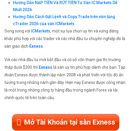
Hướng Dẫn NẠP TIỀN Và RÚT TIỀN Từ Sàn IC Markets Dễ
Nhất 2026
Hướng Dẫn Cách Đặt Lệnh và Copy Trade trên nền tảng
cTrader 2026 của sàn ICMarkets
Song song với
ICMarkets
, một sự lựa chọn uy tín và xứng đáng
khác phù hợp với các trader và các nhà đầu tư chuyên nghiệp đó là
sàn giao dịch
Exness
.
Với các nhà đầu tư mới bắt đầu và có số vốn tham gia thị trường
thấp dưới $200 thì
Exness
là sàn uy tín phù hợp dành cho bạn. Tập
đoàn Exness được thành lập năm 2008 và phát triển với tốc độ ấn
tượng trong những năm gần đây. Hiện nay Exness được công nhận
là một trong những công ty hàng đầu trong ngành Forex và tài
chính quốc tế trên toàn cầu.
Mở Tài Khoản tại sàn Exness