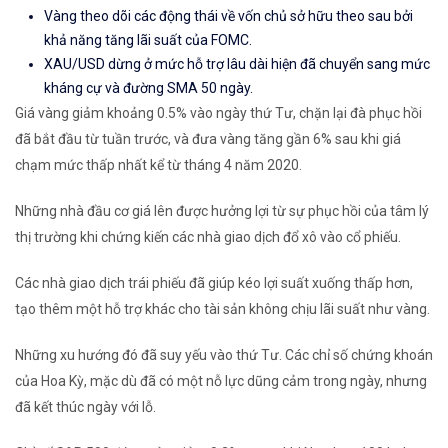
Vàng theo dõi các động thái về vốn chủ sở hữu theo sau bởi
khả năng tăng lãi suất của FOMC.
XAU/USD dừng ở mức hỗ trợ lâu dài hiện đã chuyển sang mức
kháng cự và đường SMA 50 ngày.
Giá vàng giảm khoảng 0.5% vào ngày thứ Tư, chặn lại đà phục hồi
đã bắt đầu từ tuần trước, và đưa vàng tăng gần 6% sau khi giá
chạm mức thấp nhất kể từ tháng 4 năm 2020.
Những nhà đầu cơ giá lên được hưởng lợi từ sự phục hồi của tâm lý
thị trường khi chứng kiến ​​các nhà giao dịch đổ xô vào cổ phiếu.
Các nhà giao dịch trái phiếu đã giúp kéo lợi suất xuống thấp hơn,
tạo thêm một hỗ trợ khác cho tài sản không chịu lãi suất như vàng.
Những xu hướng đó đã suy yếu vào thứ Tư. Các chỉ số chứng khoán
của Hoa Kỳ, mặc dù đã có một nỗ lực dũng cảm trong ngày, nhưng
đã kết thúc ngày với lỗ.