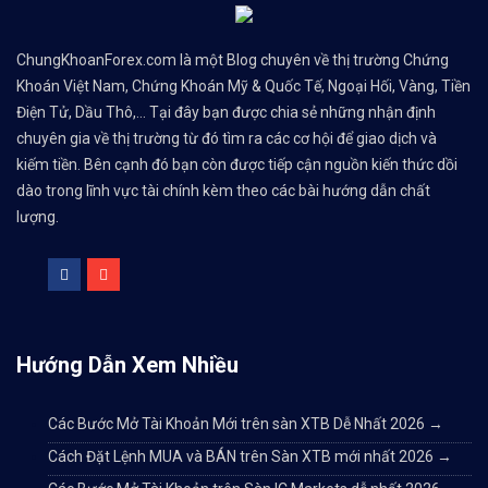
ChungKhoanForex.com là một Blog chuyên về thị trường Chứng
Khoán Việt Nam, Chứng Khoán Mỹ & Quốc Tế, Ngoại Hối, Vàng, Tiền
Điện Tử, Dầu Thô,... Tại đây bạn được chia sẻ những nhận định
chuyên gia về thị trường từ đó tìm ra các cơ hội để giao dịch và
kiếm tiền. Bên cạnh đó bạn còn được tiếp cận nguồn kiến thức dồi
dào trong lĩnh vực tài chính kèm theo các bài hướng dẫn chất
lượng.
Hướng Dẫn Xem Nhiều
Các Bước Mở Tài Khoản Mới trên sàn XTB Dễ Nhất 2026
→
Cách Đặt Lệnh MUA và BÁN trên Sàn XTB mới nhất 2026
→