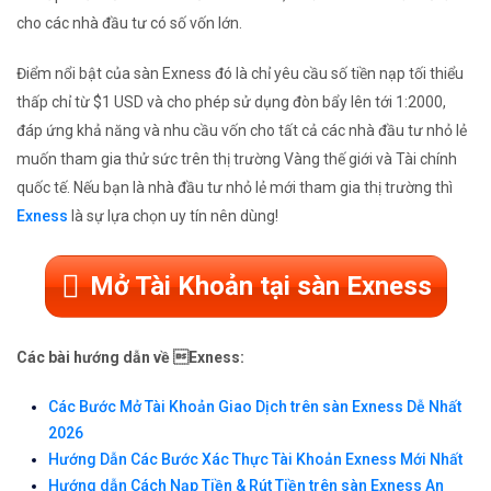
cho các nhà đầu tư có số vốn lớn.
Điểm nổi bật của sàn Exness đó là chỉ yêu cầu số tiền nạp tối thiểu
thấp chỉ từ $1 USD và cho phép sử dụng đòn bẩy lên tới 1:2000,
đáp ứng khả năng và nhu cầu vốn cho tất cả các nhà đầu tư nhỏ lẻ
muốn tham gia thử sức trên thị trường Vàng thế giới và Tài chính
quốc tế. Nếu bạn là nhà đầu tư nhỏ lẻ mới tham gia thị trường thì
Exness
là sự lựa chọn uy tín nên dùng!
Mở Tài Khoản tại sàn Exness
Các bài hướng dẫn về Exness:
Các Bước Mở Tài Khoản Giao Dịch trên sàn Exness Dễ Nhất
2026
Hướng Dẫn Các Bước Xác Thực Tài Khoản Exness Mới Nhất
Hướng dẫn Cách Nạp Tiền & Rút Tiền trên sàn Exness An