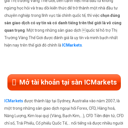
gia Thị trường Vàng Thế Giới, bên cạnh việc nhà đầu tư không
ngừng học hỏi và trau dồi kiến thức để trở thành một nhà đầu tư
chuyên nghiệp trong lĩnh vực tài chính quốc tế, thì việc
chọn đúng
sàn giao dịch có uy tín và có danh tiếng trên thế giới là vô cùng
quan trọng
. Một trong những sàn giao dịch quốc tế hỗ trợ Thị
Trường Vàng Thế Giới được đánh giá là uy tín và minh bạch nhất
hiện nay trên thế giới đó chính là
ICMarkets
.
Mở tài khoản tại sàn ICMarkets
ICMarkets
được thành lập tại Sydney, Australia vào năm 2007, là
một trong những sàn giao dịch ngoại hối Forex, CFD, Hàng hoá,
Năng Lượng, Kim loại quý (Vàng, Bạch Kim,...), CFD Tiền điện tử, CFD
chỉ số, Trái Phiếu, Cổ phiếu Quốc Tế,... nổi tiếng và được nhiều người