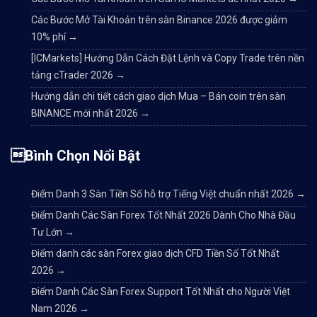
Các Bước Mở Tài Khoản trên sàn Binance 2026 được giảm
10% phí
→
[ICMarkets] Hướng Dẫn Cách Đặt Lệnh và Copy Trade trên nền
tảng cTrader 2026
→
Hướng dẫn chi tiết cách giao dịch Mua – Bán coin trên sàn
BINANCE mới nhất 2026
→
Bình Chọn Nổi Bật
Điểm Danh 3 Sàn Tiền Số hỗ trợ Tiếng Việt chuẩn nhất 2026
→
Điểm Danh Các Sàn Forex Tốt Nhất 2026 Dành Cho Nhà Đầu
Tư Lớn
→
Điểm danh các sàn Forex giao dịch CFD Tiền Số Tốt Nhất
2026
→
Điểm Danh Các Sàn Forex Support Tốt Nhất cho Người Việt
Nam 2026
→