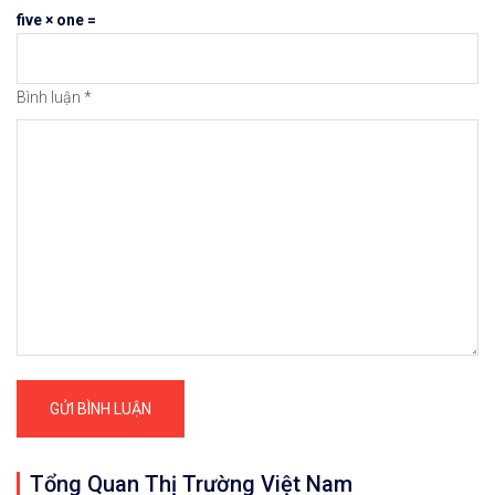
five × one =
Bình luận
*
Tổng Quan Thị Trường Việt Nam