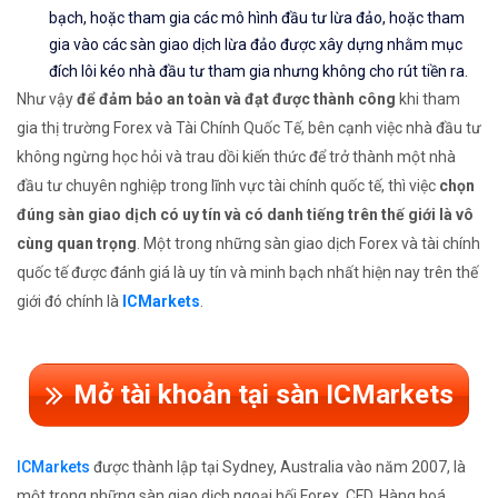
bạch, hoặc tham gia các mô hình đầu tư lừa đảo, hoặc tham
gia vào các sàn giao dịch lừa đảo được xây dựng nhằm mục
đích lôi kéo nhà đầu tư tham gia nhưng không cho rút tiền ra.
Như vậy
để đảm bảo an toàn và đạt được thành công
khi tham
gia thị trường Forex và Tài Chính Quốc Tế, bên cạnh việc nhà đầu tư
không ngừng học hỏi và trau dồi kiến thức để trở thành một nhà
đầu tư chuyên nghiệp trong lĩnh vực tài chính quốc tế, thì việc
chọn
đúng sàn giao dịch có uy tín và có danh tiếng trên thế giới là vô
cùng quan trọng
. Một trong những sàn giao dịch Forex và tài chính
quốc tế được đánh giá là uy tín và minh bạch nhất hiện nay trên thế
giới đó chính là
ICMarkets
.
Mở tài khoản tại sàn ICMarkets
ICMarkets
được thành lập tại Sydney, Australia vào năm 2007, là
một trong những sàn giao dịch ngoại hối Forex, CFD, Hàng hoá,