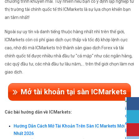
chương trình khuyến mãi. Tuy nhiên nếu bạn có ý định lập nghiệp từ
thị trường tài chính quốc tế thì ICMarkets là sự lựa chọn khiến bạn
an tâm nhất!
Ngoài sự uy tín và danh tiếng thuộc hàng nhất nhì trên thế giới,
ICMarkets còn có phí giao dịch cực thấp và tốc độ khớp lệnh cực
cao, nhờ đó mà ICMarkets trở thành sàn giao dịch Forex và tài
chính quốc tế được nhiều nhà đầu tư "cá mập" như các ngân hàng,
các quỹ đầu tư, các nhà đầu tư lâu năm,... trên thế giới chọn làm nơi
giao dịch.
Mở tài khoản tại sàn ICMarkets
Các bài hướng dẫn về ICMarkets:
Hướng Dẫn Cách Mở Tài Khoản Trên Sàn IC Markets Mới
Nhất 2026