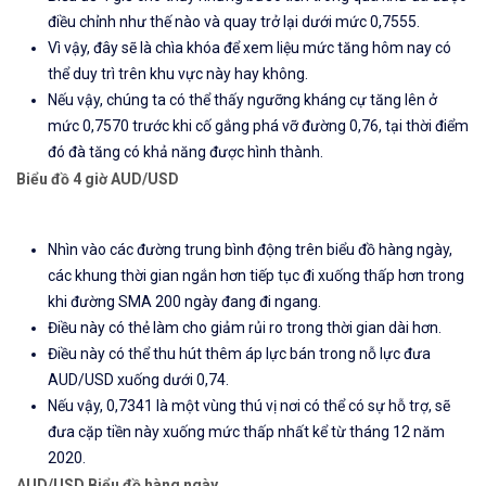
điều chỉnh như thế nào và quay trở lại dưới mức 0,7555.
Vì vậy, đây sẽ là chìa khóa để xem liệu mức tăng hôm nay có
thể duy trì trên khu vực này hay không.
Nếu vậy, chúng ta có thể thấy ngưỡng kháng cự tăng lên ở
mức 0,7570 trước khi cố gắng phá vỡ đường 0,76, tại thời điểm
đó đà tăng có khả năng được hình thành.
Biểu đồ
4 giờ AUD/USD
Nhìn vào các đường trung bình động trên biểu đồ hàng ngày,
các khung thời gian ngắn hơn tiếp tục đi xuống thấp hơn trong
khi đường SMA 200 ngày đang đi ngang.
Điều này có thẻ làm cho giảm rủi ro trong thời gian dài hơn.
Điều này có thể thu hút thêm áp lực bán trong nỗ lực đưa
AUD/USD xuống dưới 0,74.
Nếu vậy, 0,7341 là một vùng thú vị nơi có thể có sự hỗ trợ, sẽ
đưa cặp tiền này xuống mức thấp nhất kể từ tháng 12 năm
2020.
AUD
/USD
Biểu đồ
hàng ngày