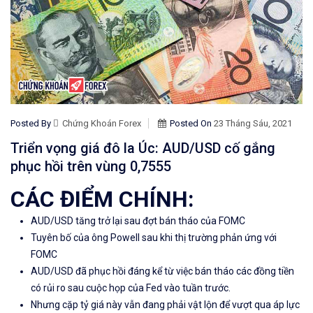
Posted By
Chứng Khoán Forex
Posted On
23 Tháng Sáu, 2021
Triển vọng giá đô la Úc: AUD/USD cố gắng
phục hồi trên vùng 0,7555
CÁC ĐIỂM CHÍNH:
AUD/USD tăng trở lại sau đợt bán tháo của FOMC
Tuyên bố của ông Powell sau khi thị trường phản ứng với
FOMC
AUD
/USD đã phục hồi
đáng kể từ việc bán tháo các đồng tiền
có rủi ro sau cuộc họp của Fed vào tuần trước.
Nhưng cặp tỷ giá này vẫn đang phải vật lộn để vượt qua áp lực