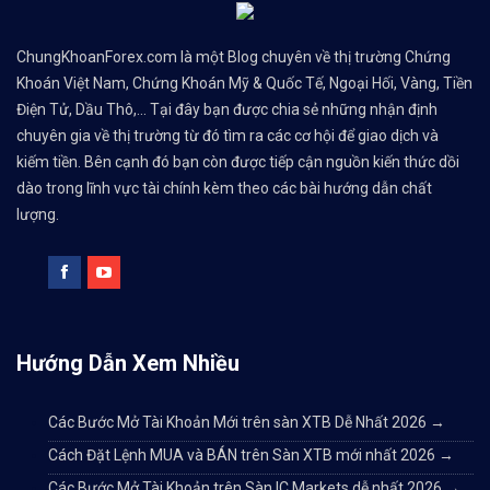
ChungKhoanForex.com là một Blog chuyên về thị trường Chứng
Khoán Việt Nam, Chứng Khoán Mỹ & Quốc Tế, Ngoại Hối, Vàng, Tiền
Điện Tử, Dầu Thô,... Tại đây bạn được chia sẻ những nhận định
chuyên gia về thị trường từ đó tìm ra các cơ hội để giao dịch và
kiếm tiền. Bên cạnh đó bạn còn được tiếp cận nguồn kiến thức dồi
dào trong lĩnh vực tài chính kèm theo các bài hướng dẫn chất
lượng.
Hướng Dẫn Xem Nhiều
Các Bước Mở Tài Khoản Mới trên sàn XTB Dễ Nhất 2026
→
Cách Đặt Lệnh MUA và BÁN trên Sàn XTB mới nhất 2026
→
Các Bước Mở Tài Khoản trên Sàn IC Markets dễ nhất 2026
→