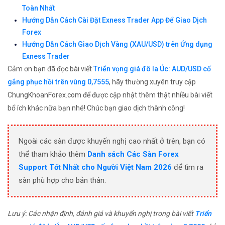
Toàn Nhất
Hướng Dẫn Cách Cài Đặt Exness Trader App Để Giao Dịch
Forex
Hướng Dẫn Cách Giao Dịch Vàng (XAU/USD) trên Ứng dụng
Exness Trader
Cảm ơn bạn đã đọc bài viết
Triển vọng giá đô la Úc: AUD/USD cố
gắng phục hồi trên vùng 0,7555
, hãy thường xuyên truy cập
ChungKhoanForex.com để được cập nhật thêm thật nhiều bài viết
bổ ích khác nữa bạn nhé! Chúc bạn giao dịch thành công!
Ngoài các sàn được khuyến nghị cao nhất ở trên, bạn có
thể tham khảo thêm
Danh sách Các Sàn Forex
Support Tốt Nhất cho Người Việt Nam 2026
để tìm ra
sàn phù hợp cho bản thân.
Lưu ý: Các nhận định, đánh giá và khuyến nghị trong bài viết
Triển