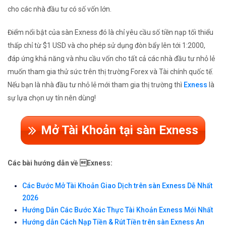
cho các nhà đầu tư có số vốn lớn.
Điểm nổi bật của sàn Exness đó là chỉ yêu cầu số tiền nạp tối thiểu
thấp chỉ từ $1 USD và cho phép sử dụng đòn bẩy lên tới 1:2000,
đáp ứng khả năng và nhu cầu vốn cho tất cả các nhà đầu tư nhỏ lẻ
muốn tham gia thử sức trên thị trường Forex và Tài chính quốc tế.
Nếu bạn là nhà đầu tư nhỏ lẻ mới tham gia thị trường thì
Exness
là
sự lựa chọn uy tín nên dùng!
Mở Tài Khoản tại sàn Exness
Các bài hướng dẫn về Exness:
Các Bước Mở Tài Khoản Giao Dịch trên sàn Exness Dễ Nhất
2026
Hướng Dẫn Các Bước Xác Thực Tài Khoản Exness Mới Nhất
Hướng dẫn Cách Nạp Tiền & Rút Tiền trên sàn Exness An