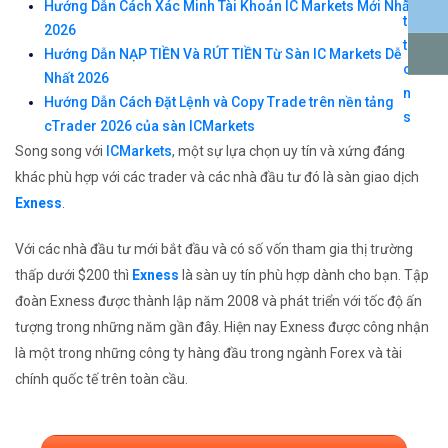
Hướng Dẫn Cách Xác Minh Tài Khoản IC Markets Mới Nhất
2026
Hướng Dẫn NẠP TIỀN Và RÚT TIỀN Từ Sàn IC Markets Dễ
Nhất 2026
Hướng Dẫn Cách Đặt Lệnh và Copy Trade trên nền tảng
cTrader 2026 của sàn ICMarkets
Song song với
ICMarkets
, một sự lựa chọn uy tín và xứng đáng
khác phù hợp với các trader và các nhà đầu tư đó là sàn giao dịch
Exness
.
Với các nhà đầu tư mới bắt đầu và có số vốn tham gia thị trường
thấp dưới $200 thì
Exness
là sàn uy tín phù hợp dành cho bạn. Tập
đoàn Exness được thành lập năm 2008 và phát triển với tốc độ ấn
tượng trong những năm gần đây. Hiện nay Exness được công nhận
là một trong những công ty hàng đầu trong ngành Forex và tài
chính quốc tế trên toàn cầu.