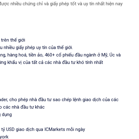
ược nhiều chứng chỉ và giấy phép tốt và uy tín nhất hiện nay
trên thế giới
u nhiều giấy phép uy tín của thế giới.
Vàng, hàng hoá, tiền ảo, 460+ cổ phiếu đầu ngành ở Mỹ, Úc và
ng khẩu vị của tất cả các nhà đầu tư khó tính nhất
ader, cho phép nhà đầu tư sao chép lệnh giao dịch của các
ho các nhà đầu tư khác
g dụng
 tỷ USD giao dịch qua ICMarkets mỗi ngày
york