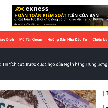
iao Dịch
Mở Tài Khoản
Hướng Dẫn Nhà Đầu Tư
Chiến Lư
): Tin tích cực trước cuộc họp của Ngân hàng Trung ươn