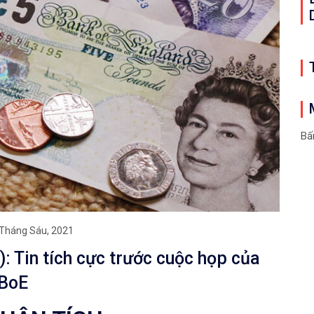
Bấ
Tháng Sáu, 2021
: Tin tích cực trước cuộc họp của
 BoE