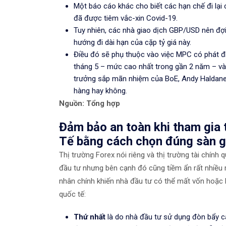
Một báo cáo khác cho biết các hạn chế đi lạ
đã được tiêm vắc-xin Covid-19.
Tuy nhiên, các nhà giao dịch GBP/USD nên đợ
hướng đi dài hạn của cặp tỷ giá này.
Điều đó sẽ phụ thuộc vào việc MPC có phát đi t
tháng 5 – mức cao nhất trong gần 2 năm – và
trưởng sắp mãn nhiệm của BoE, Andy Haldane 
hàng hay không.
Nguồn: Tổng hợp
Đảm bảo an toàn khi tham gia 
Tế bằng cách chọn đúng sàn g
Thị trường Forex nói riêng và thị trường tài chính
đầu tư nhưng bên cạnh đó cũng tiềm ẩn rất nhiều r
nhân chính khiến nhà đầu tư có thể mất vốn hoặc bị
quốc tế:
Thứ nhất
là do nhà đầu tư sử dụng đòn bẩy ca