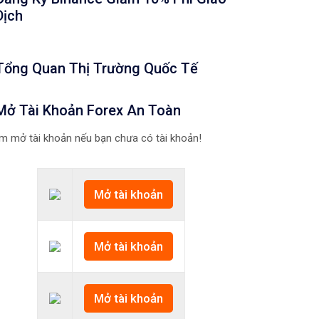
Dịch
Tổng Quan Thị Trường Quốc Tế
Mở Tài Khoản Forex An Toàn
m mở tài khoản nếu bạn chưa có tài khoản!
Mở tài khoản
Mở tài khoản
Mở tài khoản