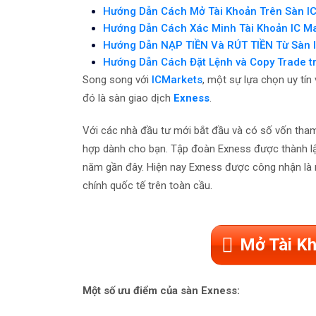
Hướng Dẫn Cách Mở Tài Khoản Trên Sàn IC
Hướng Dẫn Cách Xác Minh Tài Khoản IC Ma
Hướng Dẫn NẠP TIỀN Và RÚT TIỀN Từ Sàn 
Hướng Dẫn Cách Đặt Lệnh và Copy Trade t
Song song với
ICMarkets
, một sự lựa chọn uy tín
đó là sàn giao dịch
Exness
.
Với các nhà đầu tư mới bắt đầu và có số vốn tham 
hợp dành cho bạn. Tập đoàn Exness được thành lậ
năm gần đây. Hiện nay Exness được công nhận là 
chính quốc tế trên toàn cầu.
Mở Tài Kh
Một số ưu điểm của sàn Exness: