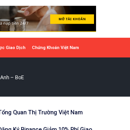
ợc Giao Dịch
Chứng Khoán Việt Nam
g Anh – BoE
Tổng Quan Thị Trường Việt Nam
Đăng Ký Binance Giảm 10% Phí Giao