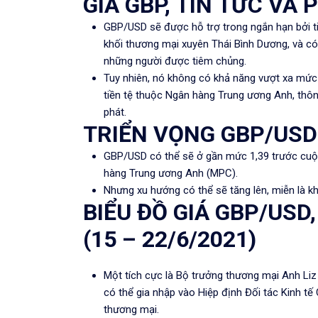
GIÁ GBP, TIN TỨC VÀ 
GBP/USD sẽ được hỗ trợ trong ngắn hạn bởi 
khối thương mại xuyên Thái Bình Dương, và có
những người được tiêm chủng.
Tuy nhiên, nó không có khả năng vượt xa mức
tiền tệ thuộc Ngân hàng Trung ương Anh, thôn
phát.
TRIỂN VỌNG GBP/USD
GBP/USD có thể sẽ ở gần mức 1,39 trước cuộ
hàng Trung ương Anh (MPC).
Nhưng xu hướng có thể sẽ tăng lên, miễn là 
BIỂU ĐỒ GIÁ GBP/USD,
(15 – 22/6/2021)
Một tích cực là
Bộ trưởng thương mại Anh Liz
có thể
gia nhập vào
Hiệp định Đối tác Kinh t
thương mại.