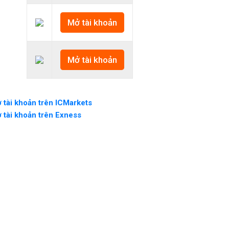
Mở tài khoản
Mở tài khoản
 tài khoản trên ICMarkets
 tài khoản trên Exness