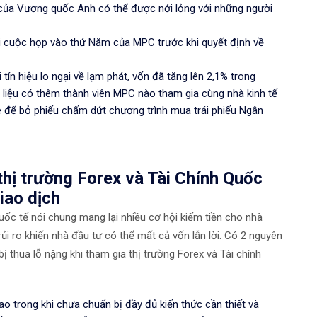
i của Vương quốc Anh có thể được nới lỏng với những người
i cuộc họp vào thứ Năm của MPC trước khi quyết định về
ín hiệu lo ngại về lạm phát, vốn đã tăng lên 2,1% trong
 liệu có thêm thành viên MPC nào tham gia cùng nhà kinh tế
để bỏ phiếu chấm dứt chương trình mua trái phiếu Ngân
thị trường Forex và Tài Chính Quốc
iao dịch
 quốc tế nói chung mang lại nhiều cơ hội kiếm tiền cho nhà
ủi ro khiến nhà đầu tư có thể mất cả vốn lẫn lời. Có 2 nguyên
 thua lỗ nặng khi tham gia thị trường Forex và Tài chính
o trong khi chưa chuẩn bị đầy đủ kiến thức cần thiết và