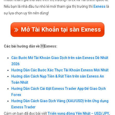
Nếu bạn là nhà đầu tư nhỏ lẻ mới tham gia thị trường thì
Exness
là
sự lựa chọn uy tín nên dùng!
Mở Tài Khoản tại sàn Exness
Các bài hướng dẫn về Exness:
Các Bước Mở Tài Khoản Giao Dịch trên sàn Exness Dễ Nhất
2026
Hướng Dẫn Các Bước Xác Thực Tài Khoản Exness Mới Nhất
Hướng dẫn Cách Nạp Tiền & Rút Tiền trên sàn Exness An
Toàn Nhất
Hướng Dẫn Cách Cài Đặt Exness Trader App Để Giao Dịch
Forex
Hướng Dẫn Cách Giao Dịch Vàng (XAU/USD) trên Ứng dụng
Exness Trader
Cảm ơn bạn đã đọc bài viết
Triển vọng đồng Yên Nhật – USD/JPY,