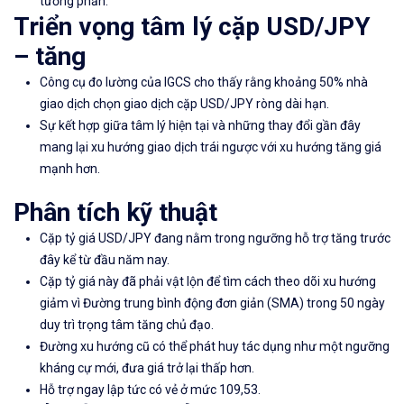
tương phản.
Triển vọng tâm lý cặp USD/JPY
– tăng
Công
cụ đo lường của IGCS cho thấy r
ằng khoảng 50% nhà
giao dịch chọn giao dịch cặp USD/JPY ròng dài hạn.
Sự kết hợp giữa tâm lý hiện tại và những thay đổi gần đây
mang lại xu hướng giao dịch trái ngược với xu hướng tăng giá
mạnh hơn.
Phân tích kỹ thuật
Cặp tỷ giá USD/JPY đang nằm trong ngưỡng hỗ trợ tăng trước
đây kể từ đầu năm nay.
Cặp tỷ giá này đã phải vật lộn để tìm cách theo dõi xu hướng
giảm vì Đường trung bình động đơn giản (SMA) trong 50 ngày
duy trì trọng tâm tăng chủ đạo.
Đường xu hướng cũ có thể phát huy tác dụng như một ngưỡng
kháng cự mới, đưa giá trở lại thấp hơn.
Hỗ trợ ngay lập tức có vẻ ở mức 109,53.