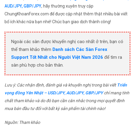
AUD/JPY, GBP/JPY
, hãy thường xuyên truy cập
ChungKhoanForex.com để được cập nhật thêm thật nhiều bài viết
bổ ích khác nữa bạn nhé! Chúc bạn giao dịch thành công!
Ngoài các sàn được khuyến nghị cao nhất ở trên, bạn có
thể tham khảo thêm
Danh sách Các Sàn Forex
Support Tốt Nhất cho Người Việt Nam 2026
để tìm ra
sàn phù hợp cho bản thân.
Lưu ý: Các nhận định, đánh giá và khuyến nghị trong bài viết
Triển
vọng đồng Yên Nhật – USD/JPY, AUD/JPY, GBP/JPY
chỉ mang tính
chất tham khảo và do đó bạn cần cân nhắc trong mọi quyết định
mua bán đầu tư đối với bất kỳ sản phẩm tài chính nào!
Nguồn: Tham khảo