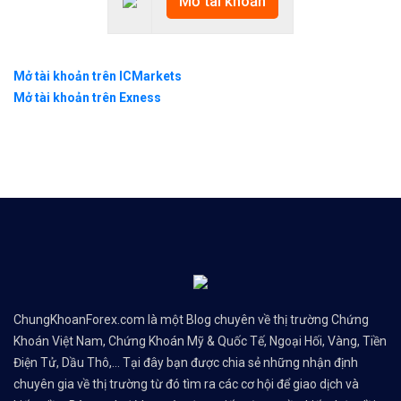
Mở tài khoản
Mở tài khoản trên ICMarkets
Mở tài khoản trên Exness
ChungKhoanForex.com là một Blog chuyên về thị trường Chứng
Khoán Việt Nam, Chứng Khoán Mỹ & Quốc Tế, Ngoại Hối, Vàng, Tiền
Điện Tử, Dầu Thô,... Tại đây bạn được chia sẻ những nhận định
chuyên gia về thị trường từ đó tìm ra các cơ hội để giao dịch và