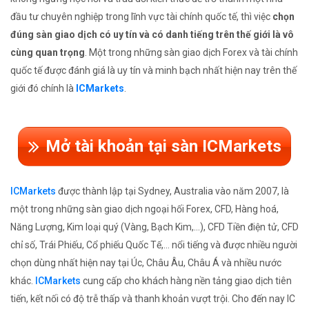
đầu tư chuyên nghiệp trong lĩnh vực tài chính quốc tế, thì việc
chọn
đúng sàn giao dịch có uy tín và có danh tiếng trên thế giới là vô
cùng quan trọng
. Một trong những sàn giao dịch Forex và tài chính
quốc tế được đánh giá là uy tín và minh bạch nhất hiện nay trên thế
giới đó chính là
ICMarkets
.
Mở tài khoản tại sàn ICMarkets
ICMarkets
được thành lập tại Sydney, Australia vào năm 2007, là
một trong những sàn giao dịch ngoại hối Forex, CFD, Hàng hoá,
Năng Lượng, Kim loại quý (Vàng, Bạch Kim,...), CFD Tiền điện tử, CFD
chỉ số, Trái Phiếu, Cổ phiếu Quốc Tế,... nổi tiếng và được nhiều người
chọn dùng nhất hiện nay tại Úc, Châu Âu, Châu Á và nhiều nước
khác.
ICMarkets
cung cấp cho khách hàng nền tảng giao dịch tiên
tiến, kết nối có độ trễ thấp và thanh khoản vượt trội. Cho đến nay IC