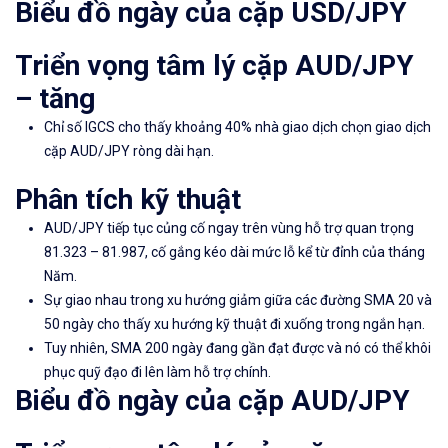
Biểu đồ ngày của cặp USD/JPY
Triển vọng tâm lý cặp AUD/JPY
– tăng
Chỉ số
IGCS cho thấy
khoảng 40% nhà giao dịch chọn giao dịch
cặp AUD/JPY ròng dài hạn.
Phân tích kỹ thuật
AUD/JPY tiếp tục củng cố ngay trên vùng hỗ trợ quan trọng
81.323 – 81.987, cố gắng kéo dài mức lỗ kể từ đỉnh của tháng
Năm.
Sự giao nhau trong xu hướng giảm giữa các đường SMA 20 và
50 ngày cho thấy xu hướng kỹ thuật đi xuống trong ngắn hạn.
Tuy nhiên, SMA 200 ngày đang gần đạt được và nó có thể khôi
phục quỹ đạo đi lên làm hỗ trợ chính.
Biểu đồ ngày của cặp AUD/JPY