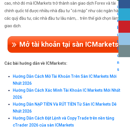
cao, nhờ đó mà ICMarkets trở thành sàn giao dịch Forex và tài
chính quốc tế được nhiều nhà đầu tư "cá mập" như các ngân hàng,
các quỹ đầu tư, các nhà đầu tư lâu năm,... trên thế giới chọn làm nơi
giao dịch.
Mở tài khoản tại sàn ICMarkets
Các bài hướng dẫn về ICMarkets:
Hướng Dẫn Cách Mở Tài Khoản Trên Sàn IC Markets Mới
Nhất 2026
Hướng Dẫn Cách Xác Minh Tài Khoản IC Markets Mới Nhất
2026
Hướng Dẫn NẠP TIỀN Và RÚT TIỀN Từ Sàn IC Markets Dễ
Nhất 2026
Hướng Dẫn Cách Đặt Lệnh và Copy Trade trên nền tảng
cTrader 2026 của sàn ICMarkets