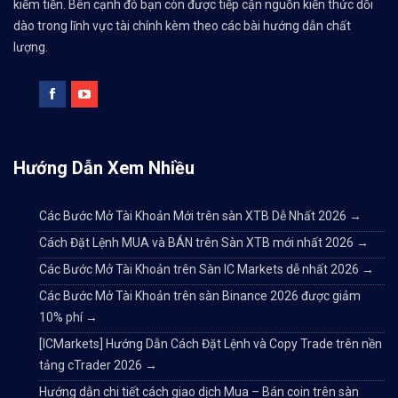
kiếm tiền. Bên cạnh đó bạn còn được tiếp cận nguồn kiến thức dồi
dào trong lĩnh vực tài chính kèm theo các bài hướng dẫn chất
lượng.
Hướng Dẫn Xem Nhiều
Các Bước Mở Tài Khoản Mới trên sàn XTB Dễ Nhất 2026
→
Cách Đặt Lệnh MUA và BÁN trên Sàn XTB mới nhất 2026
→
Các Bước Mở Tài Khoản trên Sàn IC Markets dễ nhất 2026
→
Các Bước Mở Tài Khoản trên sàn Binance 2026 được giảm
10% phí
→
[ICMarkets] Hướng Dẫn Cách Đặt Lệnh và Copy Trade trên nền
tảng cTrader 2026
→
Hướng dẫn chi tiết cách giao dịch Mua – Bán coin trên sàn