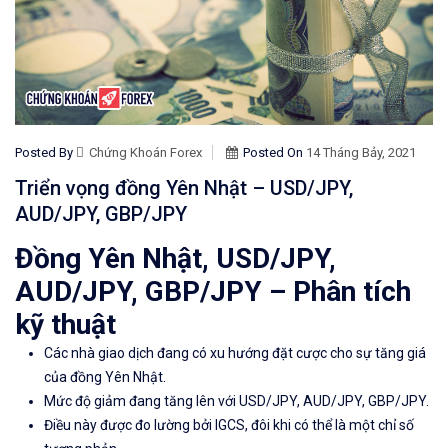
Posted By
Chứng Khoán Forex
Posted On
14 Tháng Bảy, 2021
Triển vọng đồng Yên Nhật – USD/JPY,
AUD/JPY, GBP/JPY
Đồng Yên Nhật, USD/JPY,
AUD/JPY, GBP/JPY – Phân tích
kỹ thuật
Các nhà giao dịch đang có xu hướng đặt cược cho sự tăng giá
của đồng Yên Nhật.
Mức độ giảm đang tăng lên với USD/JPY, AUD/JPY, GBP/JPY.
Điều này được đo lường bởi IGCS, đôi khi có thể là một chỉ số