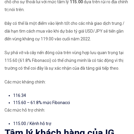
chỗ cho sự thoái lui với mức
tâm lý
115.00
dựa trên rủi ro địa chính
trị nói trên.
Đây có thể là một điểm vào lệnh tốt cho các nhà giao dịch trung /
dài hạn tìm cách mua vào khi dự báo tỷ giá USD/JPY sẽ tiến gần
đến vùng kháng cự
119.00
vào cuối năm 2022.
Sự phá vỡ và cây nến đóng cửa trên vùng hợp lưu quan trọng tại
115.60 (61.8% Fibonacci) có thể chứng minh là có tác động vì thị
trường có thể coi đây là sự xác nhận của đà tăng giá tiếp theo.
Các mức kháng chính:
116.34
115.60 – 61.8%
mức Fibonacci
Các mức hỗ trợ chính:
115.00 / Kênh hỗ trợ
Tâm lý khách hàng của IG