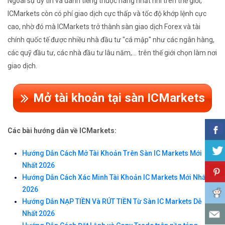
Ngoài sự uy tín và danh tiếng thuộc hàng nhất nhì trên thế giới,
ICMarkets còn có phí giao dịch cực thấp và tốc độ khớp lệnh cực
cao, nhờ đó mà ICMarkets trở thành sàn giao dịch Forex và tài
chính quốc tế được nhiều nhà đầu tư "cá mập" như các ngân hàng,
các quỹ đầu tư, các nhà đầu tư lâu năm,... trên thế giới chọn làm nơi
giao dịch.
Mở tài khoản tại sàn ICMarkets
Các bài hướng dẫn về ICMarkets:
Hướng Dẫn Cách Mở Tài Khoản Trên Sàn IC Markets Mới
Nhất 2026
Hướng Dẫn Cách Xác Minh Tài Khoản IC Markets Mới Nhất
2026
Hướng Dẫn NẠP TIỀN Và RÚT TIỀN Từ Sàn IC Markets Dễ
Nhất 2026