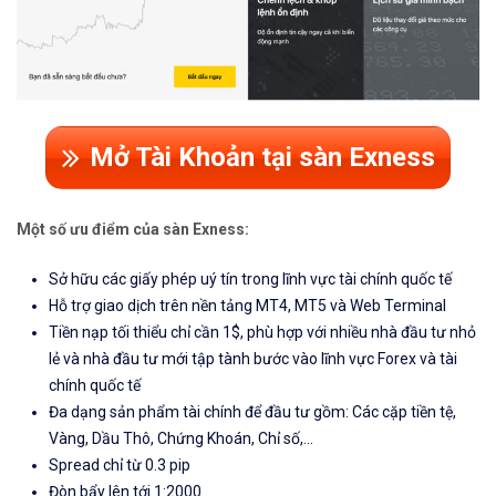
Mở Tài Khoản tại sàn Exness
Một số ưu điểm của sàn Exness:
Sở hữu các giấy phép uý tín trong lĩnh vực tài chính quốc tế
Hỗ trợ giao dịch trên nền tảng MT4, MT5 và Web Terminal
Tiền nạp tối thiểu chỉ cần 1$, phù hợp với nhiều nhà đầu tư nhỏ
lẻ và nhà đầu tư mới tập tành bước vào lĩnh vực Forex và tài
chính quốc tế
Đa dạng sản phẩm tài chính để đầu tư gồm: Các cặp tiền tệ,
Vàng, Dầu Thô, Chứng Khoán, Chỉ số,...
Spread chỉ từ 0.3 pip
Đòn bẩy lên tới 1:2000