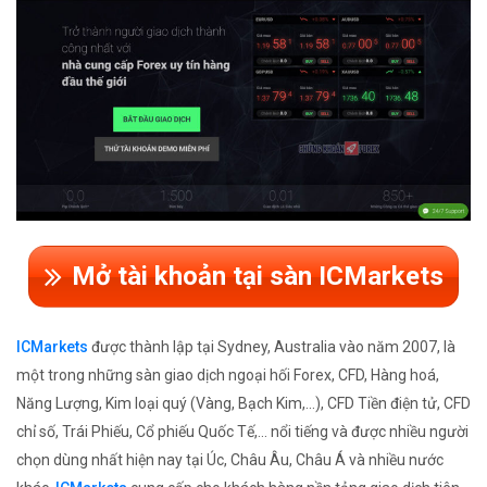
Mở tài khoản tại sàn ICMarkets
ICMarkets
được thành lập tại Sydney, Australia vào năm 2007, là
một trong những sàn giao dịch ngoại hối Forex, CFD, Hàng hoá,
Năng Lượng, Kim loại quý (Vàng, Bạch Kim,...), CFD Tiền điện tử, CFD
chỉ số, Trái Phiếu, Cổ phiếu Quốc Tế,... nổi tiếng và được nhiều người
chọn dùng nhất hiện nay tại Úc, Châu Âu, Châu Á và nhiều nước