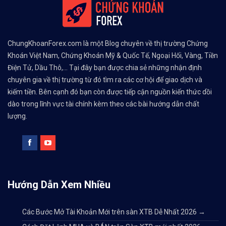
ChungKhoanForex.com là một Blog chuyên về thị trường Chứng
Khoán Việt Nam, Chứng Khoán Mỹ & Quốc Tế, Ngoại Hối, Vàng, Tiền
Điện Tử, Dầu Thô,... Tại đây bạn được chia sẻ những nhận định
chuyên gia về thị trường từ đó tìm ra các cơ hội để giao dịch và
kiếm tiền. Bên cạnh đó bạn còn được tiếp cận nguồn kiến thức dồi
dào trong lĩnh vực tài chính kèm theo các bài hướng dẫn chất
lượng.
Hướng Dẫn Xem Nhiều
Các Bước Mở Tài Khoản Mới trên sàn XTB Dễ Nhất 2026
→