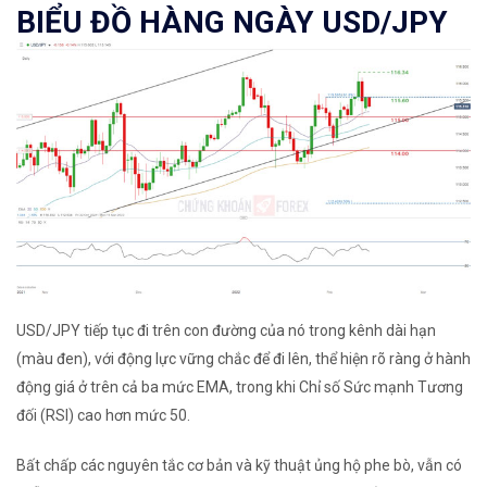
BIỂU ĐỒ HÀNG NGÀY USD/JPY
USD/JPY tiếp tục đi trên con đường của nó trong kênh dài hạn
(màu đen), với động lực vững chắc để đi lên, thể hiện rõ ràng ở hành
động giá ở trên cả ba mức
EMA
, trong khi
Chỉ số Sức mạnh Tương
đối (RSI)
cao hơn mức 50.
Bất chấp các nguyên tắc cơ bản và kỹ thuật ủng hộ phe bò, vẫn có