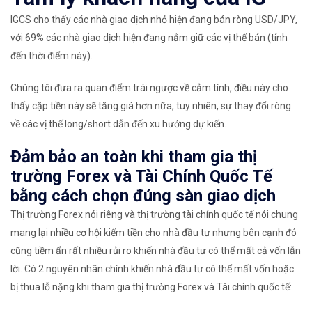
IGCS
cho thấy các nhà giao dịch nhỏ hiện đang bán ròng
USD/
JPY
,
với
69% các
nhà giao dịch hiện đang nắm giữ các vị thế bán (tính
đến thời điểm này).
Chúng tôi đưa ra quan điểm trái ngược về cảm tính, điều này cho
thấy cặp tiền này sẽ tăng giá hơn nữa, tuy nhiên, sự thay đổi ròng
về các vị thế long/short dẫn đến xu hướng dự kiến.
Đảm bảo an toàn khi tham gia thị
trường Forex và Tài Chính Quốc Tế
bằng cách chọn đúng sàn giao dịch
Thị trường Forex nói riêng và thị trường tài chính quốc tế nói chung
mang lại nhiều cơ hội kiếm tiền cho nhà đầu tư nhưng bên cạnh đó
cũng tiềm ẩn rất nhiều rủi ro khiến nhà đầu tư có thể mất cả vốn lẫn
lời. Có 2 nguyên nhân chính khiến nhà đầu tư có thể mất vốn hoặc
bị thua lỗ nặng khi tham gia thị trường Forex và Tài chính quốc tế: