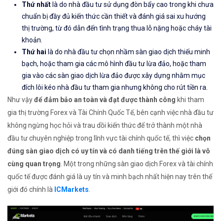
Thứ nhất
là do nhà đầu tư sử dụng đòn bẩy cao trong khi chưa
chuẩn bị đầy đủ kiến thức cần thiết và đánh giá sai xu hướng
thị trường, từ đó dẫn đến tình trạng thua lỗ nặng hoặc cháy tài
khoản.
Thứ hai
là do nhà đầu tư chọn nhầm sàn giao dịch thiếu minh
bạch, hoặc tham gia các mô hình đầu tư lừa đảo, hoặc tham
gia vào các sàn giao dịch lừa đảo được xây dựng nhằm mục
đích lôi kéo nhà đầu tư tham gia nhưng không cho rút tiền ra.
Như vậy
để đảm bảo an toàn và đạt được thành công
khi tham
gia thị trường Forex và Tài Chính Quốc Tế, bên cạnh việc nhà đầu tư
không ngừng học hỏi và trau dồi kiến thức để trở thành một nhà
đầu tư chuyên nghiệp trong lĩnh vực tài chính quốc tế, thì việc
chọn
đúng sàn giao dịch có uy tín và có danh tiếng trên thế giới là vô
cùng quan trọng
. Một trong những sàn giao dịch Forex và tài chính
quốc tế được đánh giá là uy tín và minh bạch nhất hiện nay trên thế
giới đó chính là
ICMarkets
.