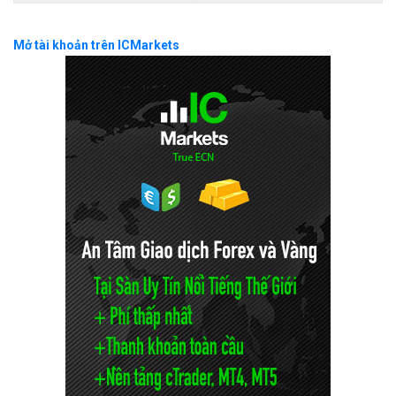
Mở tài khoản trên ICMarkets