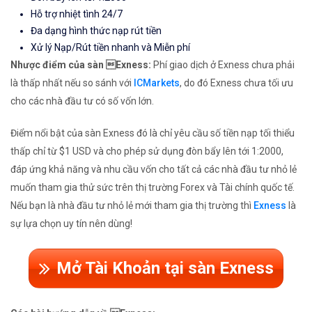
Hỗ trợ nhiệt tình 24/7
Đa dạng hình thức nạp rút tiền
Xử lý Nạp/Rút tiền nhanh và Miễn phí
Nhược điểm của sàn Exness:
Phí giao dịch ở Exness chưa phải
là thấp nhất nếu so sánh với
ICMarkets
, do đó Exness chưa tối ưu
cho các nhà đầu tư có số vốn lớn.
Điểm nổi bật của sàn Exness đó là chỉ yêu cầu số tiền nạp tối thiểu
thấp chỉ từ $1 USD và cho phép sử dụng đòn bẩy lên tới 1:2000,
đáp ứng khả năng và nhu cầu vốn cho tất cả các nhà đầu tư nhỏ lẻ
muốn tham gia thử sức trên thị trường Forex và Tài chính quốc tế.
Nếu bạn là nhà đầu tư nhỏ lẻ mới tham gia thị trường thì
Exness
là
sự lựa chọn uy tín nên dùng!
Mở Tài Khoản tại sàn Exness