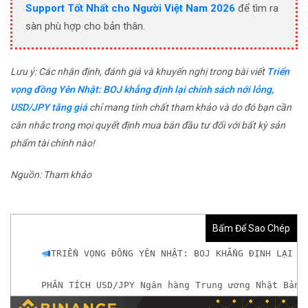
Support Tốt Nhất cho Người Việt Nam 2026
để tìm ra
sàn phù hợp cho bản thân.
Lưu ý: Các nhận định, đánh giá và khuyến nghị trong bài viết
Triển
vọng đồng Yên Nhật: BOJ khẳng định lại chính sách nới lỏng,
USD/JPY tăng giá
chỉ mang tính chất tham khảo và do đó bạn cần
cân nhắc trong mọi quyết định mua bán đầu tư đối với bất kỳ sản
phẩm tài chính nào!
Nguồn: Tham khảo
Bấm Để Sao Chép
TRIỂN VỌNG ĐỒNG YÊN NHẬT: BOJ KHẲNG ĐỊNH LẠI C
PHÂN TÍCH USD/JPY Ngân hàng Trung ương Nhật Bản 