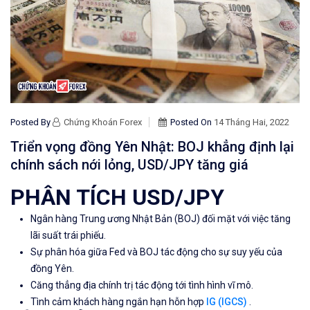
Posted By
Chứng Khoán Forex
Posted On
14 Tháng Hai, 2022
Triển vọng đồng Yên Nhật: BOJ khẳng định lại
chính sách nới lỏng, USD/JPY tăng giá
PHÂN TÍCH USD/JPY
Ngân hàng Trung ương Nhật Bản (BOJ)
đối mặt với việc tăng
lãi suất trái phiếu.
Sự phân hóa giữa Fed và BOJ tác động cho sự
suy yếu của
đồng
Yên.
Căng thẳng địa chính trị tác động tới tình hình vĩ mô.
Tình cảm khách hàng ngắn hạn hỗn hợp
IG (IGCS)
.