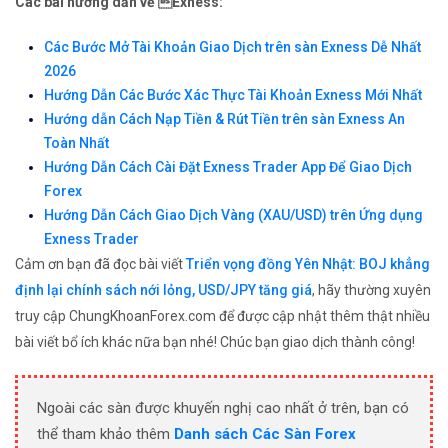
Các bài hướng dẫn về Exness:
Các Bước Mở Tài Khoản Giao Dịch trên sàn Exness Dễ Nhất
2026
Hướng Dẫn Các Bước Xác Thực Tài Khoản Exness Mới Nhất
Hướng dẫn Cách Nạp Tiền & Rút Tiền trên sàn Exness An
Toàn Nhất
Hướng Dẫn Cách Cài Đặt Exness Trader App Để Giao Dịch
Forex
Hướng Dẫn Cách Giao Dịch Vàng (XAU/USD) trên Ứng dụng
Exness Trader
Cảm ơn bạn đã đọc bài viết
Triển vọng đồng Yên Nhật: BOJ khẳng
định lại chính sách nới lỏng, USD/JPY tăng giá
, hãy thường xuyên
truy cập ChungKhoanForex.com để được cập nhật thêm thật nhiều
bài viết bổ ích khác nữa bạn nhé! Chúc bạn giao dịch thành công!
Ngoài các sàn được khuyến nghị cao nhất ở trên, bạn có
thể tham khảo thêm
Danh sách Các Sàn Forex