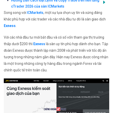
Hướng Dẫn Cách Đặt Lệnh và Copy Trade trên nền tảng
cTrader 2026 của sàn ICMarkets
Song song với
ICMarkets
, một sự lựa chọn uy tín và xứng đáng
khác phù hợp với các trader và các nhà đầu tư đó là sàn giao dịch
Exness
.
Với các nhà đầu tư mới bắt đầu và có số vốn tham gia thị trường
thấp dưới $200 thì
Exness
là sàn uy tín phù hợp dành cho bạn. Tập
đoàn Exness được thành lập năm 2008 và phát triển với tốc độ ấn
tượng trong những năm gần đây. Hiện nay Exness được công nhận
là một trong những công ty hàng đầu trong ngành Forex và tài
chính quốc tế trên toàn cầu.