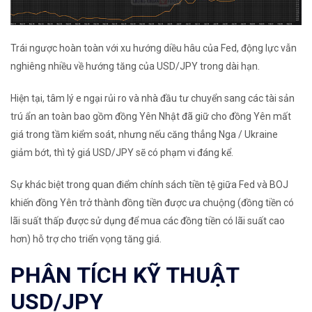
Trái ngược hoàn toàn với xu hướng diều hâu của Fed
, động lực vẫn
nghiêng nhiều về hướng tăng của
USD/JPY
trong dài hạn.
Hiện tại, tâm lý e ngại rủi ro và nhà đầu tư chuyển sang
các tài sản
trú ẩn an toàn
bao gồm đồng Yên Nhật đã giữ cho đồng Yên mất
giá trong tầm kiểm soát, nhưng nếu căng thẳng Nga / Ukraine
giảm bớt, thì tỷ giá USD/JPY sẽ có phạm vi đáng kể.
Sự khác biệt trong quan điểm chính sách tiền tệ giữa Fed và BOJ
khiến đồng Yên trở thành đồng tiền được ưa chuộng (đồng tiền có
lãi suất thấp được sử dụng để mua các đồng tiền có lãi suất cao
hơn) hỗ trợ cho triển vọng tăng giá.
PHÂN TÍCH KỸ THUẬT
USD/JPY