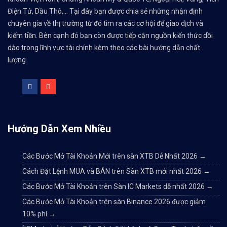
Điện Tử, Dầu Thô,... Tại đây bạn được chia sẻ những nhận định
chuyên gia về thị trường từ đó tìm ra các cơ hội để giao dịch và
kiếm tiền. Bên cạnh đó bạn còn được tiếp cận nguồn kiến thức dồi
dào trong lĩnh vực tài chính kèm theo các bài hướng dẫn chất
lượng.
Hướng Dẫn Xem Nhiều
Các Bước Mở Tài Khoản Mới trên sàn XTB Dễ Nhất 2026
→
Cách Đặt Lệnh MUA và BÁN trên Sàn XTB mới nhất 2026
→
Các Bước Mở Tài Khoản trên Sàn IC Markets dễ nhất 2026
→
Các Bước Mở Tài Khoản trên sàn Binance 2026 được giảm
10% phí
→