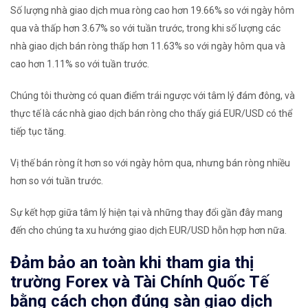
Số lượng nhà giao dịch mua ròng cao hơn 19.66% so với ngày hôm
qua và thấp hơn 3.67% so với tuần trước, trong khi số lượng các
nhà giao dịch bán ròng thấp hơn 11.63% so với ngày hôm qua và
cao hơn 1.11% so với tuần trước.
Chúng tôi thường có quan điểm trái ngược với tâm lý đám đông, và
thực tế là các nhà giao dịch bán ròng cho thấy giá EUR/USD có thể
tiếp tục tăng.
Vị thế bán ròng ít hơn so với ngày hôm qua, nhưng bán ròng nhiều
hơn so với tuần trước.
Sự kết hợp giữa tâm lý hiện tại và những thay đổi gần đây mang
đến cho chúng ta
xu hướng giao dịch EUR/USD hỗn hợp hơn nữa.
Đảm bảo an toàn khi tham gia thị
trường Forex và Tài Chính Quốc Tế
bằng cách chọn đúng sàn giao dịch