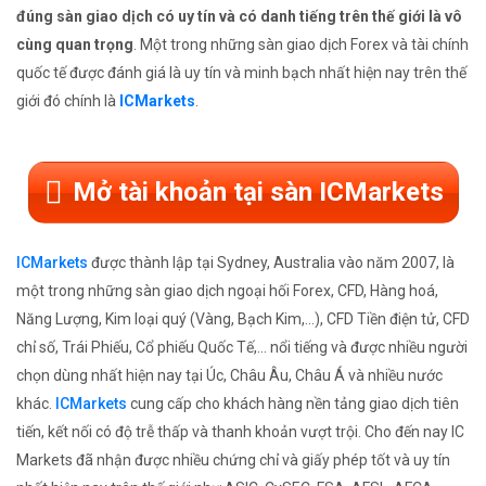
đúng sàn giao dịch có uy tín và có danh tiếng trên thế giới là vô
cùng quan trọng
. Một trong những sàn giao dịch Forex và tài chính
quốc tế được đánh giá là uy tín và minh bạch nhất hiện nay trên thế
giới đó chính là
ICMarkets
.
Mở tài khoản tại sàn ICMarkets
ICMarkets
được thành lập tại Sydney, Australia vào năm 2007, là
một trong những sàn giao dịch ngoại hối Forex, CFD, Hàng hoá,
Năng Lượng, Kim loại quý (Vàng, Bạch Kim,...), CFD Tiền điện tử, CFD
chỉ số, Trái Phiếu, Cổ phiếu Quốc Tế,... nổi tiếng và được nhiều người
chọn dùng nhất hiện nay tại Úc, Châu Âu, Châu Á và nhiều nước
khác.
ICMarkets
cung cấp cho khách hàng nền tảng giao dịch tiên
tiến, kết nối có độ trễ thấp và thanh khoản vượt trội. Cho đến nay IC
Markets đã nhận được nhiều chứng chỉ và giấy phép tốt và uy tín