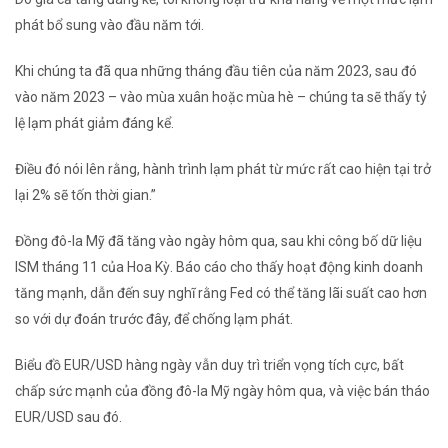
phát bổ sung vào đầu năm tới.
Khi chúng ta đã qua những tháng đầu tiên của năm 2023, sau đó
vào năm 2023 – vào mùa xuân hoặc mùa hè – chúng ta sẽ thấy tỷ
lệ lạm phát giảm đáng kể.
Điều đó nói lên rằng, hành trình lạm phát từ mức rất cao hiện tại trở
lại 2% sẽ tốn thời gian.”
Đồng đô-la Mỹ đã tăng vào ngày hôm qua, sau khi công bố dữ liệu
ISM tháng 11 của Hoa Kỳ. Báo cáo cho thấy hoạt động kinh doanh
tăng mạnh, dẫn đến suy nghĩ rằng Fed có thể tăng lãi suất cao hơn
so với dự đoán trước đây, để chống lạm phát.
Biểu đồ EUR/USD hàng ngày vẫn duy trì triển vọng tích cực, bất
chấp sức mạnh của đồng đô-la Mỹ ngày hôm qua, và việc bán tháo
EUR/USD sau đó.