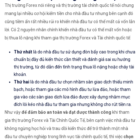
Thị trường Forex nói riêng và thị trường tài chính quốc tế nói chung
mang lại nhiều cơ hội kiếm tiền cho nhà đầu tư nhưng bên cạnh đó
cũng tiềm ẩn rất nhiều rủi ro khiến nhà đầu tư có thể mất cả vốn lẫn
lời. Có 2 nguyên nhân chính khiến nhà đầu tư có thể mất vốn hoặc
bị thua lỗ nặng khi tham gia thị trường Forex và Tài chính quốc tế:
Thứ nhất
là do nhà đầu tư sử dụng đòn bẩy cao trong khi chưa
chuẩn bị đầy đủ kiến thức cần thiết và đánh giá sai xu hướng
thị trường, từ đó dẫn đến tình trạng thua lỗ nặng hoặc cháy tài
khoản.
Thứ hai
là do nhà đầu tư chọn nhầm sàn giao dịch thiếu minh
bạch, hoặc tham gia các mô hình đầu tư lừa đảo, hoặc tham
gia vào các sàn giao dịch lừa đảo được xây dựng nhằm mục
đích lôi kéo nhà đầu tư tham gia nhưng không cho rút tiền ra.
Như vậy
để đảm bảo an toàn và đạt được thành công
khi tham
gia thị trường Forex và Tài Chính Quốc Tế, bên cạnh việc nhà đầu tư
không ngừng học hỏi và trau dồi kiến thức để trở thành một nhà
đầu tư chuyên nghiệp trong lĩnh vực tài chính quốc tế, thì việc
chọn