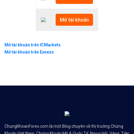
Mở tài khoản
Mở tài khoản trên ICMarkets
Mở tài khoản trên Exness
ChungKhoanForex.com là một Blog chuyên về thị trường Chứng
Khoán Việt Nam, Chứng Khoán Mỹ & Quốc Tế, Ngoại Hối, Vàng, Tiền