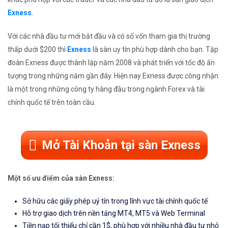
Exness
.
Với các nhà đầu tư mới bắt đầu và có số vốn tham gia thị trường
thấp dưới $200 thì
Exness
là sàn uy tín phù hợp dành cho bạn. Tập
đoàn Exness được thành lập năm 2008 và phát triển với tốc độ ấn
tượng trong những năm gần đây. Hiện nay Exness được công nhận
là một trong những công ty hàng đầu trong ngành Forex và tài
chính quốc tế trên toàn cầu.
Mở Tài Khoản tại sàn Exness
Một số ưu điểm của sàn Exness:
Sở hữu các giấy phép uý tín trong lĩnh vực tài chính quốc tế
Hỗ trợ giao dịch trên nền tảng MT4, MT5 và Web Terminal
Tiền nạp tối thiểu chỉ cần 1$, phù hợp với nhiều nhà đầu tư nhỏ