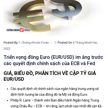
Posted By
Chứng Khoán Forex
Posted On
6 Tháng Mười Hai,
2022
Triển vọng đồng Euro (EUR/USD) im ắng trước
các quyết định chính sách của ECB và Fed
GIÁ, BIỂU ĐỒ, PHÂN TÍCH VỀ CẶP TỶ GIÁ
EUR/USD
Các quyết định về chính sách của ngân hàng trung ương
sẽ
định hình tương lai của
đồng đô-la Mỹ
và
đồng Euro
.
Philip R. Lane – thành viên Ban điều hành Ngân hàng Trung
ương Châu Âu – ECB – tin rằng,
lạm phát
cao nhất đã cận kề.