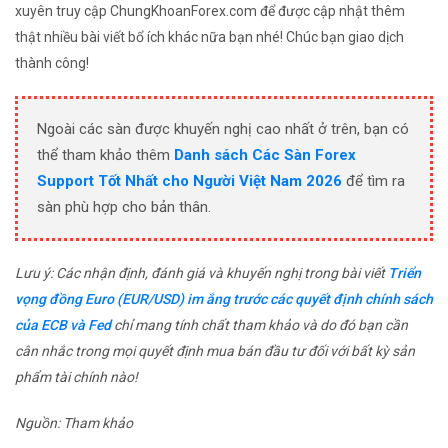
xuyên truy cập ChungKhoanForex.com để được cập nhật thêm
thật nhiều bài viết bổ ích khác nữa bạn nhé! Chúc bạn giao dịch
thành công!
Ngoài các sàn được khuyến nghị cao nhất ở trên, bạn có
thể tham khảo thêm
Danh sách Các Sàn Forex
Support Tốt Nhất cho Người Việt Nam 2026
để tìm ra
sàn phù hợp cho bản thân.
Lưu ý: Các nhận định, đánh giá và khuyến nghị trong bài viết
Triển
vọng đồng Euro (EUR/USD) im ắng trước các quyết định chính sách
của ECB và Fed
chỉ mang tính chất tham khảo và do đó bạn cần
cân nhắc trong mọi quyết định mua bán đầu tư đối với bất kỳ sản
phẩm tài chính nào!
Nguồn: Tham khảo