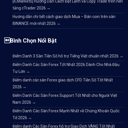
[ICMarkets] Hướng Dẫn Cách Đặt Lệnh và Copy Trade trên nền
tảng cTrader 2026
→
Hướng dẫn chi tiết cách giao dịch Mua – Bán coin trên sàn
BINANCE mới nhất 2026
→
Bình Chọn Nổi Bật
Điểm Danh 3 Sàn Tiền Số hỗ trợ Tiếng Việt chuẩn nhất 2026
→
Điểm Danh Các Sàn Forex Tốt Nhất 2026 Dành Cho Nhà Đầu
Tư Lớn
→
Điểm danh các sàn Forex giao dịch CFD Tiền Số Tốt Nhất
2026
→
Điểm Danh Các Sàn Forex Support Tốt Nhất cho Người Việt
Nam 2026
→
Điểm Danh Các Sàn Forex Mạnh Nhất về Chứng Khoán Quốc
Tế 2026
→
Điểm danh Các Sàn Forex hỗ trợ Giao Dịch VÀNG Tốt Nhất