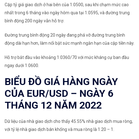
Cặp tỷ giá giao dịch ở hai bên của 1.0500, sau khi chạm mức cao
nhất trong 6 tháng vào ngày hôm qua tại 1.0595, và đường trung
bình động 200 ngày vẫn hỗ trợ.
Đường trung bình động 20 ngày đang phá vỡ đường trung bình
động dài hạn hơn, làm nổi bật sức mạnh ngắn hạn của cặp tiền này.
Hỗ trợ bắt đầu vào khoảng 1.0360/70 với mức kháng cự ban đầu
ngay dưới 1.0600.
BIỂU ĐỒ GIÁ HÀNG NGÀY
CỦA EUR/USD – NGÀY 6
THÁNG 12 NĂM 2022
Dữ liệu của nhà giao dịch cho thấy 45.55% nhà giao dịch mua ròng,
với tỷ lệ nhà giao dịch bán khống và mua ròng là 1.20 – 1.