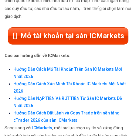
chính quốc tế được nhiều nhà đầu tư "cá mập" như các ngân hàng,
các quỹ đầu tư, các nhà đầu tư lâu năm,... trên thế giới chọn làm nơi
giao dịch.
Mở tài khoản tại sàn ICMarkets
Các bài hướng dẫn về ICMarkets:
Hướng Dẫn Cách Mở Tài Khoản Trên Sàn IC Markets Mới
Nhất 2026
Hướng Dẫn Cách Xác Minh Tài Khoản IC Markets Mới Nhất
2026
Hướng Dẫn NẠP TIỀN Và RÚT TIỀN Từ Sàn IC Markets Dễ
Nhất 2026
Hướng Dẫn Cách Đặt Lệnh và Copy Trade trên nền tảng
cTrader 2026 của sàn ICMarkets
Song song với
ICMarkets
, một sự lựa chọn uy tín và xứng đáng
khác phù hợp với các trader và các nhà đầu tư đó là sàn giao dịch