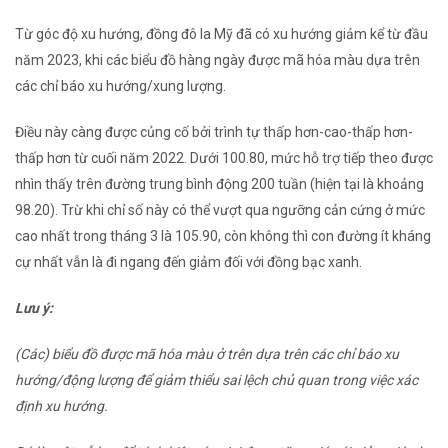
Từ góc độ xu hướng, đồng đô la Mỹ đã có xu hướng giảm kể từ đầu
năm 2023, khi các biểu đồ hàng ngày được mã hóa màu dựa trên
các chỉ báo xu hướng/xung lượng.
Điều này càng được củng cố bởi trình tự thấp hơn-cao-thấp hơn-
thấp hơn từ cuối năm 2022. Dưới 100.80, mức hỗ trợ tiếp theo được
nhìn thấy trên đường trung bình động 200 tuần (hiện tại là khoảng
98.20). Trừ khi chỉ số này có thể vượt qua ngưỡng cản cứng ở mức
cao nhất trong tháng 3 là 105.90, còn không thì con đường ít kháng
cự nhất vẫn là đi ngang đến giảm đối với đồng bạc xanh.
Lưu ý:
(Các) biểu đồ được mã hóa màu ở trên dựa trên các chỉ báo xu
hướng/động lượng để giảm thiểu sai lệch chủ quan trong việc xác
định xu hướng.