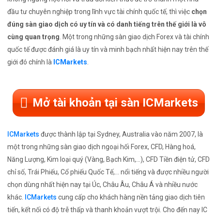
đầu tư chuyên nghiệp trong lĩnh vực tài chính quốc tế, thì việc
chọn
đúng sàn giao dịch có uy tín và có danh tiếng trên thế giới là vô
cùng quan trọng
. Một trong những sàn giao dịch Forex và tài chính
quốc tế được đánh giá là uy tín và minh bạch nhất hiện nay trên thế
giới đó chính là
ICMarkets
.
Mở tài khoản tại sàn ICMarkets
ICMarkets
được thành lập tại Sydney, Australia vào năm 2007, là
một trong những sàn giao dịch ngoại hối Forex, CFD, Hàng hoá,
Năng Lượng, Kim loại quý (Vàng, Bạch Kim,...), CFD Tiền điện tử, CFD
chỉ số, Trái Phiếu, Cổ phiếu Quốc Tế,... nổi tiếng và được nhiều người
chọn dùng nhất hiện nay tại Úc, Châu Âu, Châu Á và nhiều nước
khác.
ICMarkets
cung cấp cho khách hàng nền tảng giao dịch tiên
tiến, kết nối có độ trễ thấp và thanh khoản vượt trội. Cho đến nay IC