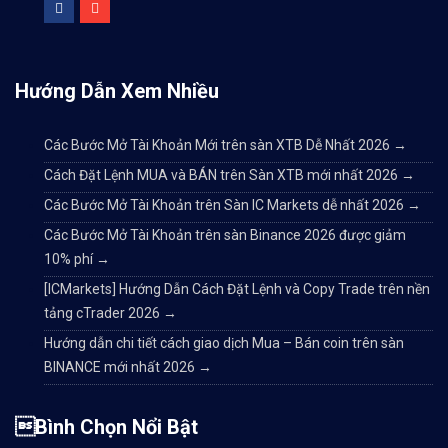
Hướng Dẫn Xem Nhiều
Các Bước Mở Tài Khoản Mới trên sàn XTB Dễ Nhất 2026
→
Cách Đặt Lệnh MUA và BÁN trên Sàn XTB mới nhất 2026
→
Các Bước Mở Tài Khoản trên Sàn IC Markets dễ nhất 2026
→
Các Bước Mở Tài Khoản trên sàn Binance 2026 được giảm
10% phí
→
[ICMarkets] Hướng Dẫn Cách Đặt Lệnh và Copy Trade trên nền
tảng cTrader 2026
→
Hướng dẫn chi tiết cách giao dịch Mua – Bán coin trên sàn
BINANCE mới nhất 2026
→
Bình Chọn Nổi Bật