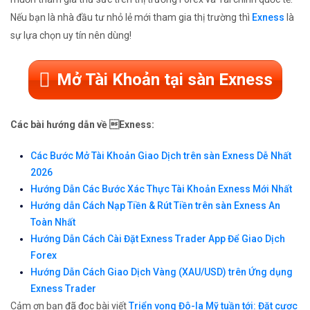
Nếu bạn là nhà đầu tư nhỏ lẻ mới tham gia thị trường thì
Exness
là
sự lựa chọn uy tín nên dùng!
Mở Tài Khoản tại sàn Exness
Các bài hướng dẫn về Exness:
Các Bước Mở Tài Khoản Giao Dịch trên sàn Exness Dễ Nhất
2026
Hướng Dẫn Các Bước Xác Thực Tài Khoản Exness Mới Nhất
Hướng dẫn Cách Nạp Tiền & Rút Tiền trên sàn Exness An
Toàn Nhất
Hướng Dẫn Cách Cài Đặt Exness Trader App Để Giao Dịch
Forex
Hướng Dẫn Cách Giao Dịch Vàng (XAU/USD) trên Ứng dụng
Exness Trader
Cảm ơn bạn đã đọc bài viết
Triển vọng Đô-la Mỹ tuần tới: Đặt cược