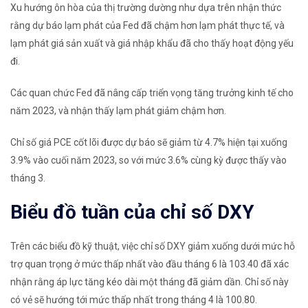
Xu hướng ôn hòa của thị trường dường như dựa trên nhận thức
rằng dự báo lạm phát của Fed đã chậm hơn lạm phát thực tế, và
lạm phát giá sản xuất và giá nhập khẩu đã cho thấy hoạt động yếu
đi.
Các quan chức Fed đã nâng cấp triển vọng tăng trưởng kinh tế cho
năm 2023, và nhận thấy lạm phát giảm chậm hơn.
Chỉ số giá PCE cốt lõi được dự báo sẽ giảm từ 4.7% hiện tại xuống
3.9% vào cuối năm 2023, so với mức 3.6% cùng kỳ được thấy vào
tháng 3.
Biểu đồ tuần của chỉ số DXY
Trên các biểu đồ kỹ thuật, việc chỉ số DXY giảm xuống dưới mức hỗ
trợ quan trọng ở mức thấp nhất vào đầu tháng 6 là 103.40 đã xác
nhận rằng áp lực tăng kéo dài một tháng đã giảm dần. Chỉ số này
có vẻ sẽ hướng tới mức thấp nhất trong tháng 4 là 100.80.