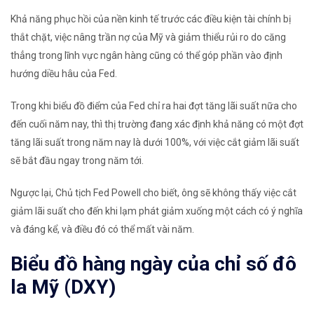
Khả năng phục hồi của nền kinh tế trước các điều kiện tài chính bị
thắt chặt, việc nâng trần nợ của Mỹ và giảm thiểu rủi ro do căng
thẳng trong lĩnh vực ngân hàng cũng có thể góp phần vào định
hướng diều hâu của Fed.
Trong khi biểu đồ điểm của Fed chỉ ra hai đợt tăng lãi suất nữa cho
đến cuối năm nay, thì thị trường đang xác định khả năng có một đợt
tăng lãi suất trong năm nay là dưới 100%, với việc cắt giảm lãi suất
sẽ bắt đầu ngay trong năm tới.
Ngược lại, Chủ tịch Fed Powell cho biết, ông sẽ không thấy việc cắt
giảm lãi suất cho đến khi lạm phát giảm xuống một cách có ý nghĩa
và đáng kể, và điều đó có thể mất vài năm.
Biểu đồ hàng ngày của chỉ số đô
la Mỹ (DXY)