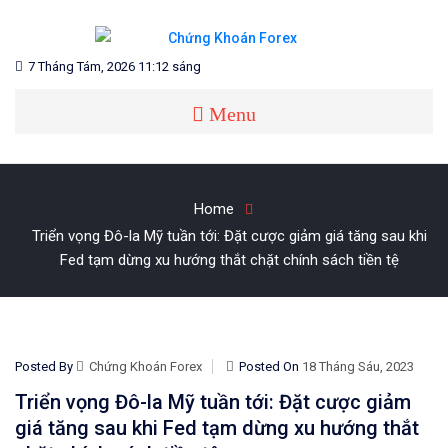
Skip
to
content
Blog chia sẻ về Chứng Khoán và Forex
CHỨNG KHOÁN FOREX
7 Tháng Tám, 2026 11:12 sáng
Menu
Home
Triển vọng Đô-la Mỹ tuần tới: Đặt cược giảm giá tăng sau khi
Fed tạm dừng xu hướng thắt chặt chính sách tiền tệ
Posted By
Chứng Khoán Forex
Posted On
18 Tháng Sáu, 2023
Triển vọng Đô-la Mỹ tuần tới: Đặt cược giảm
giá tăng sau khi Fed tạm dừng xu hướng thắt