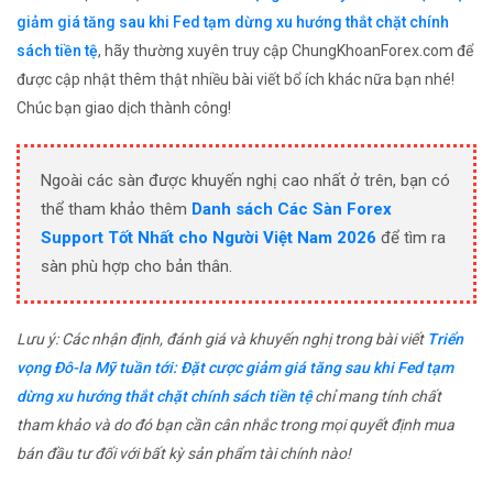
giảm giá tăng sau khi Fed tạm dừng xu hướng thắt chặt chính
sách tiền tệ
, hãy thường xuyên truy cập ChungKhoanForex.com để
được cập nhật thêm thật nhiều bài viết bổ ích khác nữa bạn nhé!
Chúc bạn giao dịch thành công!
Ngoài các sàn được khuyến nghị cao nhất ở trên, bạn có
thể tham khảo thêm
Danh sách Các Sàn Forex
Support Tốt Nhất cho Người Việt Nam 2026
để tìm ra
sàn phù hợp cho bản thân.
Lưu ý: Các nhận định, đánh giá và khuyến nghị trong bài viết
Triển
vọng Đô-la Mỹ tuần tới: Đặt cược giảm giá tăng sau khi Fed tạm
dừng xu hướng thắt chặt chính sách tiền tệ
chỉ mang tính chất
tham khảo và do đó bạn cần cân nhắc trong mọi quyết định mua
bán đầu tư đối với bất kỳ sản phẩm tài chính nào!