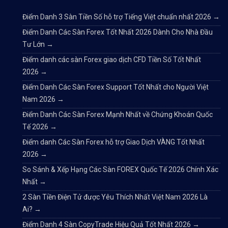
Điểm Danh 3 Sàn Tiền Số hỗ trợ Tiếng Việt chuẩn nhất 2026
→
Điểm Danh Các Sàn Forex Tốt Nhất 2026 Dành Cho Nhà Đầu
Tư Lớn
→
Điểm danh các sàn Forex giao dịch CFD Tiền Số Tốt Nhất
2026
→
Điểm Danh Các Sàn Forex Support Tốt Nhất cho Người Việt
Nam 2026
→
Điểm Danh Các Sàn Forex Mạnh Nhất về Chứng Khoán Quốc
Tế 2026
→
Điểm danh Các Sàn Forex hỗ trợ Giao Dịch VÀNG Tốt Nhất
2026
→
So Sánh & Xếp Hạng Các Sàn FOREX Quốc Tế 2026 Chính Xác
Nhất
→
2 Sàn Tiền Điện Tử được Yêu Thích Nhất Việt Nam 2026 Là
Ai?
→
Điểm Danh 4 Sàn CopyTrade Hiệu Quả Tốt Nhất 2026
→