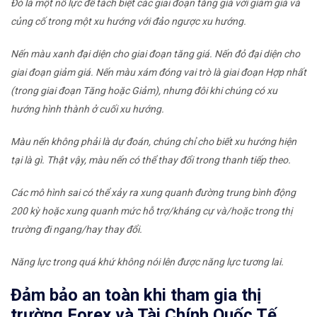
Đó là một nỗ lực để tách biệt các giai đoạn tăng giá với giảm giá và
củng cố trong một xu hướng với đảo ngược xu hướng.
Nến màu xanh đại diện cho giai đoạn tăng giá. Nến đỏ đại diện cho
giai đoạn giảm giá. Nến màu xám đóng vai trò là giai đoạn Hợp nhất
(trong giai đoạn Tăng hoặc Giảm), nhưng đôi khi chúng có xu
hướng hình thành ở cuối xu hướng.
Màu nến không phải là dự đoán, chúng chỉ cho biết xu hướng hiện
tại là gì. Thật vậy, màu nến có thể thay đổi trong thanh tiếp theo.
Các mô hình sai có thể xảy ra xung quanh đường trung bình động
200 kỳ hoặc xung quanh mức hỗ trợ/kháng cự và/hoặc trong thị
trường đi ngang/hay thay đổi.
Năng lực trong quá khứ không nói lên được năng lực tương lai.
Đảm bảo an toàn khi tham gia thị
trường Forex và Tài Chính Quốc Tế