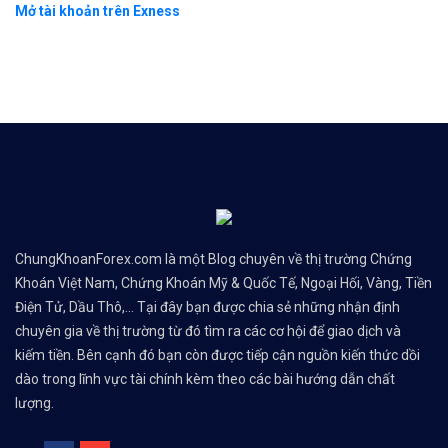
Mở tài khoản trên Exness
ChungKhoanForex.com là một Blog chuyên về thị trường Chứng
Khoán Việt Nam, Chứng Khoán Mỹ & Quốc Tế, Ngoại Hối, Vàng, Tiền
Điện Tử, Dầu Thô,... Tại đây bạn được chia sẻ những nhận định
chuyên gia về thị trường từ đó tìm ra các cơ hội để giao dịch và
kiếm tiền. Bên cạnh đó bạn còn được tiếp cận nguồn kiến thức dồi
dào trong lĩnh vực tài chính kèm theo các bài hướng dẫn chất
lượng.