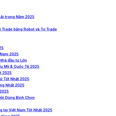
Lãi trong Năm 2025
i Trade bằng Robot và Tự Trade
25
t Nam 2025
Nhà đầu tư Lớn
ếu Mỹ & Quốc Tế 2025
t 2025
Tử Tốt Nhất 2025
ùng Nhất 2025
 2025
ười Dùng Bình Chọn
 tại Việt Nam Tốt Nhất 2025