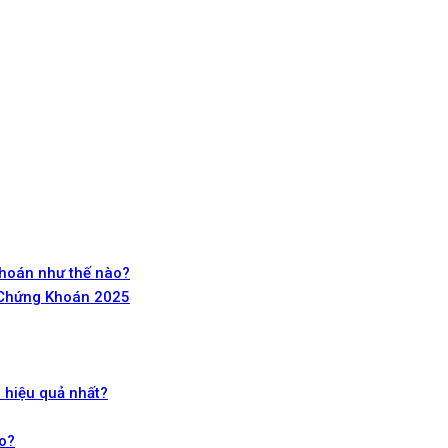
Khoán như thế nào?
 Chứng Khoán 2025
 hiệu quả nhất?
ào?