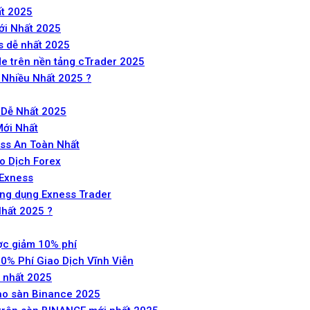
ất 2025
ới Nhất 2025
s dễ nhất 2025
e trên nền tảng cTrader 2025
 Nhiều Nhất 2025 ?
 Dễ Nhất 2025
Mới Nhất
ess An Toàn Nhất
o Dịch Forex
 Exness
ng dụng Exness Trader
Nhất 2025 ?
ợc giảm 10% phí
0% Phí Giao Dịch Vĩnh Viễn
 nhất 2025
ào sàn Binance 2025