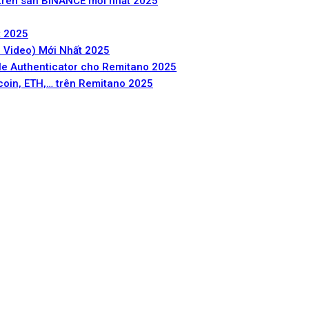
 trên sàn BINANCE mới nhất 2025
t 2025
 Video) Mới Nhất 2025
gle Authenticator cho Remitano 2025
oin, ETH,… trên Remitano 2025