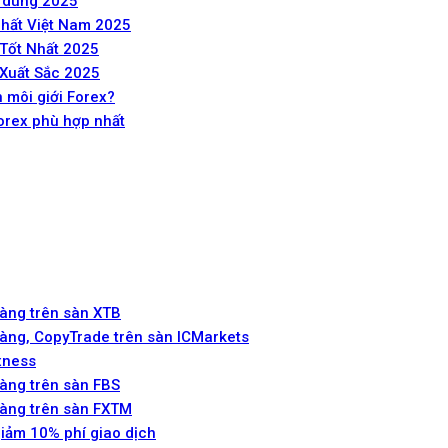
n dùng 2025
Nhất Việt Nam 2025
 Tốt Nhất 2025
 Xuất Sắc 2025
 môi giới Forex?
orex phù hợp nhất
Vàng trên sàn XTB
Vàng, CopyTrade trên sàn ICMarkets
xness
àng trên sàn FBS
Vàng trên sàn FXTM
giảm 10% phí giao dịch