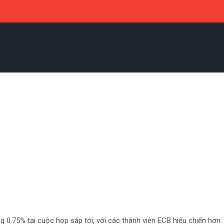
g 0.75% tại cuộc họp sắp tới, với các thành viên ECB hiếu chiến hơn.