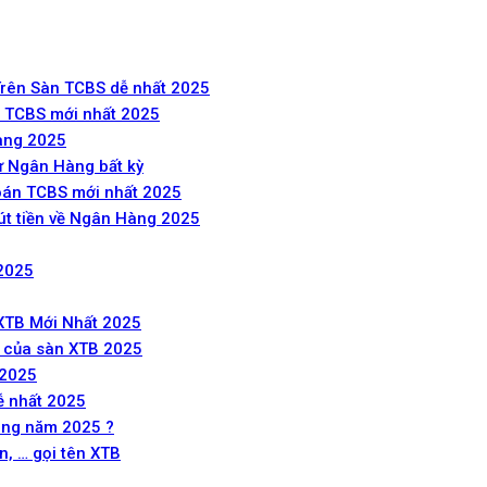
rên Sàn TCBS dễ nhất 2025
 TCBS mới nhất 2025
hàng 2025
ừ Ngân Hàng bất kỳ
oán TCBS mới nhất 2025
t tiền về Ngân Hàng 2025
 2025
XTB Mới Nhất 2025
 của sàn XTB 2025
 2025
ễ nhất 2025
rong năm 2025 ?
, … gọi tên XTB