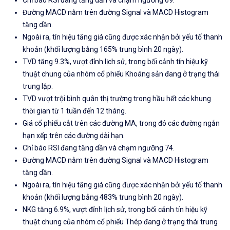
Chỉ báo RSI đang tăng dần và chạm ngưỡng 69.
Đường MACD nằm trên đường Signal và MACD Histogram
tăng dần.
Ngoài ra, tín hiệu tăng giá cũng được xác nhận bởi yếu tố thanh
khoản (khối lượng bằng 165% trung bình 20 ngày).
TVD tăng 9.3%, vượt đỉnh lịch sử, trong bối cảnh tín hiệu kỹ
thuật chung của nhóm cổ phiếu Khoáng sản đang ở trạng thái
trung lập.
TVD vượt trội bình quân thị trường trong hầu hết các khung
thời gian từ 1 tuần đến 12 tháng.
Giá cổ phiếu cắt trên các đường MA, trong đó các đường ngắn
hạn xếp trên các đường dài hạn.
Chỉ báo RSI đang tăng dần và chạm ngưỡng 74.
Đường MACD nằm trên đường Signal và MACD Histogram
tăng dần.
Ngoài ra, tín hiệu tăng giá cũng được xác nhận bởi yếu tố thanh
khoản (khối lượng bằng 483% trung bình 20 ngày).
NKG tăng 6.9%, vượt đỉnh lịch sử, trong bối cảnh tín hiệu kỹ
thuật chung của nhóm cổ phiếu Thép đang ở trạng thái trung