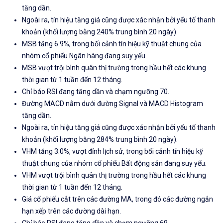
tăng dần.
Ngoài ra, tín hiệu tăng giá cũng được xác nhận bởi yếu tố thanh
khoản (khối lượng bằng 240% trung bình 20 ngày).
MSB tăng 6.9%, trong bối cảnh tín hiệu kỹ thuật chung của
nhóm cổ phiếu Ngân hàng đang suy yếu.
MSB vượt trội bình quân thị trường trong hầu hết các khung
thời gian từ 1 tuần đến 12 tháng.
Chỉ báo RSI đang tăng dần và chạm ngưỡng 70.
Đường MACD nằm dưới đường Signal và MACD Histogram
tăng dần.
Ngoài ra, tín hiệu tăng giá cũng được xác nhận bởi yếu tố thanh
khoản (khối lượng bằng 284% trung bình 20 ngày).
VHM tăng 3.0%, vượt đỉnh lịch sử, trong bối cảnh tín hiệu kỹ
thuật chung của nhóm cổ phiếu Bất động sản đang suy yếu.
VHM vượt trội bình quân thị trường trong hầu hết các khung
thời gian từ 1 tuần đến 12 tháng.
Giá cổ phiếu cắt trên các đường MA, trong đó các đường ngắn
hạn xếp trên các đường dài hạn.