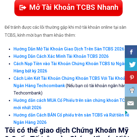
Mở Tài Khoản TCBS Nhanh
Để tránh được các lỗi thường gặp khi mở tài khoản online tại sàn
TCBS, kính mời bạn tham khảo thêm:
Hướng Dẫn Mở Tài Khoản Giao Dịch Trên Sàn TCBS 2026
Hướng Dẫn Cách Xác Minh Tài Khoản TCBS 2026
Cách Nạp Tiền vào Tài Khoản Chứng Khoán TCBS từ Ngân
Hàng bất kỳ 2026
Cách Liên Kết Tài Khoản Chứng Khoán TCBS Với Tài Khoản
Ngân Hàng Techcombank
(Nếu bạn có tài khoản ngân hàng
Techcombank)
Hướng dẫn cách MUA Cổ Phiếu trên sàn chứng khoán TCBS
mới nhất 2026
Hướng dẫn Cách BÁN Cổ phiếu trên sàn TCBS và Rút tiền về
Ngân Hàng 2026
Tôi có thể giao dịch Chứng Khoán Mỹ