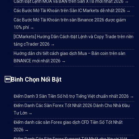
Cách Đặt Lệnh MUA và BÁN trên Sàn XTB mới nhất 2026
→
Các Bước Mở Tài Khoản trên Sàn IC Markets dễ nhất 2026
→
Các Bước Mở Tài Khoản trên sàn Binance 2026 được giảm
10% phí
→
[ICMarkets] Hướng Dẫn Cách Đặt Lệnh và Copy Trade trên nền
tảng cTrader 2026
→
Hướng dẫn chi tiết cách giao dịch Mua – Bán coin trên sàn
BINANCE mới nhất 2026
→
Bình Chọn Nổi Bật
Điểm Danh 3 Sàn Tiền Số hỗ trợ Tiếng Việt chuẩn nhất 2026
→
Điểm Danh Các Sàn Forex Tốt Nhất 2026 Dành Cho Nhà Đầu
Tư Lớn
→
Điểm danh các sàn Forex giao dịch CFD Tiền Số Tốt Nhất
2026
→