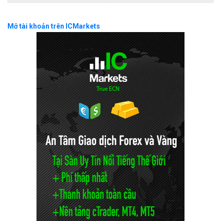
Mở tài khoản trên ICMarkets