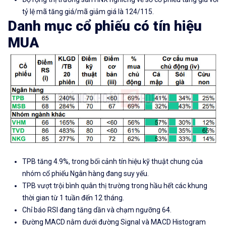
tỷ lệ mã tăng giá/mã giảm giá là 124/115.
Danh mục cổ phiếu có tín hiệu
MUA
TPB tăng 4.9%, trong bối cảnh tín hiệu kỹ thuật chung của
nhóm cổ phiếu Ngân hàng đang suy yếu.
TPB vượt trội bình quân thị trường trong hầu hết các khung
thời gian từ 1 tuần đến 12 tháng.
Chỉ báo RSI đang tăng dần và chạm ngưỡng 64.
Đường MACD nằm dưới đường Signal và MACD Histogram