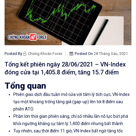
Posted By
Chứng Khoán Forex
Posted On
28 Tháng Sáu, 2021
Tổng kết phiên ngày 28/06/2021 – VN-Index
đóng cửa tại 1,405.8 điểm, tăng 15.7 điểm
Tổng quan
Phiên giao dịch đầu tuần mở cửa với tâm lý tích cực, VN-Index
tạo một khoảng trống tăng giá (gap-up) lên tới 8 điểm sau
phiên ATO.
Phần lớn thời gian phiên sáng, chỉ số nhiều lần nỗ lực bứt phá
khỏi ngưỡng kháng cự tâm lý 1,400 điểm nhưng bất thành.
Tuy nhiên, sau thời điểm 11 giờ, VN-Index bất ngờ tăng tốc