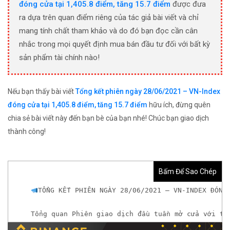
đóng cửa tại 1,405.8 điểm, tăng 15.7 điểm
được đưa
ra dựa trên quan điểm riêng của tác giả bài viết và chỉ
mang tính chất tham khảo và do đó bạn đọc cần cân
nhắc trong mọi quyết định mua bán đầu tư đối với bất kỳ
sản phẩm tài chính nào!
Nếu bạn thấy bài viết
Tổng kết phiên ngày 28/06/2021 – VN-Index
đóng cửa tại 1,405.8 điểm, tăng 15.7 điểm
hữu ích, đừng quên
chia sẻ bài viết này đến bạn bè của bạn nhé! Chúc bạn giao dịch
thành công!
Bấm Để Sao Chép
TỔNG KẾT PHIÊN NGÀY 28/06/2021 – VN-INDEX ĐÓNG
Tổng quan Phiên giao dịch đầu tuần mở cửa với tâ