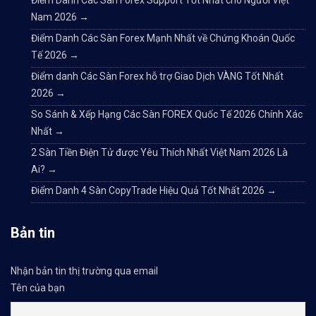
Điểm Danh Các Sàn Forex Support Tốt Nhất cho Người Việt
Nam 2026
→
Điểm Danh Các Sàn Forex Mạnh Nhất về Chứng Khoán Quốc
Tế 2026
→
Điểm danh Các Sàn Forex hỗ trợ Giao Dịch VÀNG Tốt Nhất
2026
→
So Sánh & Xếp Hạng Các Sàn FOREX Quốc Tế 2026 Chính Xác
Nhất
→
2 Sàn Tiền Điện Tử được Yêu Thích Nhất Việt Nam 2026 Là
Ai?
→
Điểm Danh 4 Sàn CopyTrade Hiệu Quả Tốt Nhất 2026
→
Bản tin
Nhận bản tin thị trường qua email
Tên của bạn