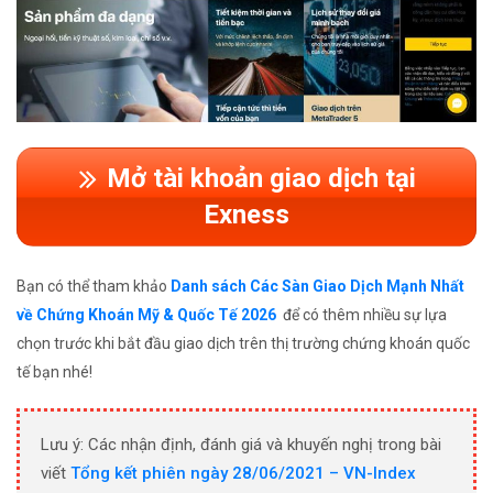
Mở tài khoản giao dịch tại
Exness
Bạn có thể tham khảo
Danh sách Các Sàn Giao Dịch Mạnh Nhất
về Chứng Khoán Mỹ & Quốc Tế 2026
để có thêm nhiều sự lựa
chọn trước khi bắt đầu giao dịch trên thị trường chứng khoán quốc
tế bạn nhé!
Lưu ý: Các nhận định, đánh giá và khuyến nghị trong bài
viết
Tổng kết phiên ngày 28/06/2021 – VN-Index