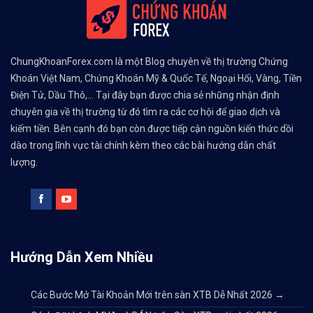
ChungKhoanForex.com là một Blog chuyên về thị trường Chứng
Khoán Việt Nam, Chứng Khoán Mỹ & Quốc Tế, Ngoại Hối, Vàng, Tiền
Điện Tử, Dầu Thô,... Tại đây bạn được chia sẻ những nhận định
chuyên gia về thị trường từ đó tìm ra các cơ hội để giao dịch và
kiếm tiền. Bên cạnh đó bạn còn được tiếp cận nguồn kiến thức dồi
dào trong lĩnh vực tài chính kèm theo các bài hướng dẫn chất
lượng.
Hướng Dẫn Xem Nhiều
Các Bước Mở Tài Khoản Mới trên sàn XTB Dễ Nhất 2026
→