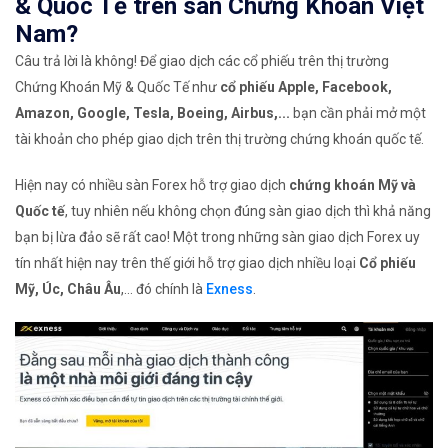
& Quốc Tế trên sàn Chứng Khoán Việt
Nam?
Câu trả lời là không! Để giao dịch các cổ phiếu trên thị trường
Chứng Khoán Mỹ & Quốc Tế như
cổ phiếu Apple, Facebook,
Amazon, Google, Tesla, Boeing, Airbus,...
bạn cần phải mở một
tài khoản cho phép giao dịch trên thị trường chứng khoán quốc tế.
Hiện nay có nhiều sàn Forex hỗ trợ giao dịch
chứng khoán Mỹ và
Quốc tế
, tuy nhiên nếu không chọn đúng sàn giao dịch thì khả năng
bạn bị lừa đảo sẽ rất cao! Một trong những sàn giao dịch Forex uy
tín nhất hiện nay trên thế giới hỗ trợ giao dịch nhiều loại
Cổ phiếu
Mỹ, Úc, Châu Âu
,... đó chính là
Exness
.