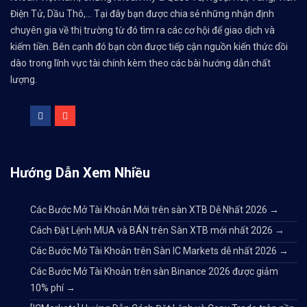
Điện Tử, Dầu Thô,... Tại đây bạn được chia sẻ những nhận định
chuyên gia về thị trường từ đó tìm ra các cơ hội để giao dịch và
kiếm tiền. Bên cạnh đó bạn còn được tiếp cận nguồn kiến thức dồi
dào trong lĩnh vực tài chính kèm theo các bài hướng dẫn chất
lượng.
Hướng Dẫn Xem Nhiều
Các Bước Mở Tài Khoản Mới trên sàn XTB Dễ Nhất 2026
→
Cách Đặt Lệnh MUA và BÁN trên Sàn XTB mới nhất 2026
→
Các Bước Mở Tài Khoản trên Sàn IC Markets dễ nhất 2026
→
Các Bước Mở Tài Khoản trên sàn Binance 2026 được giảm
10% phí
→