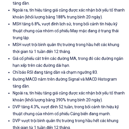
tăng dần.
Ngoài ra, tín hiệu tăng giá cũng được xác nhận bởi yếu tố thanh
khoản (khối lượng bằng 188% trung bình 20 ngày).
MSH tăng 6.8%, vượt đỉnh lịch sử, trong bối cảnh tín hiệu kỹ
thuật chung của nhóm cổ phiếu May mặc đang ở trạng thái
trung lập.
MSH vượt trội bình quân thị trường trong hầu hết các khung
thời gian từ 1 tuần đến 12 tháng.
Giá cổ phiếu cắt trên các đường MA, trong đó các đường ngắn
hạn xếp trên các đường dài hạn.
Chỉ báo RSI đang tăng dần và chạm ngưỡng 83.
Đường MACD nằm trên đường Signal và MACD Histogram
tăng dần.
Ngoài ra, tín hiệu tăng giá cũng được xác nhận bởi yếu tố thanh
khoản (khối lượng bằng 390% trung bình 20 ngày).
DVP tăng 4.3%, vượt đỉnh 52 tuần, trong bối cảnh tín hiệu kỹ
thuật chung của nhóm cổ phiếu Cảng biển đang mạnh.
DVP vượt trội bình quân thị trường trong hầu hết các khung
thời gian từ 1 tuần đến 12 tháng.