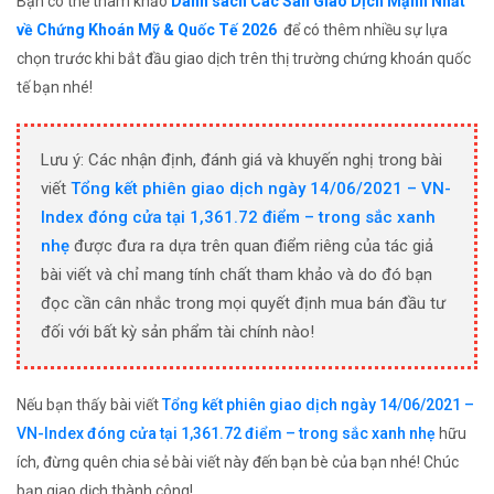
Bạn có thể tham khảo
Danh sách Các Sàn Giao Dịch Mạnh Nhất
về Chứng Khoán Mỹ & Quốc Tế 2026
để có thêm nhiều sự lựa
chọn trước khi bắt đầu giao dịch trên thị trường chứng khoán quốc
tế bạn nhé!
Lưu ý: Các nhận định, đánh giá và khuyến nghị trong bài
viết
Tổng kết phiên giao dịch ngày 14/06/2021 – VN-
Index đóng cửa tại 1,361.72 điểm – trong sắc xanh
nhẹ
được đưa ra dựa trên quan điểm riêng của tác giả
bài viết và chỉ mang tính chất tham khảo và do đó bạn
đọc cần cân nhắc trong mọi quyết định mua bán đầu tư
đối với bất kỳ sản phẩm tài chính nào!
Nếu bạn thấy bài viết
Tổng kết phiên giao dịch ngày 14/06/2021 –
VN-Index đóng cửa tại 1,361.72 điểm – trong sắc xanh nhẹ
hữu
ích, đừng quên chia sẻ bài viết này đến bạn bè của bạn nhé! Chúc
bạn giao dịch thành công!