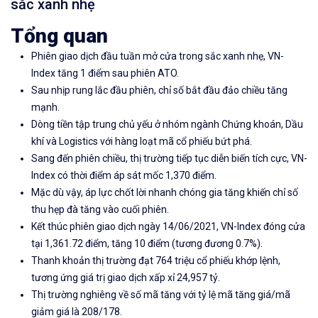
sắc xanh nhẹ
Tổng quan
Phiên giao dịch đầu tuần mở cửa trong sắc xanh nhẹ, VN-
Index tăng 1 điểm sau phiên ATO.
Sau nhịp rung lắc đầu phiên, chỉ số bắt đầu đảo chiều tăng
mạnh.
Dòng tiền tập trung chủ yếu ở nhóm ngành Chứng khoán, Dầu
khí và Logistics với hàng loạt mã cổ phiếu bứt phá.
Sang đến phiên chiều, thị trường tiếp tục diễn biến tích cực, VN-
Index có thời điểm áp sát mốc 1,370 điểm.
Mặc dù vậy, áp lực chốt lời nhanh chóng gia tăng khiến chỉ số
thu hẹp đà tăng vào cuối phiên.
Kết thúc phiên giao dịch ngày 14/06/2021, VN-Index đóng cửa
tại 1,361.72 điểm, tăng 10 điểm (tương đương 0.7%).
Thanh khoản thị trường đạt 764 triệu cổ phiếu khớp lệnh,
tương ứng giá trị giao dịch xấp xỉ 24,957 tỷ.
Thị trường nghiêng về số mã tăng với tỷ lệ mã tăng giá/mã
giảm giá là 208/178.