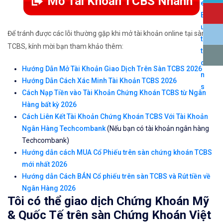
Mở Tài Khoản TCBS Nhanh
Để tránh được các lỗi thường gặp khi mở tài khoản online tại sàn
TCBS, kính mời bạn tham khảo thêm:
Hướng Dẫn Mở Tài Khoản Giao Dịch Trên Sàn TCBS 2026
Hướng Dẫn Cách Xác Minh Tài Khoản TCBS 2026
Cách Nạp Tiền vào Tài Khoản Chứng Khoán TCBS từ Ngân
Hàng bất kỳ 2026
Cách Liên Kết Tài Khoản Chứng Khoán TCBS Với Tài Khoản
Ngân Hàng Techcombank
(Nếu bạn có tài khoản ngân hàng
Techcombank)
Hướng dẫn cách MUA Cổ Phiếu trên sàn chứng khoán TCBS
mới nhất 2026
Hướng dẫn Cách BÁN Cổ phiếu trên sàn TCBS và Rút tiền về
Ngân Hàng 2026
Tôi có thể giao dịch Chứng Khoán Mỹ
& Quốc Tế trên sàn Chứng Khoán Việt