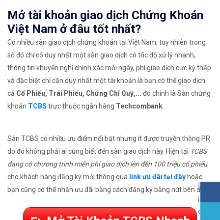
Mở tài khoản giao dịch Chứng Khoán
Việt Nam ở đâu tốt nhất?
Có nhiều sàn giao dịch chứng khoán tại Việt Nam, tuy nhiên trong
số đó chỉ có duy nhất một sàn giao dịch có tốc độ xử lý nhanh,
thông tin khuyến nghị chính xác mỗi ngày, phí giao dịch cực kỳ thấp
và đặc biệt chỉ cần duy nhất một tài khoản là bạn có thể giao dịch
cả
Cổ Phiếu, Trái Phiếu, Chứng Chỉ Quỹ,...
đó chính là Sàn chứng
khoán
TCBS
trực thuộc ngân hàng
Techcombank
.
Sàn TCBS có nhiều ưu điểm nổi bật nhưng ít được truyền thông PR
do đó không phải ai cũng biết đến sàn giao dịch này. Hiện tại
TCBS
đang có chương trình miễn phí giao dịch lên đến 100 triệu cổ phiếu
cho khách hàng đăng ký mới thông qua
link ưu đãi tại đây
hoặc
bạn cũng có thể nhận ưu đãi bằng cách đăng ký bằng nút bên dưới: