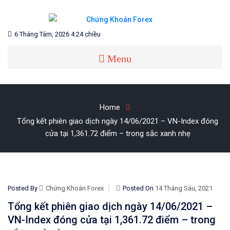
Skip
to
content
Blog chia sẻ về Chứng Khoán và Forex
CHỨNG KHOÁN FOREX
6 Tháng Tám, 2026 4:24 chiều
Menu
Home
Tổng kết phiên giao dịch ngày 14/06/2021 – VN-Index đóng
cửa tại 1,361.72 điểm – trong sắc xanh nhẹ
Posted By
Chứng Khoán Forex
Posted On
14 Tháng Sáu, 2021
Tổng kết phiên giao dịch ngày 14/06/2021 –
VN-Index đóng cửa tại 1,361.72 điểm – trong