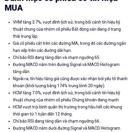
MUA
VHM tăng 3.7%, vượt đỉnh lịch sử, trong bối cảnh tín hiệu kỹ
thuật chung của nhóm cổ phiếu Bất động sản đang ở trạng
thái trung lập.
Giá cổ phiếu cắt trên các đường MA, trong đó các đường ngắn
hạn xếp trên các đường dài hạn.
Chỉ báo RSI đang tăng dần và chạm ngưỡng 65.
Đường MACD nằm trên đường Signal và MACD Histogram
tăng dần.
Ngoài ra, tín hiệu tăng giá cũng được xác nhận bởi yếu tố thanh
khoản (khối lượng bằng 174% trung bình 20 ngày).
HCM tăng 7.0%, vượt đỉnh lịch sử, trong bối cảnh tín hiệu kỹ
thuật chung của nhóm cổ phiếu Chứng khoán đang mạnh.
HCM vượt trội bình quân thị trường trong hầu hết các khung
thời gian từ 1 tuần đến 12 tháng.
Chỉ báo RSI đang tăng dần và chạm ngưỡng 66.
Đường MACD nằm dưới đường Signal và MACD Histogram