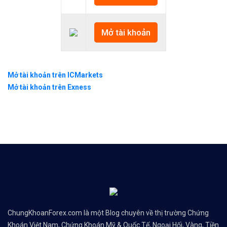
Mở tài khoản
Mở tài khoản trên ICMarkets
Mở tài khoản trên Exness
ChungKhoanForex.com là một Blog chuyên về thị trường Chứng
Khoán Việt Nam, Chứng Khoán Mỹ & Quốc Tế, Ngoại Hối, Vàng, Tiền