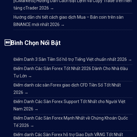
[ICMarkets] Hướng Dẫn Cách Đặt Lệnh và Copy Trade trên nền
tảng cTrader 2026
→
Hướng dẫn chi tiết cách giao dịch Mua – Bán coin trên sàn
BINANCE mới nhất 2026
→
Bình Chọn Nổi Bật
Điểm Danh 3 Sàn Tiền Số hỗ trợ Tiếng Việt chuẩn nhất 2026
→
Điểm Danh Các Sàn Forex Tốt Nhất 2026 Dành Cho Nhà Đầu
Tư Lớn
→
Điểm danh các sàn Forex giao dịch CFD Tiền Số Tốt Nhất
2026
→
Điểm Danh Các Sàn Forex Support Tốt Nhất cho Người Việt
Nam 2026
→
Điểm Danh Các Sàn Forex Mạnh Nhất về Chứng Khoán Quốc
Tế 2026
→
Điểm danh Các Sàn Forex hỗ trợ Giao Dịch VÀNG Tốt Nhất