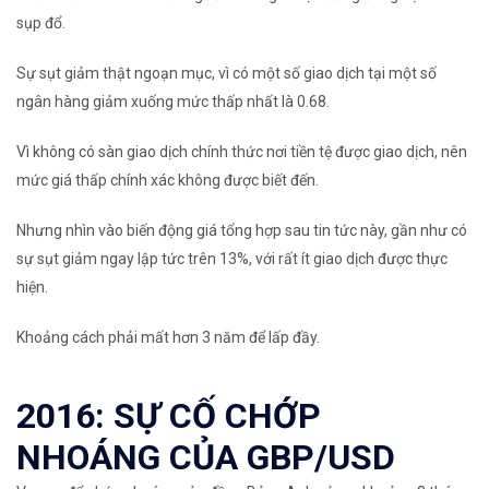
sụp đổ.
Sự sụt giảm thật ngoạn mục, vì có một số giao dịch tại một số
ngân hàng giảm xuống mức thấp nhất là 0.68.
Vì không có sàn giao dịch chính thức nơi tiền tệ được giao dịch, nên
mức giá thấp chính xác không được biết đến.
Nhưng nhìn vào biến động giá tổng hợp sau tin tức này, gần như có
sự sụt giảm ngay lập tức trên 13%, với rất ít giao dịch được thực
hiện.
Khoảng cách phải mất hơn 3 năm để lấp đầy.
2016: SỰ CỐ CHỚP
NHOÁNG CỦA GBP/USD