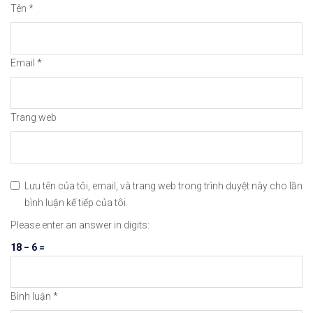
Tên
*
#icmarkets #binance #exness #taichinh #dautu #fo
Email
*
Trang web
Lưu tên của tôi, email, và trang web trong trình duyệt này cho lần
bình luận kế tiếp của tôi.
Please enter an answer in digits:
18 − 6 =
Bình luận
*