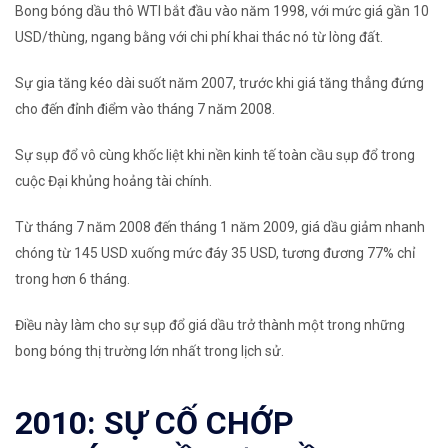
Bong bóng dầu thô WTI bắt đầu vào năm 1998, với mức giá gần 10
USD/thùng, ngang bằng với chi phí khai thác nó từ lòng đất.
Sự gia tăng kéo dài suốt năm 2007, trước khi giá tăng thẳng đứng
cho đến đỉnh điểm vào tháng 7 năm 2008.
Sự sụp đổ vô cùng khốc liệt khi nền kinh tế toàn cầu sụp đổ trong
cuộc Đại khủng hoảng tài chính.
Từ tháng 7 năm 2008 đến tháng 1 năm 2009, giá dầu giảm nhanh
chóng từ 145 USD xuống mức đáy 35 USD, tương đương 77% chỉ
trong hơn 6 tháng.
Điều này làm cho sự sụp đổ giá dầu trở thành một trong những
bong bóng thị trường lớn nhất trong lịch sử.
2010: SỰ CỐ CHỚP