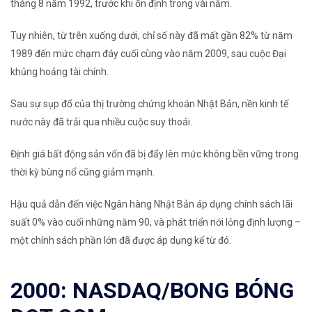
tháng 8 năm 1992, trước khi ổn định trong vài năm.
Tuy nhiên, từ trên xuống dưới, chỉ số này đã mất gần 82% từ năm
1989 đến mức chạm đáy cuối cùng vào năm 2009, sau cuộc Đại
khủng hoảng tài chính.
Sau sự sụp đổ của thị trường chứng khoán Nhật Bản, nền kinh tế
nước này đã trải qua nhiều cuộc suy thoái.
Định giá bất động sản vốn đã bị đẩy lên mức không bền vững trong
thời kỳ bùng nổ cũng giảm mạnh.
Hậu quả dẫn đến việc Ngân hàng Nhật Bản áp dụng chính sách lãi
suất 0% vào cuối những năm 90, và phát triển nới lỏng định lượng –
một chính sách phần lớn đã được áp dụng kể từ đó.
2000: NASDAQ/BONG BÓNG