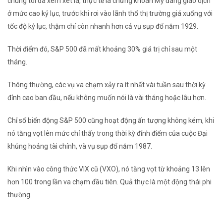
chúng tôi đã xem xét là, thực tế là chứng khoán Mỹ đang giao dịch
ở mức cao kỷ lục, trước khi rơi vào lãnh thổ thị trường giá xuống với
tốc độ kỷ lục, thậm chí còn nhanh hơn cả vụ sụp đổ năm 1929.
Thời điểm đó, S&P 500 đã mất khoảng 30% giá trị chỉ sau một
tháng.
Thông thường, các vụ va chạm xảy ra ít nhất vài tuần sau thời kỳ
đỉnh cao ban đầu, nếu không muốn nói là vài tháng hoặc lâu hơn.
Chỉ số biến động S&P 500 cũng hoạt động ấn tượng không kém, khi
nó tăng vọt lên mức chỉ thấy trong thời kỳ đỉnh điểm của cuộc Đại
khủng hoảng tài chính, và vụ sụp đổ năm 1987.
Khi nhìn vào công thức VIX cũ (VXO), nó tăng vọt từ khoảng 13 lên
hơn 100 trong lần va chạm đầu tiên. Quả thực là một động thái phi
thường.