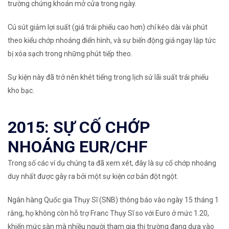
trường chứng khoán mở cửa trong ngày.
Cú sút giảm lợi suất (giá trái phiếu cao hơn) chỉ kéo dài vài phút
theo kiểu chớp nhoáng điển hình, và sự biến động giá ngay lập tức
bị xóa sạch trong những phút tiếp theo.
Sự kiện này đã trở nên khét tiếng trong lịch sử lãi suất trái phiếu
kho bạc.
2015: SỰ CỐ CHỚP
NHOÁNG EUR/CHF
Trong số các ví dụ chúng ta đã xem xét, đây là sự cố chớp nhoáng
duy nhất được gây ra bởi một sự kiện cơ bản đột ngột.
Ngân hàng Quốc gia Thụy Sĩ (SNB) thông báo vào ngày 15 tháng 1
rằng, họ không còn hỗ trợ Franc Thụy Sĩ so với Euro ở mức 1.20,
khiến mức sàn mà nhiều người tham gia thị trường đang dựa vào