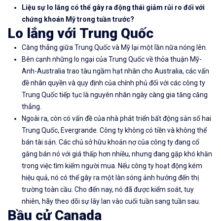
Liệu sự lo lắng có thể gây ra động thái giảm rủi ro đối với
chứng khoán Mỹ trong tuần trước?
Lo lắng với Trung Quốc
Căng thẳng giữa Trung Quốc và Mỹ lại một lần nữa nóng lên.
Bên cạnh những lo ngại của Trung Quốc về thỏa thuận Mỹ-
Anh-Australia trao tàu ngầm hạt nhân cho Australia, các vấn
đề nhân quyền và quy định của chính phủ đối với các công ty
Trung Quốc tiếp tục là nguyên nhân ngày càng gia tăng căng
thẳng.
Ngoài ra, còn có vấn đề của nhà phát triển bất động sản số hai
Trung Quốc, Evergrande. Công ty không có tiền và không thể
bán tài sản. Các chủ sở hữu khoản nợ của công ty đang cố
gắng bán nó với giá thấp hơn nhiều, nhưng đang gặp khó khăn
trong việc tìm kiếm người mua. Nếu công ty hoạt động kém
hiệu quả, nó có thể gây ra một làn sóng ảnh hưởng đến thị
trường toàn cầu. Cho đến nay, nó đã được kiểm soát, tuy
nhiên, hãy theo dõi sự lây lan vào cuối tuần sang tuần sau.
Bầu cử Canada