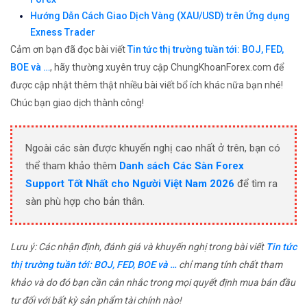
Hướng Dẫn Cách Giao Dịch Vàng (XAU/USD) trên Ứng dụng
Exness Trader
Cảm ơn bạn đã đọc bài viết
Tin tức thị trường tuần tới: BOJ, FED,
BOE và …
, hãy thường xuyên truy cập ChungKhoanForex.com để
được cập nhật thêm thật nhiều bài viết bổ ích khác nữa bạn nhé!
Chúc bạn giao dịch thành công!
Ngoài các sàn được khuyến nghị cao nhất ở trên, bạn có
thể tham khảo thêm
Danh sách Các Sàn Forex
Support Tốt Nhất cho Người Việt Nam 2026
để tìm ra
sàn phù hợp cho bản thân.
Lưu ý: Các nhận định, đánh giá và khuyến nghị trong bài viết
Tin tức
thị trường tuần tới: BOJ, FED, BOE và …
chỉ mang tính chất tham
khảo và do đó bạn cần cân nhắc trong mọi quyết định mua bán đầu
tư đối với bất kỳ sản phẩm tài chính nào!