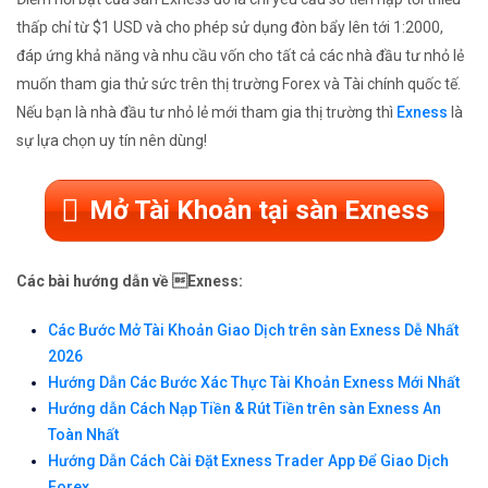
thấp chỉ từ $1 USD và cho phép sử dụng đòn bẩy lên tới 1:2000,
đáp ứng khả năng và nhu cầu vốn cho tất cả các nhà đầu tư nhỏ lẻ
muốn tham gia thử sức trên thị trường Forex và Tài chính quốc tế.
Nếu bạn là nhà đầu tư nhỏ lẻ mới tham gia thị trường thì
Exness
là
sự lựa chọn uy tín nên dùng!
Mở Tài Khoản tại sàn Exness
Các bài hướng dẫn về Exness:
Các Bước Mở Tài Khoản Giao Dịch trên sàn Exness Dễ Nhất
2026
Hướng Dẫn Các Bước Xác Thực Tài Khoản Exness Mới Nhất
Hướng dẫn Cách Nạp Tiền & Rút Tiền trên sàn Exness An
Toàn Nhất
Hướng Dẫn Cách Cài Đặt Exness Trader App Để Giao Dịch
Forex