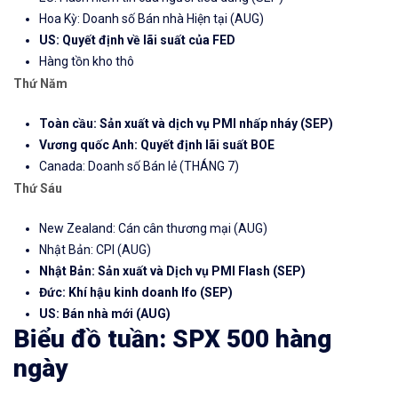
Hoa Kỳ: Doanh số Bán nhà Hiện tại (AUG)
US: Quyết định về lãi suất của FED
Hàng tồn kho thô
Thứ Năm
Toàn cầu: Sản xuất và dịch vụ PMI nhấp nháy (SEP)
Vương quốc Anh: Quyết định lãi suất BOE
Canada: Doanh số Bán lẻ (THÁNG 7)
Thứ Sáu
New Zealand: Cán cân thương mại (AUG)
Nhật Bản: CPI (AUG)
Nhật Bản: Sản xuất và Dịch vụ PMI Flash (SEP)
Đức: Khí hậu kinh doanh Ifo (SEP)
US: Bán nhà mới (AUG)
Biểu đồ tuần: SPX 500 hàng
ngày