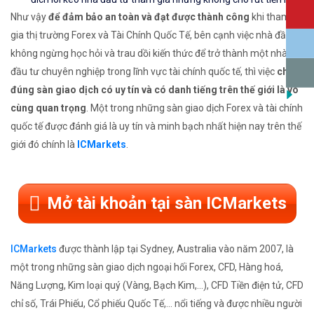
Như vậy
để đảm bảo an toàn và đạt được thành công
khi tham
gia thị trường Forex và Tài Chính Quốc Tế, bên cạnh việc nhà đầu tư
không ngừng học hỏi và trau dồi kiến thức để trở thành một nhà
đầu tư chuyên nghiệp trong lĩnh vực tài chính quốc tế, thì việc
chọn
đúng sàn giao dịch có uy tín và có danh tiếng trên thế giới là vô
cùng quan trọng
. Một trong những sàn giao dịch Forex và tài chính
quốc tế được đánh giá là uy tín và minh bạch nhất hiện nay trên thế
giới đó chính là
ICMarkets
.
Mở tài khoản tại sàn ICMarkets
ICMarkets
được thành lập tại Sydney, Australia vào năm 2007, là
một trong những sàn giao dịch ngoại hối Forex, CFD, Hàng hoá,
Năng Lượng, Kim loại quý (Vàng, Bạch Kim,...), CFD Tiền điện tử, CFD
chỉ số, Trái Phiếu, Cổ phiếu Quốc Tế,... nổi tiếng và được nhiều người