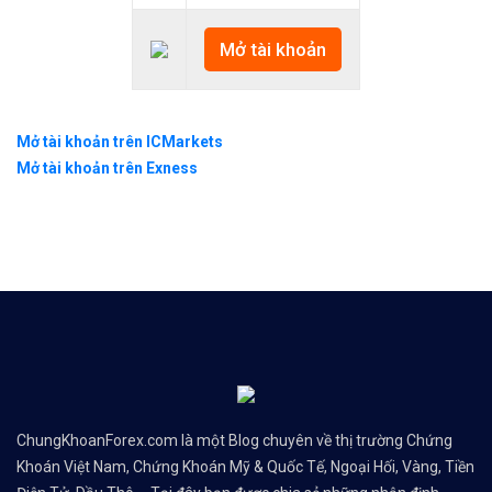
Mở tài khoản
Mở tài khoản trên ICMarkets
Mở tài khoản trên Exness
ChungKhoanForex.com là một Blog chuyên về thị trường Chứng
Khoán Việt Nam, Chứng Khoán Mỹ & Quốc Tế, Ngoại Hối, Vàng, Tiền