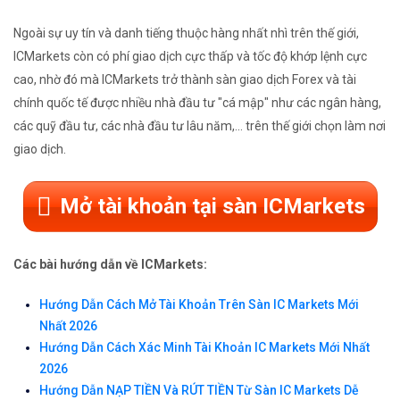
Ngoài sự uy tín và danh tiếng thuộc hàng nhất nhì trên thế giới,
ICMarkets còn có phí giao dịch cực thấp và tốc độ khớp lệnh cực
cao, nhờ đó mà ICMarkets trở thành sàn giao dịch Forex và tài
chính quốc tế được nhiều nhà đầu tư "cá mập" như các ngân hàng,
các quỹ đầu tư, các nhà đầu tư lâu năm,... trên thế giới chọn làm nơi
giao dịch.
Mở tài khoản tại sàn ICMarkets
Các bài hướng dẫn về ICMarkets:
Hướng Dẫn Cách Mở Tài Khoản Trên Sàn IC Markets Mới
Nhất 2026
Hướng Dẫn Cách Xác Minh Tài Khoản IC Markets Mới Nhất
2026
Hướng Dẫn NẠP TIỀN Và RÚT TIỀN Từ Sàn IC Markets Dễ