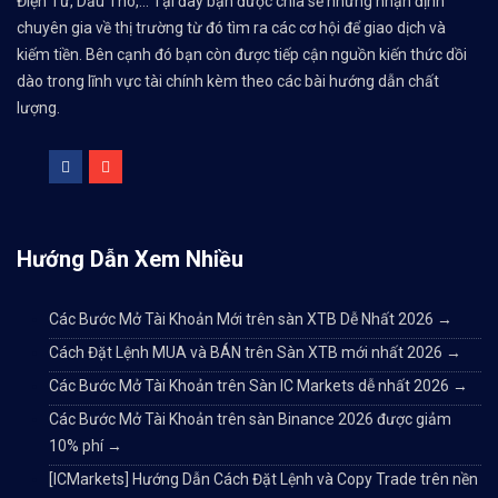
Điện Tử, Dầu Thô,... Tại đây bạn được chia sẻ những nhận định
chuyên gia về thị trường từ đó tìm ra các cơ hội để giao dịch và
kiếm tiền. Bên cạnh đó bạn còn được tiếp cận nguồn kiến thức dồi
dào trong lĩnh vực tài chính kèm theo các bài hướng dẫn chất
lượng.
Hướng Dẫn Xem Nhiều
Các Bước Mở Tài Khoản Mới trên sàn XTB Dễ Nhất 2026
→
Cách Đặt Lệnh MUA và BÁN trên Sàn XTB mới nhất 2026
→
Các Bước Mở Tài Khoản trên Sàn IC Markets dễ nhất 2026
→
Các Bước Mở Tài Khoản trên sàn Binance 2026 được giảm
10% phí
→
[ICMarkets] Hướng Dẫn Cách Đặt Lệnh và Copy Trade trên nền