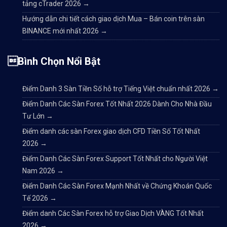
tảng cTrader 2026
→
Hướng dẫn chi tiết cách giao dịch Mua – Bán coin trên sàn
BINANCE mới nhất 2026
→
Bình Chọn Nổi Bật
Điểm Danh 3 Sàn Tiền Số hỗ trợ Tiếng Việt chuẩn nhất 2026
→
Điểm Danh Các Sàn Forex Tốt Nhất 2026 Dành Cho Nhà Đầu
Tư Lớn
→
Điểm danh các sàn Forex giao dịch CFD Tiền Số Tốt Nhất
2026
→
Điểm Danh Các Sàn Forex Support Tốt Nhất cho Người Việt
Nam 2026
→
Điểm Danh Các Sàn Forex Mạnh Nhất về Chứng Khoán Quốc
Tế 2026
→
Điểm danh Các Sàn Forex hỗ trợ Giao Dịch VÀNG Tốt Nhất
2026
→