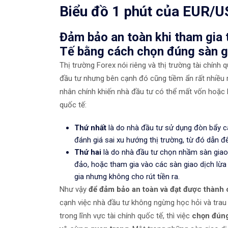
Biểu đồ 1 phút của EUR/
Đảm bảo an toàn khi tham gia 
Tế bằng cách chọn đúng sàn g
Thị trường Forex nói riêng và thị trường tài chính
đầu tư nhưng bên cạnh đó cũng tiềm ẩn rất nhiều r
nhân chính khiến nhà đầu tư có thể mất vốn hoặc bị
quốc tế:
Thứ nhất
là do nhà đầu tư sử dụng đòn bẩy ca
đánh giá sai xu hướng thị trường, từ đó dẫn đế
Thứ hai
là do nhà đầu tư chọn nhầm sàn giao 
đảo, hoặc tham gia vào các sàn giao dịch lừ
gia nhưng không cho rút tiền ra.
Như vậy
để đảm bảo an toàn và đạt được thành
cạnh việc nhà đầu tư không ngừng học hỏi và trau
trong lĩnh vực tài chính quốc tế, thì việc
chọn đúng 