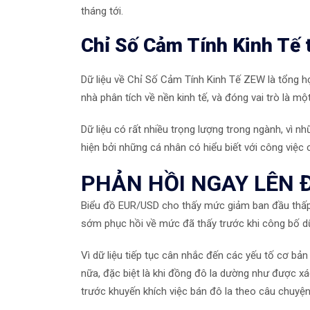
tháng tới.
Chỉ Số Cảm Tính Kinh Tế 
Dữ liệu về
Chỉ Số Cảm Tính Kinh Tế
ZEW là tổng hợ
nhà phân tích về nền kinh tế, và đóng vai trò là mộ
Dữ liệu có rất nhiều trọng lượng trong ngành, vì n
hiện bởi những cá nhân có hiểu biết với công việc 
PHẢN HỒI NGAY LÊN 
Biểu đồ EUR/USD cho thấy mức giảm ban đầu thấp
sớm phục hồi về mức đã thấy trước khi công bố dữ
Vì dữ liệu tiếp tục cân nhắc đến các yếu tố cơ bản
nữa, đặc biệt là khi đồng đô la dường như được xá
trước khuyến khích việc bán đô la theo câu chuyện