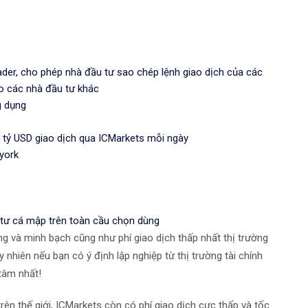
ader, cho phép nhà đầu tư sao chép lệnh giao dịch của các
ho các nhà đầu tư khác
g dụng
 tỷ USD giao dịch qua ICMarkets mỗi ngày
york
 tư cá mập trên toàn cầu chọn dùng
ếng và minh bạch cũng như phí giao dịch thấp nhất thị trường
 nhiên nếu bạn có ý định lập nghiệp từ thị trường tài chính
 tâm nhất!
trên thế giới, ICMarkets còn có phí giao dịch cực thấp và tốc