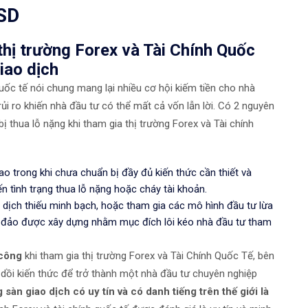
USD
thị trường Forex và Tài Chính Quốc
iao dịch
 quốc tế nói chung mang lại nhiều cơ hội kiếm tiền cho nhà
ủi ro khiến nhà đầu tư có thể mất cả vốn lẫn lời. Có 2 nguyên
 thua lỗ nặng khi tham gia thị trường Forex và Tài chính
o trong khi chưa chuẩn bị đầy đủ kiến thức cần thiết và
n tình trạng thua lỗ nặng hoặc cháy tài khoản.
dịch thiếu minh bạch, hoặc tham gia các mô hình đầu tư lừa
a đảo được xây dựng nhằm mục đích lôi kéo nhà đầu tư tham
 công
khi tham gia thị trường Forex và Tài Chính Quốc Tế, bên
 dồi kiến thức để trở thành một nhà đầu tư chuyên nghiệp
sàn giao dịch có uy tín và có danh tiếng trên thế giới là