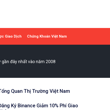
ợc Giao Dịch
Chứng Khoán Việt Nam
y gần đây nhất vào năm 2008
Tổng Quan Thị Trường Việt Nam
Đăng Ký Binance Giảm 10% Phí Giao