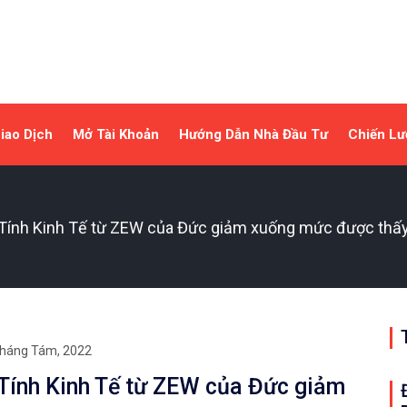
iao Dịch
Mở Tài Khoản
Hướng Dẫn Nhà Đầu Tư
Chiến Lư
m Tính Kinh Tế từ ZEW của Đức giảm xuống mức được thấ
háng Tám, 2022
 Tính Kinh Tế từ ZEW của Đức giảm