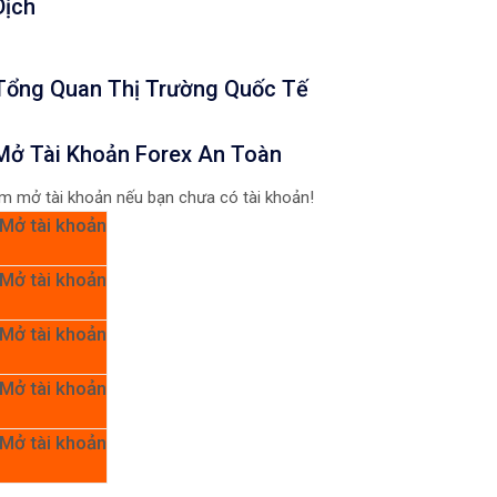
Dịch
Tổng Quan Thị Trường Quốc Tế
Mở Tài Khoản Forex An Toàn
m mở tài khoản nếu bạn chưa có tài khoản!
Mở tài khoản
Mở tài khoản
Mở tài khoản
Mở tài khoản
Mở tài khoản