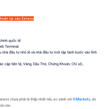
hoản tại sàn Exness
 chính quốc tế
Web Terminal
ều nhà đầu tư nhỏ lẻ và nhà đầu tư mới tập tành bước vào lĩnh
c cặp tiền tệ, Vàng, Dầu Thô, Chứng Khoán, Chỉ số,...
Exness chưa phải là thấp nhất nếu so sánh với
ICMarkets
, do
ốn lớn.