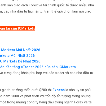
ành sàn giao dịch Forex và tài chính quốc tế được nhiều nhà
 các nhà đầu tư lâu năm,... trên thế giới chọn làm nơi giao
oản tại sàn ICMarkets
 Markets Mới Nhất 2026
rkets Mới Nhất 2026
IC Markets Dễ Nhất 2026
rên nền tảng cTrader 2026 của sàn ICMarkets
 và xứng đáng khác phù hợp với các trader và các nhà đầu tư
gia thị trường thấp dưới $200 thì
Exness
là sàn uy tín phù
p năm 2008 và phát triển với tốc độ ấn tượng trong những
một trong những công ty hàng đầu trong ngành Forex và tài