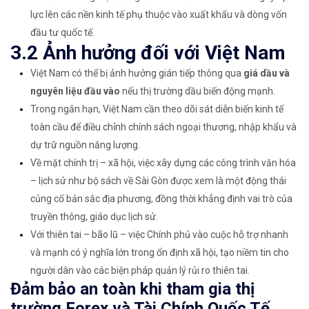
lực lên các nền kinh tế phụ thuộc vào xuất khẩu và dòng vốn
đầu tư quốc tế.
3.2 Ảnh hưởng đối với Việt Nam
Việt Nam có thể bị ảnh hưởng gián tiếp thông qua
giá dầu và
nguyên liệu đầu vào
nếu thị trường dầu biến động mạnh.
Trong ngắn hạn, Việt Nam cần theo dõi sát diễn biến kinh tế
toàn cầu để điều chỉnh chính sách ngoại thương, nhập khẩu và
dự trữ nguồn năng lượng.
Về mặt chính trị – xã hội, việc xây dựng các công trình văn hóa
– lịch sử như bộ sách về Sài Gòn được xem là một động thái
củng cố bản sắc địa phương, đồng thời khẳng định vai trò của
truyền thông, giáo dục lịch sử.
Với thiên tai – bão lũ – việc Chính phủ vào cuộc hỗ trợ nhanh
và mạnh có ý nghĩa lớn trong ổn định xã hội, tạo niềm tin cho
người dân vào các biện pháp quản lý rủi ro thiên tai.
Đảm bảo an toàn khi tham gia thị
trường Forex và Tài Chính Quốc Tế