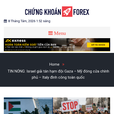
Skip
to
content
Blog chia sẻ về Chứng Khoán và Forex
CHỨNG KHOÁN FOREX
8 Tháng Tám, 2026 1:52 sáng
Menu
Home
TIN NÓNG: Israel giải tán hạm đội Gaza – Mỹ đóng cửa chính
phủ – Italy đình công toàn quốc