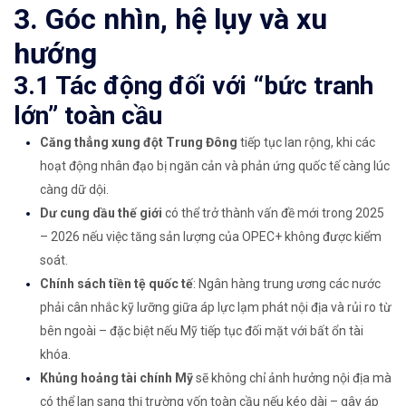
3. Góc nhìn, hệ lụy và xu
hướng
3.1 Tác động đối với “bức tranh
lớn” toàn cầu
Căng thẳng xung đột Trung Đông
tiếp tục lan rộng, khi các
hoạt động nhân đạo bị ngăn cản và phản ứng quốc tế càng lúc
càng dữ dội.
Dư cung dầu thế giới
có thể trở thành vấn đề mới trong 2025
– 2026 nếu việc tăng sản lượng của OPEC+ không được kiểm
soát.
Chính sách tiền tệ quốc tế
: Ngân hàng trung ương các nước
phải cân nhắc kỹ lưỡng giữa áp lực lạm phát nội địa và rủi ro từ
bên ngoài – đặc biệt nếu Mỹ tiếp tục đối mặt với bất ổn tài
khóa.
Khủng hoảng tài chính Mỹ
sẽ không chỉ ảnh hưởng nội địa mà
có thể lan sang thị trường vốn toàn cầu nếu kéo dài – gây áp