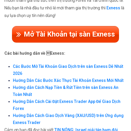
muốn tham gia thử sức trên thị trường Forex và Tài chính quốc tế.
Nếu bạn là nhà đầu tư nhỏ lẻ mới tham gia thị trường thì
Exness
là
sự lựa chọn uy tín nên dùng!
Mở Tài Khoản tại sàn Exness
Các bài hướng dẫn về Exness:
Các Bước Mở Tài Khoản Giao Dịch trên sàn Exness Dễ Nhất
2026
Hướng Dẫn Các Bước Xác Thực Tài Khoản Exness Mới Nhất
Hướng dẫn Cách Nạp Tiền & Rút Tiền trên sàn Exness An
Toàn Nhất
Hướng Dẫn Cách Cài Đặt Exness Trader App Để Giao Dịch
Forex
Hướng Dẫn Cách Giao Dịch Vàng (XAU/USD) trên Ứng dụng
Exness Trader
Cảm ơn bạn đã đọc bài viết
TIN NÓNG: Israel giải tán hạm đội