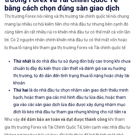
bằng cách chọn đúng sàn giao dịch
Thị trường Forex nói riêng và thị trường tài chính quốc tế nói chung
mang lại nhiều cơ hội kiếm tiền cho nhà đầu tư nhưng bên cạnh đó
cũng tiềm ẩn rất nhiều rủi ro khiến nhà đầu tư có thể mất cả vốn lẫn
lời. Có 2 nguyên nhân chính khiến nhà đầu tư có thể mất vốn hoặc
bị thua lỗ nặng khi tham gia thị trường Forex và Tài chính quốc tế:
Thứ nhất
là do nhà đầu tư sử dụng đòn bẩy cao trong khi chưa
chuẩn bị đầy đủ kiến thức cần thiết và đánh giá sai xu hướng
thị trường, từ đó dẫn đến tình trạng thua lỗ nặng hoặc cháy tài
khoản.
Thứ hai
là do nhà đầu tư chọn nhầm sàn giao dịch thiếu minh
bạch, hoặc tham gia các mô hình đầu tư lừa đảo, hoặc tham
gia vào các sàn giao dịch lừa đảo được xây dựng nhằm mục
đích lôi kéo nhà đầu tư tham gia nhưng không cho rút tiền ra.
Như vậy
để đảm bảo an toàn và đạt được thành công
khi tham
gia thị trường Forex và Tài Chính Quốc Tế, bên cạnh việc nhà đầu tư