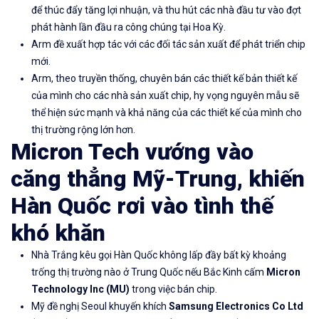
để thúc đẩy tăng lợi nhuận, và thu hút các nhà đầu tư vào đợt
phát hành lần đầu ra công chúng tại Hoa Kỳ.
Arm đề xuất hợp tác với các đối tác sản xuất để phát triển chip
mới.
Arm, theo truyền thống, chuyên bán các thiết kế bản thiết kế
của mình cho các nhà sản xuất chip, hy vọng nguyên mẫu sẽ
thể hiện sức mạnh và khả năng của các thiết kế của mình cho
thị trường rộng lớn hơn.
Micron Tech vướng vào
căng thẳng Mỹ-Trung, khiến
Hàn Quốc rơi vào tình thế
khó khăn
Nhà Trắng kêu gọi Hàn Quốc không lấp đầy bất kỳ khoảng
trống thị trường nào ở Trung Quốc nếu Bắc Kinh cấm
Micron
Technology Inc
(
MU)
trong việc bán chip.
Mỹ đề nghị Seoul khuyến khích
Samsung Electronics Co Ltd