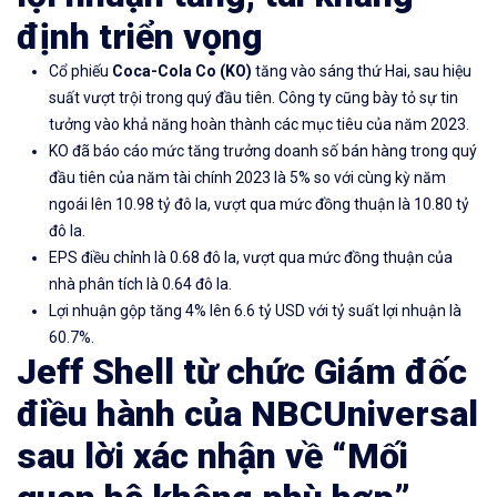
định triển vọng
Cổ phiếu
Coca-Cola Co
(
KO)
tăng vào sáng thứ Hai, sau hiệu
suất vượt trội trong quý đầu tiên. Công ty cũng bày tỏ sự tin
tưởng vào khả năng hoàn thành các mục tiêu của năm 2023.
KO đã báo cáo mức tăng trưởng doanh số bán hàng trong quý
đầu tiên của năm tài chính 2023 là 5% so với cùng kỳ năm
ngoái lên 10.98 tỷ đô la, vượt qua mức đồng thuận là 10.80 tỷ
đô la.
EPS điều chỉnh là 0.68 đô la, vượt qua mức đồng thuận của
nhà phân tích là 0.64 đô la.
Lợi nhuận gộp tăng 4% lên 6.6 tỷ USD với tỷ suất lợi nhuận là
60.7%.
Jeff Shell từ chức Giám đốc
điều hành của NBCUniversal
sau lời xác nhận về “Mối