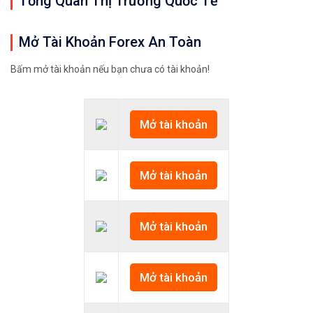
Tổng Quan Thị Trường Quốc Tế
Mở Tài Khoản Forex An Toàn
Bấm mở tài khoản nếu bạn chưa có tài khoản!
Mở tài khoản
Mở tài khoản
Mở tài khoản
Mở tài khoản