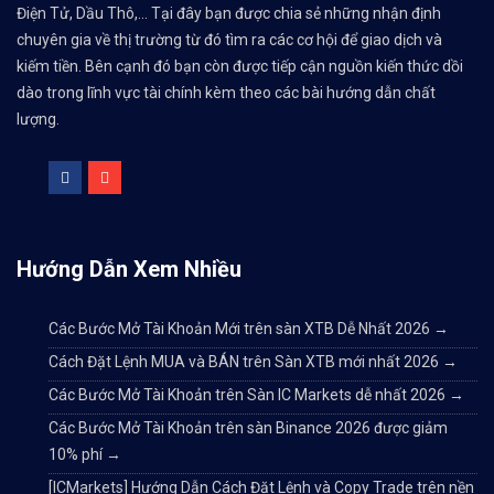
Điện Tử, Dầu Thô,... Tại đây bạn được chia sẻ những nhận định
chuyên gia về thị trường từ đó tìm ra các cơ hội để giao dịch và
kiếm tiền. Bên cạnh đó bạn còn được tiếp cận nguồn kiến thức dồi
dào trong lĩnh vực tài chính kèm theo các bài hướng dẫn chất
lượng.
Hướng Dẫn Xem Nhiều
Các Bước Mở Tài Khoản Mới trên sàn XTB Dễ Nhất 2026
→
Cách Đặt Lệnh MUA và BÁN trên Sàn XTB mới nhất 2026
→
Các Bước Mở Tài Khoản trên Sàn IC Markets dễ nhất 2026
→
Các Bước Mở Tài Khoản trên sàn Binance 2026 được giảm
10% phí
→
[ICMarkets] Hướng Dẫn Cách Đặt Lệnh và Copy Trade trên nền