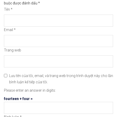
buộc được đánh dấu
*
🔗https://chungkhoanforex.com/tin-moi-nhat-elon-
Tên
*
😘Cảm ơn bạn đã xem thông tin😘🍀🤗Chúc bạn giao 
Email
*
#icmarkets #binance #exness #taichinh #dautu #fo
Trang web
Lưu tên của tôi, email, và trang web trong trình duyệt này cho lần
bình luận kế tiếp của tôi.
Please enter an answer in digits:
fourteen + four =