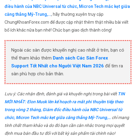
điều hành của NBC Universal từ chức, Micron Tech mắc kẹt giữa
căng thẳng Mỹ-Trung,…
, hãy thường xuyên truy cập
ChungKhoanForex.com để được cập nhật thêm thật nhiều bài viết
bổ ích khác nữa bạn nhé! Chúc bạn giao dịch thành công!
Ngoài các sàn được khuyến nghị cao nhất ở trên, bạn có
thể tham khảo thêm
Danh sách Các Sàn Forex
Support Tốt Nhất cho Người Việt Nam 2026
để tìm ra
sàn phù hợp cho bản thân.
Lưu ý: Các nhận định, đánh giá và khuyến nghị trong bài viết
TIN
MỚI NHẤT: Elon Musk lên kế hoạch ra mắt phi thuyền tiếp theo
trong vòng 2 tháng, Giám đốc điều hành của NBC Universal từ
chức, Micron Tech mắc kẹt giữa căng thẳng Mỹ-Trung,…
chỉ mang
tính chất tham khảo và do đó bạn cần cân nhắc trong mọi quyết
định mua bán đầu tư đối với bất kỳ sản phẩm tài chính nào!