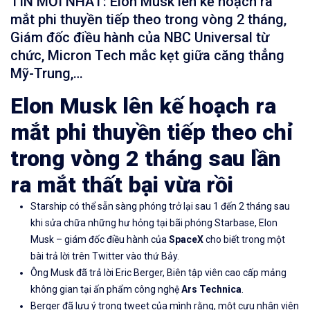
TIN MỚI NHẤT: Elon Musk lên kế hoạch ra
mắt phi thuyền tiếp theo trong vòng 2 tháng,
Giám đốc điều hành của NBC Universal từ
chức, Micron Tech mắc kẹt giữa căng thẳng
Mỹ-Trung,…
Elon Musk lên kế hoạch ra
mắt phi thuyền tiếp theo chỉ
trong vòng 2 tháng sau lần
ra mắt thất bại vừa rồi
Starship có thể sẵn sàng phóng trở lại sau 1 đến 2 tháng sau
khi sửa chữa những hư hỏng tại bãi phóng Starbase, Elon
Musk – giám đốc điều hành của
SpaceX
cho biết trong một
bài trả lời trên Twitter vào thứ Bảy.
Ông Musk đã trả lời Eric Berger, Biên tập viên cao cấp mảng
không gian tại ấn phẩm công nghệ
Ars Technica
.
Berger đã lưu ý trong tweet của mình rằng, một cựu nhân viên