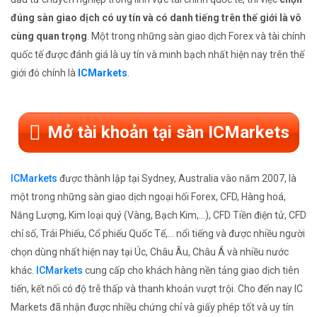
đúng sàn giao dịch có uy tín và có danh tiếng trên thế giới là vô
cùng quan trọng
. Một trong những sàn giao dịch Forex và tài chính
quốc tế được đánh giá là uy tín và minh bạch nhất hiện nay trên thế
giới đó chính là
ICMarkets
.
Mở tài khoản tại sàn ICMarkets
ICMarkets
được thành lập tại Sydney, Australia vào năm 2007, là
một trong những sàn giao dịch ngoại hối Forex, CFD, Hàng hoá,
Năng Lượng, Kim loại quý (Vàng, Bạch Kim,...), CFD Tiền điện tử, CFD
chỉ số, Trái Phiếu, Cổ phiếu Quốc Tế,... nổi tiếng và được nhiều người
chọn dùng nhất hiện nay tại Úc, Châu Âu, Châu Á và nhiều nước
khác.
ICMarkets
cung cấp cho khách hàng nền tảng giao dịch tiên
tiến, kết nối có độ trễ thấp và thanh khoản vượt trội. Cho đến nay IC
Markets đã nhận được nhiều chứng chỉ và giấy phép tốt và uy tín