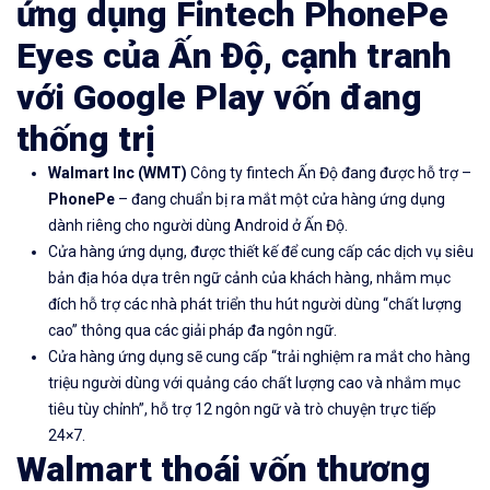
ứng dụng Fintech PhonePe
Eyes của Ấn Độ, cạnh tranh
với Google Play vốn đang
thống trị
Walmart Inc
(WMT
)
Công ty fintech Ấn Độ đang được hỗ trợ –
PhonePe
– đang chuẩn bị ra mắt một cửa hàng ứng dụng
dành riêng cho người dùng Android ở Ấn Độ.
Cửa hàng ứng dụng, được thiết kế để cung cấp các dịch vụ siêu
bản địa hóa dựa trên ngữ cảnh của khách hàng, nhằm mục
đích hỗ trợ các nhà phát triển thu hút người dùng “chất lượng
cao” thông qua các giải pháp đa ngôn ngữ.
Cửa hàng ứng dụng sẽ cung cấp “trải nghiệm ra mắt cho hàng
triệu người dùng với quảng cáo chất lượng cao và nhắm mục
tiêu tùy chỉnh”, hỗ trợ 12 ngôn ngữ và trò chuyện trực tiếp
24×7.
Walmart thoái vốn thương