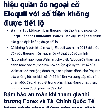
hiệu quần áo ngoại cỡ
Eloquii với số tiền không
được tiết lộ
Walmart
có kế hoạch bán thương hiệu thời trang ngoại cỡ
Eloquii Inc
cho
FullBeauty Brands
. Các điều khoản tài chính
của giao dịch không được tiết lộ.
Gã khổng lồ bán lẻ đã mua lại Eloquii vào năm 2018 để thúc
đẩy các thương hiệu may mặc kỹ thuật số của mình.
Người phát ngôn của Walmart cho biết: “Eloquii đã tham gia
danh mục các thương hiệu có nguồn gốc kỹ thuật số của
Walmart để mở rộng danh mục sản phẩm dành cho Phụ nữ
của chúng tôi, với kích cỡ từ 14 trở lên, và cung cấp các sản
phẩm độc đáo, khác biệt trong phân khúc đang phát triển,
nhưng chưa được phục vụ đầy đủ”.
Đảm bảo an toàn khi tham gia thị
trường Forex và Tài Chính Quốc Tế