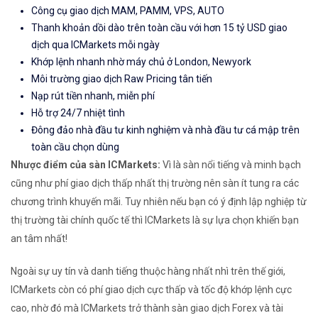
Công cụ giao dịch MAM, PAMM, VPS, AUTO
Thanh khoản dồi dào trên toàn cầu với hơn 15 tỷ USD giao
dịch qua ICMarkets mỗi ngày
Khớp lệnh nhanh nhờ máy chủ ở London, Newyork
Môi trường giao dịch Raw Pricing tân tiến
Nạp rút tiền nhanh, miễn phí
Hỗ trợ 24/7 nhiệt tình
Đông đảo nhà đầu tư kinh nghiệm và nhà đầu tư cá mập trên
toàn cầu chọn dùng
Nhược điểm của sàn ICMarkets:
Vì là sàn nổi tiếng và minh bạch
cũng như phí giao dịch thấp nhất thị trường nên sàn ít tung ra các
chương trình khuyến mãi. Tuy nhiên nếu bạn có ý định lập nghiệp từ
thị trường tài chính quốc tế thì ICMarkets là sự lựa chọn khiến bạn
an tâm nhất!
Ngoài sự uy tín và danh tiếng thuộc hàng nhất nhì trên thế giới,
ICMarkets còn có phí giao dịch cực thấp và tốc độ khớp lệnh cực
cao, nhờ đó mà ICMarkets trở thành sàn giao dịch Forex và tài