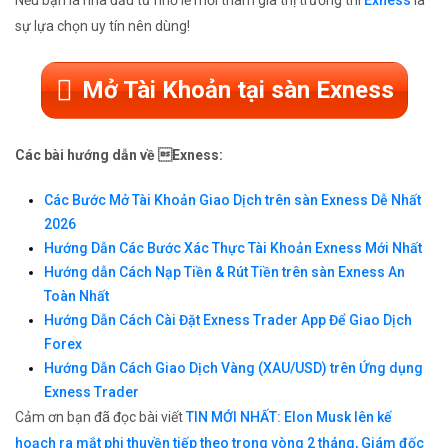
Nếu bạn là nhà đầu tư nhỏ lẻ mới tham gia thị trường thì
Exness
là
sự lựa chọn uy tín nên dùng!
Mở Tài Khoản tại sàn Exness
Các bài hướng dẫn về Exness:
Các Bước Mở Tài Khoản Giao Dịch trên sàn Exness Dễ Nhất
2026
Hướng Dẫn Các Bước Xác Thực Tài Khoản Exness Mới Nhất
Hướng dẫn Cách Nạp Tiền & Rút Tiền trên sàn Exness An
Toàn Nhất
Hướng Dẫn Cách Cài Đặt Exness Trader App Để Giao Dịch
Forex
Hướng Dẫn Cách Giao Dịch Vàng (XAU/USD) trên Ứng dụng
Exness Trader
Cảm ơn bạn đã đọc bài viết
TIN MỚI NHẤT: Elon Musk lên kế
hoạch ra mắt phi thuyền tiếp theo trong vòng 2 tháng, Giám đốc