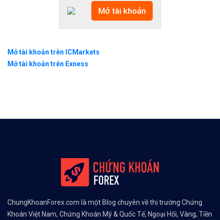
Mở tài khoản
Mở tài khoản trên ICMarkets
Mở tài khoản trên Exness
ChungKhoanForex.com là một Blog chuyên về thị trường Chứng
Khoán Việt Nam, Chứng Khoán Mỹ & Quốc Tế, Ngoại Hối, Vàng, Tiền