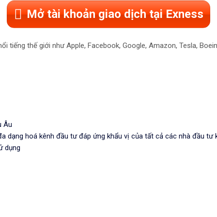
Mở tài khoản giao dịch tại Exness
i tiếng thế giới như Apple, Facebook, Google, Amazon, Tesla, Boeing,
u Âu
p đa dạng hoá kênh đầu tư đáp ứng khẩu vị của tất cả các nhà đầu tư 
sử dụng