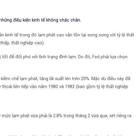
 những điều kiện kinh tế không chắc chắn.
n kinh tế trong đó lạm phát cao vẫn tồn tại song song với tỷ lệ thất
thấp, thất nghiệp cao).
tốt để đối phó với tình trạng đình lạm. Do đó, Fed phải lựa chọn
iềm chế lạm phát, tăng lãi suất lên trên 20%. Mặc dù điều này đã
thoái liên tiếp vào năm 1980 và 1982 (bao gồm tỷ lệ thất nghiệp
y mức lạm phát vừa phải là 2.8% trong tháng 2 vừa qua, xét riêng ra