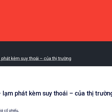
m phát kèm suy thoái – của thị trường
– lạm phát kèm suy thoái – của thị trườn
iá cổ phiếu,