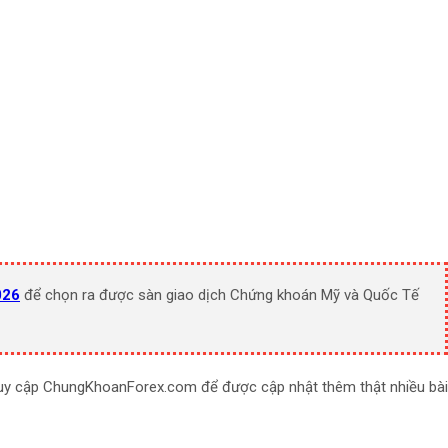
026
để chọn ra được sàn giao dịch Chứng khoán Mỹ và Quốc Tế
ruy cập ChungKhoanForex.com để được cập nhật thêm thật nhiều bài