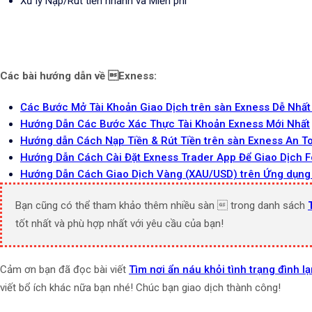
Xử lý Nạp/Rút tiền nhanh và Miễn phí
Các bài hướng dẫn về Exness:
Các Bước Mở Tài Khoản Giao Dịch trên sàn Exness Dễ Nhất
Hướng Dẫn Các Bước Xác Thực Tài Khoản Exness Mới Nhất
Hướng dẫn Cách Nạp Tiền & Rút Tiền trên sàn Exness An T
Hướng Dẫn Cách Cài Đặt Exness Trader App Để Giao Dịch F
Hướng Dẫn Cách Giao Dịch Vàng (XAU/USD) trên Ứng dụng
Bạn cũng có thể tham khảo thêm nhiều sàn  trong danh sách
tốt nhất và phù hợp nhất với yêu cầu của bạn!
Cảm ơn bạn đã đọc bài viết
Tìm nơi ẩn náu khỏi tình trạng đình l
viết bổ ích khác nữa bạn nhé! Chúc bạn giao dịch thành công!