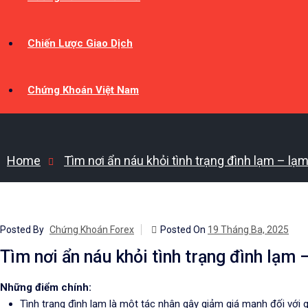
Chiến Lược Giao Dịch
Chứng Khoán Việt Nam
Home
Tìm nơi ẩn náu khỏi tình trạng đình lạm – lạ
Posted By
Chứng Khoán Forex
Posted On
19 Tháng Ba, 2025
Tìm nơi ẩn náu khỏi tình trạng đình lạm 
Những điểm chính:
Tình trạng đình lạm là một tác nhân gây giảm giá mạnh đối với g