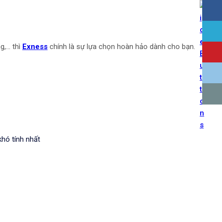
... thì
Exness
chính là sự lựa chọn hoàn hảo dành cho bạn.
khó tính nhất