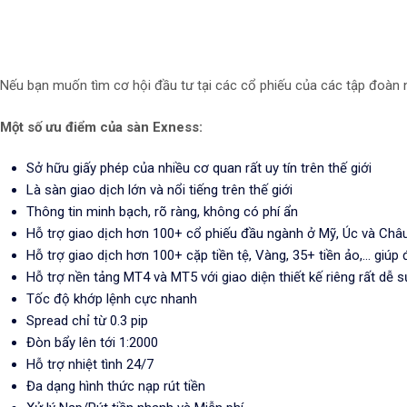
Nếu bạn muốn tìm cơ hội đầu tư tại các cổ phiếu của các tập đoàn nổ
Một số ưu điểm của sàn Exness:
Sở hữu giấy phép của nhiều cơ quan rất uy tín trên thế giới
Là sàn giao dịch lớn và nổi tiếng trên thế giới
Thông tin minh bạch, rõ ràng, không có phí ẩn
Hỗ trợ giao dịch hơn 100+ cổ phiếu đầu ngành ở Mỹ, Úc và Châ
Hỗ trợ giao dịch hơn 100+ cặp tiền tệ, Vàng, 35+ tiền ảo,... giú
Hỗ trợ nền tảng MT4 và MT5 với giao diện thiết kế riêng rất dễ 
Tốc độ khớp lệnh cực nhanh
Spread chỉ từ 0.3 pip
Đòn bẩy lên tới 1:2000
Hỗ trợ nhiệt tình 24/7
Đa dạng hình thức nạp rút tiền