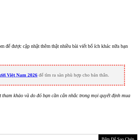
để được cập nhật thêm thật nhiều bài viết bổ ích khác nữa bạn
ười Việt Nam 2026
để tìm ra sàn phù hợp cho bản thân.
t tham khảo và do đó bạn cần cân nhắc trong mọi quyết định mua
Bấm Để Sao Chép