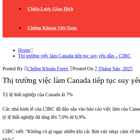
Chiến Lược Giao Dịch
Chứng Khoán Việt Nam
Home
Thị trường việc làm Canada tiếp tục suy yếu dần – CIBC
Posted By
Chứng Khoán Forex
Posted On
7 Tháng Sáu, 2025
Thị trường việc làm Canada tiếp tục suy y
Tỷ lệ thất nghiệp của Canada là 7%
Các nhà kinh tế của CIBC đã đào sâu vào báo cáo việc làm của Canad
tỷ lệ thất nghiệp đã tăng lên 7,0% từ 6,9%.
CIBC viết: “Không có gì ngạc nhiên khi các lĩnh vực nhạy cảm về thư
khác”.