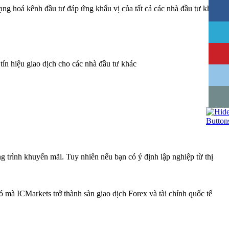
ạng hoá kênh đầu tư đáp ứng khẩu vị của tất cả các nhà đầu tư khó
tín hiệu giao dịch cho các nhà đầu tư khác
ng trình khuyến mãi. Tuy nhiên nếu bạn có ý định lập nghiệp từ thị
ó mà ICMarkets trở thành sàn giao dịch Forex và tài chính quốc tế