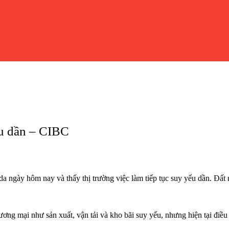
ếu dần – CIBC
a ngày hôm nay và thấy thị trường việc làm tiếp tục suy yếu dần. Đất
ơng mại như sản xuất, vận tải và kho bãi suy yếu, nhưng hiện tại điều