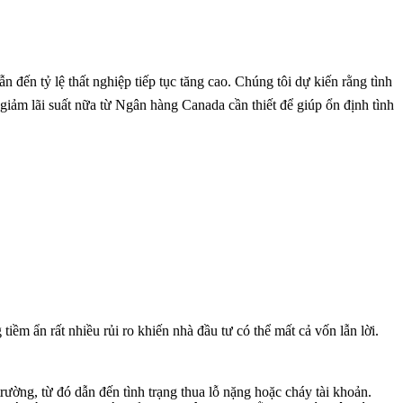
n tỷ lệ thất nghiệp tiếp tục tăng cao. Chúng tôi dự kiến ​​rằng tình
 giảm lãi suất nữa từ Ngân hàng Canada cần thiết để giúp ổn định tình
iềm ẩn rất nhiều rủi ro khiến nhà đầu tư có thể mất cả vốn lẫn lời.
rường, từ đó dẫn đến tình trạng thua lỗ nặng hoặc cháy tài khoản.