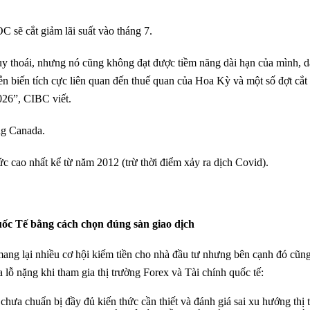
 sẽ cắt giảm lãi suất vào tháng 7.
thoái, nhưng nó cũng không đạt được tiềm năng dài hạn của mình, dẫn đế
iễn biến tích cực liên quan đến thuế quan của Hoa Kỳ và một số đợt cắt
026”, CIBC viết.
ng Canada.
ức cao nhất kể từ năm 2012 (trừ thời điểm xảy ra dịch Covid).
ốc Tế bằng cách chọn đúng sàn giao dịch
mang lại nhiều cơ hội kiếm tiền cho nhà đầu tư nhưng bên cạnh đó cũng t
lỗ nặng khi tham gia thị trường Forex và Tài chính quốc tế:
chưa chuẩn bị đầy đủ kiến thức cần thiết và đánh giá sai xu hướng thị t