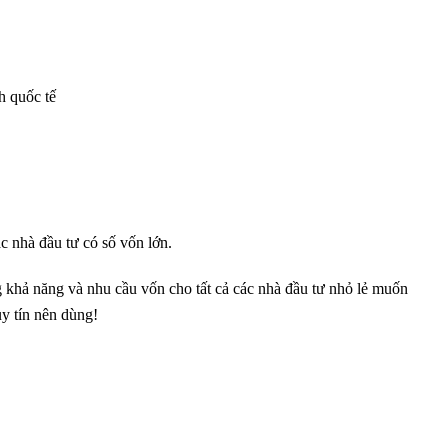
h quốc tế
c nhà đầu tư có số vốn lớn.
g khả năng và nhu cầu vốn cho tất cả các nhà đầu tư nhỏ lẻ muốn
uy tín nên dùng!