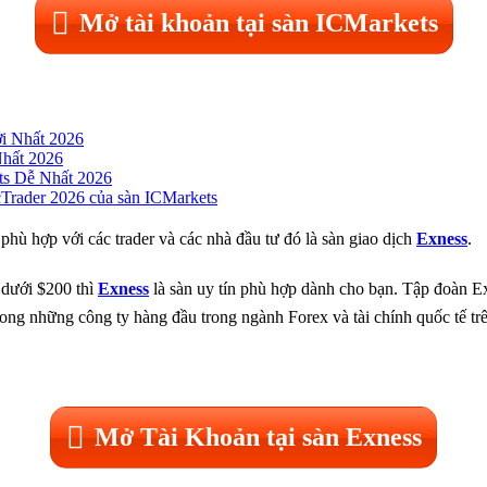
Mở tài khoản tại sàn ICMarkets
i Nhất 2026
hất 2026
s Dễ Nhất 2026
Trader 2026 của sàn ICMarkets
phù hợp với các trader và các nhà đầu tư đó là sàn giao dịch
Exness
.
 dưới $200 thì
Exness
là sàn uy tín phù hợp dành cho bạn. Tập đoàn Ex
ng những công ty hàng đầu trong ngành Forex và tài chính quốc tế trê
Mở Tài Khoản tại sàn Exness