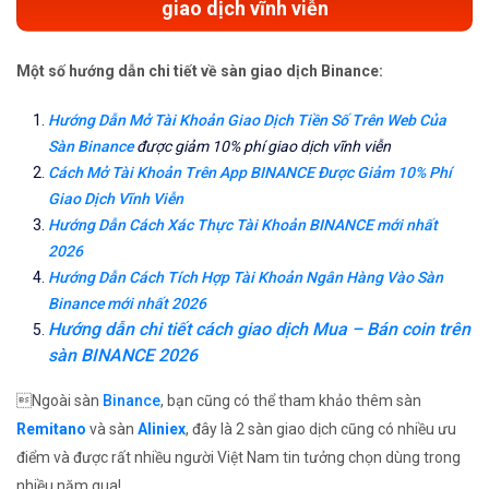
giao dịch vĩnh viễn
Một số hướng dẫn chi tiết về sàn giao dịch Binance:
Hướng Dẫn Mở Tài Khoản Giao Dịch Tiền Số Trên Web Của
Sàn Binance
được giảm 10% phí giao dịch vĩnh viễn
Cách Mở Tài Khoản Trên App BINANCE Được Giảm 10% Phí
Giao Dịch Vĩnh Viễn
Hướng Dẫn Cách Xác Thực Tài Khoản BINANCE mới nhất
2026
Hướng Dẫn Cách Tích Hợp Tài Khoản Ngân Hàng Vào Sàn
Binance mới nhất 2026
Hướng dẫn chi tiết cách giao dịch Mua – Bán coin trên
sàn BINANCE 2026
Ngoài sàn
Binance
, bạn cũng có thể tham khảo thêm sàn
Remitano
và sàn
Aliniex
, đây là 2 sàn giao dịch cũng có nhiều ưu
điểm và được rất nhiều người Việt Nam tin tưởng chọn dùng trong
nhiều năm qua!