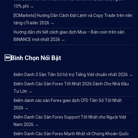
10% phí
→
[ICMarkets] Hướng Dẫn Cách Đặt Lệnh và Copy Trade trên nền
tảng cTrader 2026
→
Hướng dẫn chi tiết cách giao dịch Mua – Bán coin trên sàn
BINANCE mới nhất 2026
→
Bình Chọn Nổi Bật
Điểm Danh 3 Sàn Tiền Số hỗ trợ Tiếng Việt chuẩn nhất 2026
→
Điểm Danh Các Sàn Forex Tốt Nhất 2026 Dành Cho Nhà Đầu
Tư Lớn
→
Điểm danh các sàn Forex giao dịch CFD Tiền Số Tốt Nhất
2026
→
Điểm Danh Các Sàn Forex Support Tốt Nhất cho Người Việt
Nam 2026
→
Điểm Danh Các Sàn Forex Mạnh Nhất về Chứng Khoán Quốc