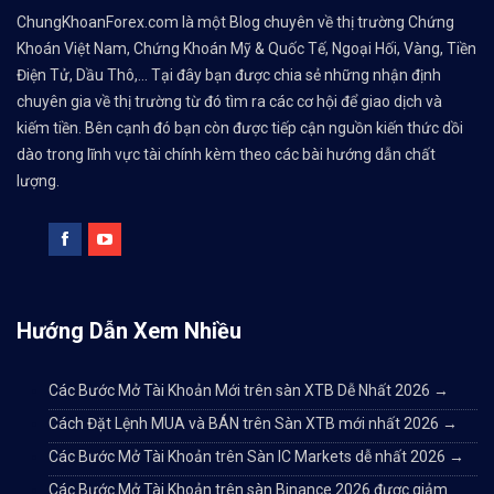
ChungKhoanForex.com là một Blog chuyên về thị trường Chứng
Khoán Việt Nam, Chứng Khoán Mỹ & Quốc Tế, Ngoại Hối, Vàng, Tiền
Điện Tử, Dầu Thô,... Tại đây bạn được chia sẻ những nhận định
chuyên gia về thị trường từ đó tìm ra các cơ hội để giao dịch và
kiếm tiền. Bên cạnh đó bạn còn được tiếp cận nguồn kiến thức dồi
dào trong lĩnh vực tài chính kèm theo các bài hướng dẫn chất
lượng.
Hướng Dẫn Xem Nhiều
Các Bước Mở Tài Khoản Mới trên sàn XTB Dễ Nhất 2026
→
Cách Đặt Lệnh MUA và BÁN trên Sàn XTB mới nhất 2026
→
Các Bước Mở Tài Khoản trên Sàn IC Markets dễ nhất 2026
→
Các Bước Mở Tài Khoản trên sàn Binance 2026 được giảm