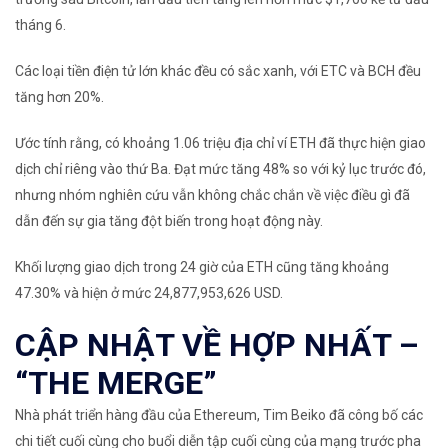
tháng 6.
Các loại tiền điện tử lớn khác đều có sắc xanh, với ETC và BCH đều
tăng hơn 20%.
Ước tính rằng, có khoảng 1.06 triệu địa chỉ ví ETH đã thực hiện
giao
dịch chỉ riêng vào thứ Ba. Đạt mức tăng 48% so với kỷ lục trước đó,
nhưng nhóm nghiên cứu vẫn không chắc chắn về việc điều gì đã
dẫn đến sự gia tăng đột biến trong hoạt động này.
Khối lượng giao dịch trong 24 giờ của ETH cũng tăng khoảng
47.30% và hiện ở mức 24,877,953,626 USD.
CẬP NHẬT VỀ HỢP NHẤT –
“THE MERGE”
Nhà phát triển hàng đầu của Ethereum, Tim Beiko đã công bố các
chi tiết cuối cùng cho buổi diễn tập cuối cùng của mạng trước pha