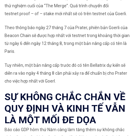
thử nghiệm cuối của
“The Merge”
. Quá trình chuyển đổi
testnet
proof – of – stake
mới nhất sẽ có trên testnet của Goerli.
Theo thông báo ngày 27 tháng 7 của Prater, phiên bản Goerli của
Beacon Chain sẽ được hợp nhất với testnet trong khoảng thời gian
từ ngày 6 đến ngày 12 tháng 8, trong một bản nâng cấp có tên là
Paris.
Tuy nhiên, một bản nâng cấp trước đó có tên Bellatrix dự kiến ​​sẽ
diễn ra vào ngày 4 tháng 8 cần phải xảy ra để chuẩn bị cho Prater
cho việc hợp nhất với Goerl.
SỰ KHÔNG CHẮC CHẮN VỀ
QUY ĐỊNH VÀ KINH TẾ VẪN
LÀ MỘT MỐI ĐE DỌA
Báo cáo GDP hôm thứ Năm càng làm tăng thêm sự không chắc