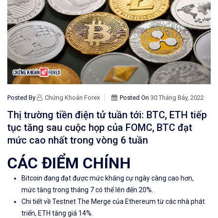
Posted By
Chứng Khoán Forex
Posted On
30 Tháng Bảy, 2022
Thị trường tiền điện tử tuần tới: BTC, ETH tiếp
tục tăng sau cuộc họp của FOMC, BTC đạt
mức cao nhất trong vòng 6 tuần
CÁC ĐIỂM CHÍNH
Bitcoin
đang đạt được mức kháng cự ngày càng cao hơn,
mức
tăng trong tháng 7 có thể lên đến
20%
.
Chi tiết về Testnet The Merge của
Ethereum
từ các nhà phát
triển
,
ETH
tăng giá 14%
.