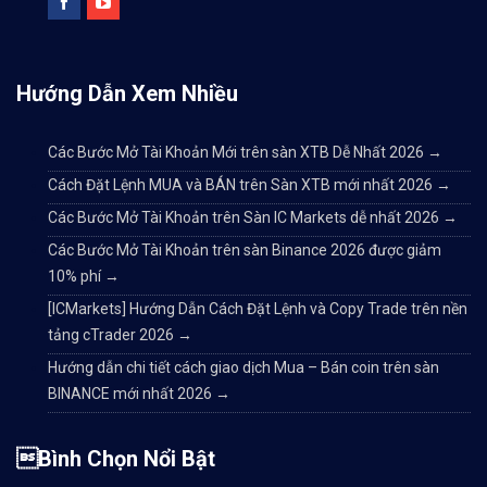
Hướng Dẫn Xem Nhiều
Các Bước Mở Tài Khoản Mới trên sàn XTB Dễ Nhất 2026
→
Cách Đặt Lệnh MUA và BÁN trên Sàn XTB mới nhất 2026
→
Các Bước Mở Tài Khoản trên Sàn IC Markets dễ nhất 2026
→
Các Bước Mở Tài Khoản trên sàn Binance 2026 được giảm
10% phí
→
[ICMarkets] Hướng Dẫn Cách Đặt Lệnh và Copy Trade trên nền
tảng cTrader 2026
→
Hướng dẫn chi tiết cách giao dịch Mua – Bán coin trên sàn
BINANCE mới nhất 2026
→
Bình Chọn Nổi Bật