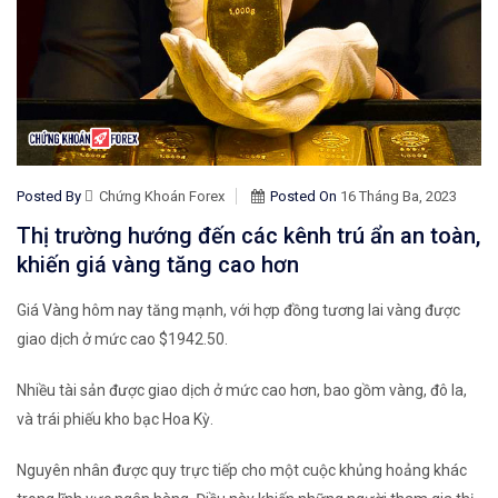
Posted By
Chứng Khoán Forex
Posted On
16 Tháng Ba, 2023
Thị trường hướng đến các kênh trú ẩn an toàn,
khiến giá vàng tăng cao hơn
Giá Vàng hôm nay tăng mạnh, với hợp đồng tương lai vàng được
giao dịch ở mức cao $1942.50.
Nhiều tài sản được giao dịch ở mức cao hơn, bao gồm vàng, đô la,
và trái phiếu kho bạc Hoa Kỳ.
Nguyên nhân được quy trực tiếp cho một cuộc khủng hoảng khác