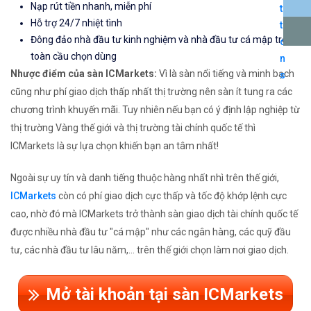
Nạp rút tiền nhanh, miễn phí
Hỗ trợ 24/7 nhiệt tình
Đông đảo nhà đầu tư kinh nghiệm và nhà đầu tư cá mập trên
toàn cầu chọn dùng
Nhược điểm của sàn ICMarkets:
Vì là sàn nổi tiếng và minh bạch
cũng như phí giao dịch thấp nhất thị trường nên sàn ít tung ra các
chương trình khuyến mãi. Tuy nhiên nếu bạn có ý định lập nghiệp từ
thị trường Vàng thế giới và thị trường tài chính quốc tế thì
ICMarkets là sự lựa chọn khiến bạn an tâm nhất!
Ngoài sự uy tín và danh tiếng thuộc hàng nhất nhì trên thế giới,
ICMarkets
còn có phí giao dịch cực thấp và tốc độ khớp lệnh cực
cao, nhờ đó mà ICMarkets trở thành sàn giao dịch tài chính quốc tế
được nhiều nhà đầu tư "cá mập" như các ngân hàng, các quỹ đầu
tư, các nhà đầu tư lâu năm,... trên thế giới chọn làm nơi giao dịch.
Mở tài khoản tại sàn ICMarkets