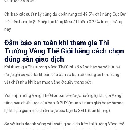
và trước đó là 0%.
Chỉ báo xác suất này cũng dự đoán rằng có 49.5% khả năng Cục Dự
trữ Liên bang Mỹ sẽ tiếp tục tăng lãi suất thêm 0.25% trong tháng
này.
Đảm bảo an toàn khi tham gia Thị
Trường Vàng Thế Giới bằng cách chọn
đúng sàn giao dịch
Khi tham gia Thị trường Vàng Thế Giới, số Vàng bạn sẽ sở hữu sẽ
được ghi có vào tài khoản của bạn và bạn sẽ không sở hữu vàng
vật chất như khi bạn mua vàng ở quầy trang sức.
Với Thị Trường Vàng Thế Giới, bạn sẽ được hưởng lợi khi giá Vàng
tăng nếu chiến lược của bạn là BUY (mua và nắm giữ) hoặc hưởng
lợi khi giá giảm nếu chiến lược của bạn là SELL (bán khống).
So với kinh doanh vàng vật chất, giao dịch trên thị trường Vàng thế