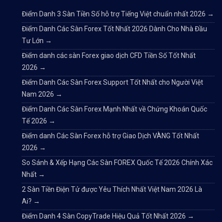
Điểm Danh 3 Sàn Tiền Số hỗ trợ Tiếng Việt chuẩn nhất 2026
→
Điểm Danh Các Sàn Forex Tốt Nhất 2026 Dành Cho Nhà Đầu
Tư Lớn
→
Điểm danh các sàn Forex giao dịch CFD Tiền Số Tốt Nhất
2026
→
Điểm Danh Các Sàn Forex Support Tốt Nhất cho Người Việt
Nam 2026
→
Điểm Danh Các Sàn Forex Mạnh Nhất về Chứng Khoán Quốc
Tế 2026
→
Điểm danh Các Sàn Forex hỗ trợ Giao Dịch VÀNG Tốt Nhất
2026
→
So Sánh & Xếp Hạng Các Sàn FOREX Quốc Tế 2026 Chính Xác
Nhất
→
2 Sàn Tiền Điện Tử được Yêu Thích Nhất Việt Nam 2026 Là
Ai?
→
Điểm Danh 4 Sàn CopyTrade Hiệu Quả Tốt Nhất 2026
→