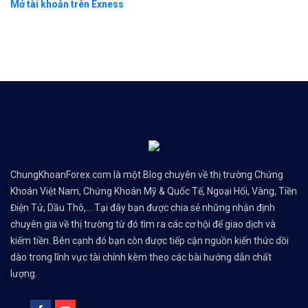
Mở tài khoản trên Exness
ChungKhoanForex.com là một Blog chuyên về thị trường Chứng
Khoán Việt Nam, Chứng Khoán Mỹ & Quốc Tế, Ngoại Hối, Vàng, Tiền
Điện Tử, Dầu Thô,... Tại đây bạn được chia sẻ những nhận định
chuyên gia về thị trường từ đó tìm ra các cơ hội để giao dịch và
kiếm tiền. Bên cạnh đó bạn còn được tiếp cận nguồn kiến thức dồi
dào trong lĩnh vực tài chính kèm theo các bài hướng dẫn chất
lượng.