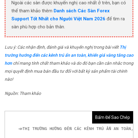
Ngoài các sàn được khuyến nghị cao nhất ở trên, bạn có
thể tham khảo thêm
Danh sách Các Sàn Forex
Support Tốt Nhất cho Người Việt Nam 2026
để tìm ra
sàn phù hợp cho bản thân.
Lưu ý: Các nhận định, đánh giá và khuyến nghị trong bài viết
Thị
trường hướng đến các kênh trú ẩn an toàn, khiến giá vàng tăng cao
hơn
chỉ mang tính chất tham khảo và do đó bạn cần cân nhắc trong
mọi quyết định mua bán đầu tư đối với bất kỳ sản phẩm tài chính
nào!
Nguồn: Tham khảo
Bấm Để Sao Chép
📣THỊ TRƯỜNG HƯỚNG ĐẾN CÁC KÊNH TRÚ ẨN AN TOÀN, 