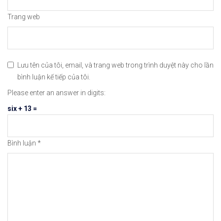
Trang web
Lưu tên của tôi, email, và trang web trong trình duyệt này cho lần
bình luận kế tiếp của tôi.
Please enter an answer in digits:
six + 13 =
Bình luận
*