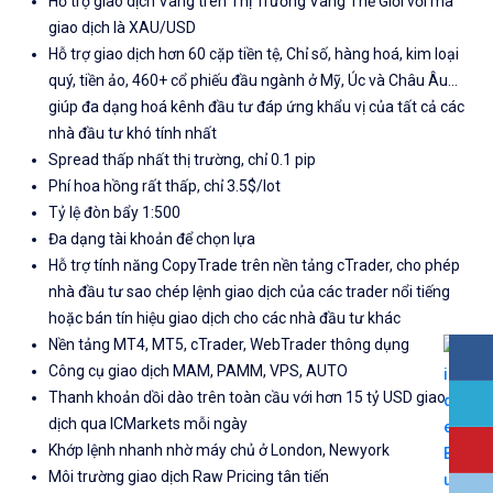
Hỗ trợ giao dịch Vàng trên Thị Trường Vàng Thế Giới với mã
giao dịch là XAU/USD
Hỗ trợ giao dịch hơn 60 cặp tiền tệ, Chỉ số, hàng hoá, kim loại
quý, tiền ảo, 460+ cổ phiếu đầu ngành ở Mỹ, Úc và Châu Âu...
giúp đa dạng hoá kênh đầu tư đáp ứng khẩu vị của tất cả các
nhà đầu tư khó tính nhất
Spread thấp nhất thị trường, chỉ 0.1 pip
Phí hoa hồng rất thấp, chỉ 3.5$/lot
Tỷ lệ đòn bẩy 1:500
Đa dạng tài khoản để chọn lựa
Hỗ trợ tính năng CopyTrade trên nền tảng cTrader, cho phép
nhà đầu tư sao chép lệnh giao dịch của các trader nổi tiếng
hoặc bán tín hiệu giao dịch cho các nhà đầu tư khác
Nền tảng MT4, MT5, cTrader, WebTrader thông dụng
Công cụ giao dịch MAM, PAMM, VPS, AUTO
Thanh khoản dồi dào trên toàn cầu với hơn 15 tỷ USD giao
dịch qua ICMarkets mỗi ngày
Khớp lệnh nhanh nhờ máy chủ ở London, Newyork
Môi trường giao dịch Raw Pricing tân tiến