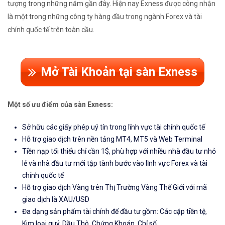
tượng trong những năm gần đây. Hiện nay Exness được công nhận
là một trong những công ty hàng đầu trong ngành Forex và tài
chính quốc tế trên toàn cầu.
Mở Tài Khoản tại sàn Exness
Một số ưu điểm của sàn Exness:
Sở hữu các giấy phép uý tín trong lĩnh vực tài chính quốc tế
Hỗ trợ giao dịch trên nền tảng MT4, MT5 và Web Terminal
Tiền nạp tối thiểu chỉ cần 1$, phù hợp với nhiều nhà đầu tư nhỏ
lẻ và nhà đầu tư mới tập tành bước vào lĩnh vực Forex và tài
chính quốc tế
Hỗ trợ giao dịch Vàng trên Thị Trường Vàng Thế Giới với mã
giao dịch là XAU/USD
Đa dạng sản phẩm tài chính để đầu tư gồm: Các cặp tiền tệ,
Kim loại quý, Dầu Thô, Chứng Khoán, Chỉ số,...