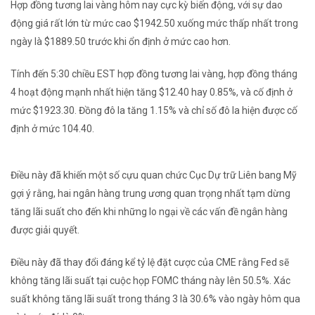
Hợp đồng tương lai vàng hôm nay cực kỳ biến động, với sự dao
động giá rất lớn từ mức cao $1942.50 xuống mức thấp nhất trong
ngày là $1889.50 trước khi ổn định ở mức cao hơn.
Tính đến 5:30 chiều EST hợp đồng tương lai vàng, hợp đồng tháng
4 hoạt động mạnh nhất hiện tăng $12.40 hay 0.85%, và cố định ở
mức $1923.30. Đồng đô la tăng 1.15% và chỉ số đô la hiện được cố
định ở mức 104.40.
Điều này đã khiến một số cựu quan chức Cục Dự trữ Liên bang Mỹ
gợi ý rằng, hai ngân hàng trung ương quan trọng nhất tạm dừng
tăng lãi suất cho đến khi những lo ngại về các vấn đề ngân hàng
được giải quyết.
Điều này đã thay đổi đáng kể tỷ lệ đặt cược của CME rằng Fed sẽ
không tăng lãi suất tại cuộc họp FOMC tháng này lên 50.5%. Xác
suất không tăng lãi suất trong tháng 3 là 30.6% vào ngày hôm qua