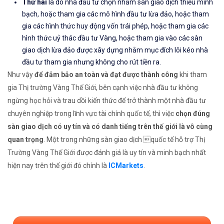
Thứ hai
là do nhà đầu tư chọn nhầm sàn giao dịch thiếu minh
bạch, hoặc tham gia các mô hình đầu tư lừa đảo, hoặc tham
gia các hình thức huy động vốn trái phép, hoặc tham gia các
hình thức uỷ thác đầu tư Vàng, hoặc tham gia vào các sàn
giao dịch lừa đảo được xây dựng nhằm mục đích lôi kéo nhà
đầu tư tham gia nhưng không cho rút tiền ra.
Như vậy
để đảm bảo an toàn và đạt được thành công
khi tham
gia Thị trường Vàng Thế Giới, bên cạnh việc nhà đầu tư không
ngừng học hỏi và trau dồi kiến thức để trở thành một nhà đầu tư
chuyên nghiệp trong lĩnh vực tài chính quốc tế, thì việc
chọn đúng
sàn giao dịch có uy tín và có danh tiếng trên thế giới là vô cùng
quan trọng
. Một trong những sàn giao dịch quốc tế hỗ trợ Thị
Trường Vàng Thế Giới được đánh giá là uy tín và minh bạch nhất
hiện nay trên thế giới đó chính là
ICMarkets
.