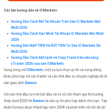
Các bài hướng dẫn về ICMarkets:
Hướng Dẫn Cách Mở Tài Khoản Trên Sàn IC Markets Mới
Nhất 2026
Hướng Dẫn Cách Xác Minh Tài Khoản IC Markets Mới Nhất
2026
Hướng Dẫn NẠP TIỀN Và RÚT TIỀN Từ Sàn IC Markets Dễ
Nhất 2026
Hướng Dẫn Cách Đặt Lệnh và Copy Trade trên nền tảng
cTrader 2026 của sàn ICMarkets
Song song với
ICMarkets
, một sự lựa chọn uy tín và xứng đáng
khác phù hợp với các trader và các nhà đầu tư chuyên nghiệp đó là
sàn giao dịch
Exness
.
Với các nhà đầu tư mới bắt đầu và có số vốn tham gia thị trường
thấp dưới $200 thì
Exness
là sàn uy tín phù hợp dành cho bạn. Tập
đoàn Exness được thành lập năm 2008 và phát triển với tốc độ ấn