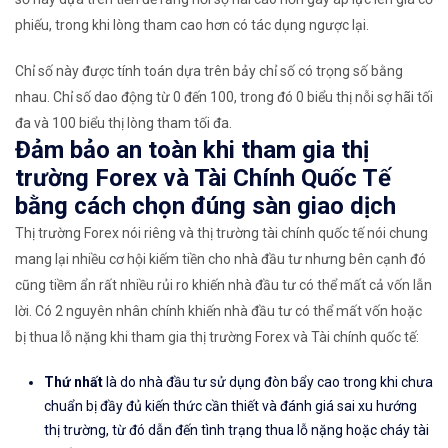
phiếu, trong khi lòng tham cao hơn có tác dụng ngược lại.
Chỉ số này được tính toán dựa trên bảy chỉ số có trọng số bằng
nhau. Chỉ số dao động từ 0 đến 100, trong đó 0 biểu thị nỗi sợ hãi tối
đa và 100 biểu thị lòng tham tối đa.
Đảm bảo an toàn khi tham gia thị
trường Forex và Tài Chính Quốc Tế
bằng cách chọn đúng sàn giao dịch
Thị trường Forex nói riêng và thị trường tài chính quốc tế nói chung
mang lại nhiều cơ hội kiếm tiền cho nhà đầu tư nhưng bên cạnh đó
cũng tiềm ẩn rất nhiều rủi ro khiến nhà đầu tư có thể mất cả vốn lẫn
lời. Có 2 nguyên nhân chính khiến nhà đầu tư có thể mất vốn hoặc
bị thua lỗ nặng khi tham gia thị trường Forex và Tài chính quốc tế:
Thứ nhất
là do nhà đầu tư sử dụng đòn bẩy cao trong khi chưa
chuẩn bị đầy đủ kiến thức cần thiết và đánh giá sai xu hướng
thị trường, từ đó dẫn đến tình trạng thua lỗ nặng hoặc cháy tài