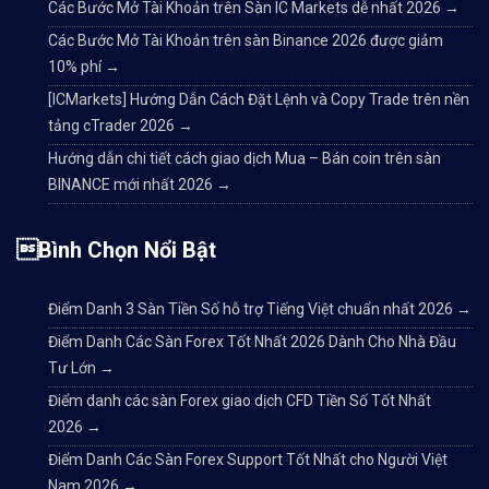
Các Bước Mở Tài Khoản trên Sàn IC Markets dễ nhất 2026
→
Các Bước Mở Tài Khoản trên sàn Binance 2026 được giảm
10% phí
→
[ICMarkets] Hướng Dẫn Cách Đặt Lệnh và Copy Trade trên nền
tảng cTrader 2026
→
Hướng dẫn chi tiết cách giao dịch Mua – Bán coin trên sàn
BINANCE mới nhất 2026
→
Bình Chọn Nổi Bật
Điểm Danh 3 Sàn Tiền Số hỗ trợ Tiếng Việt chuẩn nhất 2026
→
Điểm Danh Các Sàn Forex Tốt Nhất 2026 Dành Cho Nhà Đầu
Tư Lớn
→
Điểm danh các sàn Forex giao dịch CFD Tiền Số Tốt Nhất
2026
→
Điểm Danh Các Sàn Forex Support Tốt Nhất cho Người Việt
Nam 2026
→