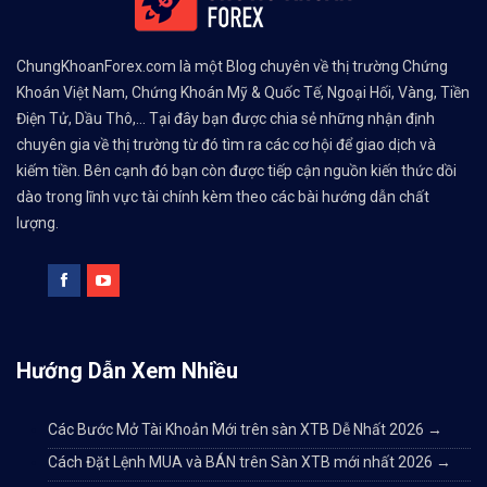
ChungKhoanForex.com là một Blog chuyên về thị trường Chứng
Khoán Việt Nam, Chứng Khoán Mỹ & Quốc Tế, Ngoại Hối, Vàng, Tiền
Điện Tử, Dầu Thô,... Tại đây bạn được chia sẻ những nhận định
chuyên gia về thị trường từ đó tìm ra các cơ hội để giao dịch và
kiếm tiền. Bên cạnh đó bạn còn được tiếp cận nguồn kiến thức dồi
dào trong lĩnh vực tài chính kèm theo các bài hướng dẫn chất
lượng.
Hướng Dẫn Xem Nhiều
Các Bước Mở Tài Khoản Mới trên sàn XTB Dễ Nhất 2026
→
Cách Đặt Lệnh MUA và BÁN trên Sàn XTB mới nhất 2026
→