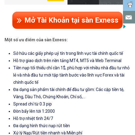
Mở Tài Khoản tại sàn Exness
Một số ưu điểm của sàn Exness:
Sở hữu các giấy phép uý tín trong lĩnh vực tài chính quốc tế
Hỗ trợ giao dịch trên nền tảng MT4, MT5 và Web Terminal
Tiền nạp tối thiểu chỉ cần 1$, phù hợp với nhiều nhà đầu tư nhỏ
lẻ và nhà đầu tư mới tập tành bước vào lĩnh vực Forex và tài
chính quốc tế
Đa dạng sản phẩm tài chính để đầu tư gồm: Các cặp tiền tệ,
Vàng, Dầu Thô, Chứng Khoán, Chỉ số,...
Spread chỉ từ 0.3 pip
Đòn bẩy lên tới 1:2000
Hỗ trợ nhiệt tình 24/7
Đa dạng hình thức nạp rút tiền
Xử lý Nạp/Rút tiền nhanh và Miễn phí