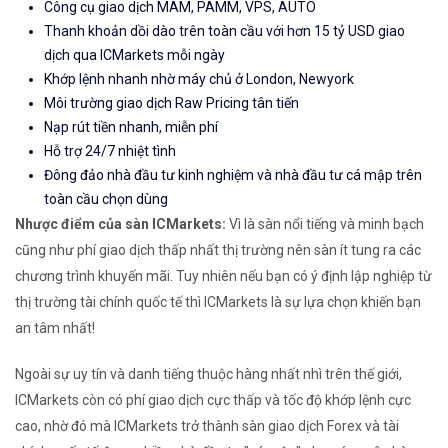
Công cụ giao dịch MAM, PAMM, VPS, AUTO
Thanh khoản dồi dào trên toàn cầu với hơn 15 tỷ USD giao
dịch qua ICMarkets mỗi ngày
Khớp lệnh nhanh nhờ máy chủ ở London, Newyork
Môi trường giao dịch Raw Pricing tân tiến
Nạp rút tiền nhanh, miễn phí
Hỗ trợ 24/7 nhiệt tình
Đông đảo nhà đầu tư kinh nghiệm và nhà đầu tư cá mập trên
toàn cầu chọn dùng
Nhược điểm của sàn ICMarkets:
Vì là sàn nổi tiếng và minh bạch
cũng như phí giao dịch thấp nhất thị trường nên sàn ít tung ra các
chương trình khuyến mãi. Tuy nhiên nếu bạn có ý định lập nghiệp từ
thị trường tài chính quốc tế thì ICMarkets là sự lựa chọn khiến bạn
an tâm nhất!
Ngoài sự uy tín và danh tiếng thuộc hàng nhất nhì trên thế giới,
ICMarkets còn có phí giao dịch cực thấp và tốc độ khớp lệnh cực
cao, nhờ đó mà ICMarkets trở thành sàn giao dịch Forex và tài