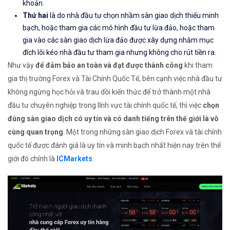
khoản.
Thứ hai
là do nhà đầu tư chọn nhầm sàn giao dịch thiếu minh
bạch, hoặc tham gia các mô hình đầu tư lừa đảo, hoặc tham
gia vào các sàn giao dịch lừa đảo được xây dựng nhằm mục
đích lôi kéo nhà đầu tư tham gia nhưng không cho rút tiền ra.
Như vậy
để đảm bảo an toàn và đạt được thành công
khi tham
gia thị trường Forex và Tài Chính Quốc Tế, bên cạnh việc nhà đầu tư
không ngừng học hỏi và trau dồi kiến thức để trở thành một nhà
đầu tư chuyên nghiệp trong lĩnh vực tài chính quốc tế, thì việc
chọn
đúng sàn giao dịch có uy tín và có danh tiếng trên thế giới là vô
cùng quan trọng
. Một trong những sàn giao dịch Forex và tài chính
quốc tế được đánh giá là uy tín và minh bạch nhất hiện nay trên thế
giới đó chính là
ICMarkets
.