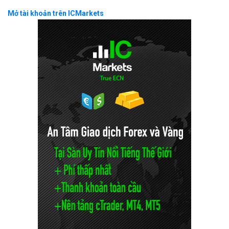
Mở tài khoản trên ICMarkets