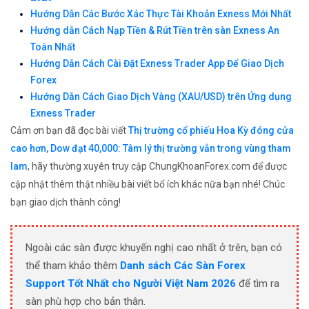
Hướng Dẫn Các Bước Xác Thực Tài Khoản Exness Mới Nhất
Hướng dẫn Cách Nạp Tiền & Rút Tiền trên sàn Exness An
Toàn Nhất
Hướng Dẫn Cách Cài Đặt Exness Trader App Để Giao Dịch
Forex
Hướng Dẫn Cách Giao Dịch Vàng (XAU/USD) trên Ứng dụng
Exness Trader
Cảm ơn bạn đã đọc bài viết
Thị trường cổ phiếu Hoa Kỳ đóng cửa
cao hơn, Dow đạt 40,000: Tâm lý thị trường vẫn trong vùng tham
lam
, hãy thường xuyên truy cập ChungKhoanForex.com để được
cập nhật thêm thật nhiều bài viết bổ ích khác nữa bạn nhé! Chúc
bạn giao dịch thành công!
Ngoài các sàn được khuyến nghị cao nhất ở trên, bạn có
thể tham khảo thêm
Danh sách Các Sàn Forex
Support Tốt Nhất cho Người Việt Nam 2026
để tìm ra
sàn phù hợp cho bản thân.