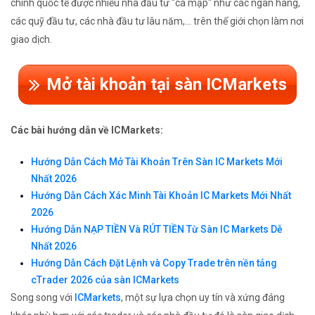
chính quốc tế được nhiều nhà đầu tư "cá mập" như các ngân hàng,
các quỹ đầu tư, các nhà đầu tư lâu năm,... trên thế giới chọn làm nơi
giao dịch.
Mở tài khoản tại sàn ICMarkets
Các bài hướng dẫn về ICMarkets:
Hướng Dẫn Cách Mở Tài Khoản Trên Sàn IC Markets Mới
Nhất 2026
Hướng Dẫn Cách Xác Minh Tài Khoản IC Markets Mới Nhất
2026
Hướng Dẫn NẠP TIỀN Và RÚT TIỀN Từ Sàn IC Markets Dễ
Nhất 2026
Hướng Dẫn Cách Đặt Lệnh và Copy Trade trên nền tảng
cTrader 2026 của sàn ICMarkets
Song song với
ICMarkets
, một sự lựa chọn uy tín và xứng đáng