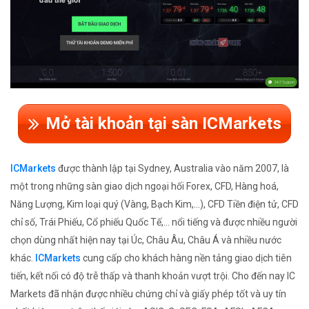
Mở tài khoản tại sàn ICMarkets
ICMarkets
được thành lập tại Sydney, Australia vào năm 2007, là
một trong những sàn giao dịch ngoại hối Forex, CFD, Hàng hoá,
Năng Lượng, Kim loại quý (Vàng, Bạch Kim,...), CFD Tiền điện tử, CFD
chỉ số, Trái Phiếu, Cổ phiếu Quốc Tế,... nổi tiếng và được nhiều người
chọn dùng nhất hiện nay tại Úc, Châu Âu, Châu Á và nhiều nước
khác.
ICMarkets
cung cấp cho khách hàng nền tảng giao dịch tiên
tiến, kết nối có độ trễ thấp và thanh khoản vượt trội. Cho đến nay IC
Markets đã nhận được nhiều chứng chỉ và giấy phép tốt và uy tín