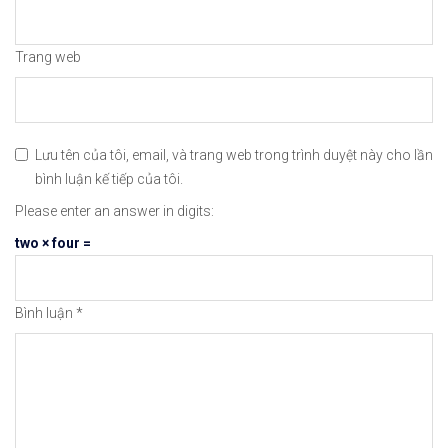
Trang web
Lưu tên của tôi, email, và trang web trong trình duyệt này cho lần
bình luận kế tiếp của tôi.
Please enter an answer in digits:
two × four =
Bình luận
*