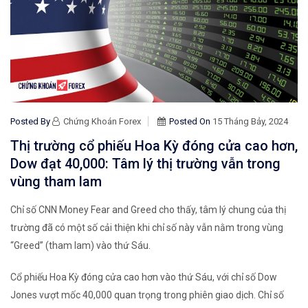
Posted By
Chứng Khoán Forex
Posted On
15 Tháng Bảy, 2024
Thị trường cổ phiếu Hoa Kỳ đóng cửa cao hơn,
Dow đạt 40,000: Tâm lý thị trường vẫn trong
vùng tham lam
Chỉ số CNN Money Fear and Greed cho thấy, tâm lý chung của thị
trường đã có một số cải thiện khi chỉ số này vẫn nằm trong vùng
“Greed” (tham lam) vào thứ Sáu.
Cổ phiếu Hoa Kỳ đóng cửa cao hơn vào thứ Sáu, với chỉ số Dow
Jones vượt mốc 40,000 quan trọng trong phiên giao dịch. Chỉ số