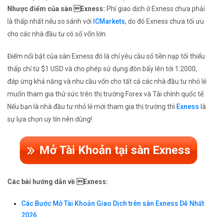
Nhược điểm của sàn Exness:
Phí giao dịch ở Exness chưa phải
là thấp nhất nếu so sánh với
ICMarkets
, do đó Exness chưa tối ưu
cho các nhà đầu tư có số vốn lớn.
Điểm nổi bật của sàn Exness đó là chỉ yêu cầu số tiền nạp tối thiểu
thấp chỉ từ $1 USD và cho phép sử dụng đòn bẩy lên tới 1:2000,
đáp ứng khả năng và nhu cầu vốn cho tất cả các nhà đầu tư nhỏ lẻ
muốn tham gia thử sức trên thị trường Forex và Tài chính quốc tế.
Nếu bạn là nhà đầu tư nhỏ lẻ mới tham gia thị trường thì
Exness
là
sự lựa chọn uy tín nên dùng!
Mở Tài Khoản tại sàn Exness
Các bài hướng dẫn về Exness:
Các Bước Mở Tài Khoản Giao Dịch trên sàn Exness Dễ Nhất
2026