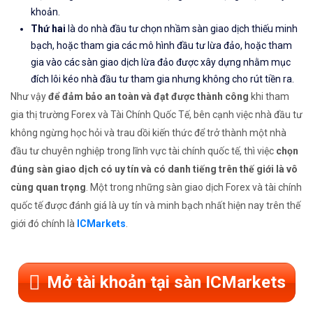
khoản.
Thứ hai
là do nhà đầu tư chọn nhầm sàn giao dịch thiếu minh
bạch, hoặc tham gia các mô hình đầu tư lừa đảo, hoặc tham
gia vào các sàn giao dịch lừa đảo được xây dựng nhằm mục
đích lôi kéo nhà đầu tư tham gia nhưng không cho rút tiền ra.
Như vậy
để đảm bảo an toàn và đạt được thành công
khi tham
gia thị trường Forex và Tài Chính Quốc Tế, bên cạnh việc nhà đầu tư
không ngừng học hỏi và trau dồi kiến thức để trở thành một nhà
đầu tư chuyên nghiệp trong lĩnh vực tài chính quốc tế, thì việc
chọn
đúng sàn giao dịch có uy tín và có danh tiếng trên thế giới là vô
cùng quan trọng
. Một trong những sàn giao dịch Forex và tài chính
quốc tế được đánh giá là uy tín và minh bạch nhất hiện nay trên thế
giới đó chính là
ICMarkets
.
Mở tài khoản tại sàn ICMarkets