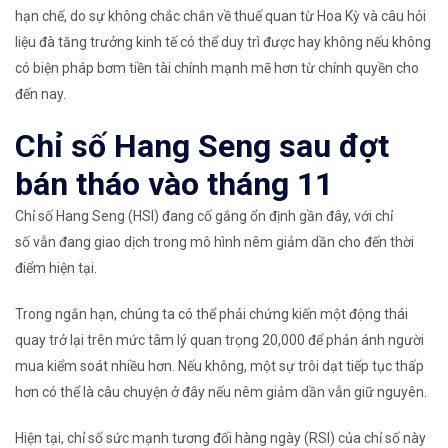
hạn chế, do sự không chắc chắn về thuế quan từ Hoa Kỳ và câu hỏi
liệu đà tăng trưởng kinh tế có thể duy trì được hay không nếu không
có biện pháp bơm tiền tài chính mạnh mẽ hơn từ chính quyền cho
đến nay.
Chỉ số Hang Seng sau đợt
bán tháo vào tháng 11
Chỉ số Hang Seng (HSI) đang cố gắng ổn định gần đây, với chỉ
số vẫn đang giao dịch trong mô hình nêm giảm dần cho đến thời
điểm hiện tại.
Trong ngắn hạn, chúng ta có thể phải chứng kiến ​​một động thái
quay trở lại trên mức tâm lý quan trọng 20,000 để phản ánh người
mua kiểm soát nhiều hơn. Nếu không, một sự trôi dạt tiếp tục thấp
hơn có thể là câu chuyện ở đây nếu nêm giảm dần vẫn giữ nguyên.
Hiện tại, chỉ số sức mạnh tương đối hàng ngày (RSI) của chỉ số này