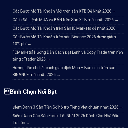
Các Bước Mở Tài Khoản Mới trên sàn XTB Dễ Nhất 2026
→
Cách Đặt Lệnh MUA và BÁN trên Sàn XTB mới nhất 2026
→
Các Bước Mở Tài Khoản trên Sàn IC Markets dễ nhất 2026
→
Các Bước Mở Tài Khoản trên sàn Binance 2026 được giảm
10% phí
→
[ICMarkets] Hướng Dẫn Cách Đặt Lệnh và Copy Trade trên nền
tảng cTrader 2026
→
Hướng dẫn chi tiết cách giao dịch Mua – Bán coin trên sàn
BINANCE mới nhất 2026
→
Bình Chọn Nổi Bật
Điểm Danh 3 Sàn Tiền Số hỗ trợ Tiếng Việt chuẩn nhất 2026
→
Điểm Danh Các Sàn Forex Tốt Nhất 2026 Dành Cho Nhà Đầu
Tư Lớn
→