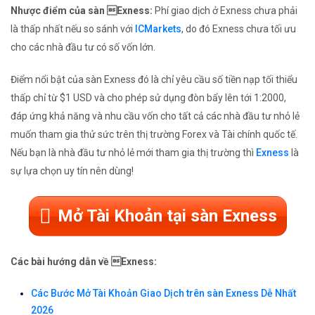
Nhược điểm của sàn Exness:
Phí giao dịch ở Exness chưa phải
là thấp nhất nếu so sánh với
ICMarkets
, do đó Exness chưa tối ưu
cho các nhà đầu tư có số vốn lớn.
Điểm nổi bật của sàn Exness đó là chỉ yêu cầu số tiền nạp tối thiểu
thấp chỉ từ $1 USD và cho phép sử dụng đòn bẩy lên tới 1:2000,
đáp ứng khả năng và nhu cầu vốn cho tất cả các nhà đầu tư nhỏ lẻ
muốn tham gia thử sức trên thị trường Forex và Tài chính quốc tế.
Nếu bạn là nhà đầu tư nhỏ lẻ mới tham gia thị trường thì
Exness
là
sự lựa chọn uy tín nên dùng!
Mở Tài Khoản tại sàn Exness
Các bài hướng dẫn về Exness:
Các Bước Mở Tài Khoản Giao Dịch trên sàn Exness Dễ Nhất
2026