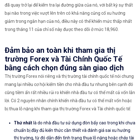
đã quay trở lại để kiểm tra lại đường giữa của nó, với bất kỳ sự thất
bại nào trong việc vượt lên trên có khả năng củng cố xu hướng
giảm trong ngắn hạn của nó, điều này có thể khiến mức thấp nhất
trong tháng 11 của chỉ số này được theo dõi ở mức 18,960.
Đảm bảo an toàn khi tham gia thị
trường Forex và Tài Chính Quốc Tế
bằng cách chọn đúng sàn giao dịch
Thị trường Forex nói riêng và thị trường tài chính quốc tế nói chung
mang lại nhiều cơ hội kiếm tiền cho nhà đầu tư nhưng bên cạnh đó
cũng tiềm ẩn rất nhiều rủi ro khiến nhà đầu tư có thể mất cả vốn lẫn
lời. Có 2 nguyên nhân chính khiến nhà đầu tư có thể mất vốn hoặc
bị thua lỗ nặng khi tham gia thị trường Forex và Tài chính quốc tế:
Thứ nhất
là do nhà đầu tư sử dụng đòn bẩy cao trong khi chưa
chuẩn bị đầy đủ kiến thức cần thiết và đánh giá sai xu hướng
thị trường, từ đó dẫn đến tình trạng thua lỗ nặng hoặc cháy tài