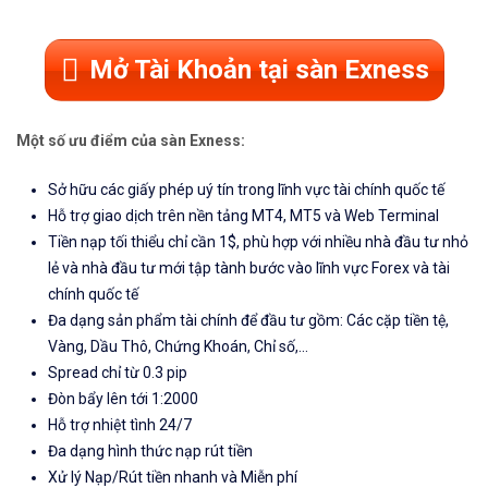
Mở Tài Khoản tại sàn Exness
Một số ưu điểm của sàn Exness:
Sở hữu các giấy phép uý tín trong lĩnh vực tài chính quốc tế
Hỗ trợ giao dịch trên nền tảng MT4, MT5 và Web Terminal
Tiền nạp tối thiểu chỉ cần 1$, phù hợp với nhiều nhà đầu tư nhỏ
lẻ và nhà đầu tư mới tập tành bước vào lĩnh vực Forex và tài
chính quốc tế
Đa dạng sản phẩm tài chính để đầu tư gồm: Các cặp tiền tệ,
Vàng, Dầu Thô, Chứng Khoán, Chỉ số,...
Spread chỉ từ 0.3 pip
Đòn bẩy lên tới 1:2000
Hỗ trợ nhiệt tình 24/7
Đa dạng hình thức nạp rút tiền
Xử lý Nạp/Rút tiền nhanh và Miễn phí