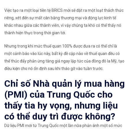
Việc tạo ra một loại tiền tệ BRICS mới sẽ đặt ra một loạt thách thức
riêng, xét đến sự mất cân bằng thương mại và động lực kinh tế
khác nhau giữa các thành viên, vì vậy chúng ta khó có thể thấy nó
thành hiện thực trong thời gian tới.
Nhưng trong khi mức thuế quan 100% được đưa ra có thể chỉ là
một cảnh báo vào lúc này, bất kỳ đề cập nào về thuế quan đều có
thể thúc đẩy phản ứng tăng giá ngay lập tức của đồng đô la Mỹ, tạo
điều kiện cho nó ổn định sau khi tháo gỡ vào tuần trước.
Chỉ số Nhà quản lý mua hàng
(PMI) của Trung Quốc cho
thấy tia hy vọng, nhưng liệu
có thể duy trì được không?
Dữ liệu PMI mới từ Trung Quốc một lần nữa phản ánh một số mức