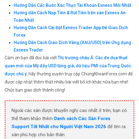
Hướng Dẫn Các Bước Xác Thực Tài Khoản Exness Mới Nhất
Hướng dẫn Cách Nạp Tiền & Rút Tiền trên sàn Exness An
Toàn Nhất
Hướng Dẫn Cách Cài Đặt Exness Trader App Để Giao Dịch
Forex
Hướng Dẫn Cách Giao Dịch Vàng (XAU/USD) trên Ứng dụng
Exness Trader
Cảm ơn bạn đã đọc bài viết
Thị trường châu Á: Các đe dọa thuế
quan mới của Mỹ đẩy USD tăng giá, dữ liệu PMI của Trung Quốc
được chú ý
, hãy thường xuyên truy cập ChungKhoanForex.com để
được cập nhật thêm thật nhiều bài viết bổ ích khác nữa bạn nhé!
Chúc bạn giao dịch thành công!
Ngoài các sàn được khuyến nghị cao nhất ở trên, bạn có
thể tham khảo thêm
Danh sách Các Sàn Forex
Support Tốt Nhất cho Người Việt Nam 2026
để tìm ra
sàn phù hợp cho bản thân.