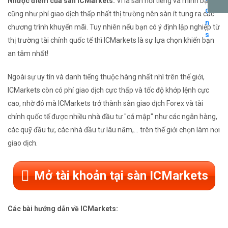
Nhược điểm của sàn ICMarkets:
Vì là sàn nổi tiếng và minh bạch
cũng như phí giao dịch thấp nhất thị trường nên sàn ít tung ra các
chương trình khuyến mãi. Tuy nhiên nếu bạn có ý định lập nghiệp từ
thị trường tài chính quốc tế thì ICMarkets là sự lựa chọn khiến bạn
an tâm nhất!
Ngoài sự uy tín và danh tiếng thuộc hàng nhất nhì trên thế giới,
ICMarkets còn có phí giao dịch cực thấp và tốc độ khớp lệnh cực
cao, nhờ đó mà ICMarkets trở thành sàn giao dịch Forex và tài
chính quốc tế được nhiều nhà đầu tư "cá mập" như các ngân hàng,
các quỹ đầu tư, các nhà đầu tư lâu năm,... trên thế giới chọn làm nơi
giao dịch.
Mở tài khoản tại sàn ICMarkets
Các bài hướng dẫn về ICMarkets: