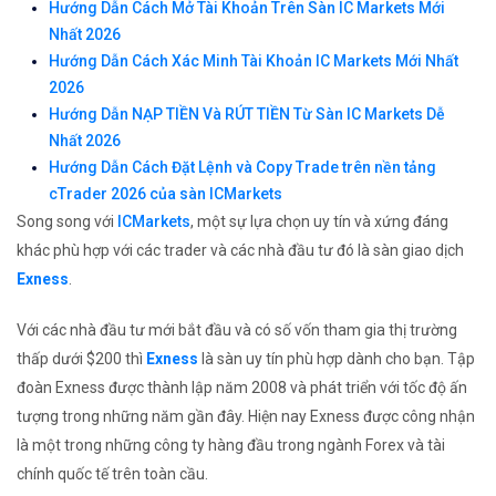
Hướng Dẫn Cách Mở Tài Khoản Trên Sàn IC Markets Mới
Nhất 2026
Hướng Dẫn Cách Xác Minh Tài Khoản IC Markets Mới Nhất
2026
Hướng Dẫn NẠP TIỀN Và RÚT TIỀN Từ Sàn IC Markets Dễ
Nhất 2026
Hướng Dẫn Cách Đặt Lệnh và Copy Trade trên nền tảng
cTrader 2026 của sàn ICMarkets
Song song với
ICMarkets
, một sự lựa chọn uy tín và xứng đáng
khác phù hợp với các trader và các nhà đầu tư đó là sàn giao dịch
Exness
.
Với các nhà đầu tư mới bắt đầu và có số vốn tham gia thị trường
thấp dưới $200 thì
Exness
là sàn uy tín phù hợp dành cho bạn. Tập
đoàn Exness được thành lập năm 2008 và phát triển với tốc độ ấn
tượng trong những năm gần đây. Hiện nay Exness được công nhận
là một trong những công ty hàng đầu trong ngành Forex và tài
chính quốc tế trên toàn cầu.