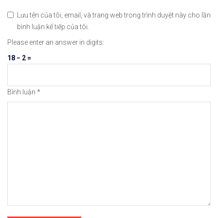
Lưu tên của tôi, email, và trang web trong trình duyệt này cho lần
bình luận kế tiếp của tôi.
Please enter an answer in digits:
18 − 2 =
Bình luận
*