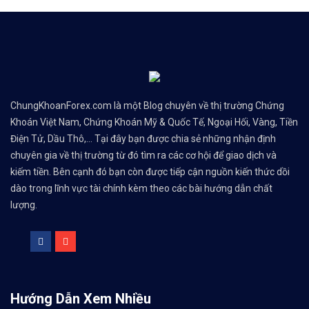
ChungKhoanForex.com là một Blog chuyên về thị trường Chứng
Khoán Việt Nam, Chứng Khoán Mỹ & Quốc Tế, Ngoại Hối, Vàng, Tiền
Điện Tử, Dầu Thô,... Tại đây bạn được chia sẻ những nhận định
chuyên gia về thị trường từ đó tìm ra các cơ hội để giao dịch và
kiếm tiền. Bên cạnh đó bạn còn được tiếp cận nguồn kiến thức dồi
dào trong lĩnh vực tài chính kèm theo các bài hướng dẫn chất
lượng.
Hướng Dẫn Xem Nhiều