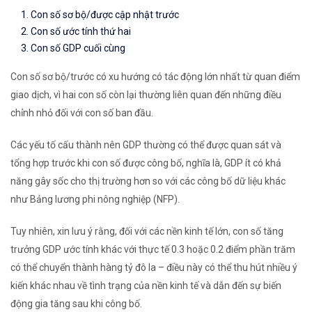
Con số sơ bộ/được cập nhật trước
Con số ước tính thứ hai
Con số GDP cuối cùng
Con số sơ bộ/trước có xu hướng có tác động lớn nhất từ ​​quan điểm
giao dịch, vì hai con số còn lại thường liên quan đến những điều
chỉnh nhỏ đối với con số ban đầu.
Các yếu tố cấu thành nên GDP thường có thể được quan sát và
tổng hợp trước khi con số được công bố, nghĩa là, GDP ít có khả
năng gây sốc cho thị trường hơn so với các công bố dữ liệu khác
như Bảng lương phi nông nghiệp (NFP).
Tuy nhiên, xin lưu ý rằng, đối với các nền kinh tế lớn, con số tăng
trưởng GDP ước tính khác với thực tế 0.3 hoặc 0.2 điểm phần trăm
có thể chuyển thành hàng tỷ đô la – điều này có thể thu hút nhiều ý
kiến ​​khác nhau về tình trạng của nền kinh tế và dẫn đến sự biến
động gia tăng sau khi công
bố
.