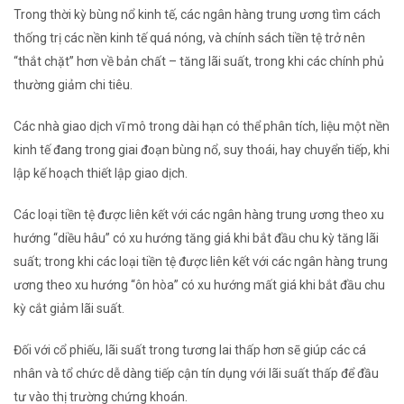
Trong thời kỳ bùng nổ kinh tế, các ngân hàng trung ương tìm cách
thống trị các nền kinh tế quá nóng, và
chính sách tiền tệ
trở nên
“thắt chặt” hơn về bản chất – tăng lãi suất, trong khi các chính phủ
thường giảm chi tiêu.
Các nhà giao dịch vĩ mô trong dài hạn có thể phân tích, liệu một nền
kinh tế đang trong giai đoạn bùng nổ, suy thoái, hay chuyển tiếp, khi
lập kế hoạch thiết lập giao dịch.
Các loại tiền tệ được liên kết với các ngân hàng trung ương theo xu
hướng “
diều hâu
” có xu hướng tăng giá khi bắt đầu chu kỳ tăng lãi
suất; trong khi các loại tiền tệ được liên kết với các ngân hàng trung
ương theo xu hướng “
ôn hòa
” có xu hướng mất giá khi bắt đầu chu
kỳ cắt giảm lãi suất.
Đối với
cổ phiếu
, lãi suất trong tương lai thấp hơn sẽ giúp các cá
nhân và tổ chức dễ dàng tiếp cận tín dụng với lãi suất thấp để đầu
tư vào thị trường chứng khoán.