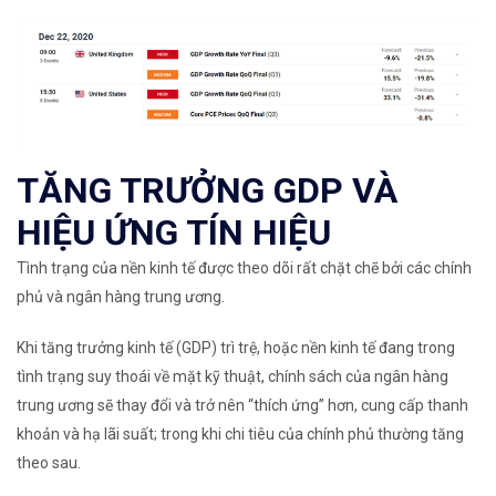
TĂNG TRƯỞNG GDP VÀ
HIỆU ỨNG TÍN HIỆU
Tình trạng của nền kinh tế được theo dõi rất chặt chẽ bởi các chính
phủ và
ngân hàng trung ương
.
Khi tăng trưởng kinh tế (GDP) trì trệ, hoặc nền kinh tế đang trong
tình trạng suy thoái về mặt kỹ thuật, chính sách của ngân hàng
trung ương sẽ thay đổi và trở nên “thích ứng” hơn, cung cấp thanh
khoản và hạ
lãi suất
; trong khi chi tiêu của chính phủ thường tăng
theo sau.