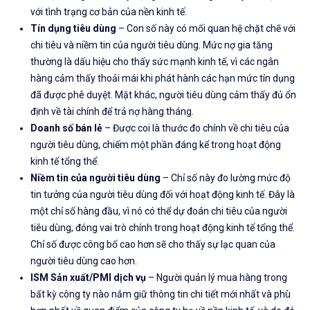
với tình trạng cơ bản của nền kinh tế.
Tín dụng tiêu dùng
– Con số này có mối quan hệ chặt chẽ với
chi tiêu và niềm tin của người tiêu dùng. Mức nợ gia tăng
thường là dấu hiệu cho thấy sức mạnh kinh tế, vì các ngân
hàng cảm thấy thoải mái khi phát hành các hạn mức tín dụng
đã được phê duyệt. Mặt khác, người tiêu dùng cảm thấy đủ ổn
định về tài chính để trả nợ hàng tháng.
Doanh số bán lẻ
– Được coi là thước đo chính về chi tiêu của
người tiêu dùng, chiếm một phần đáng kể trong hoạt động
kinh tế tổng thể.
Niềm tin của người tiêu dùng
– Chỉ số này đo lường mức độ
tin tưởng của người tiêu dùng đối với hoạt động kinh tế. Đây là
một chỉ số hàng đầu, vì nó có thể dự đoán chi tiêu của người
tiêu dùng, đóng vai trò chính trong hoạt động kinh tế tổng thể.
Chỉ số được công bố cao hơn sẽ cho thấy sự lạc quan của
người tiêu dùng cao hơn.
ISM Sản xuất/PMI dịch vụ
– Người quản lý mua hàng trong
bất kỳ công ty nào nắm giữ thông tin chi tiết mới nhất và phù