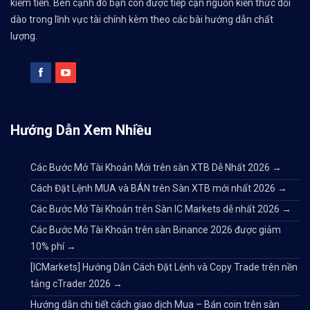
kiếm tiền. Bên cạnh đó bạn còn được tiếp cận nguồn kiến thức dồi
dào trong lĩnh vực tài chính kèm theo các bài hướng dẫn chất
lượng.
Hướng Dẫn Xem Nhiều
Các Bước Mở Tài Khoản Mới trên sàn XTB Dễ Nhất 2026
→
Cách Đặt Lệnh MUA và BÁN trên Sàn XTB mới nhất 2026
→
Các Bước Mở Tài Khoản trên Sàn IC Markets dễ nhất 2026
→
Các Bước Mở Tài Khoản trên sàn Binance 2026 được giảm
10% phí
→
[ICMarkets] Hướng Dẫn Cách Đặt Lệnh và Copy Trade trên nền
tảng cTrader 2026
→
Hướng dẫn chi tiết cách giao dịch Mua – Bán coin trên sàn