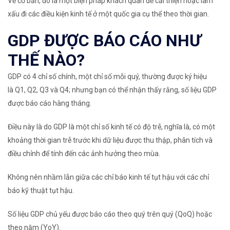
Về cơ bản, đó là một biện pháp khách quan để cải thiện hoặc làm
xấu đi các điều kiện kinh tế ở một quốc gia cụ thể theo thời gian.
GDP ĐƯỢC BÁO CÁO NHƯ
THẾ NÀO?
GDP có
4 chỉ số chính
, một chỉ số mỗi quý, thường được ký hiệu
là
Q1, Q2, Q3
và
Q4
; nhưng bạn có thể nhận thấy rằng, số liệu GDP
được báo cáo hàng tháng.
Điều này là do GDP là một chỉ số kinh tế có độ trễ, nghĩa là, có một
khoảng thời gian trễ trước khi dữ liệu được thu thập, phân tích và
điều chỉnh để tính đến các ảnh hưởng theo mùa.
Không nên nhầm lẫn giữa các chỉ báo kinh tế tụt hậu với
các chỉ
báo kỹ thuật tụt hậu
.
Số liệu GDP chủ yếu được báo cáo theo quý trên quý (QoQ) hoặc
theo năm (YoY).