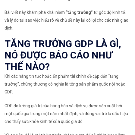
Bài viết này khám phá khái niệm
“tăng trưởng”
từ góc độ kinh tế,
và lý do tại sao việc hiểu rõ về chủ đề này lại có lợi cho các nhà giao
dịch.
TĂNG TRƯỞNG GDP LÀ GÌ,
NÓ ĐƯỢC BÁO CÁO NHƯ
THẾ NÀO?
Khi các hãng tin tức hoặc ấn phẩm tài chính đề cập đến “tăng
trưởng”, chúng thường có nghĩa là
tổng sản phẩm quốc nội hoặc
GDP
.
GDP đo lường giá trị của hàng hóa và dịch vụ được sản xuất bởi
một quốc gia trong một năm nhất định, và đóng vai trò là dấu hiệu
cho thấy sức khỏe kinh tế của quốc gia đó.