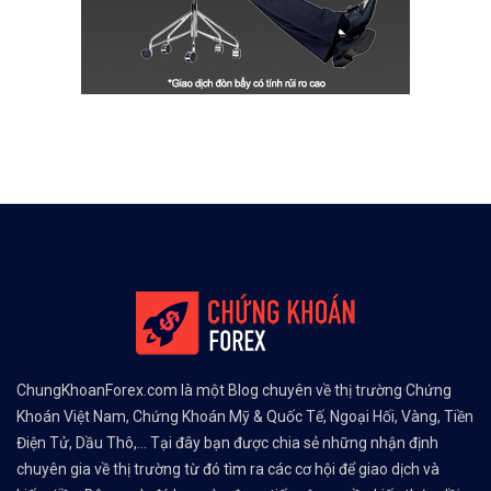
ChungKhoanForex.com là một Blog chuyên về thị trường Chứng
Khoán Việt Nam, Chứng Khoán Mỹ & Quốc Tế, Ngoại Hối, Vàng, Tiền
Điện Tử, Dầu Thô,... Tại đây bạn được chia sẻ những nhận định
chuyên gia về thị trường từ đó tìm ra các cơ hội để giao dịch và