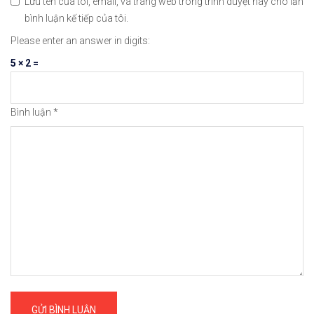
Lưu tên của tôi, email, và trang web trong trình duyệt này cho lần
bình luận kế tiếp của tôi.
Please enter an answer in digits:
5 × 2 =
Bình luận
*