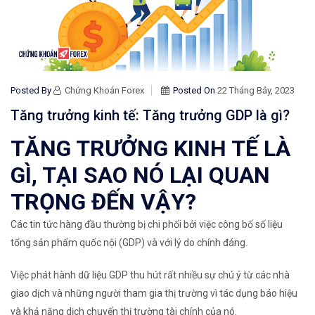
Posted By
Chứng Khoán Forex
Posted On
22 Tháng Bảy, 2023
Tăng trưởng kinh tế: Tăng trưởng GDP là gì?
TĂNG TRƯỞNG KINH TẾ LÀ
GÌ, TẠI SAO NÓ LẠI QUAN
TRỌNG ĐẾN VẬY?
Các tin tức hàng đầu thường bị chi phối bởi việc công bố số liệu
tổng sản phẩm quốc nội (GDP)
và với lý do chính đáng.
Việc phát hành dữ liệu GDP thu hút rất nhiều sự chú ý từ các nhà
giao dịch và những người tham gia thị trường vì tác dụng báo hiệu
và khả năng dịch chuyển thị trường tài chính của nó.