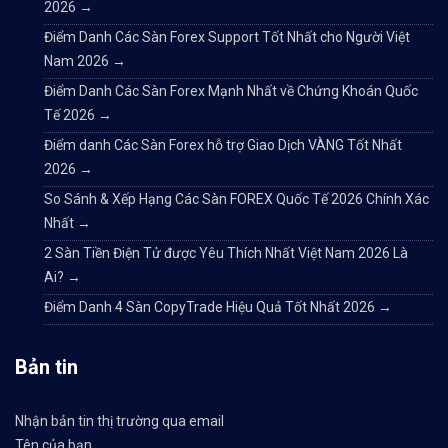
2026
→
Điểm Danh Các Sàn Forex Support Tốt Nhất cho Người Việt
Nam 2026
→
Điểm Danh Các Sàn Forex Mạnh Nhất về Chứng Khoán Quốc
Tế 2026
→
Điểm danh Các Sàn Forex hỗ trợ Giao Dịch VÀNG Tốt Nhất
2026
→
So Sánh & Xếp Hạng Các Sàn FOREX Quốc Tế 2026 Chính Xác
Nhất
→
2 Sàn Tiền Điện Tử được Yêu Thích Nhất Việt Nam 2026 Là
Ai?
→
Điểm Danh 4 Sàn CopyTrade Hiệu Quả Tốt Nhất 2026
→
Bản tin
Nhận bản tin thị trường qua email
Tên của bạn