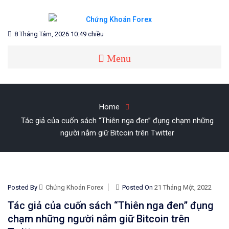
Skip
to
content
Blog chia sẻ về Chứng Khoán và Forex
CHỨNG KHOÁN FOREX
8 Tháng Tám, 2026 10:49 chiều
Menu
Home
Tác giả của cuốn sách “Thiên nga đen” đụng chạm những
người nắm giữ Bitcoin trên Twitter
Posted By
Chứng Khoán Forex
Posted On
21 Tháng Một, 2022
Tác giả của cuốn sách “Thiên nga đen” đụng
chạm những người nắm giữ Bitcoin trên