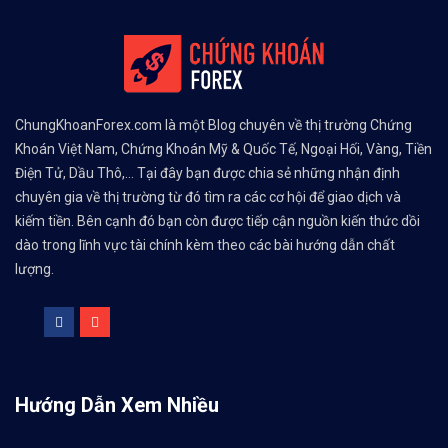
ChungKhoanForex.com là một Blog chuyên về thị trường Chứng
Khoán Việt Nam, Chứng Khoán Mỹ & Quốc Tế, Ngoại Hối, Vàng, Tiền
Điện Tử, Dầu Thô,... Tại đây bạn được chia sẻ những nhận định
chuyên gia về thị trường từ đó tìm ra các cơ hội để giao dịch và
kiếm tiền. Bên cạnh đó bạn còn được tiếp cận nguồn kiến thức dồi
dào trong lĩnh vực tài chính kèm theo các bài hướng dẫn chất
lượng.
Hướng Dẫn Xem Nhiều