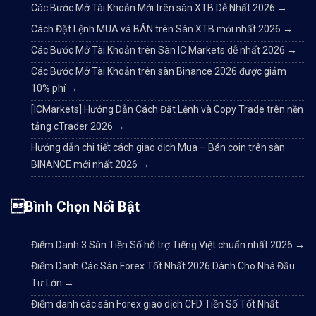
Các Bước Mở Tài Khoản Mới trên sàn XTB Dễ Nhất 2026
→
Cách Đặt Lệnh MUA và BÁN trên Sàn XTB mới nhất 2026
→
Các Bước Mở Tài Khoản trên Sàn IC Markets dễ nhất 2026
→
Các Bước Mở Tài Khoản trên sàn Binance 2026 được giảm
10% phí
→
[ICMarkets] Hướng Dẫn Cách Đặt Lệnh và Copy Trade trên nền
tảng cTrader 2026
→
Hướng dẫn chi tiết cách giao dịch Mua – Bán coin trên sàn
BINANCE mới nhất 2026
→
Bình Chọn Nổi Bật
Điểm Danh 3 Sàn Tiền Số hỗ trợ Tiếng Việt chuẩn nhất 2026
→
Điểm Danh Các Sàn Forex Tốt Nhất 2026 Dành Cho Nhà Đầu
Tư Lớn
→
Điểm danh các sàn Forex giao dịch CFD Tiền Số Tốt Nhất