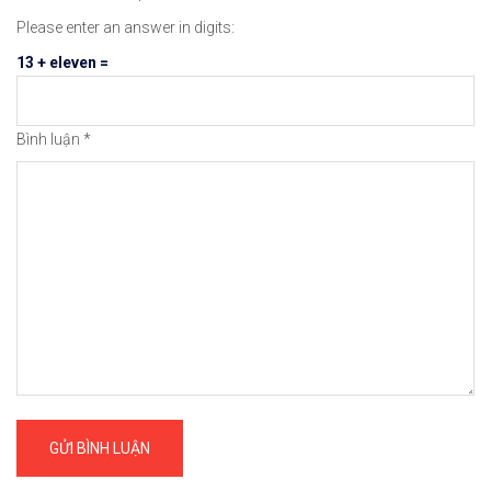
Please enter an answer in digits:
13 + eleven =
Bình luận
*