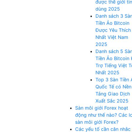
được thế giới ti
dùng 2025
Danh sách 3 Sà
Tiền Ảo Bitcoin
Được Yêu Thích
Nhất Việt Nam
2025
Danh sách 5 Sà
Tiền Ảo Bitcoin
Trợ Tiếng Việt T
Nhất 2025
Top 3 Sàn Tiền 
Quốc Tế có Nền
Tảng Giao Dịch
Xuất Sắc 2025
Sàn môi giới Forex hoạt
động như thế nào? Các lo
sàn môi giới Forex?
Các yếu tố cần cân nhắc