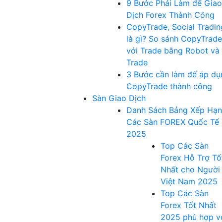
9 Bước Phải Làm để Giao
Dịch Forex Thành Công
CopyTrade, Social Tradin
là gì? So sánh CopyTrade
với Trade bằng Robot và
Trade
3 Bước cần làm để áp dụ
CopyTrade thành công
Sàn Giao Dịch
Danh Sách Bảng Xếp Hạ
Các Sàn FOREX Quốc Tế
2025
Top Các Sàn
Forex Hỗ Trợ Tố
Nhất cho Người
Việt Nam 2025
Top Các Sàn
Forex Tốt Nhất
2025 phù hợp v