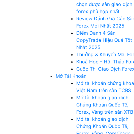
chọn được sàn giao dịch
forex phù hợp nhất
Review Đánh Giá Các Sà
Forex Mới Nhất 2025
Điểm Danh 4 Sàn
CopyTrade Hiệu Quả Tốt
Nhất 2025
Thưởng & Khuyến Mãi Fo
Khoá Học – Hội Thảo For
Cuộc Thi Giao Dịch Fore
Mở Tài Khoản
Mở tài khoản chứng kho
Việt Nam trên sàn TCBS
Mở tài khoản giao dịch
Chứng Khoán Quốc Tế,
Forex, Vàng trên sàn XTB
Mở tài khoản giao dịch
Chứng Khoán Quốc Tế,
Forex, Vàng, CopyTrade