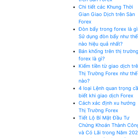
Chi tiết các Khung Thời
Gian Giao Dịch trên Sàn
Forex
Đòn bẩy trong forex là gì
Sử dụng đòn bẩy như thế
nào hiệu quả nhất?
Bán khống trên thị trườn
forex là gì?
Kiếm tiền từ giao dịch tr
Thị Trường Forex như thế
nào?
4 loại Lệnh quan trọng c
biết khi giao dịch Forex
Cách xác định xu hướng
Thị Trường Forex
Tiết Lộ Bí Mật Đầu Tư
Chứng Khoán Thành Côn
và Có Lãi trong Năm 20