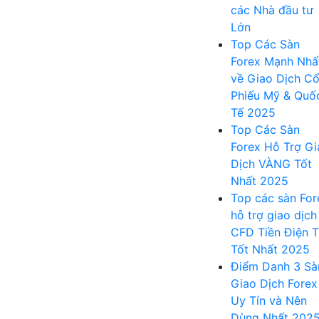
các Nhà đầu tư
Lớn
Top Các Sàn
Forex Mạnh Nhấ
về Giao Dịch C
Phiếu Mỹ & Quố
Tế 2025
Top Các Sàn
Forex Hỗ Trợ Gi
Dịch VÀNG Tốt
Nhất 2025
Top các sàn For
hỗ trợ giao dịch
CFD Tiền Điện 
Tốt Nhất 2025
Điểm Danh 3 Sà
Giao Dịch Forex
Uy Tín và Nên
Dùng Nhất 202