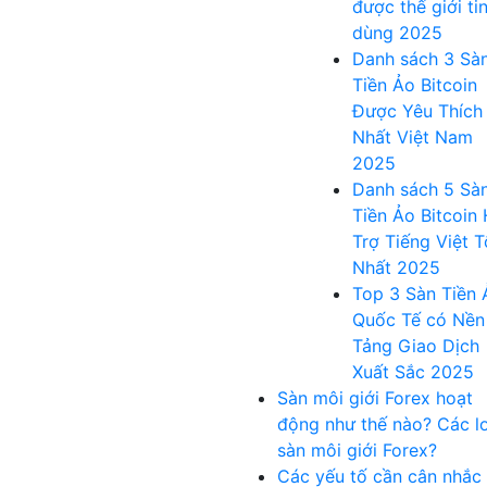
được thế giới ti
dùng 2025
Danh sách 3 Sà
Tiền Ảo Bitcoin
Được Yêu Thích
Nhất Việt Nam
2025
Danh sách 5 Sà
Tiền Ảo Bitcoin
Trợ Tiếng Việt T
Nhất 2025
Top 3 Sàn Tiền 
Quốc Tế có Nền
Tảng Giao Dịch
Xuất Sắc 2025
Sàn môi giới Forex hoạt
động như thế nào? Các lo
sàn môi giới Forex?
Các yếu tố cần cân nhắc