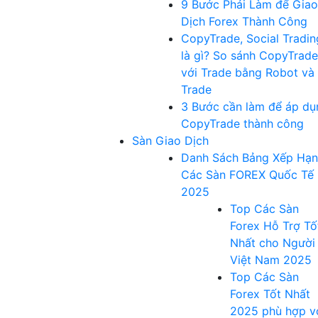
9 Bước Phải Làm để Giao
Dịch Forex Thành Công
CopyTrade, Social Tradin
là gì? So sánh CopyTrade
với Trade bằng Robot và
Trade
3 Bước cần làm để áp dụ
CopyTrade thành công
Sàn Giao Dịch
Danh Sách Bảng Xếp Hạ
Các Sàn FOREX Quốc Tế
2025
Top Các Sàn
Forex Hỗ Trợ Tố
Nhất cho Người
Việt Nam 2025
Top Các Sàn
Forex Tốt Nhất
2025 phù hợp v