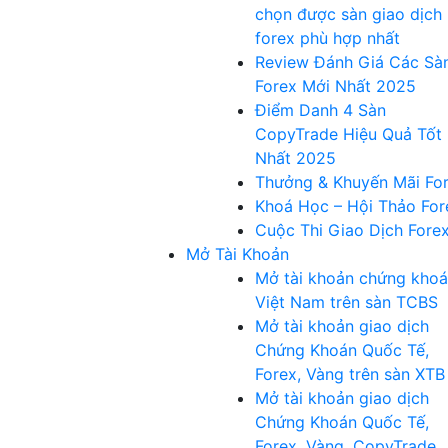
chọn được sàn giao dịch
forex phù hợp nhất
Review Đánh Giá Các Sà
Forex Mới Nhất 2025
Điểm Danh 4 Sàn
CopyTrade Hiệu Quả Tốt
Nhất 2025
Thưởng & Khuyến Mãi Fo
Khoá Học – Hội Thảo For
Cuộc Thi Giao Dịch Fore
Mở Tài Khoản
Mở tài khoản chứng kho
Việt Nam trên sàn TCBS
Mở tài khoản giao dịch
Chứng Khoán Quốc Tế,
Forex, Vàng trên sàn XTB
Mở tài khoản giao dịch
Chứng Khoán Quốc Tế,
Forex, Vàng, CopyTrade