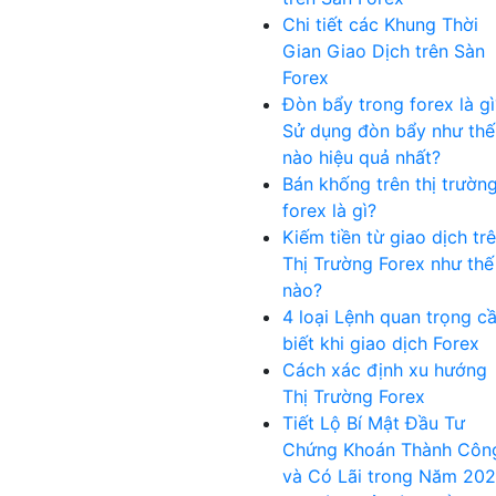
Chi tiết các Khung Thời
Gian Giao Dịch trên Sàn
Forex
Đòn bẩy trong forex là gì
Sử dụng đòn bẩy như thế
nào hiệu quả nhất?
Bán khống trên thị trườn
forex là gì?
Kiếm tiền từ giao dịch tr
Thị Trường Forex như thế
nào?
4 loại Lệnh quan trọng c
biết khi giao dịch Forex
Cách xác định xu hướng
Thị Trường Forex
Tiết Lộ Bí Mật Đầu Tư
Chứng Khoán Thành Côn
và Có Lãi trong Năm 20