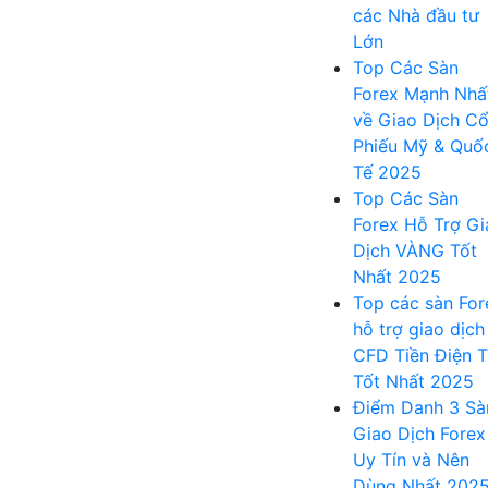
các Nhà đầu tư
Lớn
Top Các Sàn
Forex Mạnh Nhấ
về Giao Dịch C
Phiếu Mỹ & Quố
Tế 2025
Top Các Sàn
Forex Hỗ Trợ Gi
Dịch VÀNG Tốt
Nhất 2025
Top các sàn For
hỗ trợ giao dịch
CFD Tiền Điện 
Tốt Nhất 2025
Điểm Danh 3 Sà
Giao Dịch Forex
Uy Tín và Nên
Dùng Nhất 202