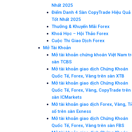
Nhất 2025
Điểm Danh 4 Sàn CopyTrade Hiệu Quả
Tốt Nhất 2025
Thưởng & Khuyến Mãi Forex
Khoá Học – Hội Thảo Forex
Cuộc Thi Giao Dịch Forex
Mở Tài Khoản
Mở tài khoản chứng khoán Việt Nam t
sàn TCBS
Mở tài khoản giao dịch Chứng Khoán
Quốc Tế, Forex, Vàng trên sàn XTB
Mở tài khoản giao dịch Chứng Khoán
Quốc Tế, Forex, Vàng, CopyTrade trên
sàn ICMarkets
Mở tài khoản giao dịch Forex, Vàng, T
số trên sàn Exness
Mở tài khoản giao dịch Chứng Khoán
Quốc Tế, Forex, Vàng trên sàn FBS