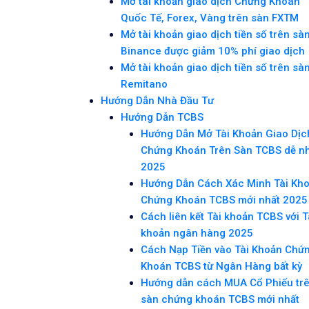
Mở tài khoản giao dịch Chứng Khoán
Quốc Tế, Forex, Vàng trên sàn FXTM
Mở tài khoản giao dịch tiền số trên sà
Binance được giảm 10% phí giao dịch
Mở tài khoản giao dịch tiền số trên sà
Remitano
Hướng Dẫn Nhà Đầu Tư
Hướng Dẫn TCBS
Hướng Dẫn Mở Tài Khoản Giao Dịc
Chứng Khoán Trên Sàn TCBS dễ n
2025
Hướng Dẫn Cách Xác Minh Tài Kh
Chứng Khoán TCBS mới nhất 2025
Cách liên kết Tài khoản TCBS với T
khoản ngân hàng 2025
Cách Nạp Tiền vào Tài Khoản Chứ
Khoán TCBS từ Ngân Hàng bất kỳ
Hướng dẫn cách MUA Cổ Phiếu tr
sàn chứng khoán TCBS mới nhất