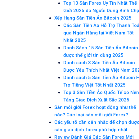
Top 10 Sàn Forex Uy Tín Nhất Thế
Giới 2025 do Người Dùng Bình Ch
Xếp Hạng Sàn Tiền Ảo Bitcoin 2025
Các Sàn Tiền Ảo Hỗ Trợ Thanh To
qua Ngân Hàng tại Việt Nam Tốt
Nhất 2025
Danh Sách 15 Sàn Tiền Ảo Bitcoin
được thế giới tin dùng 2025
Danh sách 3 Sàn Tiền Ảo Bitcoin
Được Yêu Thích Nhất Việt Nam 20
Danh sách 5 Sàn Tiền Ảo Bitcoin 
Trợ Tiếng Việt Tốt Nhất 2025
Top 3 Sàn Tiền Ảo Quốc Tế có Nền
Tảng Giao Dịch Xuất Sắc 2025
Sàn môi giới Forex hoạt động như thế
nào? Các loại sàn môi giới Forex?
Các yếu tố cần cân nhắc để chọn đượ
sàn giao dịch forex phù hợp nhất
Review Đánh Giá Các Sàn Forex Mới