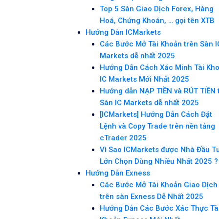
Top 5 Sàn Giao Dịch Forex, Hàng
Hoá, Chứng Khoán, … gọi tên XTB
Hướng Dẫn ICMarkets
Các Bước Mở Tài Khoản trên Sàn I
Markets dễ nhất 2025
Hướng Dẫn Cách Xác Minh Tài Kh
IC Markets Mới Nhất 2025
Hướng dẫn NẠP TIỀN và RÚT TIỀN 
Sàn IC Markets dễ nhất 2025
[ICMarkets] Hướng Dẫn Cách Đặt
Lệnh và Copy Trade trên nền tảng
cTrader 2025
Vì Sao ICMarkets được Nhà Đầu T
Lớn Chọn Dùng Nhiều Nhất 2025 ?
Hướng Dẫn Exness
Các Bước Mở Tài Khoản Giao Dịch
trên sàn Exness Dễ Nhất 2025
Hướng Dẫn Các Bước Xác Thực Tà