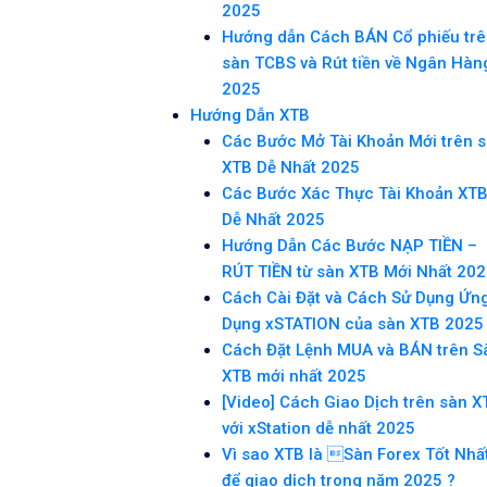
2025
Hướng dẫn Cách BÁN Cổ phiếu tr
sàn TCBS và Rút tiền về Ngân Hàn
2025
Hướng Dẫn XTB
Các Bước Mở Tài Khoản Mới trên 
XTB Dễ Nhất 2025
Các Bước Xác Thực Tài Khoản XT
Dễ Nhất 2025
Hướng Dẫn Các Bước NẠP TIỀN –
RÚT TIỀN từ sàn XTB Mới Nhất 20
Cách Cài Đặt và Cách Sử Dụng Ứn
Dụng xSTATION của sàn XTB 2025
Cách Đặt Lệnh MUA và BÁN trên S
XTB mới nhất 2025
[Video] Cách Giao Dịch trên sàn X
với xStation dễ nhất 2025
Vì sao XTB là Sàn Forex Tốt Nhấ
để giao dịch trong năm 2025 ?