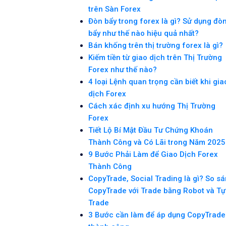
trên Sàn Forex
Đòn bẩy trong forex là gì? Sử dụng đò
bẩy như thế nào hiệu quả nhất?
Bán khống trên thị trường forex là gì?
Kiếm tiền từ giao dịch trên Thị Trường
Forex như thế nào?
4 loại Lệnh quan trọng cần biết khi gia
dịch Forex
Cách xác định xu hướng Thị Trường
Forex
Tiết Lộ Bí Mật Đầu Tư Chứng Khoán
Thành Công và Có Lãi trong Năm 2025
9 Bước Phải Làm để Giao Dịch Forex
Thành Công
CopyTrade, Social Trading là gì? So s
CopyTrade với Trade bằng Robot và Tự
Trade
3 Bước cần làm để áp dụng CopyTrade