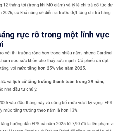
12 tháng tới (trong khi MO giảm) và tỷ lệ chi trả cổ tức dự
m 2026, có khả năng sẽ diễn ra trước đợt tăng chi trả hàng
sáng rực rỡ trong một lĩnh vực
i
o với thị trường rộng hơn trong nhiều năm, nhưng Cardinal
u chăm sóc sức khỏe cho thấy sức mạnh. Cổ phiếu đã đạt
tăng, với
mức tăng hơn 25% vào năm 2025
.
35% và
lịch sử tăng trưởng thanh toán trong 29 năm
,
c nhà đầu tư chú ý.
 2025 vào đầu tháng này và công bố mức vượt kỳ vọng. EPS
ấy mức tăng trưởng theo năm là hơn 13%.
 tăng hướng dẫn EPS cả năm 2025 từ 7,90 đô la lên phạm vi