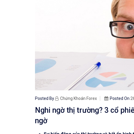
Posted By
Chứng Khoán Forex
Posted On
2
Nghi ngờ thị trường? 3 cổ phiế
ngờ
Sự biến động của thị trường và bất ổn kinh 