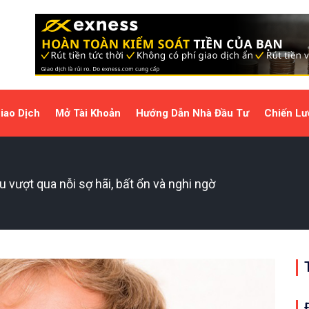
iao Dịch
Mở Tài Khoản
Hướng Dẫn Nhà Đầu Tư
Chiến Lư
u vượt qua nỗi sợ hãi, bất ổn và nghi ngờ