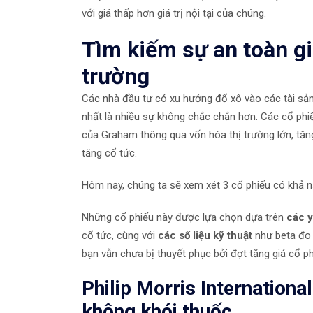
với giá thấp hơn giá trị nội tại của chúng.
Tìm kiếm sự an toàn gi
trường
Các nhà đầu tư có xu hướng đổ xô vào các tài sản 
nhất là nhiều sự không chắc chắn hơn. Các cổ phi
của Graham thông qua vốn hóa thị trường lớn, tăng
tăng cổ tức.
Hôm nay, chúng ta sẽ xem xét 3 cổ phiếu có khả n
Những cổ phiếu này được lựa chọn dựa trên
các y
cổ tức, cùng với
các số liệu kỹ thuật
như beta đo 
bạn vẫn chưa bị thuyết phục bởi đợt tăng giá cổ p
Philip Morris Internationa
không khói thuốc