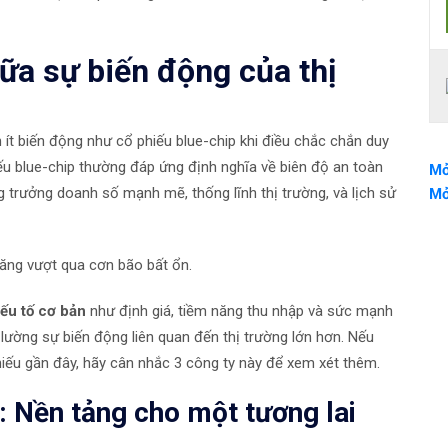
ữa sự biến động của thị
ít biến động như cổ phiếu blue-chip khi điều chắc chắn duy
ếu blue-chip thường đáp ứng định nghĩa về biên độ an toàn
Mở
 trưởng doanh số mạnh mẽ, thống lĩnh thị trường, và lịch sử
Mở
ăng vượt qua cơn bão bất ổn.
ếu tố cơ bản
như định giá, tiềm năng thu nhập và sức mạnh
lường sự biến động liên quan đến thị trường lớn hơn. Nếu
hiếu gần đây, hãy cân nhắc 3 công ty này để xem xét thêm.
l: Nền tảng cho một tương lai