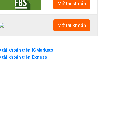
Mở tài khoản
Mở tài khoản
 tài khoản trên ICMarkets
 tài khoản trên Exness