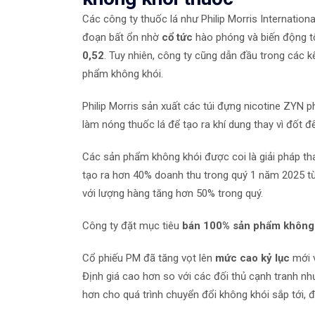
Các công ty thuốc lá như Philip Morris Internationa
đoạn bất ổn nhờ
cổ tức
hào phóng và biến động tối
0,52
. Tuy nhiên, công ty cũng dẫn đầu trong các k
phẩm không khói.
Philip Morris sản xuất các túi đựng nicotine ZYN
làm nóng thuốc lá để tạo ra khí dung thay vì đốt để
Các sản phẩm không khói được coi là giải pháp th
tạo ra hơn 40% doanh thu trong quý 1 năm 2025 t
với lượng hàng tăng hơn 50% trong quý.
Công ty đặt mục tiêu
bán 100% sản phẩm không 
Cổ phiếu PM đã tăng vọt lên
mức cao kỷ lục
mới v
Định giá cao hơn so với các đối thủ cạnh tranh như
hơn cho quá trình chuyển đổi không khói sắp tới, đi