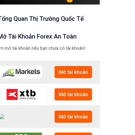
Tổng Quan Thị Trường Quốc Tế
Mở Tài Khoản Forex An Toàn
m mở tài khoản nếu bạn chưa có tài khoản!
Mở tài khoản
Mở tài khoản
Mở tài khoản