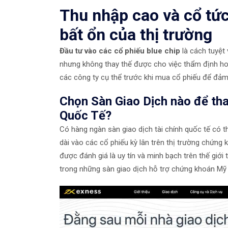
Thu nhập cao và cổ tức
bất ổn của thị trường
Đầu tư vào các cổ phiếu blue chip
là cách tuyệt 
nhưng không thay thế được cho việc thẩm định hoặ
các công ty cụ thể trước khi mua cổ phiếu để đảm
Chọn Sàn Giao Dịch nào để th
Quốc Tế?
Có hàng ngàn sàn giao dịch tài chính quốc tế có t
dài vào các cổ phiếu kỳ lân trên thị trường chứng
được đánh giá là uy tín và minh bạch trên thế giới
trong những sàn giao dịch hỗ trợ chứng khoán Mỹ