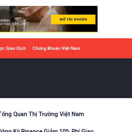
ợc Giao Dịch
Chứng Khoán Việt Nam
Tổng Quan Thị Trường Việt Nam
Đăng Ký Binance Giảm 10% Phí Giao