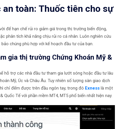
 an toàn: Thuốc tiên cho sự
vời để hạn chế rủi ro giảm giá trong thị trường biến động,
c phân tích khả năng chịu rủi ro cá nhân. Luôn nghiên cứu
 bảo chúng phù hợp với kế hoạch đầu tư của bạn.
am gia thị trường Chứng Khoán Mỹ &
hể hỗ trợ các nhà đầu tư tham gia lướt sóng hoặc đầu tư lâu
 khoán Mỹ, Úc và Châu Âu. Tuy nhiên số lượng sàn giao dịch
 thì chỉ đếm được trên đầu ngón tay, trong đó
Exness
là một
 & Quốc Tế với phần mềm MT4, MT5 phổ biến nhất hiện nay.