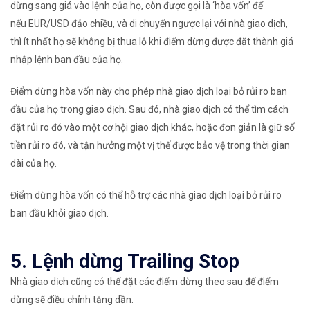
dừng sang giá vào lệnh của họ, còn được gọi là
‘hòa vốn’
để
nếu EUR/USD đảo chiều, và di chuyển ngược lại với nhà giao dịch,
thì ít nhất họ sẽ không bị thua lỗ khi điểm dừng được đặt thành giá
nhập lệnh ban đầu của họ.
Điểm dừng hòa vốn này cho phép nhà giao dịch loại bỏ rủi ro ban
đầu của họ trong giao dịch. Sau đó, nhà giao dịch có thể tìm cách
đặt rủi ro đó vào một cơ hội giao dịch khác, hoặc đơn giản là giữ số
tiền rủi ro đó, và tận hưởng một vị thế được bảo vệ trong thời gian
dài của họ.
Điểm dừng hòa vốn có thể hỗ trợ các nhà giao dịch loại bỏ rủi ro
ban đầu khỏi giao dịch.
5. Lệnh dừng Trailing Stop
Nhà giao dịch cũng có thể đặt các điểm dừng theo sau để điểm
dừng sẽ điều chỉnh tăng dần.