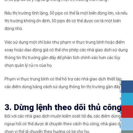
Nếu thị trường tĩnh lặng, 50 pips có thể là một biến động lớn, và nếu
thị trường không ổn định, 50 pips đó có thể được coi là một biến
động nhỏ.
Việc sử dụng một chỉ báo như phạm vi thực trung bình
hoặc điểm
xoay
hoặc
dao động giá
có thể cho phép các nhà giao dịch sử dụng
thông tin thị trường gần đây để phân tích chính xác hơn các tùy
chọn
quản lý rủi ro
của họ.
Phạm vi thực trung bình có thể hỗ trợ các nhà giao dịch thiết lập
các điểm dừng bằng
cách
sử dụng thông tin thị trường gần đây
3. Dừng lệnh theo dõi thủ công
Đối với các nhà giao dịch muốn kiểm soát tối đa, các điểm dừng
ngoại hối có thể được di chuyển theo cách thủ công, nhà giao dịch
chọn vị thế di chuyển theo hướng có lợi cho họ.