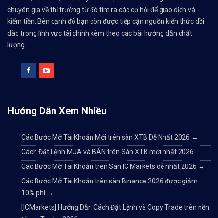
chuyên gia về thị trường từ đó tìm ra các cơ hội để giao dịch và
kiếm tiền. Bên cạnh đó bạn còn được tiếp cận nguồn kiến thức dồi
dào trong lĩnh vực tài chính kèm theo các bài hướng dẫn chất
lượng.
Hướng Dẫn Xem Nhiều
Các Bước Mở Tài Khoản Mới trên sàn XTB Dễ Nhất 2026
→
Cách Đặt Lệnh MUA và BÁN trên Sàn XTB mới nhất 2026
→
Các Bước Mở Tài Khoản trên Sàn IC Markets dễ nhất 2026
→
Các Bước Mở Tài Khoản trên sàn Binance 2026 được giảm
10% phí
→
[ICMarkets] Hướng Dẫn Cách Đặt Lệnh và Copy Trade trên nền