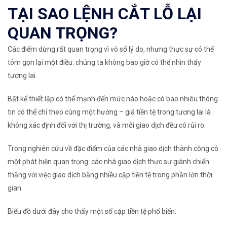
TẠI SAO LỆNH CẮT LỖ LẠI
QUAN TRỌNG?
Các điểm dừng rất quan trọng vì vô số lý do, nhưng thực sự có thể
tóm gọn lại một điều: chúng ta không bao giờ có thể nhìn thấy
tương lai.
Bất kể thiết lập có thể mạnh đến mức nào hoặc có bao nhiêu thông
tin có thể chỉ theo cùng một hướng – giá tiền tệ trong tương lai là
không xác định đối với thị trường, và mỗi giao dịch đều có rủi ro.
Trong nghiên cứu về đặc điểm của các nhà giao dịch thành công có
một phát hiện quan trọng: các nhà giao dịch thực sự giành chiến
thắng với việc giao dịch bằng nhiều cặp tiền tệ trong phần lớn thời
gian.
Biểu đồ dưới đây cho thấy một số cặp tiền tệ phổ biến.