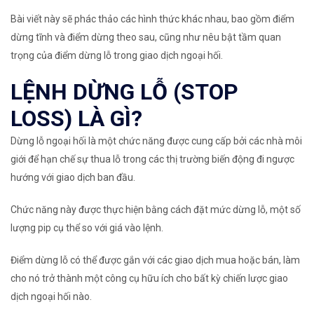
Bài viết này sẽ phác thảo các hình thức khác nhau, bao gồm điểm
dừng tĩnh và điểm dừng theo sau, cũng như nêu bật tầm quan
trọng của điểm dừng lỗ trong giao dịch ngoại hối.
LỆNH DỪNG LỖ (STOP
LOSS) LÀ GÌ?
Dừng lỗ ngoại hối là một chức năng được cung cấp bởi các nhà môi
giới để hạn chế sự thua lỗ trong các thị trường biến động đi ngược
hướng với giao dịch ban đầu.
Chức năng này được thực hiện bằng cách đặt mức dừng lỗ, một số
lượng
pip
cụ thể so với giá vào lệnh.
Điểm dừng lỗ có thể được gắn với
các giao dịch mua hoặc bán,
làm
cho nó trở thành một công cụ hữu ích cho bất kỳ chiến lược giao
dịch ngoại hối nào.