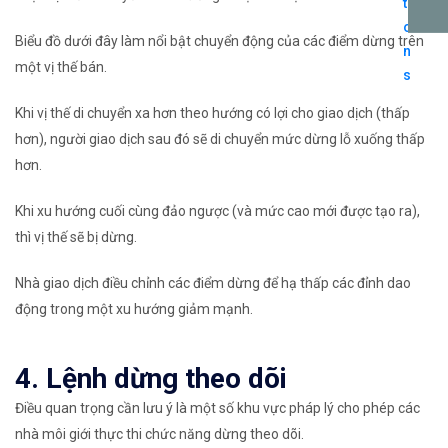
Biểu đồ dưới đây làm nổi bật chuyển động của các điểm dừng trên
một vị thế bán.
Khi vị thế di chuyển xa hơn theo hướng có lợi cho giao dịch (thấp
hơn), người giao dịch sau đó sẽ di chuyển mức dừng lỗ xuống thấp
hơn.
Khi xu hướng cuối cùng đảo ngược (và mức cao mới được tạo ra),
thì vị thế sẽ bị dừng.
Nhà giao dịch điều chỉnh các điểm dừng để hạ thấp các đỉnh dao
động trong một xu hướng giảm mạnh.
4. Lệnh dừng theo dõi
Điều quan trọng cần lưu ý là một số khu vực pháp lý cho phép các
nhà môi giới thực thi chức năng dừng theo dõi.