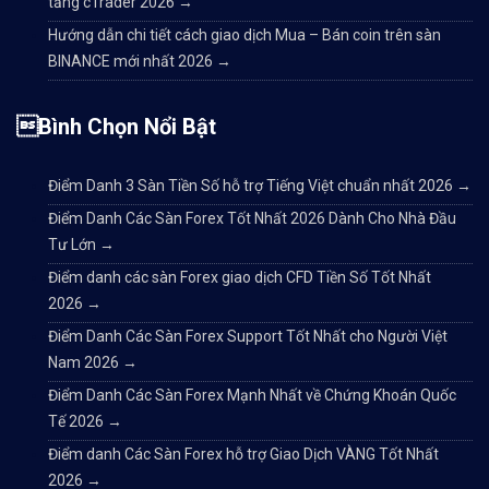
tảng cTrader 2026
→
Hướng dẫn chi tiết cách giao dịch Mua – Bán coin trên sàn
BINANCE mới nhất 2026
→
Bình Chọn Nổi Bật
Điểm Danh 3 Sàn Tiền Số hỗ trợ Tiếng Việt chuẩn nhất 2026
→
Điểm Danh Các Sàn Forex Tốt Nhất 2026 Dành Cho Nhà Đầu
Tư Lớn
→
Điểm danh các sàn Forex giao dịch CFD Tiền Số Tốt Nhất
2026
→
Điểm Danh Các Sàn Forex Support Tốt Nhất cho Người Việt
Nam 2026
→
Điểm Danh Các Sàn Forex Mạnh Nhất về Chứng Khoán Quốc
Tế 2026
→
Điểm danh Các Sàn Forex hỗ trợ Giao Dịch VÀNG Tốt Nhất
2026
→