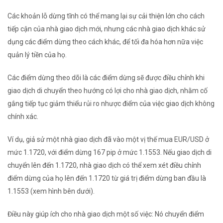
Các khoản lỗ dừng tĩnh có thể mang lại sự cải thiện lớn cho cách
tiếp cận của nhà giao dịch mới, nhưng các nhà giao dịch khác sử
dụng các điểm dừng theo cách khác, để tối đa hóa hơn nữa việc
quản lý tiền của họ.
Các điểm dừng theo dõi là các điểm dừng sẽ được điều chỉnh khi
giao dịch di chuyển theo hướng có lợi cho nhà giao dịch, nhằm cố
gắng tiếp tục giảm thiểu rủi ro nhược điểm của việc giao dịch không
chính xác.
Ví dụ, giả sử một nhà giao dịch đã vào một vị thế mua
EUR/USD
ở
mức 1.1720, với điểm dừng 167 pip ở mức 1.1553. Nếu giao dịch di
chuyển lên đến 1.1720, nhà giao dịch có thể xem xét điều chỉnh
điểm dừng của họ lên đến 1.1720 từ giá trị điểm dừng ban đầu là
1.1553 (xem hình bên dưới).
Điều này giúp ích cho nhà giao dịch một số việc: Nó chuyển điểm